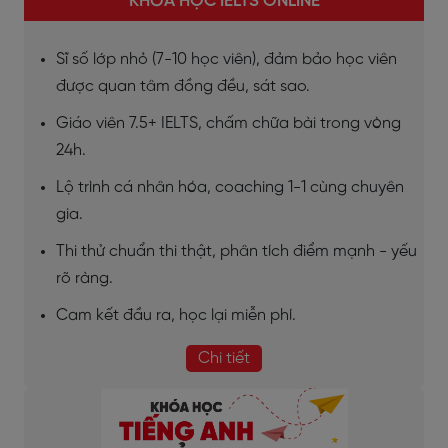
KHÓA HỌC IELTS ONLINE
Sĩ số lớp nhỏ (7-10 học viên), đảm bảo học viên
được quan tâm đồng đều, sát sao.
Giáo viên 7.5+ IELTS, chấm chữa bài trong vòng
24h.
Lộ trình cá nhân hóa, coaching 1-1 cùng chuyên
gia.
Thi thử chuẩn thi thật, phân tích điểm mạnh - yếu
rõ ràng.
Cam kết đầu ra, học lại miễn phí.
Chi tiết