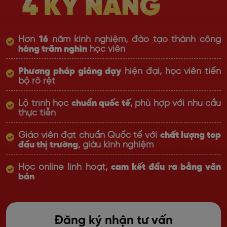
Hơn
16
năm kinh nghiệm, đào tạo thành công
hàng trăm nghìn
học viên
Phương pháp giảng dạy
hiện đại, học viên tiến
bộ rõ rệt
Lộ trình học
chuẩn quốc tế
, phù hợp với nhu cầu
thực tiễn
Giáo viên đạt chuẩn Quốc tế với
chất lượng top
đầu thị trường
, giàu kinh nghiệm
Học online linh hoạt,
cam kết đầu ra bằng văn
bản
Đăng ký nhận tư vấn