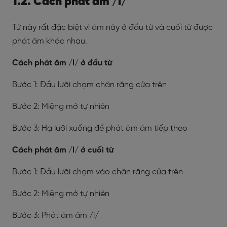
1.2. Cách phát âm /l/
Từ này rất đặc biệt vì âm này ở đầu từ và cuối từ được
phát âm khác nhau.
Cách phát âm /l/ ở đầu từ
Bước 1: Đầu lưỡi chạm chân răng cửa trên
Bước 2: Miệng mở tự nhiên
Bước 3: Hạ lưỡi xuống để phát âm âm tiếp theo
Cách phát âm /l/ ở cuối từ
Bước 1: Đầu lưỡi chạm vào chân răng cửa trên
Bước 2: Miệng mở tự nhiên
Bước 3: Phát âm âm /l/