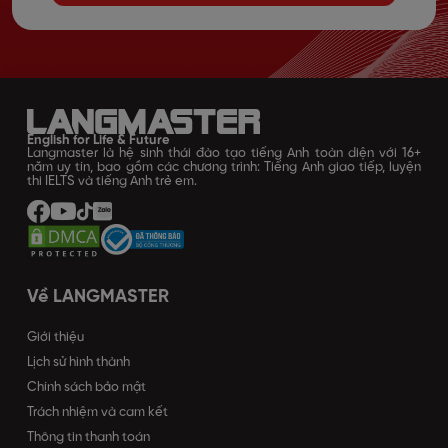
English for Life & Future
Langmaster là hệ sinh thái đào tạo tiếng Anh toàn diện với 16+
năm uy tín, bao gồm các chương trình: Tiếng Anh giao tiếp, luyện
thi IELTS và tiếng Anh trẻ em.
Về LANGMASTER
Giới thiệu
Lịch sử hình thành
Chính sách bảo mật
Trách nhiệm và cam kết
Thông tin thanh toán