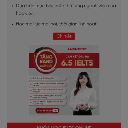
Dựa trên mục tiêu, đặc thù từng ngành việc của
học viên.
Học mọi lúc mọi nơi, thời gian linh hoạt.
Chi tiết