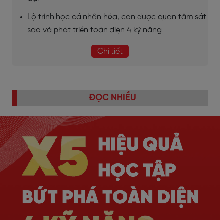
Lộ trình học cá nhân hóa, con được quan tâm sát
sao và phát triển toàn diện 4 kỹ năng
Chi tiết
ĐỌC NHIỀU