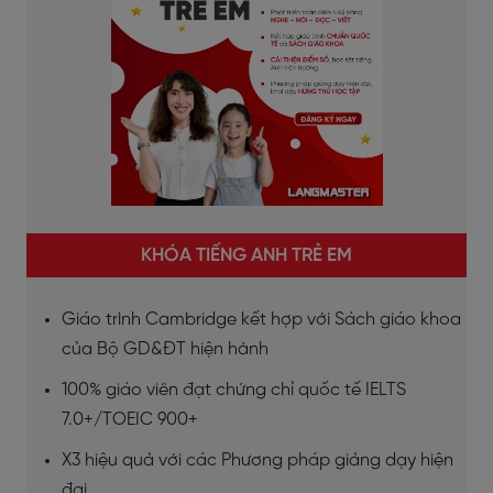
KHÓA TIẾNG ANH TRẺ EM
Giáo trình Cambridge kết hợp với Sách giáo khoa
của Bộ GD&ĐT hiện hành
100% giáo viên đạt chứng chỉ quốc tế IELTS
7.0+/TOEIC 900+
X3 hiệu quả với các Phương pháp giảng dạy hiện
đại