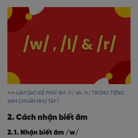
=>>
LÀM SAO ĐỂ PHÁT ÂM /F/ VÀ /V/ TRONG TIẾNG
ANH CHUẨN NHƯ TÂY?
2. Cách nhận biết âm
2.1. Nhận biết âm /w/