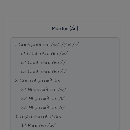
Mục lục
[Ẩn]
1. Cách phát âm /w/, /l/ & /r/
1.1. Cách phát âm /w/
1.2. Cách phát âm /l/
1.3. Cách phát âm /r/
2. Cách nhận biết âm
2.1. Nhận biết âm /w/
2.2. Nhận biết âm /l/
2.3. Nhận biết âm /r/
3. Thực hành phát âm
3.1. Phát âm /w/