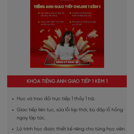
KHÓA TIẾNG ANH GIAO TIẾP 1 KÈM 1
Học và trao đổi trực tiếp 1 thầy 1 trò.
Giao tiếp liên tục, sửa lỗi kịp thời, bù đắp lỗ hổng
ngay lập tức.
Lộ trình học được thiết kế riêng cho từng học viên.