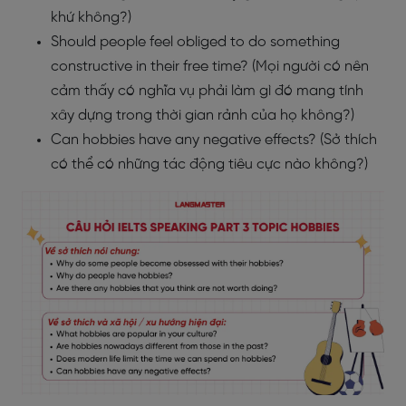
khứ không?)
Should people feel obliged to do something
constructive in their free time? (Mọi người có nên
cảm thấy có nghĩa vụ phải làm gì đó mang tính
xây dựng trong thời gian rảnh của họ không?)
Can hobbies have any negative effects? (Sở thích
có thể có những tác động tiêu cực nào không?)