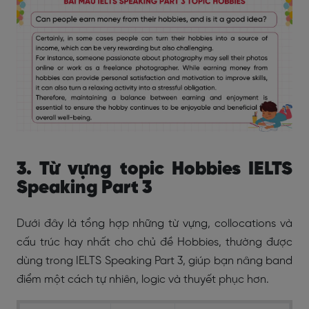
3. Từ vựng topic Hobbies IELTS
Speaking Part 3
Dưới đây là tổng hợp những từ vựng, collocations và
cấu trúc hay nhất cho chủ đề Hobbies, thường được
dùng trong IELTS Speaking Part 3, giúp bạn nâng band
điểm một cách tự nhiên, logic và thuyết phục hơn.