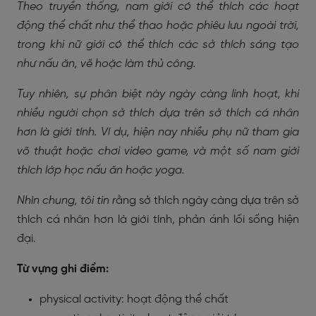
Theo truyền thống, nam giới có thể thích các hoạt
động thể chất như thể thao hoặc phiêu lưu ngoài trời,
trong khi nữ giới có thể thích các sở thích sáng tạo
như nấu ăn, vẽ hoặc làm thủ công.
Tuy nhiên, sự phân biệt này ngày càng linh hoạt, khi
nhiều người chọn sở thích dựa trên sở thích cá nhân
hơn là giới tính. Ví dụ, hiện nay nhiều phụ nữ tham gia
võ thuật hoặc chơi video game, và một số nam giới
thích lớp học nấu ăn hoặc yoga.
Nhìn chung, tôi tin r
ằng sở thích ngày càng dựa trên sở
thích cá nhân hơn là giới tính, phản ánh lối sống hiện
đại.
Từ vựng ghi điểm:
physical activity: hoạt động thể chất