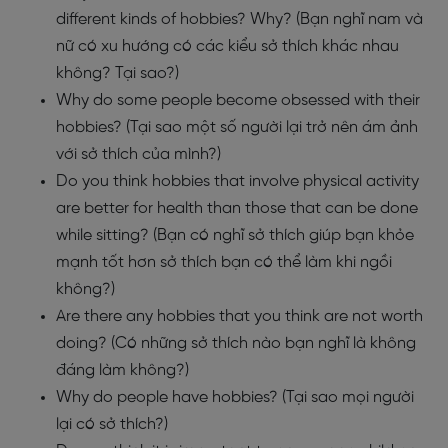
different kinds of hobbies? Why? (Bạn nghĩ nam và
nữ có xu hướng có các kiểu sở thích khác nhau
không? Tại sao?)
Why do some people become obsessed with their
hobbies? (Tại sao một số người lại trở nên ám ảnh
với sở thích của mình?)
Do you think hobbies that involve physical activity
are better for health than those that can be done
while sitting? (Bạn có nghĩ sở thích giúp bạn khỏe
mạnh tốt hơn sở thích bạn có thể làm khi ngồi
không?)
Are there any hobbies that you think are not worth
doing? (Có những sở thích nào bạn nghĩ là không
đáng làm không?)
Why do people have hobbies? (Tại sao mọi người
lại có sở thích?)