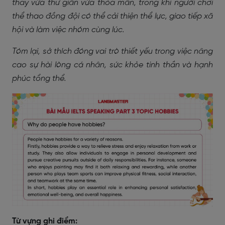
thấy vừa thư giãn vừa thỏa mãn, trong khi người chơi
thể thao đồng đội có thể cải thiện thể lực, giao tiếp xã
hội và làm việc nhóm cùng lúc.
Tóm lại, sở thích đóng vai trò thiết yếu trong việc nâng
cao sự hài lòng cá nhân, sức khỏe tinh thần và hạnh
phúc tổng thể.
Từ vựng ghi điểm: