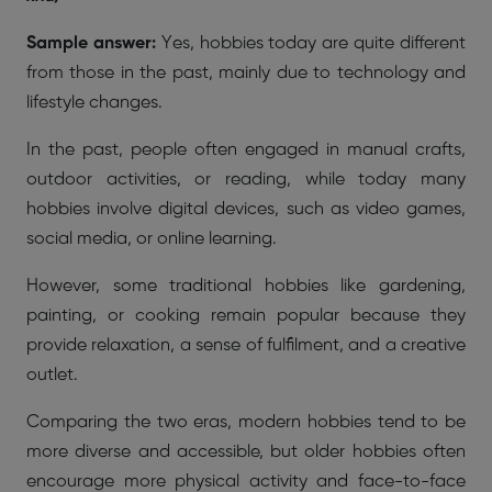
Sample answer:
Yes, hobbies today are quite different
from those in the past, mainly due to technology and
lifestyle changes.
In the past, people often engaged in manual crafts,
outdoor activities, or reading, while today many
hobbies involve digital devices, such as video games,
social media, or online learning.
However, some traditional hobbies like gardening,
painting, or cooking remain popular because they
provide relaxation, a sense of fulfilment, and a creative
outlet.
Comparing the two eras, modern hobbies tend to be
more diverse and accessible, but older hobbies often
encourage more physical activity and face-to-face