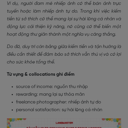
Ví dụ, người đam mê nhiếp ảnh có thể bán ảnh trực
tuyến hoặc làm nhiếp ảnh tự do. Trong khi việc kiếm
tiền từ sở thích có thể mang lại sự hài lòng cá nhân và
động lực cải thiện kỹ năng, nó cũng có thể biến một
hoạt động thư giãn thành một nghĩa vụ căng thẳng.
Do đó, duy trì cân bằng giữa kiếm tiền và tận hưởng là
điều cần thiết để đảm bảo sở thích vẫn thú vị và có lợi
cho sức khỏe tổng thể.
Từ vựng & collocations ghi điểm
source of income: nguồn thu nhập
rewarding: mang lại sự thỏa mãn
freelance photographer: nhiếp ảnh tự do
personal satisfaction: sự hài lòng cá nhân