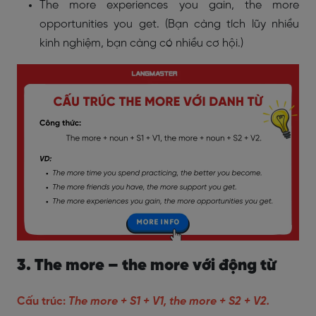
The more experiences you gain, the more
opportunities you get. (Bạn càng tích lũy nhiều
kinh nghiệm, bạn càng có nhiều cơ hội.)
3. The more – the more với động từ
Cấu trúc:
The more + S1 + V1, the more + S2 + V2.