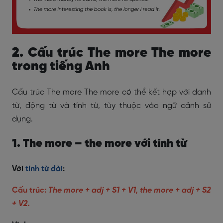
2. Cấu trúc The more The more
trong tiếng Anh
Cấu trúc The more The more có thể kết hợp với danh
từ, động từ và tính từ, tùy thuộc vào ngữ cảnh sử
dụng.
1. The more – the more với tính từ
Với
tính từ dài
:
Cấu trúc:
The more + adj + S1 + V1, the more + adj + S2
+ V2.