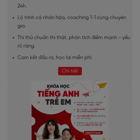
24h.
Lộ trình cá nhân hóa, coaching 1-1 cùng chuyên
gia.
Thi thử chuẩn thi thật, phân tích điểm mạnh - yếu
rõ ràng.
Cam kết đầu ra, học lại miễn phí.
Chi tiết