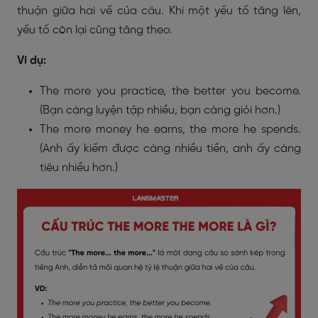
thuận giữa hai vế của câu. Khi một yếu tố tăng lên,
yếu tố còn lại cũng tăng theo.
Ví dụ:
The more you practice, the better you become.
(Bạn càng luyện tập nhiều, bạn càng giỏi hơn.)
The more money he earns, the more he spends.
(Anh ấy kiếm được càng nhiều tiền, anh ấy càng
tiêu nhiều hơn.)