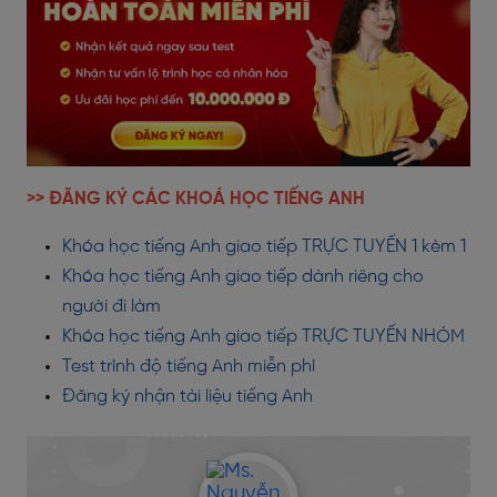
>> ĐĂNG KÝ CÁC KHOÁ HỌC TIẾNG ANH
Khóa học tiếng Anh giao tiếp TRỰC TUYẾN 1 kèm 1
Khóa học tiếng Anh giao tiếp dành riêng cho
người đi làm
Khóa học tiếng Anh giao tiếp TRỰC TUYẾN NHÓM
Test trình độ tiếng Anh miễn phí
Đăng ký nhận tài liệu tiếng Anh