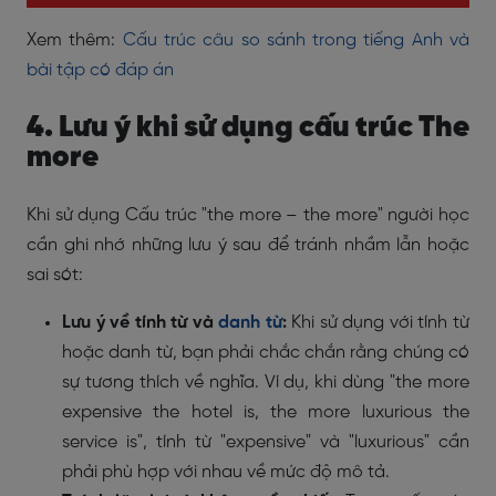
Xem thêm:
Cấu trúc câu so sánh trong tiếng Anh và
bài tập có đáp án
4. Lưu ý khi sử dụng cấu trúc The
more
Khi sử dụng Cấu trúc "the more – the more" người học
cần ghi nhớ những lưu ý sau để tránh nhầm lẫn hoặc
sai sót:
Lưu ý về tính từ và
danh từ
:
Khi sử dụng với tính từ
hoặc danh từ, bạn phải chắc chắn rằng chúng có
sự tương thích về nghĩa. Ví dụ, khi dùng "the more
expensive the hotel is, the more luxurious the
service is", tính từ "expensive" và "luxurious" cần
phải phù hợp với nhau về mức độ mô tả.