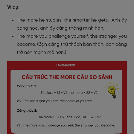
Ví dụ:
The more he studies, the smarter he gets. (Anh ấy
càng học, anh ấy càng thông minh hơn.)
The more you challenge yourself, the stronger you
become. (Bạn càng thử thách bản thân, bạn càng
trở nên mạnh mẽ hơn.)