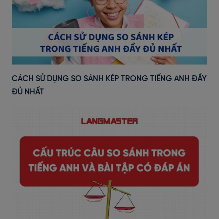
CÁCH SỬ DỤNG SO SÁNH KÉP TRONG TIẾNG ANH ĐẦY
ĐỦ NHẤT