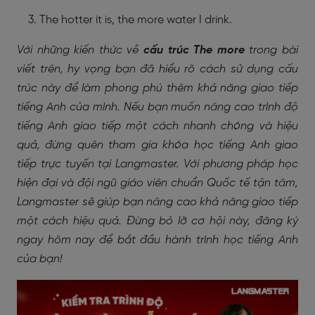
The hotter it is, the more water I drink.
Với những kiến thức về
cấu trúc The more
trong bài
viết trên, hy vọng bạn đã hiểu rõ cách sử dụng cấu
trúc này để làm phong phú thêm khả năng giao tiếp
tiếng Anh của mình. Nếu bạn muốn nâng cao trình độ
tiếng Anh giao tiếp một cách nhanh chóng và hiệu
quả, đừng quên tham gia khóa học tiếng Anh giao
tiếp trực tuyến tại Langmaster. Với phương pháp học
hiện đại và đội ngũ giáo viên chuẩn Quốc tế tận tâm,
Langmaster sẽ giúp bạn nâng cao khả năng giao tiếp
một cách hiệu quả. Đừng bỏ lỡ cơ hội này, đăng ký
ngay hôm nay để bắt đầu hành trình học tiếng Anh
của bạn!