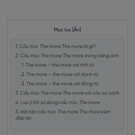
Mục lục
[Ẩn]
1. Cấu trúc The more The more là gì?
2. Cấu trúc The more The more trong tiếng Anh
1. The more – the more với tính từ
2. The more – the more với danh từ
3. The more – the more với động từ
3. Cấu trúc The more The more với câu so sánh
4. Lưu ý khi sử dụng cấu trúc The more
5. Bài tập cấu trúc The more The more kèm
đáp án