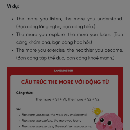
Ví dụ:
The more you listen, the more you understand.
(Bạn càng lắng nghe, bạn càng hiểu.)
The more you explore, the more you learn. (Bạn
càng khám phá, bạn càng học hỏi.)
The more you exercise, the healthier you become.
(Bạn càng tập thể dục, bạn càng khoẻ mạnh.)