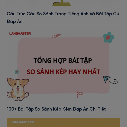
Cấu Trúc Câu So Sánh Trong Tiếng Anh Và Bài Tập Có
Đáp Án
100+ Bài Tập So Sánh Kép Kèm Đáp Án Chi Tiết