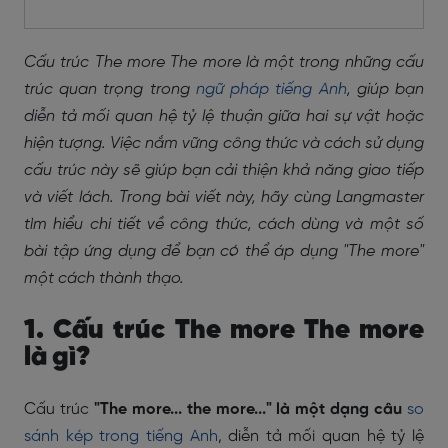
Cấu trúc The more The more là một trong những cấu
trúc quan trọng trong
ngữ pháp tiếng Anh
, giúp bạn
diễn tả mối quan hệ tỷ lệ thuận giữa hai sự vật hoặc
hiện tượng. Việc nắm vững công thức và cách sử dụng
cấu trúc này sẽ giúp bạn cải thiện khả năng giao tiếp
và viết lách. Trong bài viết này, hãy cùng Langmaster
tìm hiểu chi tiết về công thức, cách dùng và một số
bài tập ứng dụng để bạn có thể áp dụng "The more"
một cách thành thạo.
1. Cấu trúc The more The more
là gì?
Cấu trúc
"The more... the more..." là một dạng câu
so
sánh kép trong tiếng Anh
, diễn tả mối quan hệ tỷ lệ