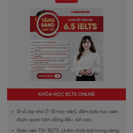
KHÓA HỌC IELTS ONLINE
Sĩ số lớp nhỏ (7-10 học viên), đảm bảo học viên
được quan tâm đồng đều, sát sao.
Giáo viên 7.5+ IELTS, chấm chữa bài trong vòng