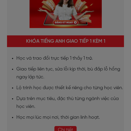
KHÓA TIẾNG ANH GIAO TIẾP 1 KÈM 1
Học và trao đổi trực tiếp 1 thầy 1 trò.
Giao tiếp liên tục, sửa lỗi kịp thời, bù đắp lỗ hổng
ngay lập tức.
Lộ trình học được thiết kế riêng cho từng học viên.
Dựa trên mục tiêu, đặc thù từng ngành việc của
học viên.
Học mọi lúc mọi nơi, thời gian linh hoạt.
Chi tiết