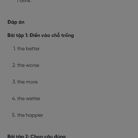
I drink.
Đáp án
Bài tập 1: Điền vào chỗ trống
the better
the worse
the more
the wetter
the happier
Bài tập 2: Chọn câu đúng