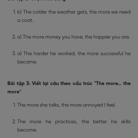
b) The colder the weather gets, the more we need
a coat.
a) The more money you have, the happier you are.
a) The harder he worked, the more successful he
became.
Bài tập 3: Viết lại câu theo cấu trúc "The more... the
more"
The more she talks, the more annoyed I feel.
The more he practices, the better his skills
become.