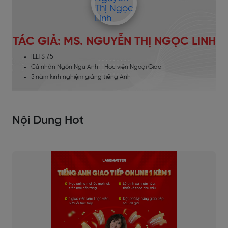
TÁC GIẢ: MS. NGUYỄN THỊ NGỌC LINH
IELTS 7.5
Cử nhân Ngôn Ngữ Anh - Học viện Ngoại Giao
5 năm kinh nghiệm giảng tiếng Anh
Nội Dung Hot