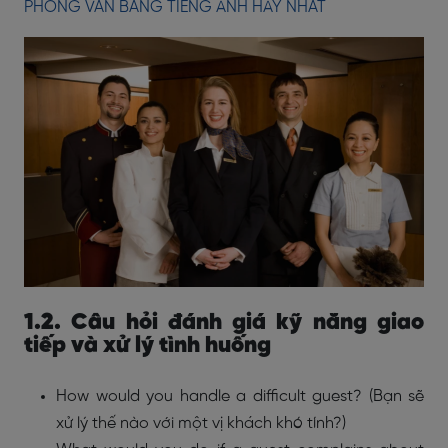
PHỎNG VẤN BẰNG TIẾNG ANH HAY NHẤT
1.2. Câu hỏi đánh giá kỹ năng giao
tiếp và xử lý tình huống
How would you handle a difficult guest? (Bạn sẽ
xử lý thế nào với một vị khách khó tính?)