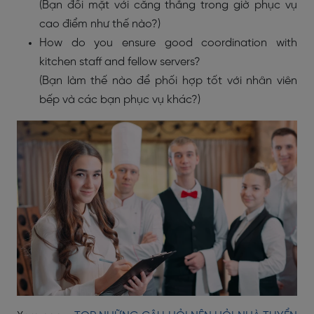
(Bạn đối mặt với căng thẳng trong giờ phục vụ
cao điểm như thế nào?)
How do you ensure good coordination with
kitchen staff and fellow servers?
(Bạn làm thế nào để phối hợp tốt với nhân viên
bếp và các bạn phục vụ khác?)