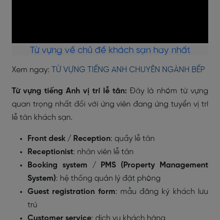
Từ vựng về chủ đề khách sạn hay nhất
Xem ngay:
TỪ VỰNG TIẾNG ANH CHUYÊN NGÀNH BẾP
Từ vựng tiếng Anh vị trí lễ tân:
Đây là nhóm từ vựng
quan trọng nhất đối với ứng viên đang ứng tuyển vị trí
lễ tân khách sạn.
Front desk / Reception
: quầy lễ tân
Receptionist
: nhân viên lễ tân
Booking system / PMS (Property Management
System)
: hệ thống quản lý đặt phòng
Guest registration form
: mẫu đăng ký khách lưu
trú
Customer service
: dịch vụ khách hàng