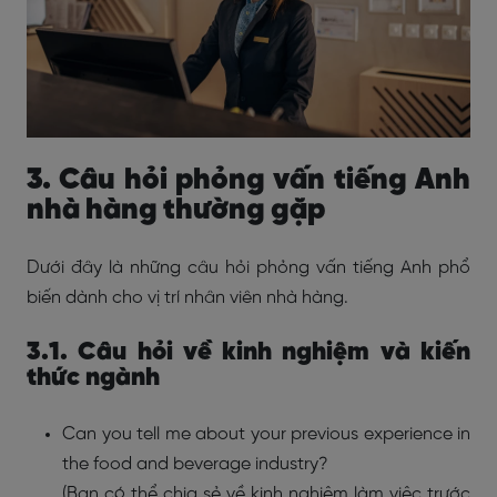
3. Câu hỏi phỏng vấn tiếng Anh
nhà hàng thường gặp
Dưới đây là những câu hỏi phỏng vấn tiếng Anh phổ
biến dành cho vị trí nhân viên nhà hàng.
3.1. Câu hỏi về kinh nghiệm và kiến
thức ngành
Can you tell me about your previous experience in
the food and beverage industry?
(Bạn có thể chia sẻ về kinh nghiệm làm việc trước