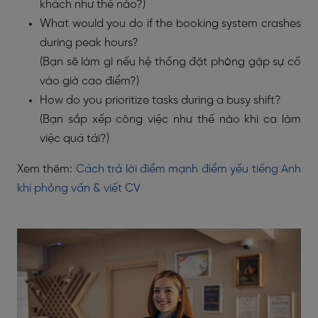
khách như thế nào?)
What would you do if the booking system crashes
during peak hours?
(Bạn sẽ làm gì nếu hệ thống đặt phòng gặp sự cố
vào giờ cao điểm?)
How do you prioritize tasks during a busy shift?
(Bạn sắp xếp công việc như thế nào khi ca làm
việc quá tải?)
Xem thêm:
Cách trả lời điểm mạnh điểm yếu tiếng Anh
khi phỏng vấn & viết CV