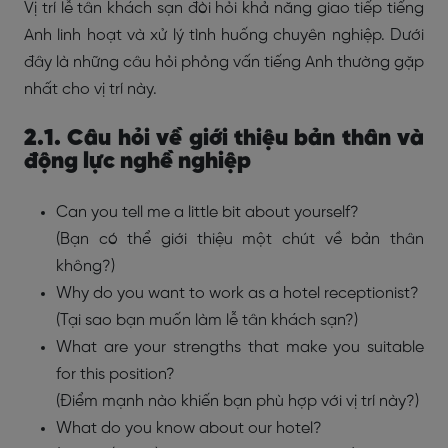
Vị trí lễ tân khách sạn đòi hỏi khả năng giao tiếp tiếng
Anh linh hoạt và xử lý tình huống chuyên nghiệp. Dưới
đây là những câu hỏi phỏng vấn tiếng Anh thường gặp
nhất cho vị trí này.
2.1. Câu hỏi về giới thiệu bản thân và
động lực nghề nghiệp
Can you tell me a little bit about yourself?
(Bạn có thể giới thiệu một chút về bản thân
không?)
Why do you want to work as a hotel receptionist?
(Tại sao bạn muốn làm lễ tân khách sạn?)
What are your strengths that make you suitable
for this position?
(Điểm mạnh nào khiến bạn phù hợp với vị trí này?)
What do you know about our hotel?