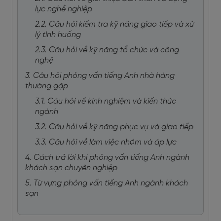
lực nghề nghiệp
2.2. Câu hỏi kiểm tra kỹ năng giao tiếp và xử
lý tình huống
2.3. Câu hỏi về kỹ năng tổ chức và công
nghệ
3. Câu hỏi phỏng vấn tiếng Anh nhà hàng
thường gặp
3.1. Câu hỏi về kinh nghiệm và kiến thức
ngành
3.2. Câu hỏi về kỹ năng phục vụ và giao tiếp
3.3. Câu hỏi về làm việc nhóm và áp lực
4. Cách trả lời khi phỏng vấn tiếng Anh ngành
khách sạn chuyên nghiệp
5. Từ vựng phỏng vấn tiếng Anh ngành khách
sạn