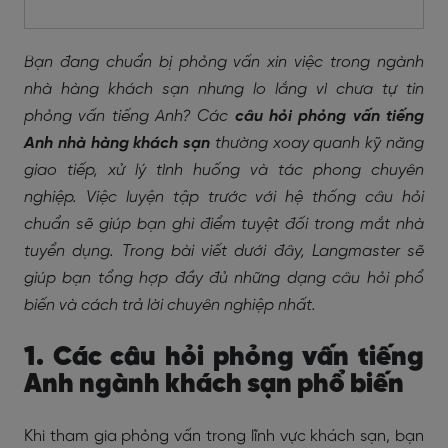
Bạn đang chuẩn bị phỏng vấn xin việc trong ngành
nhà hàng khách sạn nhưng lo lắng vì chưa tự tin
phỏng vấn tiếng Anh? Các
câu hỏi phỏng vấn tiếng
Anh nhà hàng khách sạn
thường xoay quanh kỹ năng
giao tiếp, xử lý tình huống và tác phong chuyên
nghiệp. Việc luyện tập trước với hệ thống câu hỏi
chuẩn sẽ giúp bạn ghi điểm tuyệt đối trong mắt nhà
tuyển dụng. Trong bài viết dưới đây, Langmaster sẽ
giúp bạn tổng hợp đầy đủ những dạng câu hỏi phổ
biến và cách trả lời chuyên nghiệp nhất.
1. Các câu hỏi phỏng vấn tiếng
Anh ngành khách sạn phổ biến
Khi tham gia phỏng vấn trong lĩnh vực khách sạn, bạn