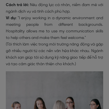
Cách trả lời:
Nêu động lực cá nhân, niềm đam mê với
ngành dịch vụ và tính cách phù hợp.
Ví dụ:
"I enjoy working in a dynamic environment and
meeting people from different backgrounds.
Hospitality allows me to use my communication skills
to help others and make them feel welcome."
(Tôi thích làm việc trong môi trường năng động và gặp
gỡ nhiều người từ các nền văn hóa khác nhau. Ngành
khách sạn giúp tôi sử dụng kỹ năng giao tiếp để hỗ trợ
và tạo cảm giác thân thiện cho khách.)