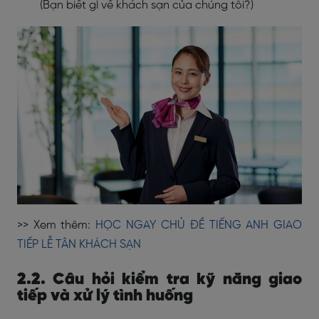
(Bạn biết gì về khách sạn của chúng tôi?)
>> Xem thêm:
HỌC NGAY CHỦ ĐỀ TIẾNG ANH GIAO
TIẾP LỄ TÂN KHÁCH SẠN
2.2. Câu hỏi kiểm tra kỹ năng giao
tiếp và xử lý tình huống