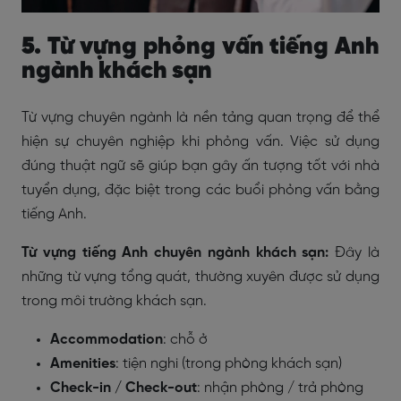
5. Từ vựng phỏng vấn tiếng Anh
ngành khách sạn
Từ vựng chuyên ngành là nền tảng quan trọng để thể
hiện sự chuyên nghiệp khi phỏng vấn. Việc sử dụng
đúng thuật ngữ sẽ giúp bạn gây ấn tượng tốt với nhà
tuyển dụng, đặc biệt trong các buổi phỏng vấn bằng
tiếng Anh.
Từ vựng tiếng Anh chuyên ngành khách sạn:
Đây là
những từ vựng tổng quát, thường xuyên được sử dụng
trong môi trường khách sạn.
Accommodation
: chỗ ở
Amenities
: tiện nghi (trong phòng khách sạn)
Check-in / Check-out
: nhận phòng / trả phòng