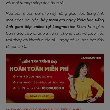
với môi trường tiếng Anh thực tế.
Nếu bạn muốn cải thiện kỹ năng giao tiếp tiếng Anh
một cách bài bản,
hãy tham gia ngay khóa học tiếng
Anh giao tiếp online tại Langmaster.
Khóa học giúp
bạn nâng cao phản xạ, tự tin phỏng vấn, và giao tiếp
trôi chảy với khách quốc tế – ngay cả khi bạn bắt đầu
từ con số 0.