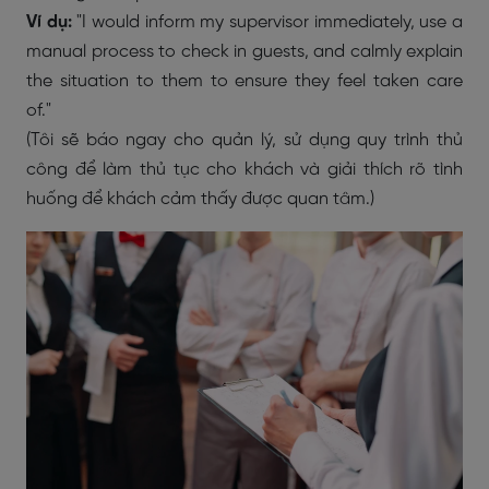
Ví dụ:
"I would inform my supervisor immediately, use a
manual process to check in guests, and calmly explain
the situation to them to ensure they feel taken care
of."
(Tôi sẽ báo ngay cho quản lý, sử dụng quy trình thủ
công để làm thủ tục cho khách và giải thích rõ tình
huống để khách cảm thấy được quan tâm.)