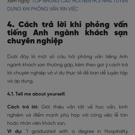
Xem ngay:
TOP NHỮNG CÂU HỎI NÊN HỎI NHÀ TUYỂN
DỤNG KHI PHỎNG VẤN XIN VIỆC
4. Cách trả lời khi phỏng vấn
tiếng Anh ngành khách sạn
chuyên nghiệp
Dưới đây là một số câu hỏi phỏng vấn tiếng Anh
ngành khách sạn thường gặp, kèm theo gợi ý cách trả
lời chuyên nghiệp và ví dụ thực tế để bạn dễ luyện tập
và áp dụng.
4.1. Tell me about yourself.
Cách trả lời:
Giới thiệu vắn tắt về học vấn, kinh
nghiệm và điểm mạnh phù hợp với công việc lễ tân
hoặc nhân viên khách sạn.
Ví dụ:
"I graduated with a degree in Hospitality