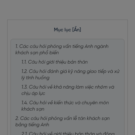
Mục lục
[Ẩn]
1. Các câu hỏi phỏng vấn tiếng Anh ngành
khách sạn phổ biến
1.1. Câu hỏi giới thiệu bản thân
1.2. Câu hỏi đánh giá kỹ năng giao tiếp và xử
lý tình huống
1.3. Câu hỏi về khả năng làm việc nhóm và
chịu áp lực
1.4. Câu hỏi về kiến thức và chuyên môn
khách sạn
2. Các câu hỏi phỏng vấn lễ tân khách sạn
bằng tiếng Anh
2.1. Câu hỏi về giới thiệu bản thân và động