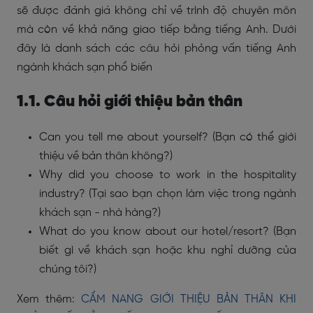
sẽ được đánh giá không chỉ về trình độ chuyên môn
mà còn về khả năng giao tiếp bằng tiếng Anh. Dưới
đây là danh sách các câu hỏi phỏng vấn tiếng Anh
ngành khách sạn phổ biến
1.1. Câu hỏi giới thiệu bản thân
Can you tell me about yourself? (Bạn có thể giới
thiệu về bản thân không?)
Why did you choose to work in the hospitality
industry? (Tại sao bạn chọn làm việc trong ngành
khách sạn - nhà hàng?)
What do you know about our hotel/resort? (Bạn
biết gì về khách sạn hoặc khu nghỉ dưỡng của
chúng tôi?)
Xem thêm:
CẨM NANG GIỚI THIỆU BẢN THÂN KHI