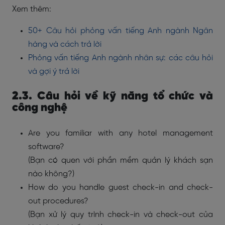
Xem thêm:
50+ Câu hỏi phỏng vấn tiếng Anh ngành Ngân
hàng và cách trả lời
Phỏng vấn tiếng Anh ngành nhân sự: các câu hỏi
và gợi ý trả lời
2.3. Câu hỏi về kỹ năng tổ chức và
công nghệ
Are you familiar with any hotel management
software?
(Bạn có quen với phần mềm quản lý khách sạn
nào không?)
How do you handle guest check-in and check-
out procedures?
(Bạn xử lý quy trình check-in và check-out của