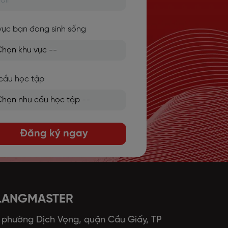
vực bạn đang sinh sống
cầu học tập
Đăng ký ngay
 LANGMASTER
, phường Dịch Vọng, quận Cầu Giấy, TP