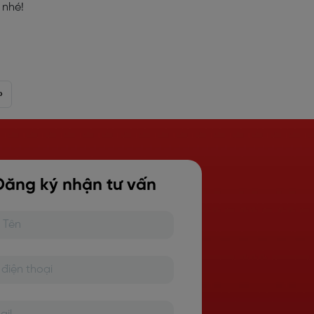
 nhé!
›
Đăng ký nhận tư vấn