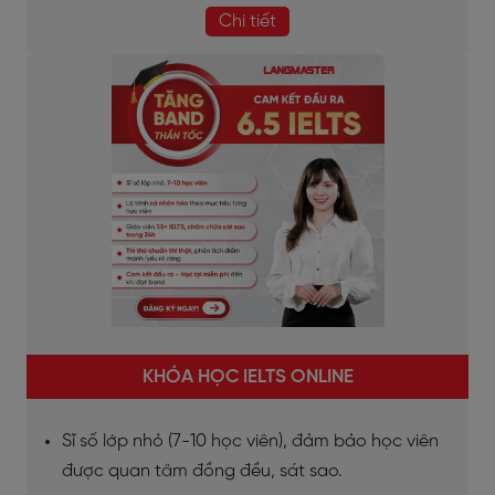
Chi tiết
KHÓA HỌC IELTS ONLINE
Sĩ số lớp nhỏ (7-10 học viên), đảm bảo học viên
được quan tâm đồng đều, sát sao.