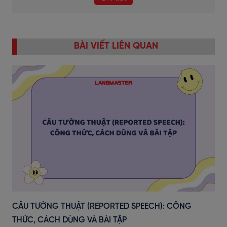
BÀI VIẾT LIÊN QUAN
CÂU TƯỜNG THUẬT (REPORTED SPEECH): CÔNG
THỨC, CÁCH DÙNG VÀ BÀI TẬP