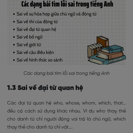
Các dạng bài tìm lỗi sai trong tiếng Anh
1.3 Sai về đại từ quan hệ
Các đại từ quan hệ who, whose, whom, which, that…
đều có cách sử dụng khác nhau. Ví dụ who thay thế
cho danh từ chỉ người đóng vai trò là chủ ngữ, which
thay thế cho danh từ chỉ vật….