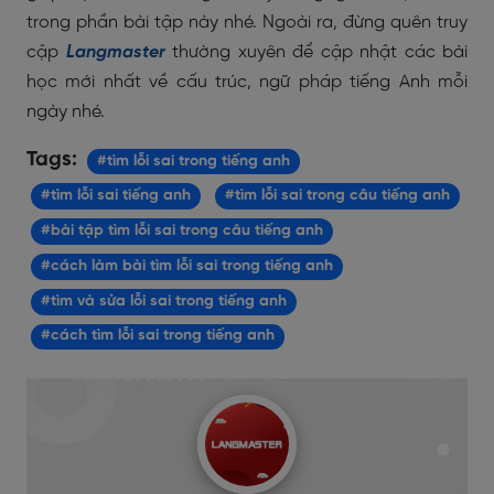
trong phần bài tập này nhé. Ngoài ra, đừng quên truy
cập
Langmaster
thường xuyên để cập nhật các bài
học mới nhất về cấu trúc, ngữ pháp tiếng Anh mỗi
ngày nhé.
Tags:
#tìm lỗi sai trong tiếng anh
#tìm lỗi sai tiếng anh
#tìm lỗi sai trong câu tiếng anh
#bài tập tìm lỗi sai trong câu tiếng anh
#cách làm bài tìm lỗi sai trong tiếng anh
#tìm và sửa lỗi sai trong tiếng anh
#cách tìm lỗi sai trong tiếng anh