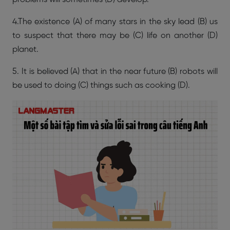
4.The existence (A) of many stars in the sky lead (B) us
to suspect that there may be (C) life on another (D)
planet.
5. It is believed (A) that in the near future (B) robots will
be used to doing (C) things such as cooking (D).