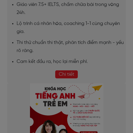
Giáo viên 7.5+ IELTS, chấm chữa bài trong vòng
24h.
Lộ trình cá nhân hóa, coaching 1-1 cùng chuyên
gia.
Thi thử chuẩn thi thật, phân tích điểm mạnh - yếu
rõ ràng.
Cam kết đầu ra, học lại miễn phí.
Chi tiết