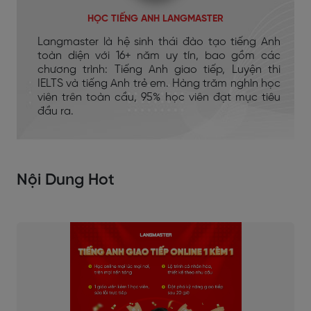
HỌC TIẾNG ANH LANGMASTER
Langmaster là hệ sinh thái đào tạo tiếng Anh
toàn diện với 16+ năm uy tín, bao gồm các
chương trình: Tiếng Anh giao tiếp, Luyện thi
IELTS và tiếng Anh trẻ em. Hàng trăm nghìn học
viên trên toàn cầu, 95% học viên đạt mục tiêu
đầu ra.
Nội Dung Hot