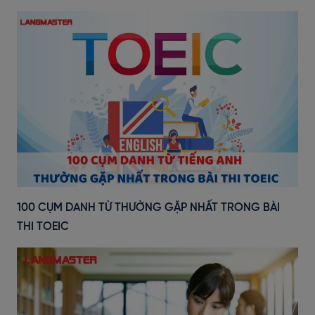
100 CỤM DANH TỪ THƯỜNG GẶP NHẤT TRONG BÀI
THI TOEIC