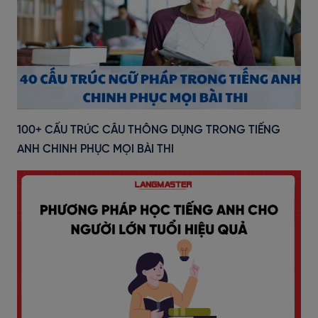
100+ CẤU TRÚC CÂU THÔNG DỤNG TRONG TIẾNG
ANH CHINH PHỤC MỌI BÀI THI