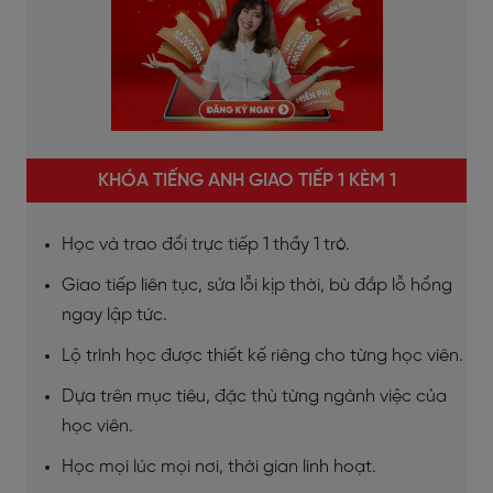
KHÓA TIẾNG ANH GIAO TIẾP 1 KÈM 1
Học và trao đổi trực tiếp 1 thầy 1 trò.
Giao tiếp liên tục, sửa lỗi kịp thời, bù đắp lỗ hổng
ngay lập tức.
Lộ trình học được thiết kế riêng cho từng học viên.
Dựa trên mục tiêu, đặc thù từng ngành việc của
học viên.
Học mọi lúc mọi nơi, thời gian linh hoạt.