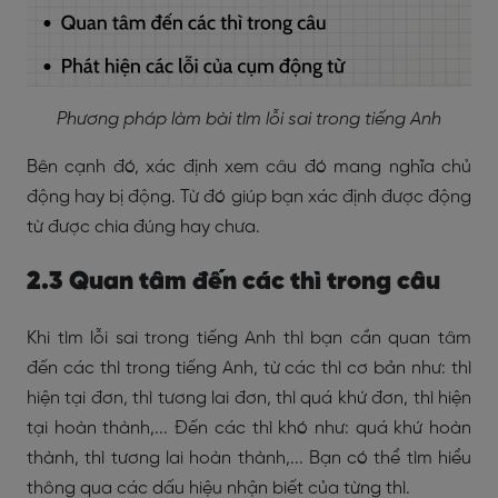
Phương pháp làm bài tìm lỗi sai trong tiếng Anh
Bên cạnh đó, xác định xem câu đó mang nghĩa chủ
động hay bị động. Từ đó giúp bạn xác định được động
từ được chia đúng hay chưa.
2.3 Quan tâm đến các thì trong câu
Khi tìm lỗi sai trong tiếng Anh thì bạn cần quan tâm
đến các thì trong tiếng Anh, từ các thì cơ bản như: thì
hiện tại đơn, thì tương lai đơn, thì quá khứ đơn, thì hiện
tại hoàn thành,... Đến các thì khó như: quá khứ hoàn
thành, thì tương lai hoàn thành,... Bạn có thể tìm hiểu
thông qua các dấu hiệu nhận biết của từng thì.