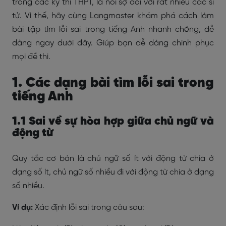
trong các kỳ thi THPT, là nỗi sợ đối với rất nhiều các sĩ
tử. Vì thế, hãy cùng Langmaster khám phá cách làm
bài tập tìm lỗi sai trong tiếng Anh nhanh chóng, dễ
dàng ngay dưới đây. Giúp bạn dễ dàng chinh phục
mọi đề thi.
1. Các dạng bài tìm lỗi sai trong
tiếng Anh
1.1 Sai về sự hòa hợp giữa chủ ngữ và
động từ
Quy tắc cơ bản là chủ ngữ số ít với động từ chia ở
dạng số ít, chủ ngữ số nhiều đi với động từ chia ở dạng
số nhiều.
Ví dụ:
Xác định lỗi sai trong câu sau: