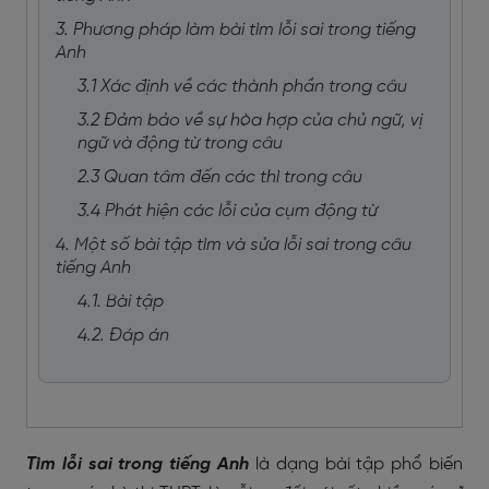
3. Phương pháp làm bài tìm lỗi sai trong tiếng
Anh
3.1 Xác định về các thành phần trong câu
3.2 Đảm bảo về sự hòa hợp của chủ ngữ, vị
ngữ và động từ trong câu
2.3 Quan tâm đến các thì trong câu
3.4 Phát hiện các lỗi của cụm động từ
4. Một số bài tập tìm và sửa lỗi sai trong câu
tiếng Anh
4.1. Bài tập
4.2. Đáp án
Tìm lỗi sai trong tiếng Anh
là dạng bài tập phổ biến