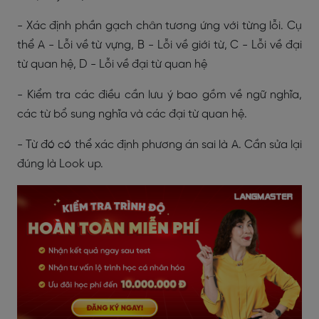
- Xác định phần gạch chân tương ứng với từng lỗi. Cụ
thể A - Lỗi về từ vựng, B - Lỗi về giới từ, C - Lỗi về đại
từ quan hệ, D - Lỗi về đại từ quan hệ
- Kiểm tra các điều cần lưu ý bao gồm về ngữ nghĩa,
các từ bổ sung nghĩa và các đại từ quan hệ.
- Từ đó có thể xác định phương án sai là A. Cần sửa lại
đúng là Look up.