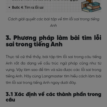
Cách giải quyết các bài tập về tìm lỗi sai trong tiếng
Anh
3. Phương pháp làm bài tìm lỗi
sai trong tiếng Anh
Thực tế có thể thấy, bài tập tìm lỗi sai trong câu tiếng
Anh rất đa dạng về cấu trúc ngữ pháp cũng như từ
vựng. Vậy làm sao để tìm và sửa được các lỗi sai trong
tiếng Anh. Hãy cùng Langmaster tìm hiểu cách làm bài
tìm lỗi sai trong tiếng Anh ngay dưới đây.
3.1 Xác định về các thành phần trong
câu