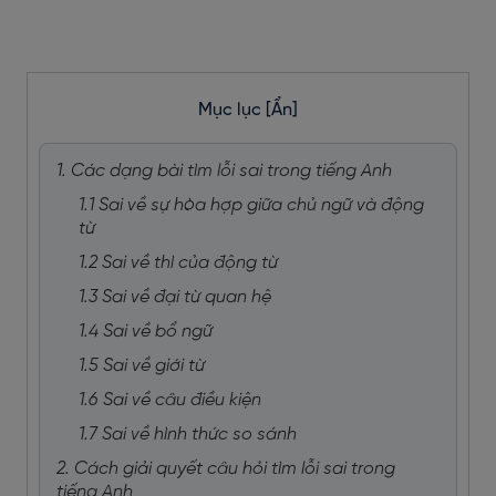
Mục lục
[Ẩn]
1. Các dạng bài tìm lỗi sai trong tiếng Anh
1.1 Sai về sự hòa hợp giữa chủ ngữ và động
từ
1.2 Sai về thì của động từ
1.3 Sai về đại từ quan hệ
1.4 Sai về bổ ngữ
1.5 Sai về giới từ
1.6 Sai về câu điều kiện
1.7 Sai về hình thức so sánh
2. Cách giải quyết câu hỏi tìm lỗi sai trong
tiếng Anh