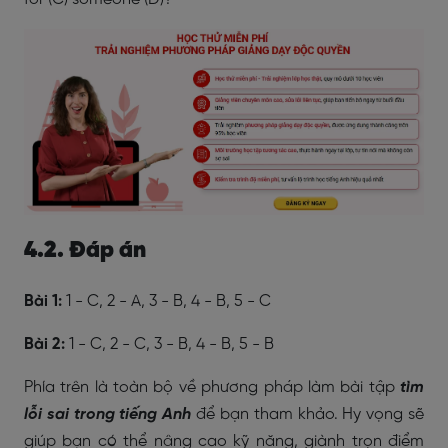
4.2. Đáp án
Bài 1:
1 - C, 2 - A, 3 - B, 4 - B, 5 - C
Bài 2:
1 - C, 2 - C, 3 - B, 4 - B, 5 - B
Phía trên là toàn bộ về phương pháp làm bài tập
tìm
lỗi sai trong tiếng Anh
để bạn tham khảo. Hy vọng sẽ
giúp bạn có thể nâng cao kỹ năng, giành trọn điểm