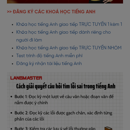
>> ĐĂNG KÝ CÁC KHOÁ HỌC TIẾNG ANH
Khóa học tiếng Anh giao tiếp TRỰC TUYẾN 1 kèm 1
Khóa học tiếng Anh giao tiếp dành riêng cho
người đi làm
Khóa học tiếng Anh giao tiếp TRỰC TUYẾN NHÓM
Test trình độ tiếng Anh miễn phí
Đăng ký nhận tài liệu tiếng Anh