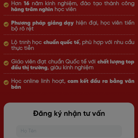
Hơn
16
năm kinh nghiệm, đào tạo thành công
hàng trăm nghìn
học viên
Phương pháp giảng dạy
hiện đại, học viên tiến
bộ rõ rệt
Lộ trình học
chuẩn quốc tế
, phù hợp với nhu cầu
thực tiễn
Giáo viên đạt chuẩn Quốc tế với
chất lượng top
đầu thị trường
, giàu kinh nghiệm
Học online linh hoạt,
cam kết đầu ra bằng văn
bản
Đăng ký nhận tư vấn