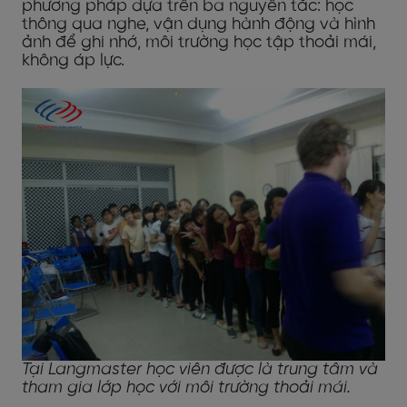
phương pháp dựa trên ba nguyên tắc: học
thông qua nghe, vận dụng hành động và hình
ảnh để ghi nhớ, môi trường học tập thoải mái,
không áp lực.
Tại Langmaster học viên được là trung tâm và
tham gia lớp học với môi trường thoải mái.