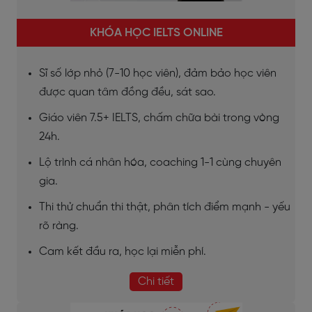
KHÓA HỌC IELTS ONLINE
Sĩ số lớp nhỏ (7-10 học viên), đảm bảo học viên
được quan tâm đồng đều, sát sao.
Giáo viên 7.5+ IELTS, chấm chữa bài trong vòng
24h.
Lộ trình cá nhân hóa, coaching 1-1 cùng chuyên
gia.
Thi thử chuẩn thi thật, phân tích điểm mạnh - yếu
rõ ràng.
Cam kết đầu ra, học lại miễn phí.
Chi tiết