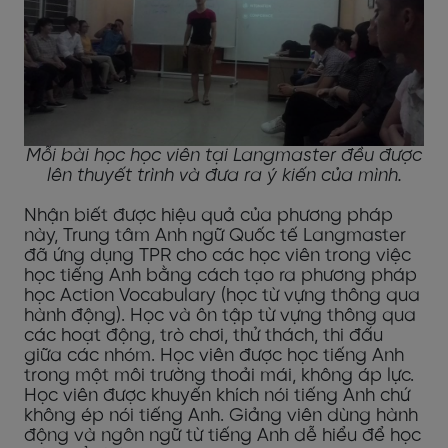
Mỗi bài học học viên tại Langmaster đều được
lên thuyết trình và đưa ra ý kiến của mình.
Nhận biết được hiệu quả của phương pháp
này, Trung tâm Anh ngữ Quốc tế Langmaster
đã ứng dụng TPR cho các học viên trong việc
học tiếng Anh bằng cách tạo ra phương pháp
học Action Vocabulary (học từ vựng thông qua
hành động). Học và ôn tập từ vựng thông qua
các hoạt động, trò chơi, thử thách, thi đấu
giữa các nhóm. Học viên được học tiếng Anh
trong một môi trường thoải mái, không áp lực.
Học viên được khuyến khích nói tiếng Anh chứ
không ép nói tiếng Anh. Giảng viên dùng hành
động và ngôn ngữ từ tiếng Anh dễ hiểu để học