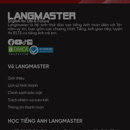
English for Life & Future
Langmaster là hệ sinh thái đào tạo tiếng Anh toàn diện với 16+
năm uy tín, bao gồm các chương trình: Tiếng Anh giao tiếp, luyện
thi IELTS và tiếng Anh trẻ em.
Về LANGMASTER
Giới thiệu
Lịch sử hình thành
Chính sách bảo mật
Trách nhiệm và cam kết
Thông tin thanh toán
HỌC TIẾNG ANH LANGMASTER