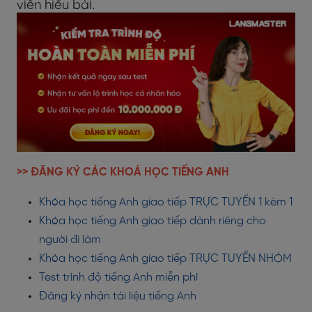
viên hiểu bài.
>> ĐĂNG KÝ CÁC KHOÁ HỌC TIẾNG ANH
Khóa học tiếng Anh giao tiếp TRỰC TUYẾN 1 kèm 1
Khóa học tiếng Anh giao tiếp dành riêng cho
người đi làm
Khóa học tiếng Anh giao tiếp TRỰC TUYẾN NHÓM
Test trình độ tiếng Anh miễn phí
Đăng ký nhận tài liệu tiếng Anh