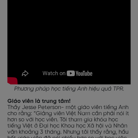
Phương pháp học tiếng Anh
hiệu quả TPR.
Giáo viên là trung tâm!
Thầy Jesse Peterson- một giáo viên tiếng Anh
cho rằng: “Giảng viên Việt Nam cần phải nói ít
hơn so với học viên. Tôi tham gia khóa học
tiếng Việt ở Đại học Khoa học Xã hội và Nhân
văn khoảng 3 tháng. Nhưng tôi thấy rằng, hầu