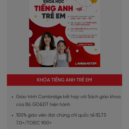
KHÓA TIẾNG ANH TRẺ EM
Giáo trình Cambridge kết hợp với Sách giáo khoa
của Bộ GD&ĐT hiện hành
100% giáo viên đạt chứng chỉ quốc tế IELTS
7.0+/TOEIC 900+