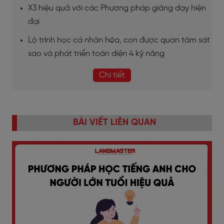
X3 hiệu quả với các Phương pháp giảng dạy hiện
đại
Lộ trình học cá nhân hóa, con được quan tâm sát
sao và phát triển toàn diện 4 kỹ năng
Chi tiết
BÀI VIẾT LIÊN QUAN