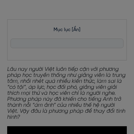
Mục lục
[Ẩn]
Lâu nay người Việt luôn tiếp cận với phương
pháp học truyền thống như giảng viên là trung
tâm, nhồi nhét quá nhiều kiến thức, làm sai là
“có tội”, áp lực, học đối phó, giảng viên giải
thích mọi thứ và học viên chỉ là người nghe.
Phương pháp này đã khiến cho tiếng Anh trở
thành nỗi “ám ảnh” của nhiều thế hệ người
Việt. Vậy đâu là phương pháp để thay đổi tình
hình?