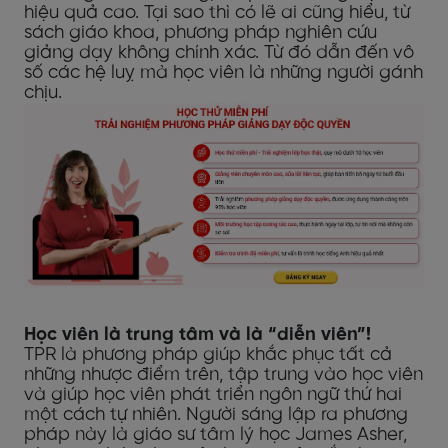
hiệu quả cao. Tại sao thì có lẽ ai cũng hiểu, từ
sách giáo khoa, phương pháp nghiên cứu
giảng dạy không chính xác. Từ đó dẫn đến vô
số các hệ luỵ mà học viên là những người gánh
chịu.
Học viên là trung tâm và là “diễn viên”!
TPR là phương pháp giúp khắc phục tất cả
những nhược điểm trên, tập trung vào học viên
và giúp học viên phát triển ngôn ngữ thứ hai
một cách tự nhiên.
Người sáng lập ra phương
pháp này là giáo sư tâm lý học James Asher,