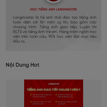
HỌC TIẾNG ANH LANGMASTER
Langmaster là hệ sinh thái đào tạo tiếng Anh
toàn diện với 16+ năm uy tín, bao gồm các
chương trình: Tiếng Anh giao tiếp, Luyện thi
IELTS và tiếng Anh trẻ em. Hàng trăm nghìn học
viên trên toàn cầu, 95% học viên đạt mục tiêu
đầu ra.
Nội Dung Hot