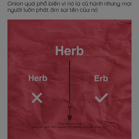
Onion quá phổ biến vì nó là củ hành nhưng mọi
người luôn phát âm sai tên của nó