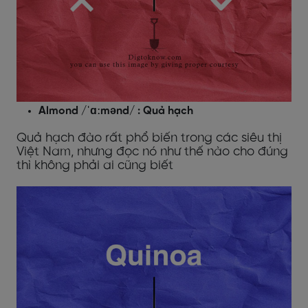
Almond /ˈɑːmənd/ : Quả hạch
Quả hạch đào rất phổ biến trong các siêu thị
Việt Nam, nhưng đọc nó như thế nào cho đúng
thì không phải ai cũng biết