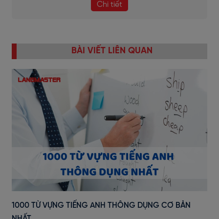
Chi tiết
BÀI VIẾT LIÊN QUAN
1000 TỪ VỰNG TIẾNG ANH THÔNG DỤNG CƠ BẢN
NHẤT