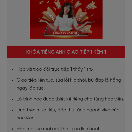
KHÓA TIẾNG ANH GIAO TIẾP 1 KÈM 1
Học và trao đổi trực tiếp 1 thầy 1 trò.
Giao tiếp liên tục, sửa lỗi kịp thời, bù đắp lỗ hổng
ngay lập tức.
Lộ trình học được thiết kế riêng cho từng học viên.
Dựa trên mục tiêu, đặc thù từng ngành việc của
học viên.
Học mọi lúc mọi nơi, thời gian linh hoạt.