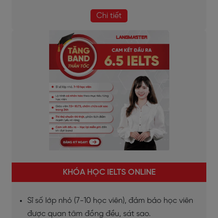
Chi tiết
KHÓA HỌC IELTS ONLINE
Sĩ số lớp nhỏ (7-10 học viên), đảm bảo học viên
được quan tâm đồng đều, sát sao.