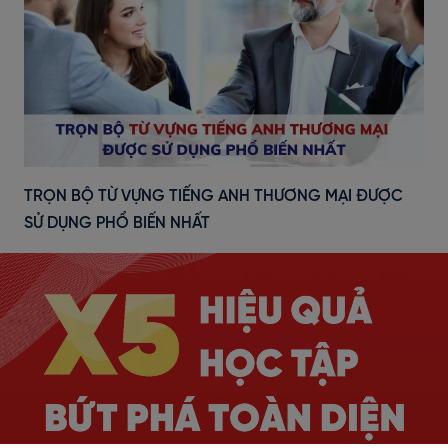
TRỌN BỘ TỪ VỰNG TIẾNG ANH THƯƠNG MẠI ĐƯỢC
SỬ DỤNG PHỔ BIẾN NHẤT