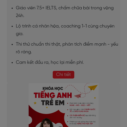
Giáo viên 7.5+ IELTS, chấm chữa bài trong vòng
24h.
Lộ trình cá nhân hóa, coaching 1-1 cùng chuyên
gia.
Thi thử chuẩn thi thật, phân tích điểm mạnh - yếu
rõ ràng.
Cam kết đầu ra, học lại miễn phí.
Chi tiết