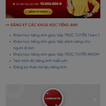
>> ĐĂNG KÝ CÁC KHOÁ HỌC TIẾNG ANH
Khóa học tiếng Anh giao tiếp TRỰC TUYẾN 1 kèm 1
Khóa học tiếng Anh giao tiếp dành riêng cho
người đi làm
Khóa học tiếng Anh giao tiếp TRỰC TUYẾN NHÓM
Test trình độ tiếng Anh miễn phí
Đăng ký nhận tài liệu tiếng Anh