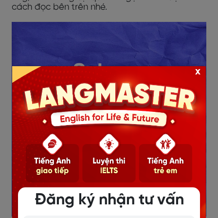
cách đọc bên trên nhé.
x
Đăng ký nhận tư vấn