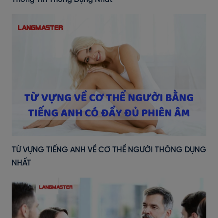
TỪ VỰNG TIẾNG ANH VỀ CƠ THỂ NGƯỜI THÔNG DỤNG
NHẤT