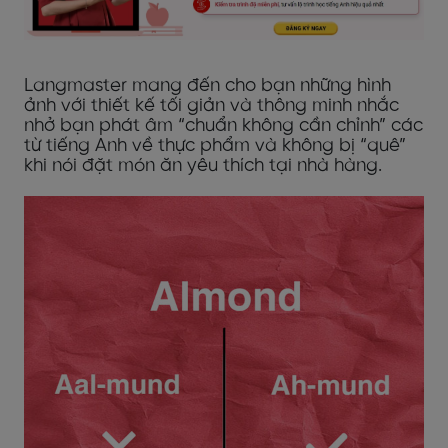
Langmaster mang đến cho bạn những hình
ảnh với thiết kế tối giản và thông minh nhắc
nhở bạn phát âm “chuẩn không cần chỉnh” các
từ tiếng Anh về thực phẩm và không bị “quê”
khi nói đặt món ăn yêu thích tại nhà hàng.