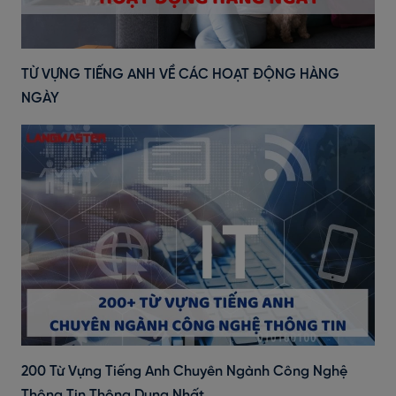
TỪ VỰNG TIẾNG ANH VỀ CÁC HOẠT ĐỘNG HÀNG
NGÀY
200 Từ Vựng Tiếng Anh Chuyên Ngành Công Nghệ
Thông Tin Thông Dụng Nhất