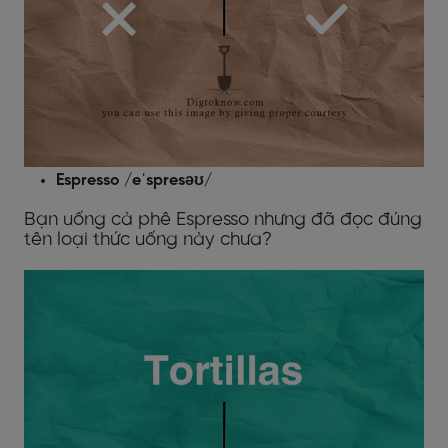
Espresso /eˈspresəʊ/
Bạn uống cà phê Espresso nhưng đã đọc đúng
tên loại thức uống này chưa?