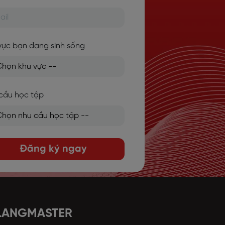
vực bạn đang sinh sống
cầu học tập
Đăng ký ngay
 LANGMASTER