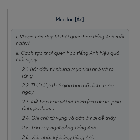
Mục lục
[Ẩn]
I. Vì sao nên duy trì thói quen học tiếng Anh mỗi
ngày?
II. Cách tạo thói quen học tiếng Anh hiệu quả
mỗi ngày
2.1. Bắt đầu từ những mục tiêu nhỏ và rõ
ràng
2.2. Thiết lập thời gian học cố định trong
ngày
2.3. Kết hợp học với sở thích (âm nhạc, phim
ảnh, podcast)
2.4. Ghi chú từ vựng và dán ở nơi dễ thấy
2.5. Tập suy nghĩ bằng tiếng Anh
2.6. Viết nhật ký bằng tiếng Anh