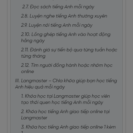
2.7. Đọc sách tiếng Anh mỗi ngày
2.8. Luyện nghe tiếng Anh thường xuyên
2.9. Luyện nói tiếng Anh mỗi ngày
2.10. Lồng ghép tiếng Anh vào hoạt động
hằng ngày
2.11. Đánh giá sự tiến bộ qua từng tuần hoặc
từng tháng
2.12. Tìm người đồng hành hoặc nhóm học
online
III. Langmaster – Chìa khóa giúp bạn học tiếng
Anh hiệu quả mỗi ngày
1. Khóa học tại Langmaster giúp học viên
tạo thói quen học tiếng Anh mỗi ngày
2. Khóa học tiếng Anh giao tiếp online tại
Langmaster
3. Khóa học tiếng Anh giao tiếp online 1 kèm