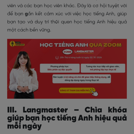
viên và các bạn học viên khác. Đây là cơ hội tuyệt vời
để bạn
g
ắn kết cảm xúc với việc học tiếng Anh, giúp
bạn tạo và duy trì thói quen học tiếng Anh hiệu quả
một cách bền vững.
III. Langmaster – Chìa khóa
giúp bạn học tiếng Anh hiệu quả
mỗi ngày