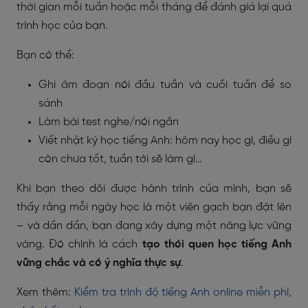
thời gian mỗi tuần hoặc mỗi tháng để đánh giá lại quá
trình học của bạn.
Bạn có thể:
Ghi âm đoạn nói đầu tuần và cuối tuần để so
sánh
Làm bài test nghe/nói ngắn
Viết nhật ký học tiếng Anh: hôm nay học gì, điều gì
còn chưa tốt, tuần tới sẽ làm gì…
Khi bạn theo dõi được hành trình của mình, bạn sẽ
thấy rằng mỗi ngày học là một viên gạch bạn đặt lên
– và dần dần, bạn đang xây dựng một năng lực vững
vàng. Đó chính là cách
tạo thói quen học tiếng Anh
vững chắc và có ý nghĩa thực sự
.
Xem thêm:
Kiểm tra trình độ tiếng Anh online miễn phí,