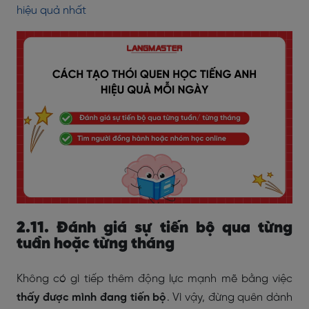
hiệu quả nhất
2.11. Đánh giá sự tiến bộ qua từng
tuần hoặc từng tháng
Không có gì tiếp thêm động lực mạnh mẽ bằng việc
thấy được mình đang tiến bộ
. Vì vậy, đừng quên dành