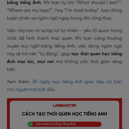
bằng tiếng Anh
. Khi bạn tự hỏi “What should I eat?”,
“Where are my keys?”, hay “I’m tired today”, bạn đang
luyện phản xạ ngôn ngữ ngay trong đời sống thực.
Việc này tạo ra sự lặp lại tự nhiên – yếu tố quan trọng
nhất để hình thành thói quen. Khi bạn càng thường
xuyên suy nghĩ bằng tiếng Anh, việc dùng ngôn ngữ
này sẽ trở nên “tự động”, giúp
tạo thói quen học tiếng
Anh mọi lúc, mọi nơi
mà không cần thời gian riêng
biệt.
Xem thêm:
30 ngày học tiếng Anh giao tiếp cơ bản
cho người mới bắt đầu