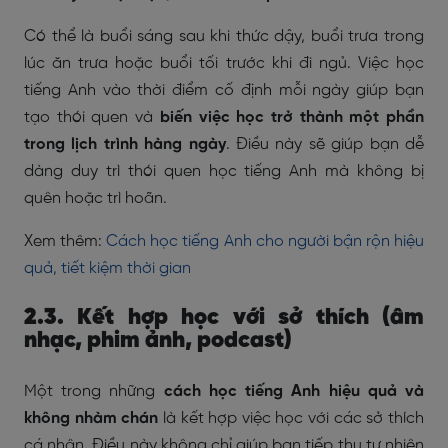
Có thể là buổi sáng sau khi thức dậy, buổi trưa trong
lúc ăn trưa hoặc buổi tối trước khi đi ngủ. Việc học
tiếng Anh vào thời điểm cố định mỗi ngày giúp bạn
tạo thói quen và
biến việc học trở thành một phần
trong lịch trình hàng ngày
. Điều này sẽ giúp bạn dễ
dàng duy trì thói quen học tiếng Anh mà không bị
quên hoặc trì hoãn.
Xem thêm:
Cách học tiếng Anh cho người bận rộn hiệu
quả, tiết kiệm thời gian
2.3. Kết hợp học với sở thích (âm
nhạc, phim ảnh, podcast)
Một trong những
cách học tiếng Anh hiệu quả và
không nhàm chán
là kết hợp việc học với các sở thích
cá nhân. Điều này không chỉ giúp bạn tiếp thu tự nhiên