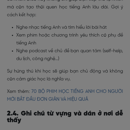
mà còn tạo thói quen học tiếng Anh lâu dài. Gợi ý
cách kết hợp:
Nghe nhạc tiếng Anh và tìm hiểu lời bài hát
Xem phim hoặc chương trình yêu thích có phụ đề
tiếng Anh
Nghe podcast về chủ đề bạn quan tâm (self-help,
du lịch, công nghệ…)
Sự hứng thú khi học sẽ giúp bạn chủ động và không
còn cảm giác học là nghĩa vụ.
Xem thêm:
70 BỘ PHIM HỌC TIẾNG ANH CHO NGƯỜI
MỚI BẮT ĐẦU ĐƠN GIẢN VÀ HIỆU QUẢ
2.4. Ghi chú từ vựng và dán ở nơi dễ
thấy