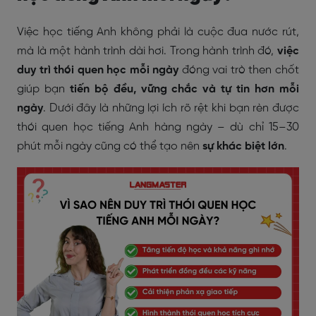
Việc học tiếng Anh không phải là cuộc đua nước rút,
mà là một hành trình dài hơi. Trong hành trình đó,
việc
duy trì thói quen học mỗi ngày
đóng vai trò then chốt
giúp bạn
tiến bộ đều, vững chắc và tự tin hơn mỗi
ngày
. Dưới đây là những lợi ích rõ rệt khi bạn rèn được
thói quen học tiếng Anh hàng ngày – dù chỉ 15–30
phút mỗi ngày cũng có thể tạo nên
sự khác biệt lớn
.