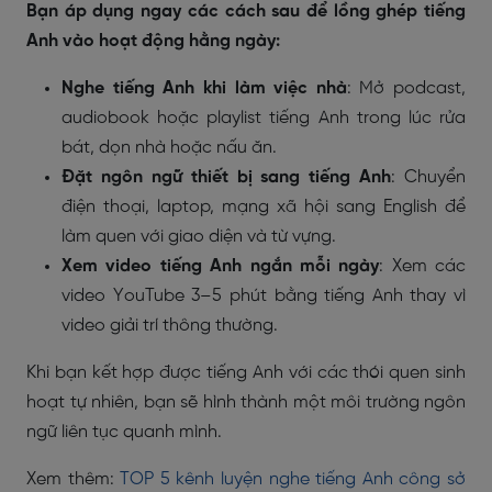
Bạn áp dụng ngay các cách sau để lồng ghép tiếng
Anh vào hoạt động hằng ngày:
Nghe tiếng Anh khi làm việc nhà
: Mở podcast,
audiobook hoặc playlist tiếng Anh trong lúc rửa
bát, dọn nhà hoặc nấu ăn.
Đặt ngôn ngữ thiết bị sang tiếng Anh
: Chuyển
điện thoại, laptop, mạng xã hội sang English để
làm quen với giao diện và từ vựng.
Xem video tiếng Anh ngắn mỗi ngày
: Xem các
video YouTube 3–5 phút bằng tiếng Anh thay vì
video giải trí thông thường.
Khi bạn kết hợp được tiếng Anh với các thói quen sinh
hoạt tự nhiên, bạn sẽ hình thành một môi trường ngôn
ngữ liên tục quanh mình.
Xem thêm:
TOP 5 kênh luyện nghe tiếng Anh công sở