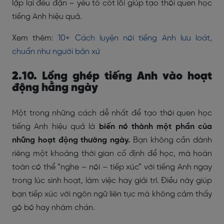
lặp lại đều đặn – yếu tố cốt lõi giúp tạo thói quen học
tiếng Anh hiệu quả.
Xem thêm:
10+ Cách luyện nói tiếng Anh lưu loát,
chuẩn như người bản xứ
2.10. Lồng ghép tiếng Anh vào hoạt
động hằng ngày
Một trong những cách dễ nhất để tạo thói quen học
tiếng Anh hiệu quả là
biến nó thành một phần của
những hoạt động thường ngày.
Bạn không cần dành
riêng một khoảng thời gian cố định để học, mà hoàn
toàn có thể “nghe – nói – tiếp xúc” với tiếng Anh ngay
trong lúc sinh hoạt, làm việc hay giải trí. Điều này giúp
bạn tiếp xúc với ngôn ngữ liên tục mà không cảm thấy
gò bó hay nhàm chán.