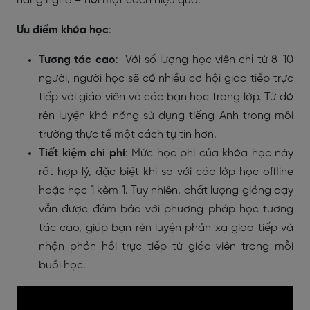
năng nghe – nói một cách hiệu quả.
Ưu điểm khóa học
:
Tương tác cao
: Với số lượng học viên chỉ từ 8-10
người, người học sẽ có nhiều cơ hội giao tiếp trực
tiếp với giáo viên và các bạn học trong lớp. Từ đó
rèn luyện khả năng sử dụng tiếng Anh trong môi
trường thực tế một cách tự tin hơn.
Tiết kiệm chi phí
: Mức học phí của khóa học này
rất hợp lý, đặc biệt khi so với các lớp học offline
hoặc học 1 kèm 1. Tuy nhiên, chất lượng giảng dạy
vẫn được đảm bảo với phương pháp học tương
tác cao, giúp bạn rèn luyện phản xạ giao tiếp và
nhận phản hồi trực tiếp từ giáo viên trong mỗi
buổi học.