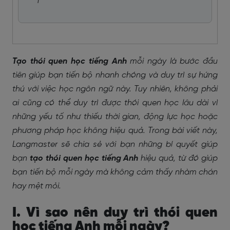
1
Tạo thói quen học tiếng Anh
mỗi ngày là bước đầu
tiên giúp bạn tiến bộ nhanh chóng và duy trì sự hứng
thú với việc học ngôn ngữ này. Tuy nhiên, không phải
ai cũng có thể duy trì được thói quen học lâu dài vì
những yếu tố như thiếu thời gian, động lực học hoặc
phương pháp học không hiệu quả. Trong bài viết này,
Langmaster sẽ chia sẻ với bạn những bí quyết giúp
bạn
tạo thói quen học tiếng Anh
hiệu quả, từ đó giúp
bạn tiến bộ mỗi ngày mà không cảm thấy nhàm chán
hay mệt mỏi.
I. Vì sao nên duy trì thói quen
học tiếng Anh mỗi ngày?