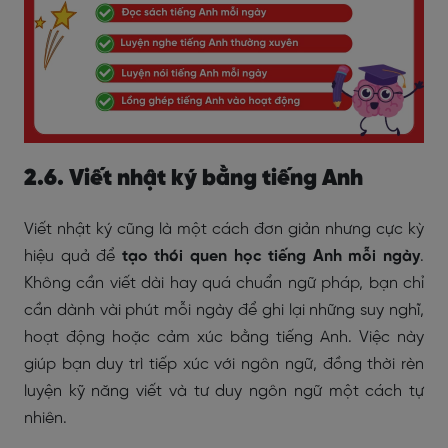
2.6. Viết nhật ký bằng tiếng Anh
Viết nhật ký cũng là một cách đơn giản nhưng cực kỳ
hiệu quả để
tạo thói quen học tiếng Anh mỗi ngày
.
Không cần viết dài hay quá chuẩn ngữ pháp, bạn chỉ
cần dành vài phút mỗi ngày để ghi lại những suy nghĩ,
hoạt động hoặc cảm xúc bằng tiếng Anh. Việc này
giúp bạn duy trì tiếp xúc với ngôn ngữ, đồng thời rèn
luyện kỹ năng viết và tư duy ngôn ngữ một cách tự
nhiên.