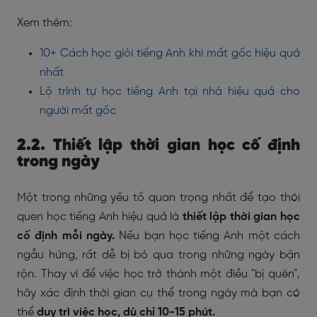
Xem thêm:
10+ Cách học giỏi tiếng Anh khi mất gốc hiệu quả
nhất
Lộ trình tự học tiếng Anh tại nhà hiệu quả cho
người mất gốc
2.2. Thiết lập thời gian học cố định
trong ngày
Một trong những yếu tố quan trọng nhất để tạo thói
quen học tiếng Anh hiệu quả là
thiết lập thời gian học
cố định
mỗi ngày.
Nếu bạn học tiếng Anh một cách
ngẫu hứng, rất dễ bị bỏ qua trong những ngày bận
rộn. Thay vì để việc học trở thành một điều "bị quên",
hãy xác định thời gian cụ thể trong ngày mà bạn có
thể
duy trì việc học, dù chỉ 10-15 phút.