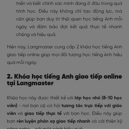
triển và biết chính xác mình đang ở đâu trong quá
trình học. Điều này không chỉ tạo động lực, mà
còn giúp bạn duy trì thói quen học tiếng Anh mỗi
ngày và đảm bảo đạt kết quả thực tế nhanh
chóng và hiệu quả.
Hiện nay, Langmaster cung cấp 2 khóa học tiếng Anh
giao tiếp online giúp mọi đối tượng học tiếng Anh hiệu
quả mỗi ngày:
2. Khóa học tiếng Anh giao tiếp online
tại Langmaster
Khóa học này được thiết kế với
lớp học nhỏ (8-10 học
viên)
- nơi bạn có cơ hội
tương tác trực tiếp với giáo
viên
và
giao tiếp thực tế
với bạn học. Điều này giúp
bạn
rèn luyện phản xạ giao tiếp nhanh
và cải thiện kỹ