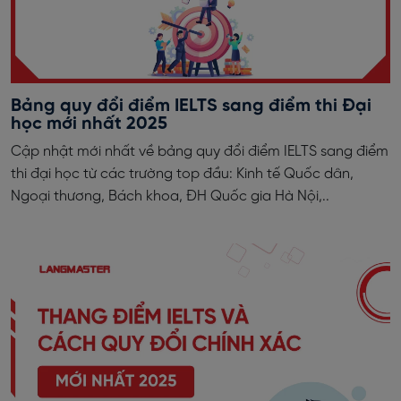
Bảng quy đổi điểm IELTS sang điểm thi Đại
học mới nhất 2025
Cập nhật mới nhất về bảng quy đổi điểm IELTS sang điểm
thi đại học từ các trường top đầu: Kinh tế Quốc dân,
Ngoại thương, Bách khoa, ĐH Quốc gia Hà Nội,..