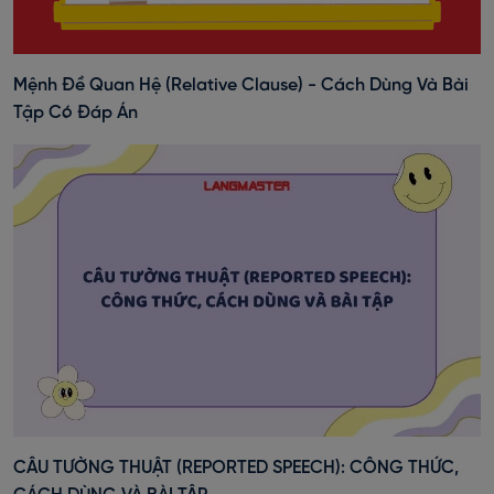
Mệnh Đề Quan Hệ (Relative Clause) - Cách Dùng Và Bài
Tập Có Đáp Án
CÂU TƯỜNG THUẬT (REPORTED SPEECH): CÔNG THỨC,