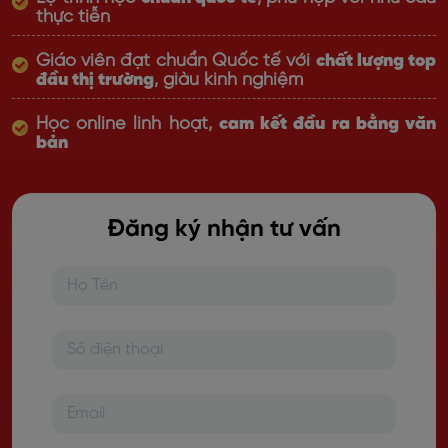
thực tiễn
Giáo viên đạt chuẩn Quốc tế với
chất lượng top
đầu thị trường
, giàu kinh nghiệm
Học online linh hoạt,
cam kết đầu ra bằng văn
bản
Đăng ký nhận tư vấn