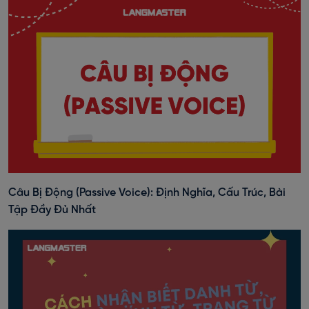
Câu Bị Động (Passive Voice): Định Nghĩa, Cấu Trúc, Bài
Tập Đầy Đủ Nhất