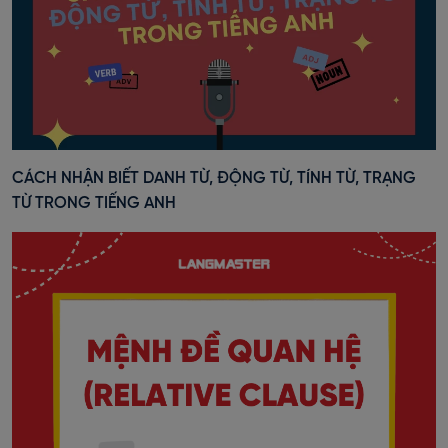
CÁCH NHẬN BIẾT DANH TỪ, ĐỘNG TỪ, TÍNH TỪ, TRẠNG
TỪ TRONG TIẾNG ANH