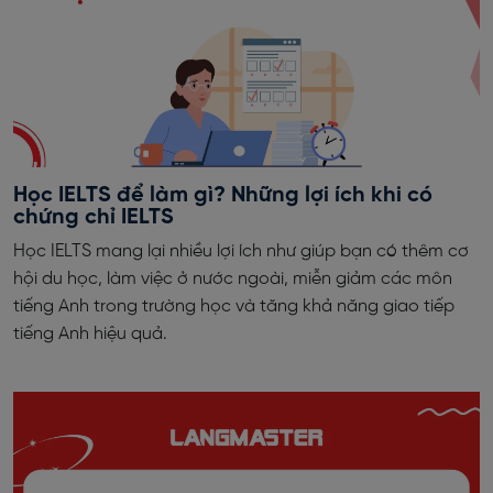
Học IELTS để làm gì? Những lợi ích khi có
chứng chỉ IELTS
Học IELTS mang lại nhiều lợi ích như giúp bạn có thêm cơ
hội du học, làm việc ở nước ngoài, miễn giảm các môn
tiếng Anh trong trường học và tăng khả năng giao tiếp
tiếng Anh hiệu quả.