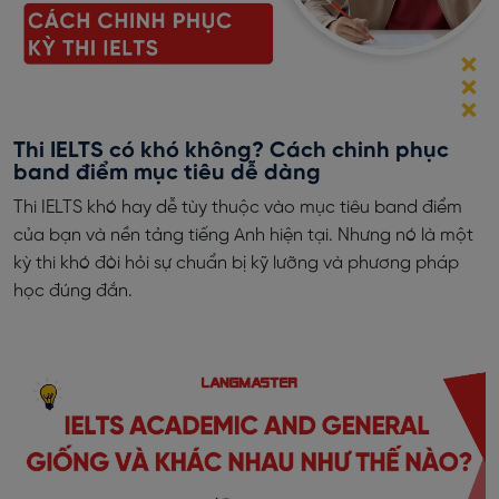
Thi IELTS có khó không? Cách chinh phục
band điểm mục tiêu dễ dàng
Thi IELTS khó hay dễ tùy thuộc vào mục tiêu band điểm
của bạn và nền tảng tiếng Anh hiện tại. Nhưng nó là một
kỳ thi khó đòi hỏi sự chuẩn bị kỹ lưỡng và phương pháp
học đúng đắn.