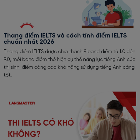
Thang điểm IELTS và cách tính điểm IELTS
chuẩn nhất 2026
Thang điểm IELTS được chia thành 9 band điểm từ 1.0 đến
9.0, mỗi band điểm thể hiện cụ thể năng lực tiếng Anh của
thí sinh, điểm càng cao khả năng sử dụng tiếng Anh càng
tốt.