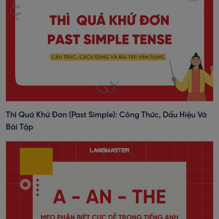
Thì Quá Khứ Đơn (past Simple): Công Thức, Dấu Hiệu Và
Bài Tập