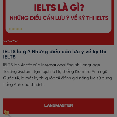
IELTS là gì? Những điều cần lưu ý về kỳ thi
IELTS
IELTS là viết tắt của International English Language
Testing System, tạm dịch là Hệ thống Kiểm tra Anh ngữ
Quốc tế, là một kỳ thi quốc tế đánh giá năng lực sử dụng
tiếng Anh của thí sinh.