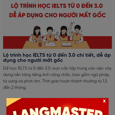
Lộ trình học IELTS từ 0 đến 3.0 chi tiết, dễ áp
dụng cho người mất gốc
Để học IELTS từ 0 đến 3.0, bạn cần tập trung vào việc xây
dựng nền tảng tiếng Anh vững chắc, bao gồm ngữ pháp,
từ vựng và phát âm. Thời gian hoàn thành thường từ 1,5
đến 2 tháng.
x