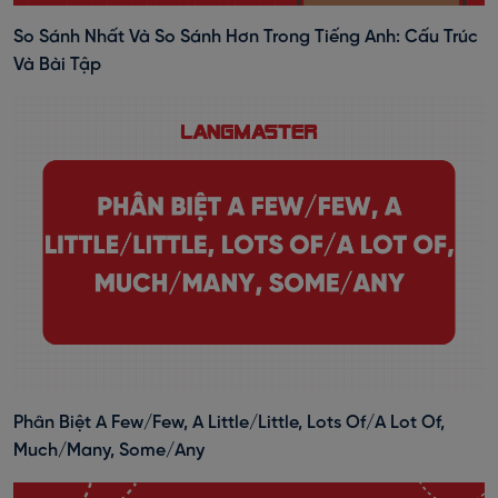
So Sánh Nhất Và So Sánh Hơn Trong Tiếng Anh: Cấu Trúc
Và Bài Tập
Phân Biệt A Few/Few, A Little/Little, Lots Of/A Lot Of,
Much/Many, Some/Any