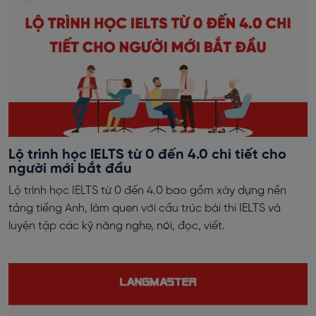
Lộ trình học IELTS từ 0 đến 4.0 chi tiết cho
người mới bắt đầu
Lộ trình học IELTS từ 0 đến 4.0 bao gồm xây dựng nền
tảng tiếng Anh, làm quen với cấu trúc bài thi IELTS và
luyện tập các kỹ năng nghe, nói, đọc, viết.