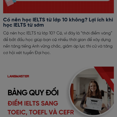
Có nên học IELTS từ lớp 10 không? Lợi ích khi
học IELTS từ sớm
Có nên học IELTS từ lớp 10? Có, vì đây là “thời điểm vàng”
để bắt đầu học giúp bạn có nhiều thời gian để xây dựng
nền tảng tiếng Anh vững chắc, giảm áp lực thi cử và tăng
cơ hội xét tuyển Đại học.