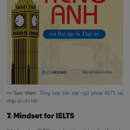
>> Xem thêm:
Tổng hợp bài tập ngữ pháp IELTS có
đáp án chi tiết
7. Mindset for IELTS