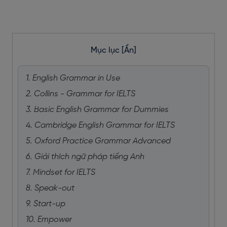
Mục lục
[Ẩn]
1. English Grammar in Use
2. Collins - Grammar for IELTS
3. Basic English Grammar for Dummies
4. Cambridge English Grammar for IELTS
5. Oxford Practice Grammar Advanced
6. Giải thích ngữ pháp tiếng Anh
7. Mindset for IELTS
8. Speak-out
9. Start-up
10. Empower