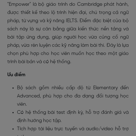
"Empower" là bộ giáo trình do Cambridge phát hành,
được thiết kế theo lộ trình hiện đại, chú trọng cả ngữ
pháp, từ vựng và kỹ năng IELTS. Điểm đặc biệt của bộ
sách này là sự cân bằng giữa kiến thức nền tảng và
bài tập ứng dụng, giúp người học vừa củng cố ngữ
pháp, vừa rèn luyện các kỹ năng làm bài thi. Đây là lựa
chọn phù hợp cho học viên muốn học theo một giáo
trình bài bản và có hệ thống.
Ưu điểm
Bộ sách gồm nhiều cấp độ từ Elementary đến
Advanced, phù hợp cho đa dạng đối tượng học
viên.
Có hệ thống bài test định kỳ, hỗ trợ đánh giá và
định hướng học tập.
Tích hợp tài liệu trực tuyến và audio/video hỗ trợ