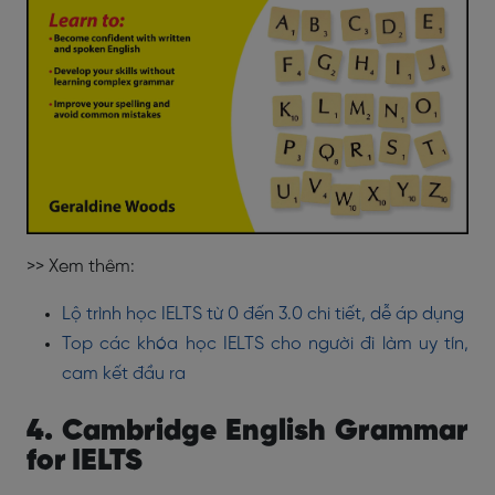
>> Xem thêm:
Lộ trình học IELTS từ 0 đến 3.0 chi tiết, dễ áp dụng
Top các khóa học IELTS cho người đi làm uy tín,
cam kết đầu ra
4. Cambridge English Grammar
for IELTS