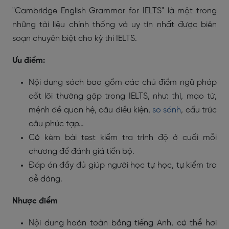
"Cambridge English Grammar for IELTS" là một trong
những tài liệu chính thống và uy tín nhất được biên
soạn chuyên biệt cho kỳ thi IELTS.
Ưu điểm:
Nội dung sách bao gồm các chủ điểm ngữ pháp
cốt lõi thường gặp trong IELTS, như: thì, mạo từ,
mệnh đề quan hệ, câu điều kiện,
so sánh
, cấu trúc
câu phức tạp…
Có kèm bài test kiểm tra trình độ ở cuối mỗi
chương để đánh giá tiến bộ.
Đáp án đầy đủ giúp người học tự học, tự kiểm tra
dễ dàng.
Nhược điểm
Nội dung hoàn toàn bằng tiếng Anh, có thể hơi