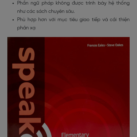
Phần ngữ pháp không được trình bày hệ thống
như các sách chuyên sâu.
Phù hợp hơn với mục tiêu giao tiếp và cải thiện
phản xạ