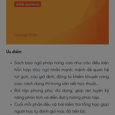
Ưu điểm
Sách bao ngữ pháp nâng cao như: câu điều kiện
hỗn hợp,
đảo ngữ
nhấn mạnh, mệnh đề quan hệ
rút gọn, câu giả định, động từ khiếm khuyết nâng
cao, cách dùng thì trong văn viết học thuật…
Bài tập phong phú, đa dạng, giúp rèn luyện kỹ
năng phân tích và diễn đạt ý tưởng phức tạp.
Cuối mỗi phần đều có bài kiểm tra tổng hợp giúp
người học tự đánh giá mức độ tiến bộ.