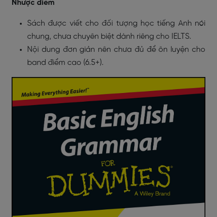
Nhược điểm
Sách được viết cho đối tượng học tiếng Anh nói
chung, chưa chuyên biệt dành riêng cho IELTS.
Nội dung đơn giản nên chưa đủ để ôn luyện cho
band điểm cao (6.5+).