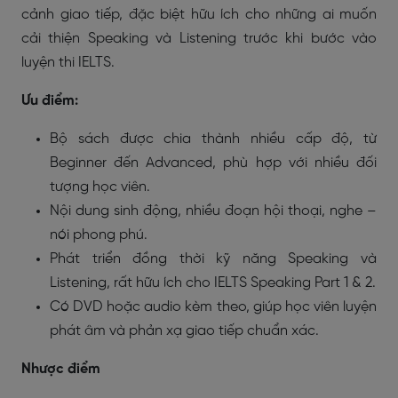
cảnh giao tiếp, đặc biệt hữu ích cho những ai muốn
cải thiện Speaking và Listening trước khi bước vào
luyện thi IELTS.
Ưu điểm:
Bộ sách được chia thành nhiều cấp độ, từ
Beginner đến Advanced, phù hợp với nhiều đối
tượng học viên.
Nội dung sinh động, nhiều đoạn hội thoại, nghe –
nói phong phú.
Phát triển đồng thời kỹ năng Speaking và
Listening, rất hữu ích cho IELTS Speaking Part 1 & 2.
Có DVD hoặc audio kèm theo, giúp học viên luyện
phát âm và phản xạ giao tiếp chuẩn xác.
Nhược điểm