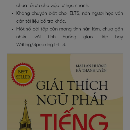
chưa tối ưu cho việc tự học nhanh.
Không chuyên biệt cho IELTS, nên người học vẫn
cần tài liệu bổ trợ khác.
Một số bài tập còn mang tính hàn lâm, chưa gắn
nhiều với tình huống giao tiếp hay
Writing/Speaking IELTS.