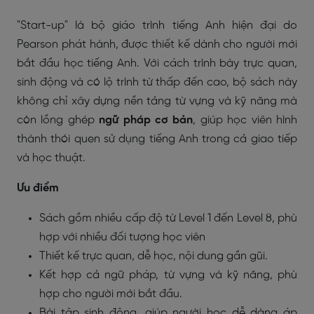
"Start-up" là bộ giáo trình tiếng Anh hiện đại do
Pearson phát hành, được thiết kế dành cho người mới
bắt đầu học tiếng Anh. Với cách trình bày trực quan,
sinh động và có lộ trình từ thấp đến cao, bộ sách này
không chỉ xây dựng nền tảng từ vựng và kỹ năng mà
còn lồng ghép
ngữ pháp cơ bản
, giúp học viên hình
thành thói quen sử dụng tiếng Anh trong cả giao tiếp
và học thuật.
Ưu điểm
Sách gồm nhiều cấp độ từ Level 1 đến Level 8, phù
hợp với nhiều đối tượng học viên
Thiết kế trực quan, dễ học, nội dung gần gũi.
Kết hợp cả ngữ pháp, từ vựng và kỹ năng, phù
hợp cho người mới bắt đầu.
Bài tập sinh động, giúp người học dễ dàng áp