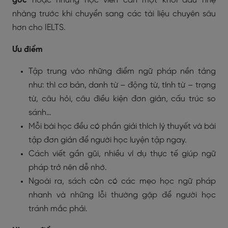
gốc
hoặc những học viên cần một khởi đầu nhẹ
nhàng trước khi chuyển sang các tài liệu chuyên sâu
hơn cho IELTS.
Ưu điểm
Tập trung vào những điểm ngữ pháp nền tảng
như: thì cơ bản, danh từ – động từ, tính từ – trạng
từ, câu hỏi, câu điều kiện đơn giản, cấu trúc so
sánh…
Mỗi bài học đều có phần giải thích lý thuyết và bài
tập đơn giản để người học luyện tập ngay.
Cách viết gần gũi, nhiều ví dụ thực tế giúp ngữ
pháp trở nên dễ nhớ.
Ngoài ra, sách còn có các mẹo học ngữ pháp
nhanh và những lỗi thường gặp để người học
tránh mắc phải.