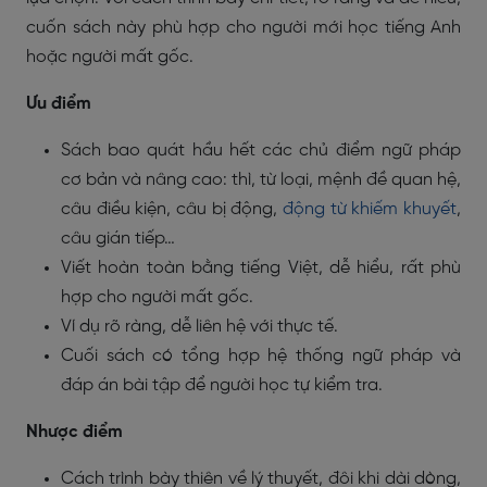
cuốn sách này phù hợp cho người mới học tiếng Anh
hoặc người mất gốc.
Ưu điểm
Sách bao quát hầu hết các chủ điểm ngữ pháp
cơ bản và nâng cao: thì, từ loại, mệnh đề quan hệ,
câu điều kiện, câu bị động,
động từ khiếm khuyết
,
câu gián tiếp…
Viết hoàn toàn bằng tiếng Việt, dễ hiểu, rất phù
hợp cho người mất gốc.
Ví dụ rõ ràng, dễ liên hệ với thực tế.
Cuối sách có tổng hợp hệ thống ngữ pháp và
đáp án bài tập để người học tự kiểm tra.
Nhược điểm
Cách trình bày thiên về lý thuyết, đôi khi dài dòng,