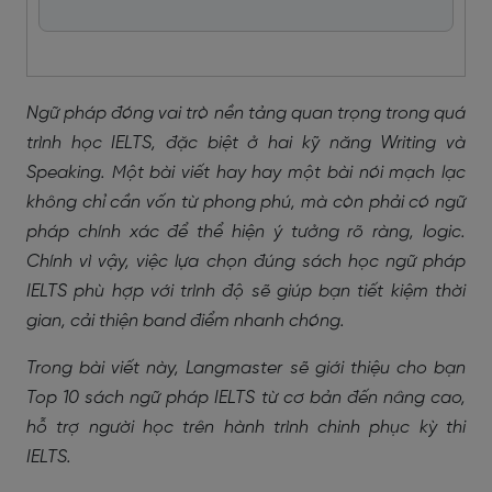
Ngữ pháp đóng vai trò nền tảng quan trọng trong quá
trình học IELTS, đặc biệt ở hai kỹ năng Writing và
Speaking. Một bài viết hay hay một bài nói mạch lạc
không chỉ cần vốn từ phong phú, mà còn phải có ngữ
pháp chính xác để thể hiện ý tưởng rõ ràng, logic.
Chính vì vậy, việc lựa chọn đúng sách học ngữ pháp
IELTS phù hợp với trình độ sẽ giúp bạn tiết kiệm thời
gian, cải thiện band điểm nhanh chóng.
Trong bài viết này, Langmaster sẽ giới thiệu cho bạn
Top 10 sách ngữ pháp IELTS từ cơ bản đến nâng cao,
hỗ trợ người học trên hành trình chinh phục kỳ thi
IELTS.