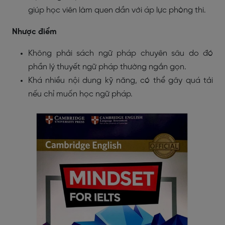
giúp học viên làm quen dần với áp lực phòng thi.
Nhược điểm
Không phải sách ngữ pháp chuyên sâu do đó
phần lý thuyết ngữ pháp thường ngắn gọn.
Khá nhiều nội dung kỹ năng, có thể gây quá tải
nếu chỉ muốn học ngữ pháp.