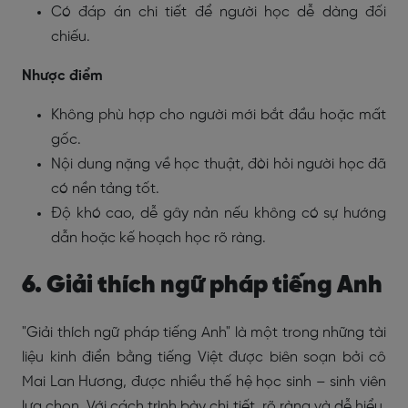
Có đáp án chi tiết để người học dễ dàng đối
chiếu.
Nhược điểm
Không phù hợp cho người mới bắt đầu hoặc mất
gốc.
Nội dung nặng về học thuật, đòi hỏi người học đã
có nền tảng tốt.
Độ khó cao, dễ gây nản nếu không có sự hướng
dẫn hoặc kế hoạch học rõ ràng.
6. Giải thích ngữ pháp tiếng Anh
"Giải thích ngữ pháp tiếng Anh" là một trong những tài
liệu kinh điển bằng tiếng Việt được biên soạn bởi cô
Mai Lan Hương, được nhiều thế hệ học sinh – sinh viên
lựa chọn. Với cách trình bày chi tiết, rõ ràng và dễ hiểu,