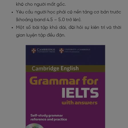
khó cho người mất gốc.
Yêu cầu người học phải có nền tảng cơ bản trước
(khoảng band 4.5 – 5.0 trở lên).
Một số bài tập khá dài, đòi hỏi sự kiên trì và thời
gian luyện tập đều đặn.