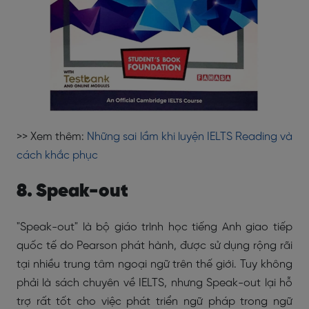
>> Xem thêm:
Những sai lầm khi luyện IELTS Reading và
cách khắc phục
8. Speak-out
"Speak-out" là bộ giáo trình học tiếng Anh giao tiếp
quốc tế do Pearson phát hành, được sử dụng rộng rãi
tại nhiều trung tâm ngoại ngữ trên thế giới. Tuy không
phải là sách chuyên về IELTS, nhưng Speak-out lại hỗ
trợ rất tốt cho việc phát triển ngữ pháp trong ngữ