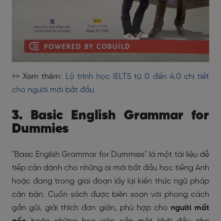
>> Xem thêm:
Lộ trình học IELTS từ 0 đến 4.0 chi tiết
cho người mới bắt đầu
3. Basic English Grammar for
Dummies
"Basic English Grammar for Dummies" là một tài liệu dễ
tiếp cận dành cho những ai mới bắt đầu học tiếng Anh
hoặc đang trong giai đoạn lấy lại kiến thức ngữ pháp
căn bản. Cuốn sách được biên soạn với phong cách
gần gũi, giải thích đơn giản, phù hợp cho
người mất