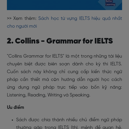
>> Xem thêm:
Sách học từ vựng IELTS hiệu quả nhất
cho người mới
2. Collins - Grammar for IELTS
"Collins Grammar for IELTS" là một trong những tài liệu
chuyên biệt được biên soạn dành cho kỳ thi IELTS.
Cuốn sách này không chỉ cung cấp kiến thức ngữ
pháp cần thiết mà còn hướng dẫn người học cách
ứng dụng ngữ pháp trực tiếp vào bốn kỹ năng:
Listening, Reading, Writing và Speaking.
Ưu điểm
Sách được chia thành nhiều chủ điểm ngữ pháp
thường gặp trong IELTS (thì, mệnh đề quan hệ,