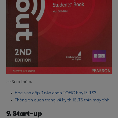
>> Xem thêm:
Học sinh cấp 3 nên chọn TOEIC hay IELTS?
Thông tin quan trọng về kỳ thi IELTS trên máy tính
9. Start-up