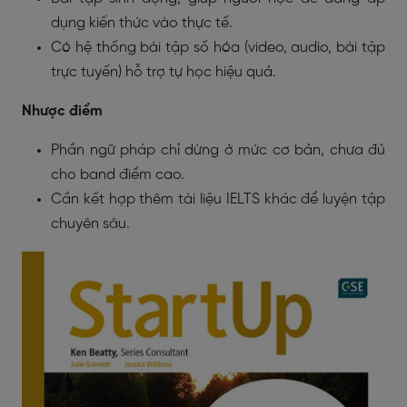
dụng kiến thức vào thực tế.
Có hệ thống bài tập số hóa (video, audio, bài tập
trực tuyến) hỗ trợ tự học hiệu quả.
Nhược điểm
Phần ngữ pháp chỉ dừng ở mức cơ bản, chưa đủ
cho band điểm cao.
Cần kết hợp thêm tài liệu IELTS khác để luyện tập
chuyên sâu.