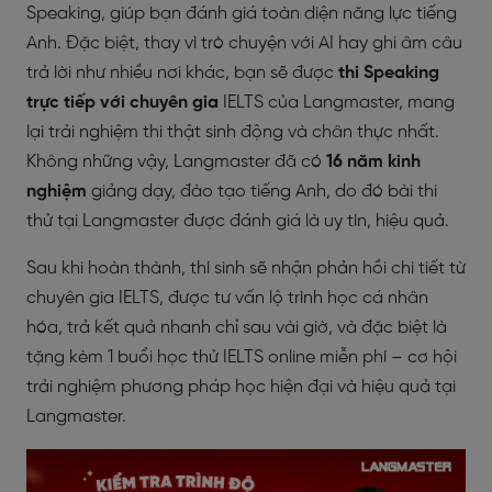
Speaking, giúp bạn đánh giá toàn diện năng lực tiếng
Anh. Đặc biệt, thay vì trò chuyện với AI hay ghi âm câu
trả lời như nhiều nơi khác, bạn sẽ được
thi Speaking
trực tiếp với chuyên gia
IELTS của Langmaster, mang
lại trải nghiệm thi thật sinh động và chân thực nhất.
Không những vậy, Langmaster đã có
16 năm kinh
nghiệm
giảng dạy, đào tạo tiếng Anh, do đó bài thi
thử tại Langmaster được đánh giá là uy tín, hiệu quả.
Sau khi hoàn thành, thí sinh sẽ nhận phản hồi chi tiết từ
chuyên gia IELTS, được tư vấn lộ trình học cá nhân
hóa, trả kết quả nhanh chỉ sau vài giờ, và đặc biệt là
tặng kèm 1 buổi học thử IELTS online miễn phí – cơ hội
trải nghiệm phương pháp học hiện đại và hiệu quả tại
Langmaster.