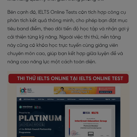
Bên cạnh đó, IELTS Online Tests còn tích hợp công cụ
phân tích kết quả thông minh, cho phép bạn đặt mục
tiêu band điểm, theo dõi tiến độ học tập và nhận gợi ý
cải thiện từng kỹ năng. Ngoài việc thi thử, nền tảng
này cũng có khóa học trực tuyến cùng giảng viên
chuyên môn cao, giúp bạn kết hợp giữa luyện đề và
nâng cao năng lực một cách toàn diện.