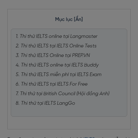
Mục lục
[Ẩn]
1. Thi thử IELTS online tại Langmaster
2. Thi thử IELTS tại IELTS Online Tests
3. Thi thử IELTS Online tại PREP.VN
4. Thi thử IELTS online tại IELTS Buddy
5. Thi thử IELTS miễn phí tại IELTS Exam
6. Thi thử IELTS tại IELTS For Free
7. Thi thử tại British Council (Hội đồng Anh)
8. Thi thử tại IELTS LangGo