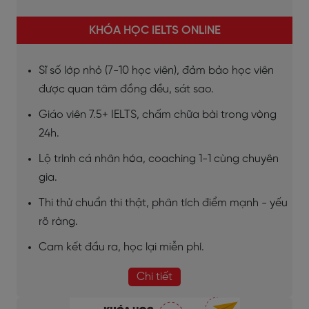
KHÓA HỌC IELTS ONLINE
Sĩ số lớp nhỏ (7-10 học viên), đảm bảo học viên
được quan tâm đồng đều, sát sao.
Giáo viên 7.5+ IELTS, chấm chữa bài trong vòng
24h.
Lộ trình cá nhân hóa, coaching 1-1 cùng chuyên
gia.
Thi thử chuẩn thi thật, phân tích điểm mạnh - yếu
rõ ràng.
Cam kết đầu ra, học lại miễn phí.
Chi tiết