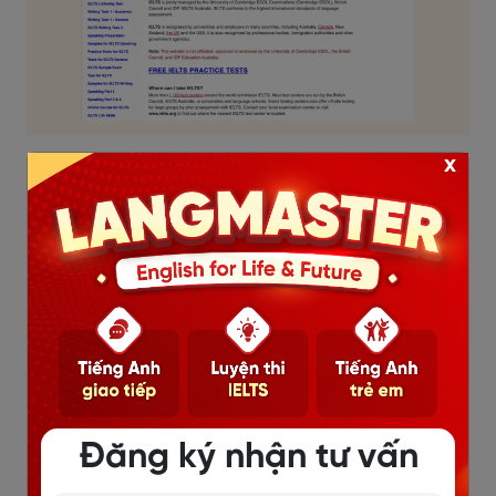
x
Nguồn: Internet
Hướng dẫn đăng ký và làm bài test IELTS miễn phí tại
IELTS Exam
Bước 1: Truy cập vào website ielts-exam.net.
Bước 2: Tại trang chủ, chọn mục “Free IELTS
Practice Tests”.
Bước 3: Ở thanh bên trái, chọn kỹ năng bạn muốn
luyện (Listening, Reading, Writing hoặc Speaking).
Bước 4: Bắt đầu làm bài thi theo hướng dẫn hiển
Đăng ký nhận tư vấn
thị trên màn hình.