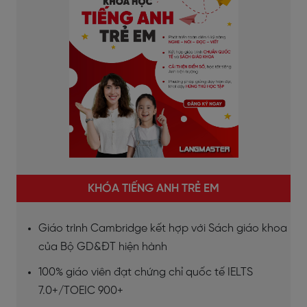
KHÓA TIẾNG ANH TRẺ EM
Giáo trình Cambridge kết hợp với Sách giáo khoa
của Bộ GD&ĐT hiện hành
100% giáo viên đạt chứng chỉ quốc tế IELTS
7.0+/TOEIC 900+