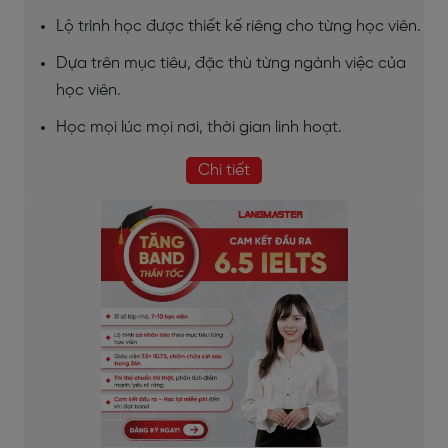
Lộ trình học được thiết kế riêng cho từng học viên.
Dựa trên mục tiêu, đặc thù từng ngành việc của
học viên.
Học mọi lúc mọi nơi, thời gian linh hoạt.
Chi tiết