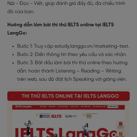
Nói - Đọc - Viết, giúp đánh giá đầy đủ, đa chiều trình
độ của bạn.
Hướng dẫn làm bài thi thử IELTS online tại IELTS
LangGo:
Bước 1: Truy cập estudy.langgo.vn/marketing-test.
Bước 2: Điền thông tin theo yêu cầu và xác nhận.
Bước 3: Bắt đầu làm bài thi thử online theo hướng
dẫn: hoàn thành Listening – Reading – Writing
trên web, sau đó đặt lịch Speaking với giảng viên.