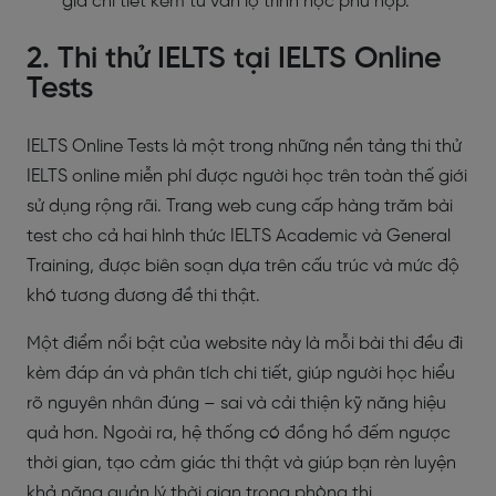
giá chi tiết kèm tư vấn lộ trình học phù hợp.
2. Thi thử IELTS tại IELTS Online
Tests
IELTS Online Tests là một trong những nền tảng thi thử
IELTS online miễn phí được người học trên toàn thế giới
sử dụng rộng rãi. Trang web cung cấp hàng trăm bài
test cho cả hai hình thức IELTS Academic và General
Training, được biên soạn dựa trên cấu trúc và mức độ
khó tương đương đề thi thật.
Một điểm nổi bật của website này là mỗi bài thi đều đi
kèm đáp án và phân tích chi tiết, giúp người học hiểu
rõ nguyên nhân đúng – sai và cải thiện kỹ năng hiệu
quả hơn. Ngoài ra, hệ thống có đồng hồ đếm ngược
thời gian, tạo cảm giác thi thật và giúp bạn rèn luyện
khả năng quản lý thời gian trong phòng thi.