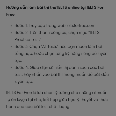
Hướng dẫn làm bài thi thử IELTS online tại IELTS For
Free
Bước 1: Truy cập trang web ieltsforfree.com.
Bước 2: Trên thanh công cụ, chọn mục “IELTS
Practice Test.”
Bước 3: Chọn “All Tests” nếu bạn muốn làm bài
tổng hợp, hoặc chọn từng kỹ năng riêng để luyện
tập.
Bước 4: Giao diện sẽ hiển thị danh sách các bài
test; hãy nhấn vào bài thi mong muốn để bắt đầu
luyện tập.
IELTS For Free là lựa chọn lý tưởng cho những ai muốn
tự ôn luyện tại nhà, kết hợp giữa học lý thuyết và thực
hành qua các bài test chất lượng.