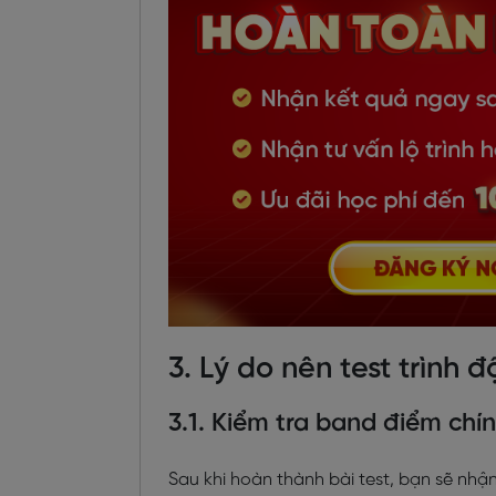
3. Lý do nên test trình 
3.1. Kiểm tra band điểm chí
Sau khi hoàn thành bài test, bạn sẽ nh