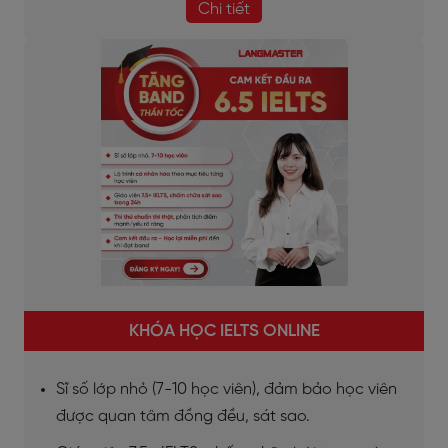
Chi tiết
KHÓA HỌC IELTS ONLINE
Sĩ số lớp nhỏ (7-10 học viên), đảm bảo học viên
được quan tâm đồng đều, sát sao.