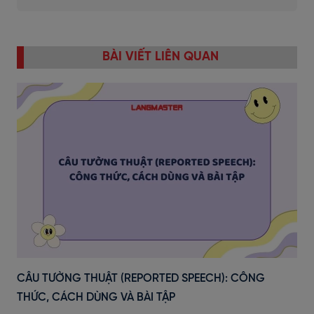
BÀI VIẾT LIÊN QUAN
CÂU TƯỜNG THUẬT (REPORTED SPEECH): CÔNG
THỨC, CÁCH DÙNG VÀ BÀI TẬP