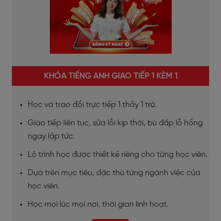
KHÓA TIẾNG ANH GIAO TIẾP 1 KÈM 1
Học và trao đổi trực tiếp 1 thầy 1 trò.
Giao tiếp liên tục, sửa lỗi kịp thời, bù đắp lỗ hổng
ngay lập tức.
Lộ trình học được thiết kế riêng cho từng học viên.
Dựa trên mục tiêu, đặc thù từng ngành việc của
học viên.
Học mọi lúc mọi nơi, thời gian linh hoạt.