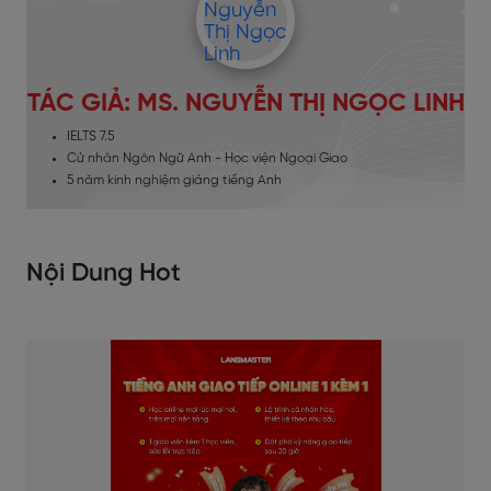
TÁC GIẢ: MS. NGUYỄN THỊ NGỌC LINH
IELTS 7.5
Cử nhân Ngôn Ngữ Anh - Học viện Ngoại Giao
5 năm kinh nghiệm giảng tiếng Anh
Nội Dung Hot