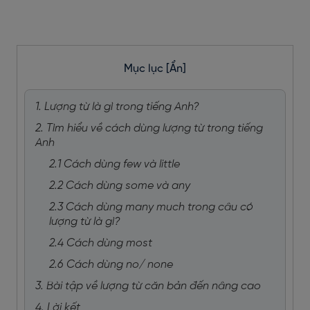
Mục lục
[Ẩn]
1. Lượng từ là gì trong tiếng Anh?
2. Tìm hiểu về cách dùng lượng từ trong tiếng
Anh
2.1 Cách dùng few và little
2.2 Cách dùng some và any
2.3 Cách dùng many much trong câu có
lượng từ là gì?
2.4 Cách dùng most
2.6 Cách dùng no/ none
3. Bài tập về lượng từ căn bản đến nâng cao
4. Lời kết