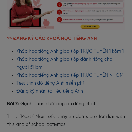
>> ĐĂNG KÝ CÁC KHOÁ HỌC TIẾNG ANH
Khóa học tiếng Anh giao tiếp TRỰC TUYẾN 1 kèm 1
Khóa học tiếng Anh giao tiếp dành riêng cho
người đi làm
Khóa học tiếng Anh giao tiếp TRỰC TUYẾN NHÓM
Test trình độ tiếng Anh miễn phí
Đăng ký nhận tài liệu tiếng Anh
Bài 2:
Gạch chân dưới đáp án đúng nhất.
1.
…… (Most/ Most of)….. my students are familiar with
this kind of school activities.