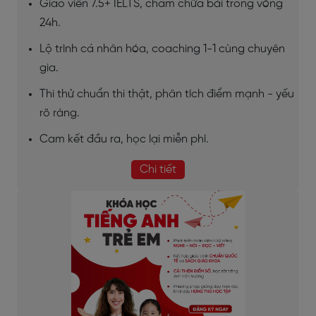
Giáo viên 7.5+ IELTS, chấm chữa bài trong vòng
24h.
Lộ trình cá nhân hóa, coaching 1-1 cùng chuyên
gia.
Thi thử chuẩn thi thật, phân tích điểm mạnh - yếu
rõ ràng.
Cam kết đầu ra, học lại miễn phí.
Chi tiết