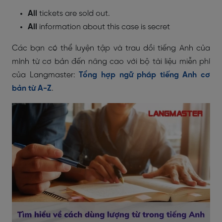
All
tickets are sold out.
All
information about this case is secret
Các bạn có thể luyện tập và trau dồi tiếng Anh của
mình từ cơ bản đến nâng cao với bộ tài liệu miễn phí
của Langmaster:
Tổng hợp ngữ pháp tiếng Anh cơ
bản từ A-Z
.