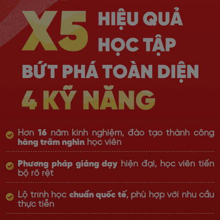
Hơn
16
năm kinh nghiệm, đào tạo thành công
hàng trăm nghìn
học viên
Phương pháp giảng dạy
hiện đại, học viên tiến
bộ rõ rệt
Lộ trình học
chuẩn quốc tế
, phù hợp với nhu cầu
thực tiễn