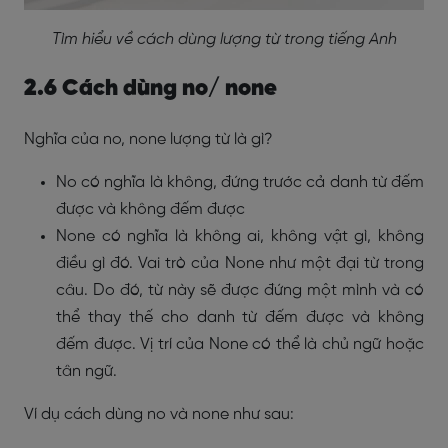
Tìm hiểu về cách dùng lượng từ trong tiếng Anh
2.6 Cách dùng no/ none
Nghĩa của no, none lượng từ là gì?
No có nghĩa là không, đứng trước cả danh từ đếm
được và không đếm được
None có nghĩa là không ai, không vật gì, không
điều gì đó. Vai trò của None như một đại từ trong
câu. Do đó, từ này sẽ được đứng một mình và có
thể thay thế cho danh từ đếm được và không
đếm được. Vị trí của None có thể là chủ ngữ hoặc
tân ngữ.
Ví dụ cách dùng no và none như sau: