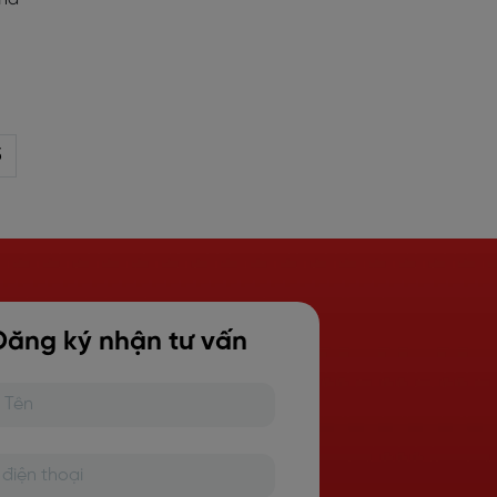
5
Đăng ký nhận tư vấn