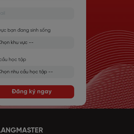
vực bạn đang sinh sống
cầu học tập
Đăng ký ngay
 LANGMASTER