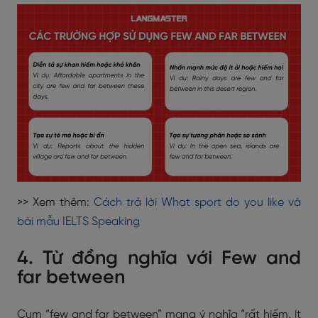
>> Xem thêm:
Cách trả lời What sport do you like và
bài mẫu IELTS Speaking
4. Từ đồng nghĩa với Few and
far between
Cụm “few and far between” mang ý nghĩa “rất hiếm, ít