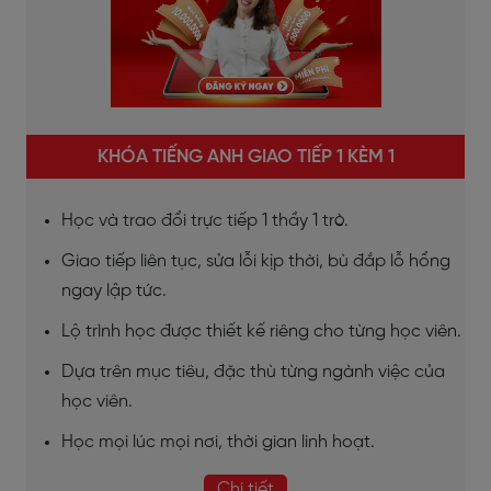
KHÓA TIẾNG ANH GIAO TIẾP 1 KÈM 1
Học và trao đổi trực tiếp 1 thầy 1 trò.
Giao tiếp liên tục, sửa lỗi kịp thời, bù đắp lỗ hổng
ngay lập tức.
Lộ trình học được thiết kế riêng cho từng học viên.
Dựa trên mục tiêu, đặc thù từng ngành việc của
học viên.
Học mọi lúc mọi nơi, thời gian linh hoạt.
Chi tiết