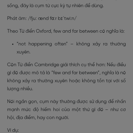
sống, đây là cụm từ cực kỳ tự nhiên để dùng.
Phát âm:
/fjuː ænd fɑːr bɪˈtwiːn/
Theo Từ điển Oxford, few and far between có nghĩa là:
“not happening often” – không xảy ra thường
xuyên.
Còn Từ điển Cambridge giải thích cụ thể hơn: Nếu điều
gì đó được mô tả là “few and far between”, nghĩa là nó
không xảy ra thường xuyên hoặc không tồn tại với số
lượng nhiều.
Nói ngắn gọn, cụm này thường được sử dụng để nhấn
mạnh mức độ hiếm hoi của một thứ gì đó – như cơ
hội, địa điểm, hay con người.
Ví dụ: