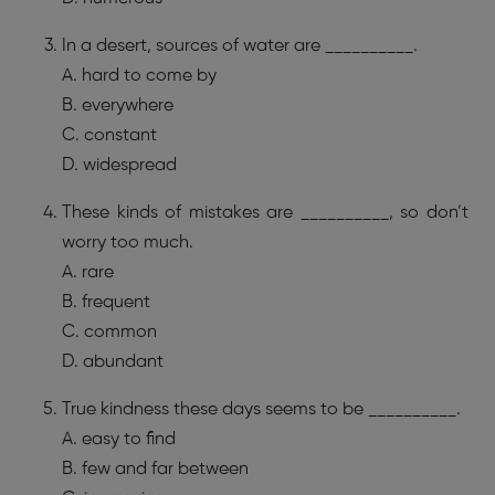
In a desert, sources of water are __________.
A. hard to come by
B. everywhere
C. constant
D. widespread
These kinds of mistakes are __________, so don’t
worry too much.
A. rare
B. frequent
C. common
D. abundant
True kindness these days seems to be __________.
A. easy to find
B. few and far between