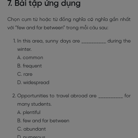
7. Bài tập ứng dụng
Chọn cụm từ hoặc từ đồng nghĩa có nghĩa gần nhất
với
“few and far between”
trong mỗi câu sau:
In this area, sunny days are __________ during the
winter.
A. common
B. frequent
C. rare
D. widespread
Opportunities to travel abroad are __________ for
many students.
A. plentiful
B. few and far between
C. abundant
D. numerous