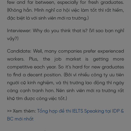
few and far between, especially for fresh graduates.
(Không hẳn. Mình nghĩ cơ hội việc làm tốt thì rất hiếm,
đặc biệt là với sinh viên mới ra trường.)
Interviewer:
Why do you think that is? (Vì sao bạn nghĩ
vậy?)
Candidate:
Well, many companies prefer experienced
workers. Plus, the job market is getting more
competitive each year. So it’s hard for new graduates
to find a decent position. (Bởi vì nhiều công ty ưu tiên
người có kinh nghiệm, và thị trường lao động thì ngày
càng cạnh tranh hơn. Nên sinh viên mới ra trường rất
khó tìm được công việc tốt.)
>> Xem thêm:
Tổng hợp đề thi IELTS Speaking tại IDP &
BC mới nhất