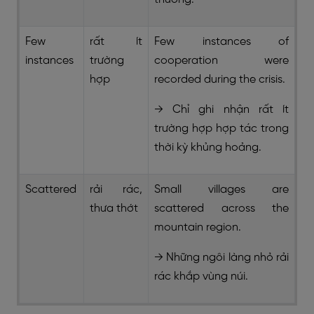
Few
rất ít
Few instances of
instances
trường
cooperation were
hợp
recorded during the crisis.
→ Chỉ ghi nhận rất ít
trường hợp hợp tác trong
thời kỳ khủng hoảng.
Scattered
rải rác,
Small villages are
thưa thớt
scattered across the
mountain region.
→ Những ngôi làng nhỏ rải
rác khắp vùng núi.