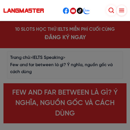
10 SLOTS HỌC THỬ IELTS MIỄN PHÍ CUỐI CÙNG
ĐĂNG KÝ NGAY
Trang chủ
>
IELTS Speaking
>
Few and far between là gì? Ý nghĩa, nguồn gốc và
cách dùng
FEW AND FAR BETWEEN LÀ GÌ? Ý
NGHĨA, NGUỒN GỐC VÀ CÁCH
DÙNG