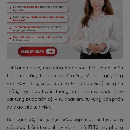
Tại Langmaster, mỗi khóa học được thiết kế cá nhân
hóa theo năng lực và mục tiêu riêng. Với đội ngũ giảng
viên 7.5+ IELTS, sĩ số lớp nhỏ (7–10 học viên) cùng hệ
thống học trực tuyến thông minh, bạn sẽ được theo
sát từng bước tiến bộ – từ phát âm, từ vựng đến phản
xạ giao tiếp tự nhiên.
Bên cạnh đó, tài liệu học được cập nhật liên tục, cùng
các buổi kiểm tra định kỳ và thi thử IELTS mô phỏng