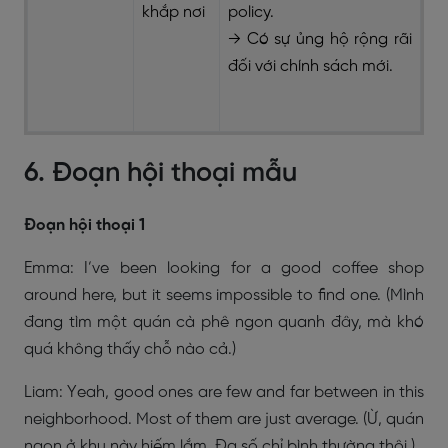
khắp nơi
policy.
→ Có sự ủng hộ rộng rãi
đối với chính sách mới.
6. Đoạn hội thoại mẫu
Đoạn hội thoại 1
Emma:
I’ve been looking for a good coffee shop
around here, but it seems impossible to find one. (Mình
đang tìm một quán cà phê ngon quanh đây, mà khó
quá không thấy chỗ nào cả.)
Liam:
Yeah, good ones are few and far between in this
neighborhood. Most of them are just average. (Ừ, quán
ngon ở khu này hiếm lắm. Đa số chỉ bình thường thôi.)