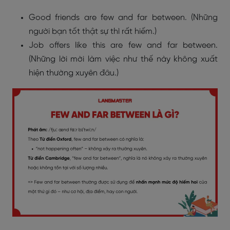
Good friends are few and far between. (Những
người bạn tốt thật sự thì rất hiếm.)
Job offers like this are few and far between.
(Những lời mời làm việc như thế này không xuất
hiện thường xuyên đâu.)