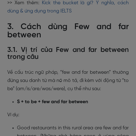
>> Xem thêm:
Kick the bucket là gì? Ý nghĩa, cách
dùng & ứng dụng trong IELTS
3. Cách dùng Few and far
between
3.1. Vị trí của Few and far between
trong câu
Về cấu trúc ngữ pháp, “few and far between” thường
đứng sau danh từ mà nó mô tả, đi kèm với động từ “to
be” (am/is/are/was/were), cụ thể như sau:
S + to be + few and far between
Ví dụ:
Good restaurants in this rural area are few and far