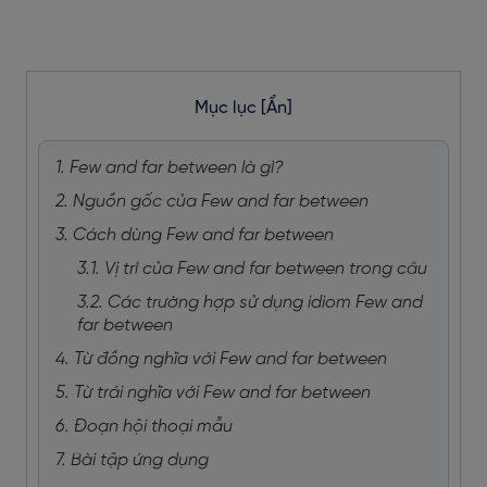
Mục lục
[Ẩn]
1. Few and far between là gì?
2. Nguồn gốc của Few and far between
3. Cách dùng Few and far between
3.1. Vị trí của Few and far between trong câu
3.2. Các trường hợp sử dụng idiom Few and
far between
4. Từ đồng nghĩa với Few and far between
5. Từ trái nghĩa với Few and far between
6. Đoạn hội thoại mẫu
7. Bài tập ứng dụng