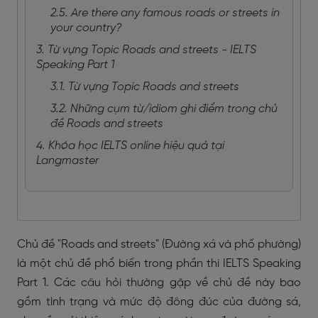
2.5. Are there any famous roads or streets in
your country?
3. Từ vựng Topic Roads and streets - IELTS
Speaking Part 1
3.1. Từ vựng Topic Roads and streets
3.2. Những cụm từ/idiom ghi điểm trong chủ
đề Roads and streets
4. Khóa học IELTS online hiệu quả tại
Langmaster
Chủ đề "Roads and streets" (Đường xá và phố phường)
là một chủ đề phổ biến trong phần thi IELTS Speaking
Part 1. Các câu hỏi thường gặp về chủ đề này bao
gồm tình trạng và mức độ đông đúc của đường sá,