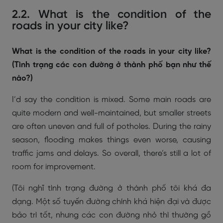
2.2. What is the condition of the
roads in your city like?
What is the condition of the roads in your city like?
(Tình trạng các con đường ở thành phố bạn như thế
nào?)
I’d say the condition is mixed. Some main roads are
quite modern and well-maintained, but smaller streets
are often uneven and full of potholes. During the rainy
season, flooding makes things even worse, causing
traffic jams and delays. So overall, there’s still a lot of
room for improvement.
(Tôi nghĩ tình trạng đường ở thành phố tôi khá đa
dạng. Một số tuyến đường chính khá hiện đại và được
bảo trì tốt, nhưng các con đường nhỏ thì thường gồ