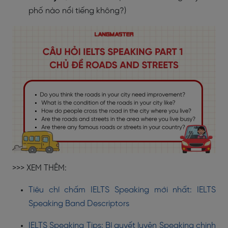
phố nào nổi tiếng không?)
>>> XEM THÊM:
Tiêu chí chấm IELTS Speaking mới nhất: IELTS
Speaking Band Descriptors
IELTS Speaking Tips: Bí quyết luyện Speaking chinh