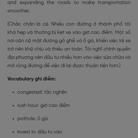
and expanding the roads to make transportation
smoother.
(Chắc chắn là có. Nhiều con đường ở thành phố tôi
khá hẹp và thường bị kẹt xe vào giờ cao điểm. Một số
nơi còn có mặt đường gồ ghề và ổ gà, khiến việc lái xe
trở nên khó chịu và thiếu an toàn. Tôi nghĩ chính quyền
địa phương nên đầu tư nhiều hơn vào việc sửa chữa và
mở rộng đường để việc đi lại được thuận tiện hơn.)
Vocabulary ghi điểm:
congested: tắc nghẽn
rush hour: giờ cao điểm
pothole: ổ gà
invest in: đầu tư vào