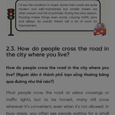
2.3. How do people cross the road in
the city where you live?
How do people cross the road in the city where you
live? (Người dân ở thành phố bạn sống thường băng
qua đường như thế nào?)
Most people cross the road at zebra crossings or
traffic lights, but to be honest, many still cross
wherever it’s convenient, even when it’s not allowed. In
busy areas, you often see people waiting for a small