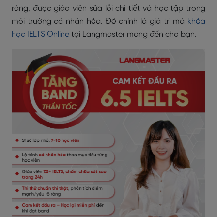
ràng, được giáo viên sửa lỗi chi tiết và học tập trong
môi trường cá nhân hóa. Đó chính là giá trị mà
khóa
học IELTS Online
tại Langmaster mang đến cho bạn.