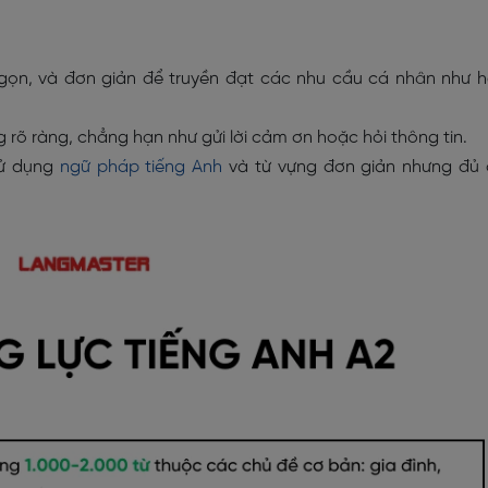
n gọn, và đơn giản để truyền đạt các nhu cầu cá nhân như 
g rõ ràng, chẳng hạn như gửi lời cảm ơn hoặc hỏi thông tin.
sử dụng
ngữ pháp tiếng Anh
và từ vựng đơn giản nhưng đủ