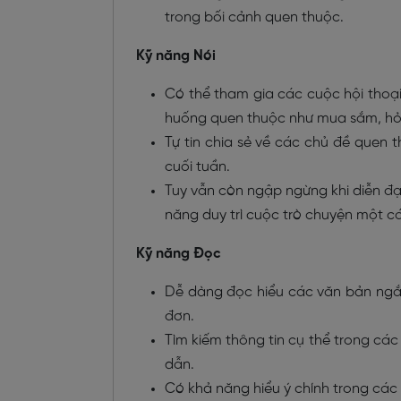
trong bối cảnh quen thuộc.
Kỹ năng Nói
Có thể tham gia các cuộc hội thoạ
huống quen thuộc như mua sắm, hỏi
Tự tin chia sẻ về các chủ đề quen 
cuối tuần.
Tuy vẫn còn ngập ngừng khi diễn đạ
năng duy trì cuộc trò chuyện một các
Kỹ năng Đọc
Dễ dàng đọc hiểu các văn bản ngắn
đơn.
Tìm kiếm thông tin cụ thể trong các
dẫn.
Có khả năng hiểu ý chính trong các 