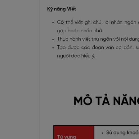
Kỹ năng Viết
Có thể viết ghi chú, lời nhắn ngắ
gặp hoặc nhắc nhở.
Thực hành viết thư ngắn với nội dun
Tạo được các đoạn văn cơ bản, 
người đọc hiểu ý.