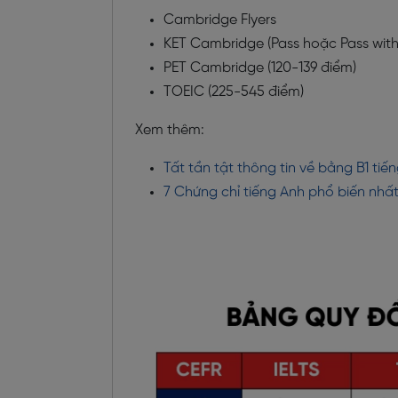
Cambridge Flyers
KET Cambridge (Pass hoặc Pass with 
PET Cambridge (120-139 điểm)
TOEIC (225-545 điểm)
Xem thêm:
Tất tần tật thông tin về bằng B1 tiế
7 Chứng chỉ tiếng Anh phổ biến nhấ