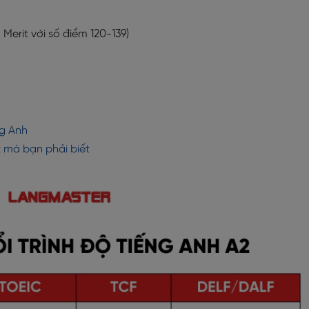
Merit với số điểm 120-139)
ng Anh
t mà bạn phải biết