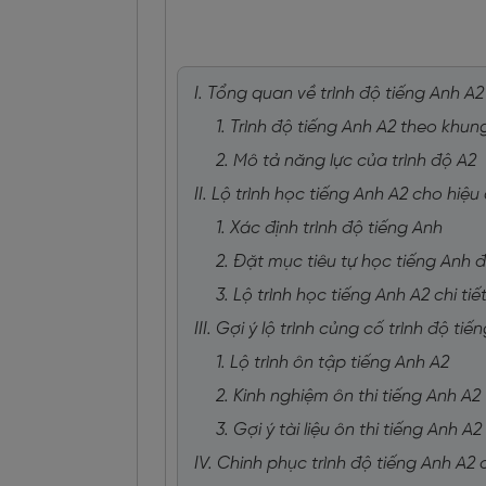
I. Tổng quan về trình độ tiếng Anh A2
1. Trình độ tiếng Anh A2 theo khu
2. Mô tả năng lực của trình độ A2
II. Lộ trình học tiếng Anh A2 cho hiệu 
1. Xác định trình độ tiếng Anh
2. Đặt mục tiêu tự học tiếng Anh
3. Lộ trình học tiếng Anh A2 chi tiế
III. Gợi ý lộ trình củng cố trình độ t
1. Lộ trình ôn tập tiếng Anh A2
2. Kinh nghiệm ôn thi tiếng Anh A2
3. Gợi ý tài liệu ôn thi tiếng Anh 
IV. Chinh phục trình độ tiếng Anh A