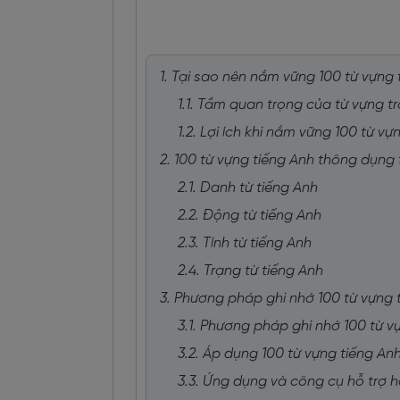
1. Tại sao nên nắm vững 100 từ vựng
1.1. Tầm quan trọng của từ vựng tr
1.2. Lợi ích khi nắm vững 100 từ v
2. 100 từ vựng tiếng Anh thông dụng 
2.1. Danh từ tiếng Anh
2.2. Động từ tiếng Anh
2.3. Tính từ tiếng Anh
2.4. Trạng từ tiếng Anh
3. Phương pháp ghi nhớ 100 từ vựng 
3.1. Phương pháp ghi nhớ 100 từ 
3.2. Áp dụng 100 từ vựng tiếng An
3.3. Ứng dụng và công cụ hỗ trợ 