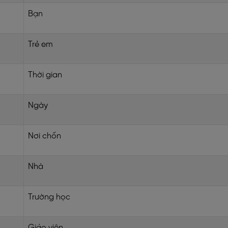
Bạn
Trẻ em
Thời gian
Ngày
Nơi chốn
Nhà
Trường học
Giáo viên