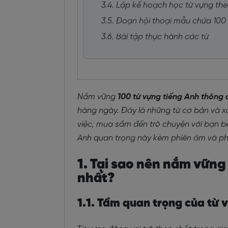
3.4. Lập kế hoạch học từ vựng the
3.5. Đoạn hội thoại mẫu chứa 100
3.6. Bài tập thực hành các từ
Nắm vững
100 từ vựng tiếng Anh thông
hàng ngày. Đây là những từ cơ bản và x
việc, mua sắm đến trò chuyện với bạn 
Anh quan trọng này kèm phiên âm và p
1. Tại sao nên nắm vữn
nhất?
1.1. Tầm quan trọng của từ 