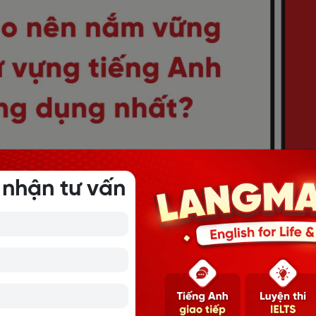
 nhận tư vấn
 vững 100 từ vựng tiếng Anh thông dụng nhất
h thông dụng theo từ loại