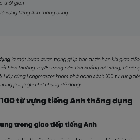
o thời gian
 từ vựng tiếng Anh thông dụng
 dụng
là một bước quan trọng giúp bạn tự tin hơn khi giao tiếp
uất hiện thường xuyên trong các tình huống đời sống, từ côn
bè. Hãy cùng Langmaster khám phá danh sách 100 từ vựng tiế
hương pháp ghi nhớ chúng dễ dàng!
g 100 từ vựng tiếng Anh thông dụng
vựng trong giao tiếp tiếng Anh