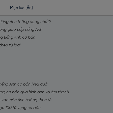
Mục lục
[Ẩn]
 tiếng Anh thông dụng nhất?
ong giao tiếp tiếng Anh
ựng tiếng Anh cơ bản
theo từ loại
tiếng Anh cơ bản hiệu quả
vựng cơ bản qua hình ảnh và âm thanh
h vào các tình huống thực tế
học 100 từ vựng cơ bản