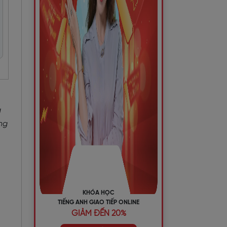
g
ng
KHÓA HỌC
TIẾNG ANH GIAO TIẾP ONLINE
GIẢM ĐẾN 20%