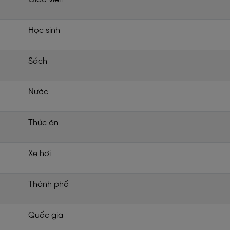
Học sinh
Sách
Nước
Thức ăn
Xe hơi
Thành phố
Quốc gia