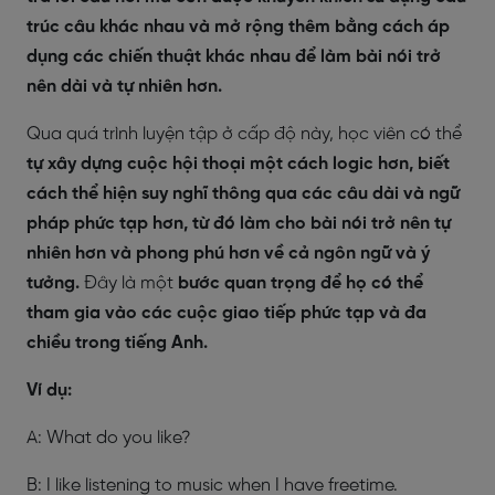
trúc câu khác nhau và mở rộng thêm bằng cách áp
dụng các chiến thuật khác nhau để làm bài nói trở
nên dài và tự nhiên hơn.
Qua quá trình luyện tập ở cấp độ này, học viên có thể
tự xây dựng cuộc hội thoại một cách logic hơn, biết
cách thể hiện suy nghĩ thông qua các câu dài và ngữ
pháp phức tạp hơn, từ đó làm cho bài nói trở nên tự
nhiên hơn và phong phú hơn về cả ngôn ngữ và ý
tưởng.
Đây là một
bước quan trọng để họ có thể
tham gia vào các cuộc giao tiếp phức tạp và đa
chiều trong tiếng Anh.
Ví dụ:
A: What do you like?
B: I like listening to music when I have freetime.