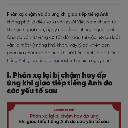
Phản xạ chậm và ấp úng khi giao tiếp tiếng Anh
không phải là điều xa lạ với người Việt Nam chúng ta
khi học ngoại ngữ, ngay cả đối với những người giỏi.
Cho dù vốn từ vựng có tốt đến đâu thì việc nói lưu loát
vẫn là một kỹ năng khó khăn. Vậy lý do khiến bạn
phản xạ chậm và ấp úng khi nói tiếng Anh là gì? Cùng
tiếng Anh giao tiếp Langmaster
tìm hiểu ngay nhé!
I. Phản xạ lại bị chậm hay ấp
úng khi giao tiếp tiếng Anh do
các yếu tố sau