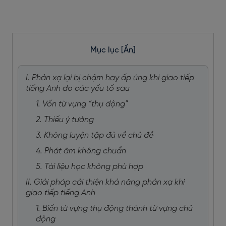
Mục lục
[Ẩn]
I. Phản xạ lại bị chậm hay ấp úng khi giao tiếp
tiếng Anh do các yếu tố sau
1. Vốn từ vựng “thụ động"
2. Thiếu ý tưởng
3. Không luyện tập đủ về chủ đề
4. Phát âm không chuẩn
5. Tài liệu học không phù hợp
II. Giải pháp cải thiện khả năng phản xạ khi
giao tiếp tiếng Anh
1. Biến từ vựng thụ động thành từ vựng chủ
động