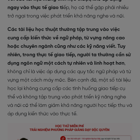
ngay vào thực tế giao ti
ếp, họ có thể gặp phải nhiều
trở ngại trong việc phát triển khả năng nghe và nói.
Các tài liệu học thuật thường tập trung vào việc
cung cấp kiến thức về ngữ pháp, từ vựng nâng cao
hoặc chuyên ngành cũng như các kỹ năng viết. Tuy
nhiên, trong thực tế giao tiếp, người ta thường cần sử
dụng ngôn ngữ một cách tự nhiên và linh hoạt
hơn
,
không chỉ là việc áp dụng các quy tắc ngữ pháp và từ
vựng một cách máy móc. Bên cạnh đó, một số tài liệu
học lại không cung cấp các tình huống giao tiếp cụ
thể và không tập trung vào phát triển kỹ năng nghe
và nói có thể làm giảm khả năng người học tiếp thu và
áp dụng kiến thức vào thực tế.