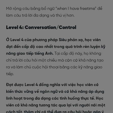
Mở rộng câu bằng bổ ngữ “when I have freetime” để
làm câu trả lời đa dạng và thú vị hơn.
Level 4: Conversation/Control
Ở Level 4 của phương pháp Siêu phản xạ, học viên
đạt đến cấp độ cao nhất trong quá trình rèn luyện kỹ
năng giao tiếp tiếng Anh.
Tại cấp độ này, họ không
chỉ trả lời câu hỏi một chiều mà còn có khả năng tạo
ra và làm chủ cuộc hội thoại bằng các kỹ năng giao
tiếp.
Đạt được Level 4 đồng nghĩa với việc học viên có
kiến thức vững về ngôn ngữ và có khả năng áp dụng
linh hoạt trong đa dạng các tình huống thực tế.
Học
viên có khả năng tương tác qua lại với người nói một
cách tốt, thậm chí có thể đưa ra câu hỏi hoặc góp ý