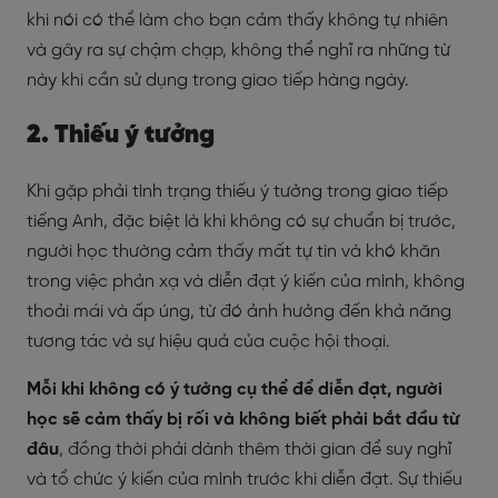
khi nói có thể làm cho bạn cảm thấy không tự nhiên
và gây ra sự chậm chạp, không thể nghĩ ra những từ
này khi cần sử dụng trong giao tiếp hàng ngày.
2. Thiếu ý tưởng
Khi gặp phải tình trạng thiếu ý tưởng trong giao tiếp
tiếng Anh, đặc biệt là khi không có sự chuẩn bị trước,
người học thường cảm thấy mất tự tin và khó khăn
trong việc phản xạ và diễn đạt ý kiến của mình, không
thoải mái và ấp úng, từ đó ảnh hưởng đến khả năng
tương tác và sự hiệu quả của cuộc hội thoại.
Mỗi khi không có ý tưởng cụ thể để diễn đạt, người
học sẽ cảm thấy bị rối và không biết phải bắt đầu từ
đâu
, đồng thời phải dành thêm thời gian để suy nghĩ
và tổ chức ý kiến của mình trước khi diễn đạt. Sự thiếu