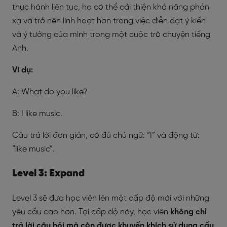
thực hành liên tục, họ có thể cải thiện khả năng phản
xạ và trở nên linh hoạt hơn trong việc diễn đạt ý kiến
và ý tưởng của mình trong một cuộc trò chuyện tiếng
Anh.
Ví dụ:
A: What do you like?
B: I like music.
Câu trả lời đơn giản, có đủ chủ ngữ: “I” và động từ:
“like music”.
Level 3: Expand
Level 3 sẽ đưa học viên lên một cấp độ mới với những
yêu cầu cao hơn. Tại cấp độ này, học viên
không chỉ
trả lời câu hỏi mà còn được khuyến khích sử dụng cấu