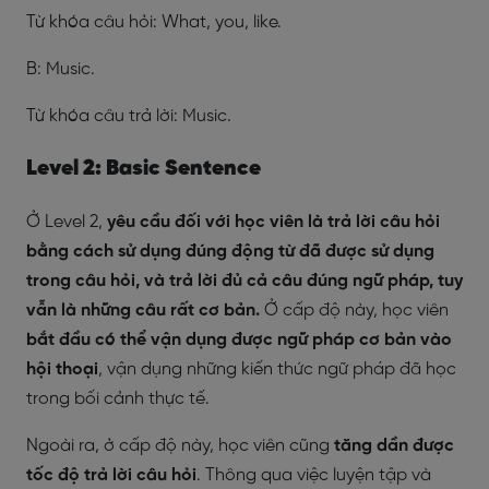
Từ khóa câu hỏi: What, you, like.
B: Music.
Từ khóa câu trả lời: Music.
Level 2: Basic Sentence
Ở Level 2,
yêu cầu đối với học viên là trả lời câu hỏi
bằng cách sử dụng đúng động từ đã được sử dụng
trong câu hỏi, và trả lời đủ cả câu đúng ngữ pháp, tuy
vẫn là những câu rất cơ bản.
Ở cấp độ này, học viên
bắt đầu có thể vận dụng được ngữ pháp cơ bản vào
hội thoại
, vận dụng những kiến thức ngữ pháp đã học
trong bối cảnh thực tế.
Ngoài ra, ở cấp độ này, học viên cũng
tăng dần được
tốc độ trả lời câu hỏi
. Thông qua việc luyện tập và