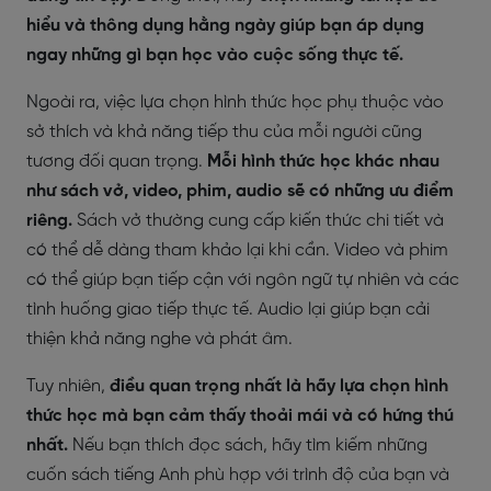
hiểu và thông dụng hằng ngày giúp bạn áp dụng
ngay những gì bạn học vào cuộc sống thực tế.
Ngoài ra, việc lựa chọn hình thức học phụ thuộc vào
sở thích và khả năng tiếp thu của mỗi người cũng
tương đối quan trọng.
Mỗi hình thức học khác nhau
như sách vở, video, phim, audio sẽ có những ưu điểm
riêng.
Sách vở thường cung cấp kiến thức chi tiết và
có thể dễ dàng tham khảo lại khi cần. Video và phim
có thể giúp bạn tiếp cận với ngôn ngữ tự nhiên và các
tình huống giao tiếp thực tế. Audio lại giúp bạn cải
thiện khả năng nghe và phát âm.
Tuy nhiên,
điều quan trọng nhất là hãy lựa chọn hình
thức học mà bạn cảm thấy thoải mái và có hứng thú
nhất.
Nếu bạn thích đọc sách, hãy tìm kiếm những
cuốn sách tiếng Anh phù hợp với trình độ của bạn và