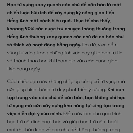
Học từ vựng xoay quanh các chủ đề căn bản là một
chiến lược hữu ích để xây dựng kỹ năng giao tiếp
tiếng Anh một cách hiệu quả. Thực tế cho thấy,
khoảng 90% các cuộc trò chuyện thông thường trong
tiếng Anh thường xoay quanh các chủ đề cơ bản như
sở thích và hoạt động hằng ngày.
Do đó, việc nắm
vững từ vựng trong những lĩnh vực này giúp bạn tự tin
và thành thạo hơn khi tham gia vào các cuộc giao
tiếp hàng ngày.
Cách tiếp cận này không chỉ giúp củng cố từ vựng mà
còn giúp hình thành tư duy phát triển ý tưởng.
Khi bạn
tập trung vào các chủ đề căn bản, bạn không chỉ học
từ vựng mà còn xây dựng khả năng tự sáng tạo trong
việc diễn đạt ý của mình.
Điều này làm cho quá trình
học trở nên linh hoạt hơn và giúp bạn trở nên thoải
mái khi thảo luận về các chủ đề thông thường trong