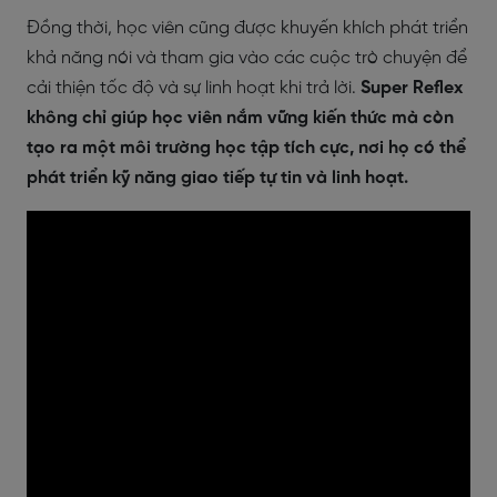
Đồng thời, học viên cũng được khuyến khích phát triển
khả năng nói và tham gia vào các cuộc trò chuyện để
cải thiện tốc độ và sự linh hoạt khi trả lời.
Super Reflex
không chỉ giúp học viên nắm vững kiến thức mà còn
tạo ra một môi trường học tập tích cực, nơi họ có thể
phát triển kỹ năng giao tiếp tự tin và linh hoạt.