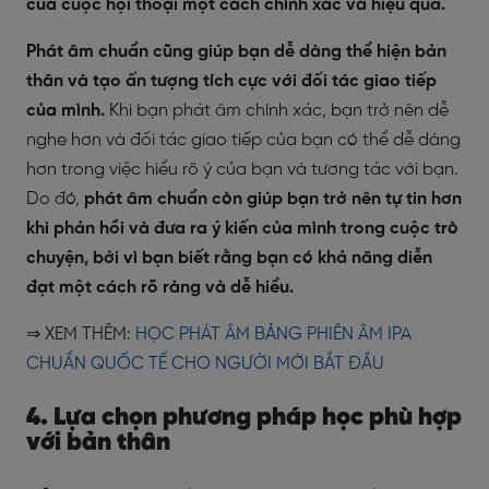
của cuộc hội thoại một cách chính xác và hiệu quả.
Phát âm chuẩn cũng giúp bạn dễ dàng thể hiện bản
thân và tạo ấn tượng tích cực với đối tác giao tiếp
của mình.
Khi bạn phát âm chính xác, bạn trở nên dễ
nghe hơn và đối tác giao tiếp của bạn có thể dễ dàng
hơn trong việc hiểu rõ ý của bạn và tương tác với bạn.
Do đó,
phát âm chuẩn còn giúp bạn trở nên tự tin hơn
khi phản hồi và đưa ra ý kiến của mình trong cuộc trò
chuyện, bởi vì bạn biết rằng bạn có khả năng diễn
đạt một cách rõ ràng và dễ hiểu.
⇒ XEM THÊM:
HỌC PHÁT ÂM BẢNG PHIÊN ÂM IPA
CHUẨN QUỐC TẾ CHO NGƯỜI MỚI BẮT ĐẦU
4. Lựa chọn phương pháp học phù hợp
với bản thân