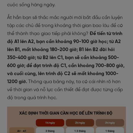
cuộc sống hàng ngày.
Ắt hẳn bạn sẽ thắc mắc người mới bắt đầu cần luyện
tập các chủ đề trong khoảng thời gian bao lâu để có
thể thành thạo giao tiếp phải không?
Để tiến từ trình
độ A1 lên A2, bạn cần khoảng 90-100 giờ học; từ A2
lên B1, mất khoảng 180-200 giờ; B1 lên B2 đòi hỏi
350-400 giờ; từ B2 lên C1, bạn sẽ cần khoảng 500-
600 giờ; để đạt trình độ C1, cần khoảng 700-800 giờ,
và cuối cùng, lên trình độ C2 sẽ mất khoảng 1000-
1200 giờ.
Thông qua bảng này, ta có cái nhìn rõ hơn
về thời gian và nỗ lực cần thiết để đạt được từng cấp
độ trong quá trình học.