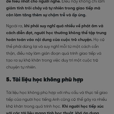
dễ hiểu nhất cho người nghe.
Điều này không chỉ làm
giảm tính trôi chảy và tự nhiên trong giao tiếp mà
còn làm tăng thêm sự chậm trễ và ấp úng.
Ngoài ra,
khi phải suy nghĩ quá nhiều về phát âm và
cách diễn đạt, người học thường không thể tập trung
hoàn toàn vào nội dung của cuộc trò chuyện.
Họ có
thể phải dừng lại và suy nghĩ mỗi từ một cách cẩn
thận, điều này làm gián đoạn quá trình giao tiếp và
tạo ra sự khó khăn trong việc duy trì một cuộc trò
chuyện tự nhiên.
5. Tài liệu học không phù hợp
Tài liệu học không phù hợp với nhu cầu và thực tế giao
tiếp của người học tiếng Anh cũng có thể gây ra nhiều
khó khăn trong quá trình học.
Khi người học tiếp xúc
với các tài liệu mang tính học thuật, khó áp dụng