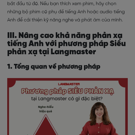
bắt đầu từ đó. Nếu bạn thích xem phim, hãy chọn
những bộ phim có phụ đề tiếng Anh hoặc audio tiếng
Anh để cải thiện kỹ năng nghe và phát âm của mình.
III. Nâng cao khả năng phản xạ
tiếng Anh với phương pháp Siêu
phản xạ tại Langmaster
1. Tổng quan về phương pháp