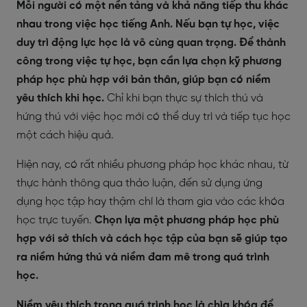
Mỗi người có một nền tảng và khả năng tiếp thu khác
nhau trong việc học tiếng Anh. Nếu bạn tự học, việc
duy trì động lực học là vô cùng quan trọng. Để thành
công trong việc tự học, bạn cần lựa chọn kỹ phương
pháp học phù hợp với bản thân, giúp bạn có niềm
yêu thích khi học.
Chỉ khi bạn thực sự thích thú và
hứng thú với việc học mới có thể duy trì và tiếp tục học
một cách hiệu quả.
Hiện nay, có rất nhiều phương pháp học khác nhau, từ
thực hành thông qua thảo luận, đến sử dụng ứng
dụng học tập hay thậm chí là tham gia vào các khóa
học trực tuyến.
Chọn lựa một phương pháp học phù
hợp với sở thích và cách học tập của bạn sẽ giúp tạo
ra niềm hứng thú và niềm đam mê trong quá trình
học.
Niềm yêu thích trong quá trình học là chìa khóa để