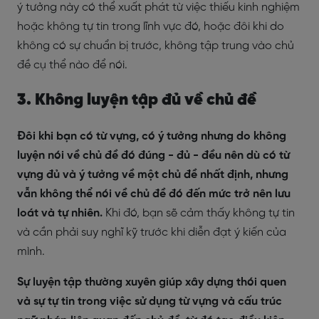
ý tưởng này có thể xuất phát từ việc thiếu kinh nghiệm
hoặc không tự tin trong lĩnh vực đó, hoặc đôi khi do
không có sự chuẩn bị trước, không tập trung vào chủ
đề cụ thể nào để nói.
3. Không luyện tập đủ về chủ đề
Đôi khi bạn có từ vựng, có ý tưởng nhưng do không
luyện nói về chủ đề đó đúng - đủ - đều nên dù có từ
vựng đủ và ý tưởng về một chủ đề nhất định, nhưng
vẫn không thể nói về chủ đề đó đến mức trở nên lưu
loát và tự nhiên.
Khi đó, bạn sẽ cảm thấy không tự tin
và cần phải suy nghĩ kỹ trước khi diễn đạt ý kiến của
mình.
Sự luyện tập thường xuyên giúp xây dựng thói quen
và sự tự tin trong việc sử dụng từ vựng và cấu trúc