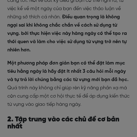
càng tốt. Nói về bất kỳ điều gì bạn có thể nghĩ ra, từ
việc kể về một ngày của bạn đến việc thảo luận về
những sở thích cá nhân.
Điều quan trọng là không
ngại sai khi không chắc chắn về cách sử dụng từ
vựng. bởi thực hiện việc này hàng ngày có thể tạo ra
thói quen và làm cho việc sử dụng từ vựng trở nên tự
nhiên hơn.
Một phương pháp đơn giản bạn có thể đặt làm mục
tiêu hằng ngày là hãy đặt ít nhất 3 câu hỏi mỗi ngày
và tự trả lời chúng bằng các từ vựng mới bạn đã học.
Quá trình này không chỉ giúp rèn kỹ năng phản xạ mà
còn cung cấp một cơ hội thực tế để áp dụng kiến thức
từ vựng vào giao tiếp hàng ngày.
2. Tập trung vào các chủ đề cơ bản
nhất