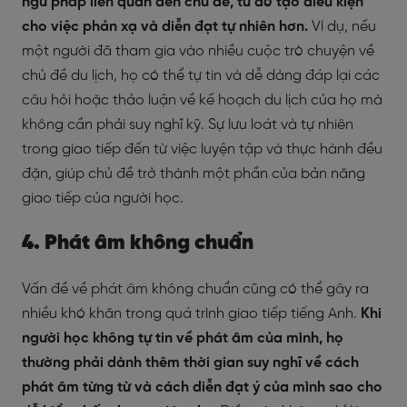
ngữ pháp liên quan đến chủ đề, từ đó tạo điều kiện
cho việc phản xạ và diễn đạt tự nhiên hơn.
Ví dụ, nếu
một người đã tham gia vào nhiều cuộc trò chuyện về
chủ đề du lịch, họ có thể tự tin và dễ dàng đáp lại các
câu hỏi hoặc thảo luận về kế hoạch du lịch của họ mà
không cần phải suy nghĩ kỹ. Sự lưu loát và tự nhiên
trong giao tiếp đến từ việc luyện tập và thực hành đều
đặn, giúp chủ đề trở thành một phần của bản năng
giao tiếp của người học.
4. Phát âm không chuẩn
Vấn đề về phát âm không chuẩn cũng có thể gây ra
nhiều khó khăn trong quá trình giao tiếp tiếng Anh.
Khi
người học không tự tin về phát âm của mình, họ
thường phải dành thêm thời gian suy nghĩ về cách
phát âm từng từ và cách diễn đạt ý của mình sao cho