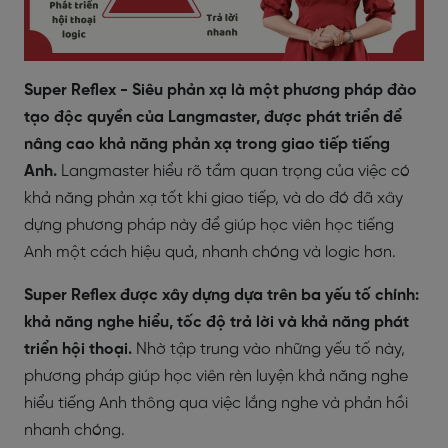
Super Reflex - Siêu phản xạ là một phương pháp đào
tạo độc quyền của Langmaster, được phát triển để
nâng cao khả năng phản xạ trong giao tiếp tiếng
Anh.
Langmaster hiểu rõ tầm quan trọng của việc có
khả năng phản xạ tốt khi giao tiếp, và do đó đã xây
dựng phương pháp này để giúp học viên học tiếng
Anh một cách hiệu quả, nhanh chóng và logic hơn.
Super Reflex được xây dựng dựa trên ba yếu tố chính:
khả năng nghe hiểu, tốc độ trả lời và khả năng phát
triển hội thoại.
Nhờ tập trung vào những yếu tố này,
phương pháp giúp học viên rèn luyện khả năng nghe
hiểu tiếng Anh thông qua việc lắng nghe và phản hồi
nhanh chóng.