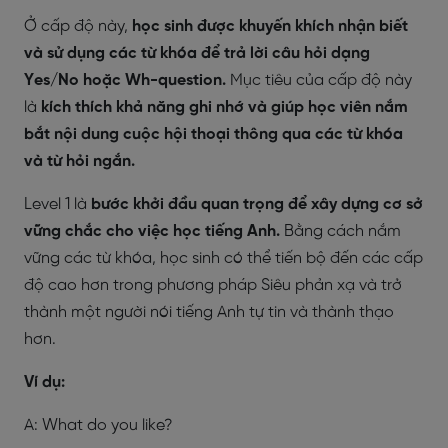
Ở cấp độ này,
học sinh được khuyến khích nhận biết
và sử dụng các từ khóa để trả lời câu hỏi dạng
Yes/No hoặc Wh-question.
Mục tiêu của cấp độ này
là
kích thích khả năng ghi nhớ và giúp học viên nắm
bắt nội dung cuộc hội thoại thông qua các từ khóa
và từ hỏi ngắn.
Level 1 là
bước khởi đầu quan trọng để xây dựng cơ sở
vững chắc cho việc học tiếng Anh.
Bằng cách nắm
vững các từ khóa, học sinh có thể tiến bộ đến các cấp
độ cao hơn trong phương pháp Siêu phản xạ và trở
thành một người nói tiếng Anh tự tin và thành thạo
hơn.
Ví dụ:
A: What do you like?