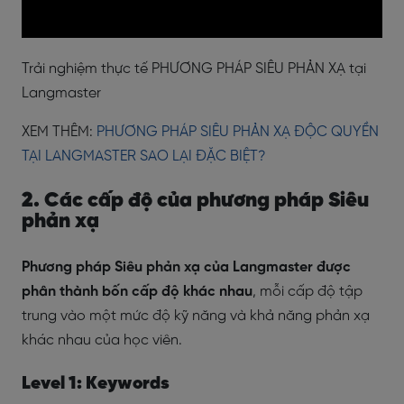
Trải nghiệm thực tế PHƯƠNG PHÁP SIÊU PHẢN XẠ tại
Langmaster
XEM THÊM:
PHƯƠNG PHÁP SIÊU PHẢN XẠ ĐỘC QUYỀN
TẠI LANGMASTER SAO LẠI ĐẶC BIỆT?
2. Các cấp độ của phương pháp Siêu
phản xạ
Phương pháp Siêu phản xạ của Langmaster được
phân thành bốn cấp độ khác nhau
, mỗi cấp độ tập
trung vào một mức độ kỹ năng và khả năng phản xạ
khác nhau của học viên.
Level 1: Keywords