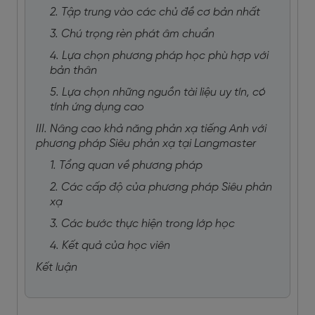
2. Tập trung vào các chủ đề cơ bản nhất
3. Chú trọng rèn phát âm chuẩn
4. Lựa chọn phương pháp học phù hợp với
bản thân
5. Lựa chọn những nguồn tài liệu uy tín, có
tính ứng dụng cao
III. Nâng cao khả năng phản xạ tiếng Anh với
phương pháp Siêu phản xạ tại Langmaster
1. Tổng quan về phương pháp
2. Các cấp độ của phương pháp Siêu phản
xạ
3. Các bước thực hiện trong lớp học
4. Kết quả của học viên
Kết luận