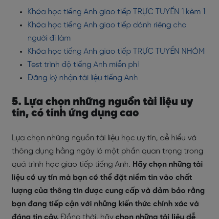
Khóa học tiếng Anh giao tiếp TRỰC TUYẾN 1 kèm 1
Khóa học tiếng Anh giao tiếp dành riêng cho
người đi làm
Khóa học tiếng Anh giao tiếp TRỰC TUYẾN NHÓM
Test trình độ tiếng Anh miễn phí
Đăng ký nhận tài liệu tiếng Anh
5. Lựa chọn những nguồn tài liệu uy
tín, có tính ứng dụng cao
Lựa chọn những nguồn tài liệu học uy tín, dễ hiểu và
thông dụng hằng ngày là một phần quan trọng trong
quá trình học giao tiếp tiếng Anh.
Hãy chọn những tài
liệu có uy tín mà bạn có thể đặt niềm tin vào chất
lượng của thông tin được cung cấp và đảm bảo rằng
bạn đang tiếp cận với những kiến thức chính xác và
đáng tin cậy.
Đồng thời, hãy
chọn những tài liệu dễ