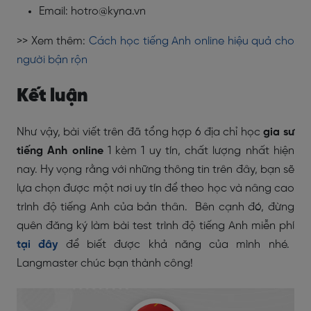
Email: hotro@kyna.vn
>> Xem thêm:
Cách học tiếng Anh online hiệu quả cho
người bận rộn
Kết luận
Như vậy, bài viết trên đã tổng hợp 6 địa chỉ học
gia sư
tiếng Anh online
1 kèm 1 uy tín, chất lượng nhất hiện
nay. Hy vọng rằng với những thông tin trên đây, bạn sẽ
lựa chọn được một nơi uy tín để theo học và nâng cao
trình độ tiếng Anh của bản thân. Bên cạnh đó, đừng
quên đăng ký làm bài test trình độ tiếng Anh miễn phí
tại đây
để biết được khả năng của mình nhé.
Langmaster chúc bạn thành công!