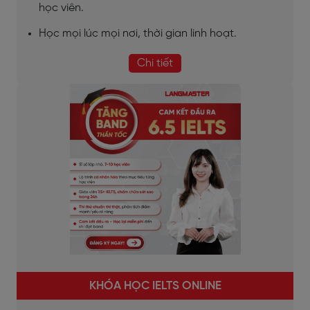
học viên.
Học mọi lúc mọi nơi, thời gian linh hoạt.
Chi tiết
KHÓA HỌC IELTS ONLINE