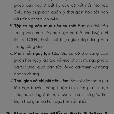
phép bạn học ở bất kỳ đâu có kết nối internet.
Điều này giúp bạn quản lý thời gian học tốt hơn
và tránh phải di chuyển.
Tập trung vào mục tiêu cụ thể:
Bạn có thể tập
trung vào mục tiêu học tập cụ thể như luyện thi
IELTS, TOEFL, hoặc cải thiện giao tiếp tiếng Anh
trong công việc.
Phản hồi ngay lập tức:
Gia sư có thể cung cấp
phản hồi ngay lập tức về việc phát âm, ngữ pháp,
và từ vựng, giúp bạn sửa lỗi và cải thiện kỹ năng
nhanh chóng.
Thời gian và chi phí tiết kiệm:
So với việc tham gia
lớp học truyền thống hoặc tìm kiếm gia sư trực
tiếp, học tiếng Anh trực tuyến 1 kèm 1 sẽ giúp tiết
kiệm thời gian và tiền bạc hơn rất nhiều.