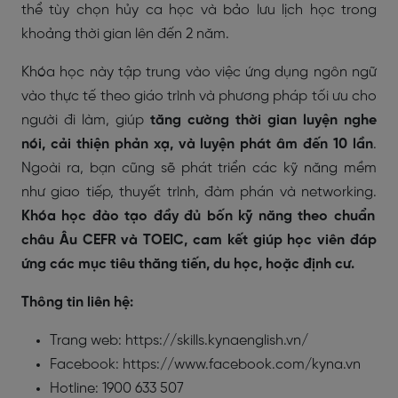
thể tùy chọn hủy ca học và bảo lưu lịch học trong
khoảng thời gian lên đến 2 năm.
Khóa học này tập trung vào việc ứng dụng ngôn ngữ
vào thực tế theo giáo trình và phương pháp tối ưu cho
người đi làm, giúp
tăng cường thời gian luyện nghe
nói, cải thiện phản xạ, và luyện phát âm đến 10 lần
.
Ngoài ra, bạn cũng sẽ phát triển các kỹ năng mềm
như giao tiếp, thuyết trình, đàm phán và networking.
Khóa học đào tạo đầy đủ bốn kỹ năng theo chuẩn
châu Âu CEFR và TOEIC, cam kết giúp học viên đáp
ứng các mục tiêu thăng tiến, du học, hoặc định cư.
Thông tin liên hệ:
Trang web: https://skills.kynaenglish.vn/
Facebook: https://www.facebook.com/kyna.vn
Hotline: 1900 633 507