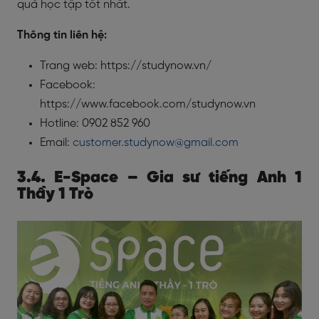
quả học tập tốt nhất.
Thông tin liên hệ:
Trang web: https://studynow.vn/
Facebook:
https://www.facebook.com/studynow.vn
Hotline: 0902 852 960
Email:
customer.studynow@gmail.com
3.4. E-Space – Gia sư tiếng Anh 1
Thầy 1 Trò