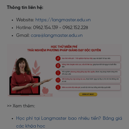
Thông tin liên hệ:
Website:
https://langmaster.edu.vn
Hotline: 0962.154.139 - 0962.152.228
Gmail:
care@langmaster.edu.vn
>> Xem thêm:
Học phí tại Langmaster bao nhiêu tiền? Bảng giá
các khóa học