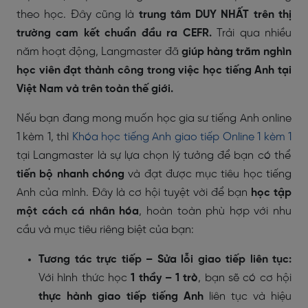
theo học. Đây cũng là
trung tâm DUY NHẤT trên thị
trường cam kết chuẩn đầu ra CEFR.
Trải qua nhiều
năm hoạt động, Langmaster đã
giúp hàng trăm nghìn
học viên đạt thành công trong việc học tiếng Anh tại
Việt Nam và trên toàn thế giới.
Nếu bạn đang mong muốn học gia sư tiếng Anh online
1 kèm 1, thì
Khóa học tiếng Anh giao tiếp Online 1 kèm 1
tại Langmaster là sự lựa chọn lý tưởng để bạn có thể
tiến bộ nhanh chóng
và đạt được mục tiêu học tiếng
Anh của mình. Đây là cơ hội tuyệt vời để bạn
học tập
một cách cá nhân hóa
, hoàn toàn phù hợp với nhu
cầu và mục tiêu riêng biệt của bạn:
Tương tác trực tiếp – Sửa lỗi giao tiếp liên tục:
Với hình thức học
1 thầy – 1 trò
, bạn sẽ có cơ hội
thực hành giao tiếp tiếng Anh
liên tục và hiệu