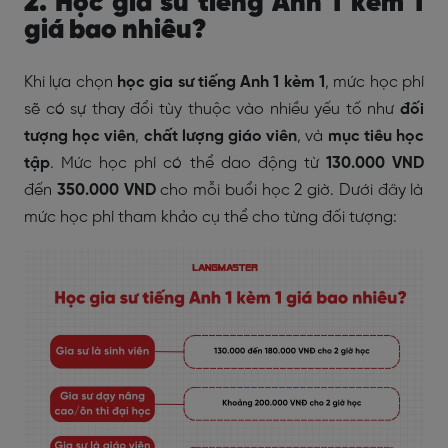
2. Học gia sư tiếng Anh 1 kèm 1
giá bao nhiêu?
Khi lựa chọn
học gia sư tiếng Anh 1 kèm 1
, mức học phí
sẽ có sự thay đổi tùy thuộc vào nhiều yếu tố như
đối
tượng học viên
,
chất lượng giáo viên
, và
mục tiêu học
tập
. Mức học phí có thể dao động từ
130.000 VND
đến
350.000 VND
cho mỗi buổi học 2 giờ. Dưới đây là
mức học phí tham khảo cụ thể cho từng đối tượng: