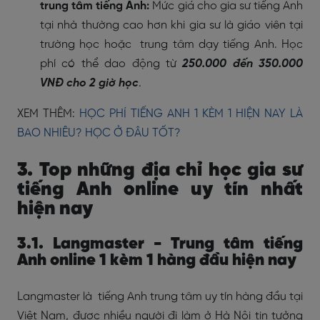
trung tâm tiếng Anh:
Mức giá cho gia sư tiếng Anh
tại nhà thường cao hơn khi gia sư là giáo viên tại
trường học hoặc trung tâm dạy tiếng Anh. Học
phí có thể dao động từ
250.000 đến 350.000
VNĐ cho 2 giờ học
.
XEM THÊM:
HỌC PHÍ TIẾNG ANH 1 KÈM 1 HIỆN NAY LÀ
BAO NHIÊU? HỌC Ở ĐÂU TỐT?
3. Top những địa chỉ học gia sư
tiếng Anh online uy tín nhất
hiện nay
3.1. Langmaster - Trung tâm tiếng
Anh online 1 kèm 1 hàng đầu hiện nay
Langmaster là tiếng Anh trung tâm uy tín hàng đầu tại
Việt Nam, được nhiều người đi làm ở Hà Nội tin tưởng