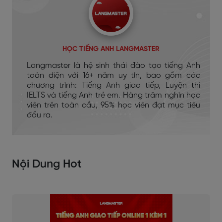
HỌC TIẾNG ANH LANGMASTER
Langmaster là hệ sinh thái đào tạo tiếng Anh
toàn diện với 16+ năm uy tín, bao gồm các
chương trình: Tiếng Anh giao tiếp, Luyện thi
IELTS và tiếng Anh trẻ em. Hàng trăm nghìn học
viên trên toàn cầu, 95% học viên đạt mục tiêu
đầu ra.
Nội Dung Hot