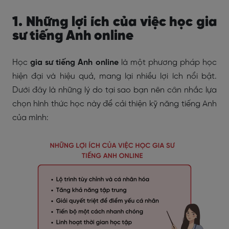
1. Những lợi ích của việc học gia
sư tiếng Anh online
Học
gia sư tiếng Anh online
là một phương pháp học
hiện đại và hiệu quả, mang lại nhiều lợi ích nổi bật.
Dưới đây là những lý do tại sao bạn nên cân nhắc lựa
chọn hình thức học này để cải thiện kỹ năng tiếng Anh
của mình: