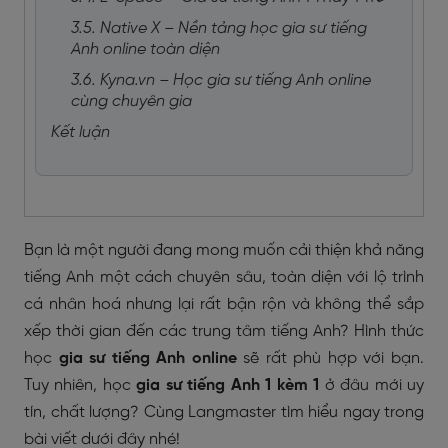
3.5. Native X – Nền tảng học gia sư tiếng
Anh online toàn diện
3.6. Kyna.vn – Học gia sư tiếng Anh online
cùng chuyên gia
Kết luận
Bạn là một người đang mong muốn cải thiện khả năng
tiếng Anh một cách chuyên sâu, toàn diện với lộ trình
cá nhân hoá nhưng lại rất bận rộn và không thể sắp
xếp thời gian đến các trung tâm tiếng Anh? Hình thức
học
gia sư tiếng Anh online
sẽ rất phù hợp với bạn.
Tuy nhiên, học
gia sư tiếng Anh 1 kèm 1
ở đâu mới uy
tín, chất lượng? Cùng Langmaster tìm hiểu ngay trong
bài viết dưới đây nhé!