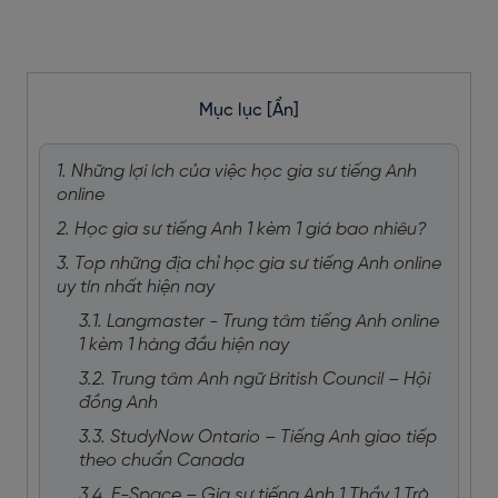
Mục lục
[Ẩn]
1. Những lợi ích của việc học gia sư tiếng Anh
online
2. Học gia sư tiếng Anh 1 kèm 1 giá bao nhiêu?
3. Top những địa chỉ học gia sư tiếng Anh online
uy tín nhất hiện nay
3.1. Langmaster - Trung tâm tiếng Anh online
1 kèm 1 hàng đầu hiện nay
3.2. Trung tâm Anh ngữ British Council – Hội
đồng Anh
3.3. StudyNow Ontario – Tiếng Anh giao tiếp
theo chuẩn Canada
3.4. E-Space – Gia sư tiếng Anh 1 Thầy 1 Trò