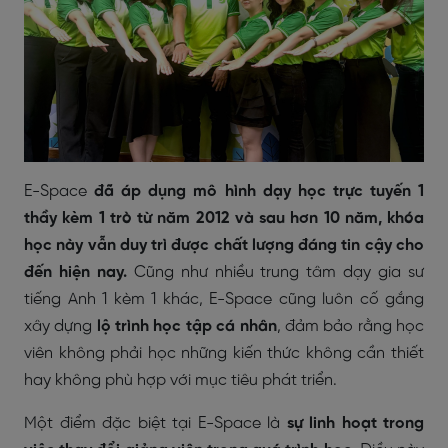
E-Space
đã áp dụng mô hình dạy học trực tuyến 1
thầy kèm 1 trò từ năm 2012
và
sau hơn 10 năm, khóa
học này vẫn duy trì được chất lượng đáng tin cậy cho
đến hiện nay.
Cũng như nhiều trung tâm dạy gia sư
tiếng Anh 1 kèm 1 khác, E-Space cũng luôn cố gắng
xây dựng
lộ trình học tập cá nhân
, đảm bảo rằng học
viên không phải học những kiến thức không cần thiết
hay không phù hợp với mục tiêu phát triển.
Một điểm đặc biệt tại E-Space là
sự linh hoạt trong