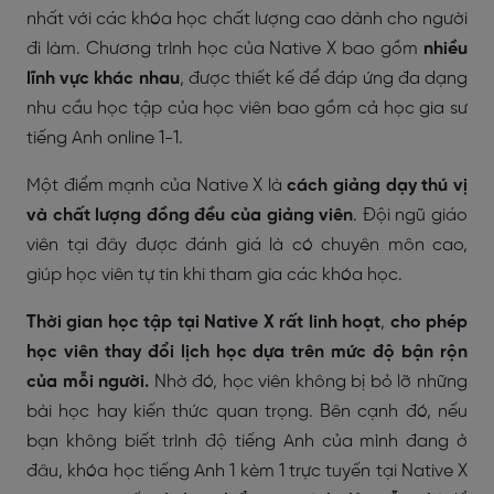
nhất với các khóa học chất lượng cao dành cho người
đi làm. Chương trình học của Native X bao gồm
nhiều
lĩnh vực khác nhau
, được thiết kế để đáp ứng đa dạng
nhu cầu học tập của học viên bao gồm cả học gia sư
tiếng Anh online 1-1.
Một điểm mạnh của Native X là
cách giảng dạy thú vị
và chất lượng đồng đều của giảng viên
. Đội ngũ giáo
viên tại đây được đánh giá là có chuyên môn cao,
giúp học viên tự tin khi tham gia các khóa học.
Thời gian học tập tại Native X rất linh hoạt
,
cho phép
học viên thay đổi lịch học dựa trên mức độ bận rộn
của mỗi người.
Nhờ đó, học viên không bị bỏ lỡ những
bài học hay kiến thức quan trọng. Bên cạnh đó, nếu
bạn không biết trình độ tiếng Anh của mình đang ở
đâu, khóa học tiếng Anh 1 kèm 1 trực tuyến tại Native X