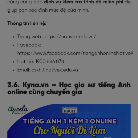
cũng cung cấp
dịch vụ kiểm tra trình độ miễn phí
để
giúp bạn xác định mức độ của mình.
Thông tin liên hệ:
Trang web: https://nativex.edu.vn/
Facebook:
https://www.facebook.com/tienganhonlineNativeX
Hotline: 1900 886 878
Email: cskh@nativex.edu.vn
3.6. Kyna.vn – Học gia sư tiếng Anh
online cùng chuyên gia