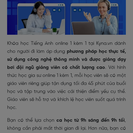
Khóa học Tiếng Anh online 1 kèm 1 tại Kyna.vn dành
cho người đi làm áp dụng
phương pháp học thực tế,
sử dụng công nghệ thông minh và được giảng dạy
bơi đội ngũ giảng viên có chất lượng cao
. Với hình
thức học gia sư online 1 kèm 1, mỗi học viên sẽ có một
giáo viên riêng giúp tận dụng tối đa 45 phút của buổi
học và tập trung vào việc cải thiện điểm yếu cụ thể.
Giáo viên sẽ hỗ trợ và khích lệ học viên suốt quá trình
học.
Bạn có thể lựa chọn
ca học từ 9h sáng đến 9h tối
,
không cần phải mất thời gian đi lại. Hơn nữa, bạn có