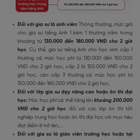
Đối với gia sư là sinh viên:
Thông thường, mức giá
cho gia sư tiếng Anh 1 kèm 1 thường nằm trong
khoảng từ
130.000 đến 180.000 VNĐ cho 2 giờ
học
. Cụ thể, gia sư tiếng Anh cho học sinh cấp 1
thường có mức học phí từ 130.000 đến 150.000
VND cho 2 giờ học, cấp 2 là 150.000 VNĐ cho 2
giờ học, còn cấp 3 thường có mức học phí từ
150.000 đến 180.000 VNĐ cho 2 giờ học.
Đối với lớp gia sư dạy nâng cao hoặc ôn thi đại
học:
Mức học phí có thể tăng lên
khoảng 200.000
VNĐ cho 2 giờ học
đối với các lớp ôn thi tốt
nghiệp trung học hoặc ôn thi đại học với mục tiêu
đạt điểm 8 trở lên,...
Đối với gia sư là giáo viên trường học hoặc tại