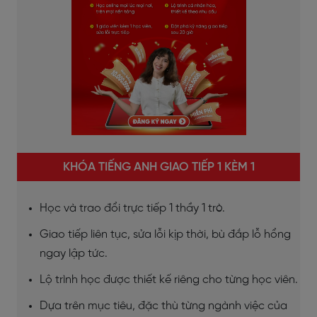
KHÓA TIẾNG ANH GIAO TIẾP 1 KÈM 1
Học và trao đổi trực tiếp 1 thầy 1 trò.
Giao tiếp liên tục, sửa lỗi kịp thời, bù đắp lỗ hổng
ngay lập tức.
Lộ trình học được thiết kế riêng cho từng học viên.
Dựa trên mục tiêu, đặc thù từng ngành việc của