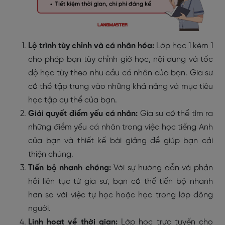
Lộ trình tùy chỉnh và cá nhân hóa:
Lớp học 1 kèm 1
cho phép bạn tùy chỉnh giờ học, nội dung và tốc
độ học tùy theo nhu cầu cá nhân của bạn. Gia sư
có thể tập trung vào những khả năng và mục tiêu
học tập cụ thể của bạn.
Giải quyết điểm yếu cá nhân:
Gia sư có thể tìm ra
những điểm yếu cá nhân trong việc học tiếng Anh
của bạn và thiết kế bài giảng để giúp bạn cải
thiện chúng.
Tiến bộ nhanh chóng:
Với sự hướng dẫn và phản
hồi liên tục từ gia sư, bạn có thể tiến bộ nhanh
hơn so với việc tự học hoặc học trong lớp đông
người.
Linh hoạt về thời gian:
Lớp học trực tuyến cho