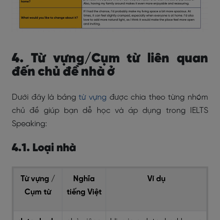
4. Từ vựng/Cụm từ liên quan
đến chủ đề nhà ở
Dưới đây là bảng
từ vựng
được chia theo từng nhóm
chủ đề giúp bạn dễ học và áp dụng trong IELTS
Speaking:
4.1. Loại nhà
Từ vựng /
Nghĩa
Ví dụ
Cụm từ
tiếng Việt