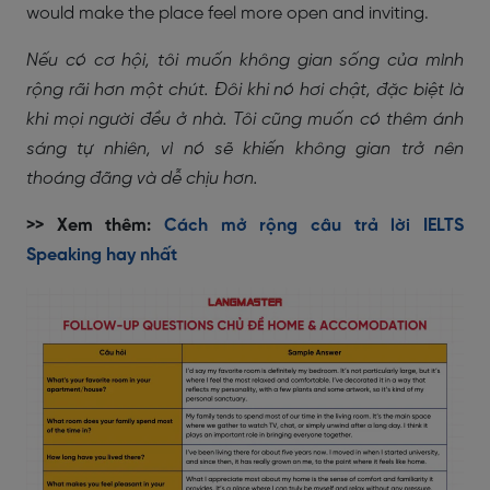
would make the place feel more open and inviting.
Nếu có cơ hội, tôi muốn không gian sống của mình
rộng rãi hơn một chút. Đôi khi nó hơi chật, đặc biệt là
khi mọi người đều ở nhà. Tôi cũng muốn có thêm ánh
sáng tự nhiên, vì nó sẽ khiến không gian trở nên
thoáng đãng và dễ chịu hơn.
>> Xem thêm:
Cách mở rộng câu trả lời IELTS
Speaking hay nhất