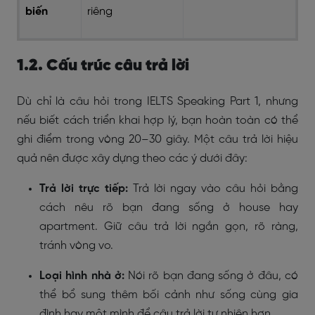
biến
riêng
1.2. Cấu trúc câu trả lời
Dù chỉ là câu hỏi trong IELTS Speaking Part 1, nhưng
nếu biết cách triển khai hợp lý, bạn hoàn toàn có thể
ghi điểm trong vòng 20–30 giây. Một câu trả lời hiệu
quả nên được xây dựng theo các ý dưới đây:
Trả lời trực tiếp:
Trả lời ngay vào câu hỏi bằng
cách nêu rõ bạn đang sống ở house hay
apartment. Giữ câu trả lời ngắn gọn, rõ ràng,
tránh vòng vo.
Loại hình nhà ở:
Nói rõ bạn đang sống ở đâu, có
thể bổ sung thêm bối cảnh như sống cùng gia
đình hay một mình để câu trả lời tự nhiên hơn.