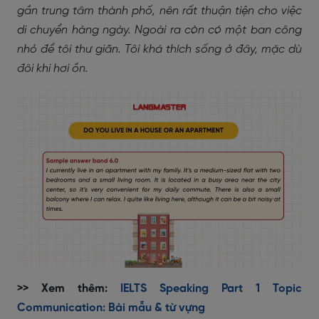
gần trung tâm thành phố, nên rất thuận tiện cho việc
di chuyển hàng ngày. Ngoài ra còn có một ban công
nhỏ để tôi thư giãn. Tôi khá thích sống ở đây, mặc dù
đôi khi hơi ồn.
>> Xem thêm:
IELTS Speaking Part 1 Topic
Communication: Bài mẫu & từ vựng