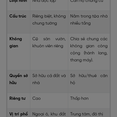
Loại hình
Nhà độc lập
Căn hộ chung cư
Cấu trúc
Riêng biệt, không
Nằm trong tòa nhà
chung tường
nhiều tầng
Không
Có sân vườn,
Chia sẻ chung các
gian
khuôn viên riêng
không gian công
cộng (hành lang,
thang máy).
Quyền sở
Sở hữu cả đất và
Sở hữu/thuê căn
hữu
nhà
hộ
Riêng tư
Cao
Thấp hơn
Vị trí phổ
Ngoại ô, khu đất
Trung tâm, đô thị