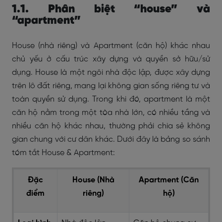
1.1. Phân biệt “house” và
“apartment”
House (nhà riêng) và Apartment (căn hộ) khác nhau
chủ yếu ở cấu trúc xây dựng và quyền sở hữu/sử
dụng. House là một ngôi nhà độc lập, được xây dựng
trên lô đất riêng, mang lại không gian sống riêng tư và
toàn quyền sử dụng. Trong khi đó, apartment là một
căn hộ nằm trong một tòa nhà lớn, có nhiều tầng và
nhiều căn hộ khác nhau, thường phải chia sẻ không
gian chung với cư dân khác. Dưới đây là bảng so sánh
tóm tắt House & Apartment:
Đặc
House (Nhà
Apartment (Căn
điểm
riêng)
hộ)