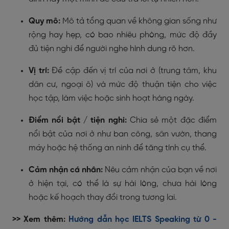
Quy mô:
Mô tả tổng quan về không gian sống như
rộng hay hẹp, có bao nhiêu phòng, mức độ đầy
đủ tiện nghi để người nghe hình dung rõ hơn.
Vị trí:
Đề cập đến vị trí của nơi ở (trung tâm, khu
dân cư, ngoại ô) và mức độ thuận tiện cho việc
học tập, làm việc hoặc sinh hoạt hàng ngày.
Điểm nổi bật / tiện nghi:
Chia sẻ một đặc điểm
nổi bật của nơi ở như ban công, sân vườn, thang
máy hoặc hệ thống an ninh để tăng tính cụ thể.
Cảm nhận cá nhân:
Nêu cảm nhận của bạn về nơi
ở hiện tại, có thể là sự hài lòng, chưa hài lòng
hoặc kế hoạch thay đổi trong tương lai.
>> Xem thêm:
Hướng dẫn học IELTS Speaking từ 0 -