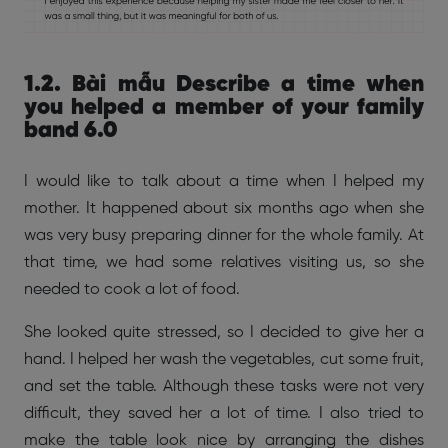
1.2. Bài mẫu Describe a time when
you helped a member of your family
band 6.0
I would like to talk about a time when I helped my
mother. It happened about six months ago when she
was very busy preparing dinner for the whole family. At
that time, we had some relatives visiting us, so she
needed to cook a lot of food.
She looked quite stressed, so I decided to give her a
hand. I helped her wash the vegetables, cut some fruit,
and set the table. Although these tasks were not very
difficult, they saved her a lot of time. I also tried to
make the table look nice by arranging the dishes