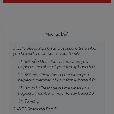
Mục lục
[Ẩn]
1. IELTS Speaking Part 2: Describe a time when
you helped a member of your family
1.1. Bài mẫu Describe a time when you
helped a member of your family band 5.0
1.2. Bài mẫu Describe a time when you
helped a member of your family band 6.0
1.3. Bài mẫu Describe a time when you
helped a member of your family band 7.0
1.4. Từ vựng
2. IELTS Speaking Part 3