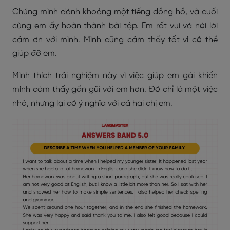
Chúng mình dành khoảng một tiếng đồng hồ, và cuối
cùng em ấy hoàn thành bài tập. Em rất vui và nói lời
cảm ơn với mình. Mình cũng cảm thấy tốt vì có thể
giúp đỡ em.
Mình thích trải nghiệm này vì việc giúp em gái khiến
mình cảm thấy gần gũi với em hơn. Đó chỉ là một việc
nhỏ, nhưng lại có ý nghĩa với cả hai chị em.