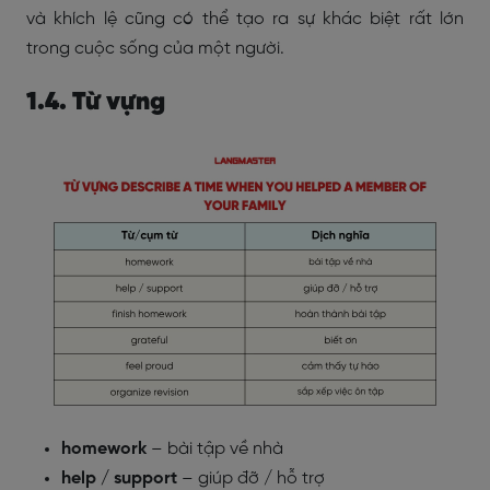
và khích lệ cũng có thể tạo ra sự khác biệt rất lớn
trong cuộc sống của một người.
1.4. Từ vựng
homework
– bài tập về nhà
help / support
– giúp đỡ / hỗ trợ