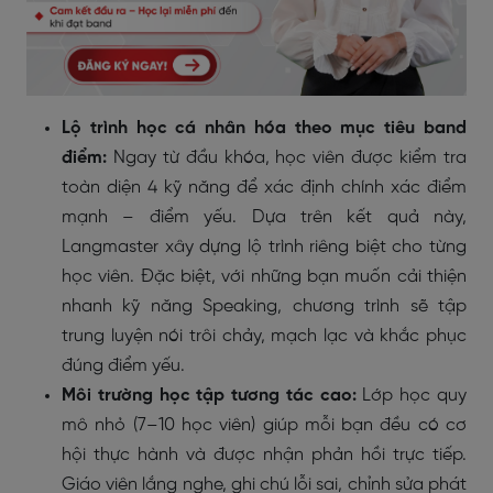
Lộ trình học cá nhân hóa theo mục tiêu band
điểm:
Ngay từ đầu khóa, học viên được kiểm tra
toàn diện 4 kỹ năng để xác định chính xác điểm
mạnh – điểm yếu. Dựa trên kết quả này,
Langmaster xây dựng lộ trình riêng biệt cho từng
học viên. Đặc biệt, với những bạn muốn cải thiện
nhanh kỹ năng Speaking, chương trình sẽ tập
trung luyện nói trôi chảy, mạch lạc và khắc phục
đúng điểm yếu.
Môi trường học tập tương tác cao:
Lớp học quy
mô nhỏ (7–10 học viên) giúp mỗi bạn đều có cơ
hội thực hành và được nhận phản hồi trực tiếp.
Giáo viên lắng nghe, ghi chú lỗi sai, chỉnh sửa phát