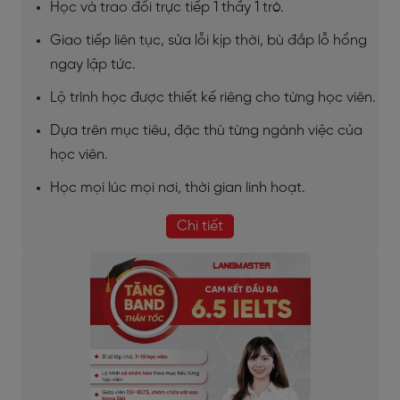
Học và trao đổi trực tiếp 1 thầy 1 trò.
Giao tiếp liên tục, sửa lỗi kịp thời, bù đắp lỗ hổng
ngay lập tức.
Lộ trình học được thiết kế riêng cho từng học viên.
Dựa trên mục tiêu, đặc thù từng ngành việc của
học viên.
Học mọi lúc mọi nơi, thời gian linh hoạt.
Chi tiết