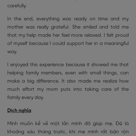
carefully.
In the end, everything was ready on time and my
mother was really grateful. She smiled and told me
that my help made her feel more relaxed. I felt proud
of myself because I could support her in a meaningful
way.
I enjoyed this experience because it showed me that
helping family members, even with small things, can
make a big difference. It also made me realize how
much effort my mom puts into taking care of the
family every day.
Dịch nghĩa
Mình muốn kể về một lần mình đã giúp mẹ. Đó là
khoảng sáu tháng trước, khi mẹ mình rất bận rộn