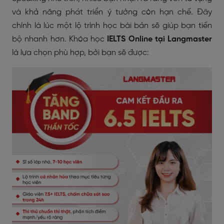
và khả năng phát triển ý tưởng còn hạn chế. Đây
chính là lúc một lộ trình học bài bản sẽ giúp bạn tiến
bộ nhanh hơn. Khóa học
IELTS Online tại Langmaster
là lựa chọn phù hợp, bởi bạn sẽ được: