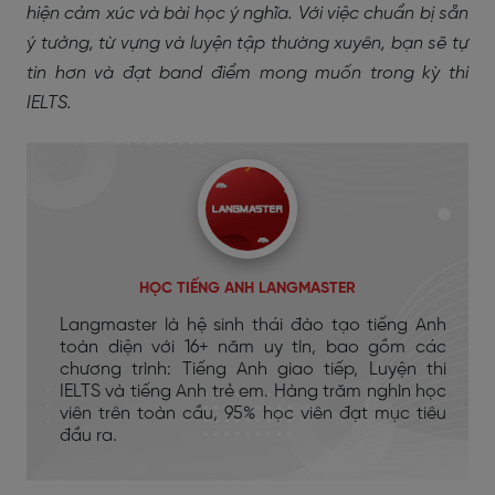
hiện cảm xúc và bài học ý nghĩa. Với việc chuẩn bị sẵn
ý tưởng, từ vựng và luyện tập thường xuyên, bạn sẽ tự
tin hơn và đạt band điểm mong muốn trong kỳ thi
IELTS.
HỌC TIẾNG ANH LANGMASTER
Langmaster là hệ sinh thái đào tạo tiếng Anh
toàn diện với 16+ năm uy tín, bao gồm các
chương trình: Tiếng Anh giao tiếp, Luyện thi
IELTS và tiếng Anh trẻ em. Hàng trăm nghìn học
viên trên toàn cầu, 95% học viên đạt mục tiêu
đầu ra.