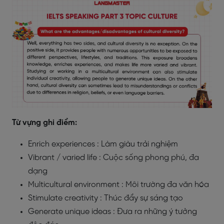
Từ vựng ghi điểm:
Enrich experiences : Làm giàu trải nghiệm
Vibrant / varied life : Cuộc sống phong phú, đa
dạng
Multicultural environment : Môi trường đa văn hóa
Stimulate creativity : Thúc đẩy sự sáng tạo
Generate unique ideas : Đưa ra những ý tưởng