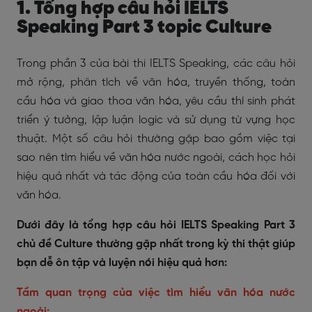
1. Tổng hợp câu hỏi IELTS
Speaking Part 3 topic Culture
Trong phần 3 của bài thi IELTS Speaking, các câu hỏi
mở rộng, phân tích về văn hóa, truyền thống, toàn
cầu hóa và giao thoa văn hóa, yêu cầu thí sinh phát
triển ý tưởng, lập luận logic và sử dụng từ vựng học
thuật. Một số câu hỏi thường gặp bao gồm việc tại
sao nên tìm hiểu về văn hóa nước ngoài, cách học hỏi
hiệu quả nhất và tác động của toàn cầu hóa đối với
văn hóa.
Dưới đây là tổng hợp câu hỏi IELTS Speaking Part 3
chủ đề Culture thường gặp nhất trong kỳ thi thật giúp
bạn dễ ôn tập và luyện nói hiệu quả hơn:
Tầm quan trọng của việc tìm hiểu văn hóa nước
ngoài: