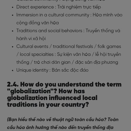
Direct experience : Trải nghiệm trực tiếp
Immersion in a cultural community : Hòa mình vào
cộng đồng văn hóa
Traditions and social behaviors : Truyền thống và
hành vi xã hội
Cultural events / traditional festivals / folk games
/ local specialties : Sự kiện văn hóa / lễ hội truyền
thống / trò chơi dân gian / đặc sản địa phương
Unique identity : Bản sắc độc đáo
2.4. How do you understand the term
"globalization"? How has
globalization influenced local
traditions in your country?
(Bạn hiểu thế nào về thuật ngữ toàn cầu hóa? Toàn
cầu hóa ảnh hưởng thế nào đến truyền thống địa