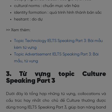
cultural norms : chuẩn mực văn hóa
identity formation : quá trình hình thành bản sắc
hesitant : do dự
>> Xem thêm:
Topic Technology IELTS Speaking Part 3: Bài mẫu
kèm từ vựng
Topic Advertisement IELTS Speaking Part 3: Bài
mẫu, từ vựng
3. Từ vựng topic Culture
Speaking Part 3
Dưới đây là tổng hợp những từ vựng, collocations và
cấu trúc hay nhất cho chủ đề Culture thường được
dùng trong IELTS Speaking Part 3, giúp bạn nâng band