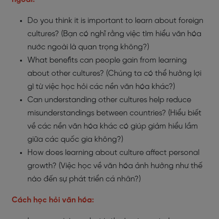
Do you think it is important to learn about foreign
cultures? (Bạn có nghĩ rằng việc tìm hiểu văn hóa
nước ngoài là quan trọng không?)
What benefits can people gain from learning
about other cultures? (Chúng ta có thể hưởng lợi
gì từ việc học hỏi các nền văn hóa khác?)
Can understanding other cultures help reduce
misunderstandings between countries? (Hiểu biết
về các nền văn hóa khác có giúp giảm hiểu lầm
giữa các quốc gia không?)
How does learning about culture affect personal
growth? (Việc học về văn hóa ảnh hưởng như thế
nào đến sự phát triển cá nhân?)
Cách học hỏi văn hóa: