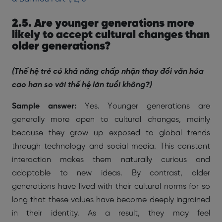
2.5. Are younger generations more
likely to accept cultural changes than
older generations?
(Thế hệ trẻ có khả năng chấp nhận thay đổi văn hóa
cao hơn so với thế hệ lớn tuổi không?)
Sample answer:
Yes. Younger generations are
generally more open to cultural changes, mainly
because they grow up exposed to global trends
through technology and social media. This constant
interaction makes them naturally curious and
adaptable to new ideas. By contrast, older
generations have lived with their cultural norms for so
long that these values have become deeply ingrained
in their identity. As a result, they may feel