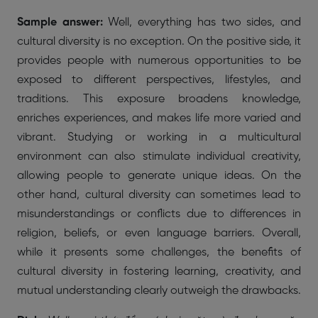
Sample answer:
Well, everything has two sides, and
cultural diversity is no exception. On the positive side, it
provides people with numerous opportunities to be
exposed to different perspectives, lifestyles, and
traditions. This exposure broadens knowledge,
enriches experiences, and makes life more varied and
vibrant. Studying or working in a multicultural
environment can also stimulate individual creativity,
allowing people to generate unique ideas. On the
other hand, cultural diversity can sometimes lead to
misunderstandings or conflicts due to differences in
religion, beliefs, or even language barriers. Overall,
while it presents some challenges, the benefits of
cultural diversity in fostering learning, creativity, and
mutual understanding clearly outweigh the drawbacks.