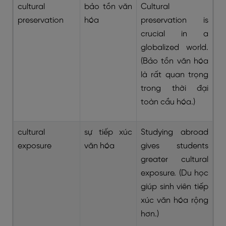
cultural
bảo tồn văn
Cultural
preservation
hóa
preservation is
crucial in a
globalized world.
(Bảo tồn văn hóa
là rất quan trọng
trong thời đại
toàn cầu hóa.)
cultural
sự tiếp xúc
Studying abroad
exposure
văn hóa
gives students
greater cultural
exposure. (Du học
giúp sinh viên tiếp
xúc văn hóa rộng
hơn.)