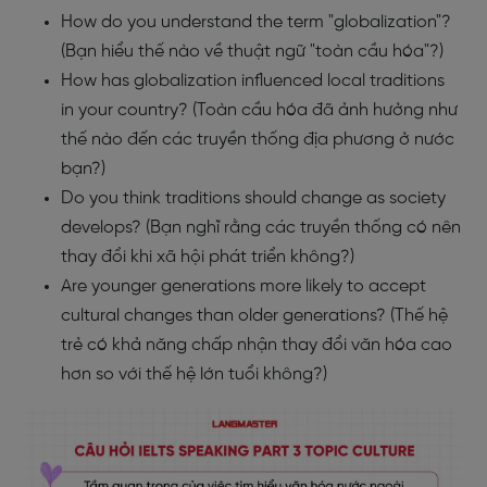
How do you understand the term "globalization"?
(Bạn hiểu thế nào về thuật ngữ "toàn cầu hóa"?)
How has globalization influenced local traditions
in your country? (Toàn cầu hóa đã ảnh hưởng như
thế nào đến các truyền thống địa phương ở nước
bạn?)
Do you think traditions should change as society
develops? (Bạn nghĩ rằng các truyền thống có nên
thay đổi khi xã hội phát triển không?)
Are younger generations more likely to accept
cultural changes than older generations? (Thế hệ
trẻ có khả năng chấp nhận thay đổi văn hóa cao
hơn so với thế hệ lớn tuổi không?)