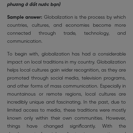
phương ở đất nước bạn)
Sample answer:
Globalization is the process by which
countries, cultures, and economies become more
connected through trade, technology, and
communication.
To begin with, globalization has had a considerable
impact on local traditions in my country. Globalization
helps local cultures gain wider recognition, as they are
promoted through social media, television programs,
and other forms of mass communication. Especially in
mountainous or remote regions, local cultures are
incredibly unique and fascinating. In the past, due to
limited access to media, these traditions were mostly
known only within their own communities. However,
things have changed significantly. With the