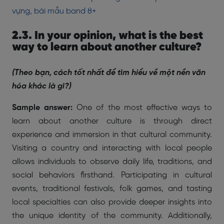
vựng, bài mẫu band 8+
2.3. In your opinion, what is the best
way to learn about another culture?
(Theo bạn, cách tốt nhất để tìm hiểu về một nền văn
hóa khác là gì?)
Sample answer:
One of the most effective ways to
learn about another culture is through direct
experience and immersion in that cultural community.
Visiting a country and interacting with local people
allows individuals to observe daily life, traditions, and
social behaviors firsthand. Participating in cultural
events, traditional festivals, folk games, and tasting
local specialties can also provide deeper insights into
the unique identity of the community. Additionally,