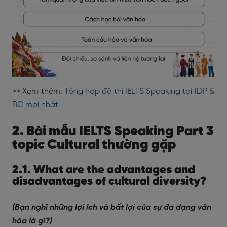
>> Xem thêm:
Tổng hợp đề thi IELTS Speaking tại IDP &
BC mới nhất
2. Bài mẫu IELTS Speaking Part 3
topic Cultural thường gặp
2.1. What are the advantages and
disadvantages of cultural diversity?
(Bạn nghĩ những lợi ích và bất lợi của sự đa dạng văn
hóa là gì?)