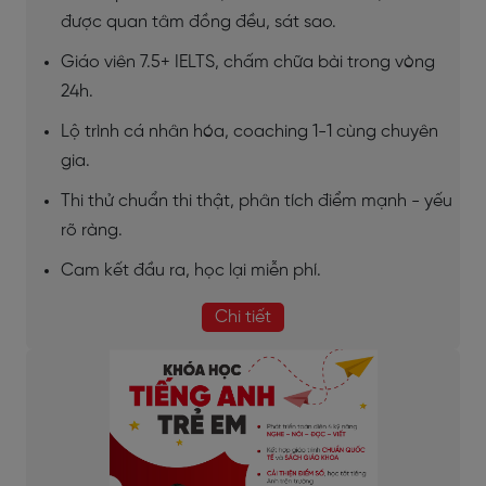
được quan tâm đồng đều, sát sao.
Giáo viên 7.5+ IELTS, chấm chữa bài trong vòng
24h.
Lộ trình cá nhân hóa, coaching 1-1 cùng chuyên
gia.
Thi thử chuẩn thi thật, phân tích điểm mạnh - yếu
rõ ràng.
Cam kết đầu ra, học lại miễn phí.
Chi tiết