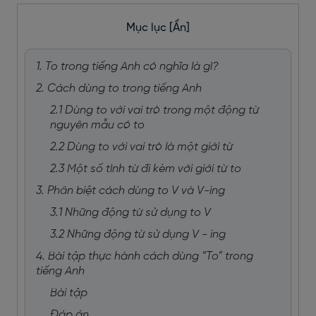
Mục lục
[Ẩn]
1. To trong tiếng Anh có nghĩa là gì?
2. Cách dùng to trong tiếng Anh
2.1 Dùng to với vai trò trong một động từ
nguyên mẫu có to
2.2 Dùng to với vai trò là một giới từ
2.3 Một số tình từ đi kèm với giới từ to
3. Phân biệt cách dùng to V và V-ing
3.1 Những động từ sử dụng to V
3.2 Những động từ sử dụng V - ing
4. Bài tập thực hành cách dùng “To” trong
tiếng Anh
Bài tập
Đáp án