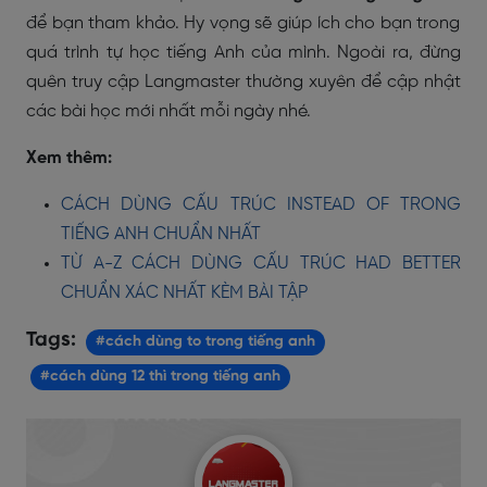
để bạn tham khảo. Hy vọng sẽ giúp ích cho bạn trong
quá trình tự học tiếng Anh của mình. Ngoài ra, đừng
quên truy cập Langmaster thường xuyên để cập nhật
các bài học mới nhất mỗi ngày nhé.
Xem thêm:
CÁCH DÙNG CẤU TRÚC INSTEAD OF TRONG
TIẾNG ANH CHUẨN NHẤT
TỪ A-Z CÁCH DÙNG CẤU TRÚC HAD BETTER
CHUẨN XÁC NHẤT KÈM BÀI TẬP
Tags:
#cách dùng to trong tiếng anh
#cách dùng 12 thì trong tiếng anh