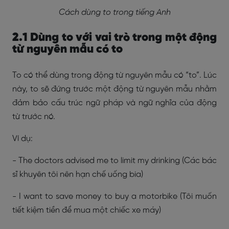
Cách dùng to trong tiếng Anh
2.1 Dùng to với vai trò trong một động
từ nguyên mẫu có to
To có thể dùng trong động từ nguyên mẫu có “to”. Lúc
này, to sẽ đứng trước một động từ nguyên mẫu nhằm
đảm bảo cấu trúc ngữ pháp và ngữ nghĩa của động
từ trước nó.
Ví dụ:
- The doctors advised me to limit my drinking (Các bác
sĩ khuyên tôi nên hạn chế uống bia)
- I want to save money to buy a motorbike (Tôi muốn
tiết kiệm tiền để mua một chiếc xe máy)