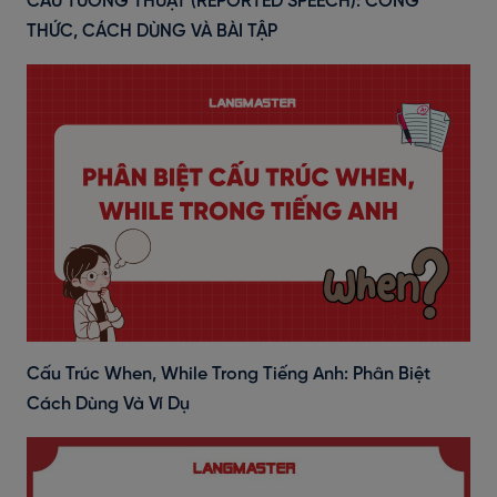
CÂU TƯỜNG THUẬT (REPORTED SPEECH): CÔNG
THỨC, CÁCH DÙNG VÀ BÀI TẬP
Cấu Trúc When, While Trong Tiếng Anh: Phân Biệt
Cách Dùng Và Ví Dụ