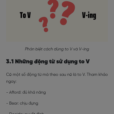
Phân biệt cách dùng to V và V-ing
3.1 Những động từ sử dụng to V
Có một số động từ mà theo sau nó là to V. Tham khảo
ngay:
- Afford: đủ khả năng
- Bear: chịu đựng