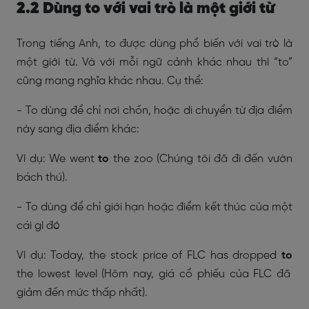
2.2 Dùng to với vai trò là một giới từ
Trong tiếng Anh, to được dùng phổ biến với vai trò là
một giới từ. Và với mỗi ngữ cảnh khác nhau thì “to”
cũng mang nghĩa khác nhau. Cụ thể:
- To dùng để chỉ nơi chốn, hoặc di chuyển từ địa điểm
này sang địa điểm khác:
Ví dụ: We went
to
the zoo (Chúng tôi đã đi đến vườn
bách thú).
- To dùng để chỉ giới hạn hoặc điểm kết thúc của một
cái gì đó
Ví dụ: Today, the stock price of FLC has dropped
to
the lowest level (Hôm nay, giá cổ phiếu của FLC đã
giảm đến mức thấp nhất).