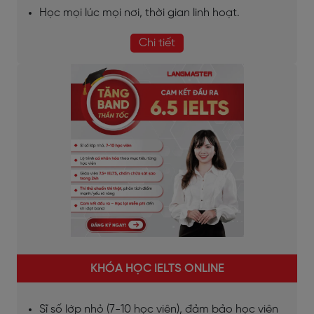
Học mọi lúc mọi nơi, thời gian linh hoạt.
Chi tiết
KHÓA HỌC IELTS ONLINE
Sĩ số lớp nhỏ (7-10 học viên), đảm bảo học viên