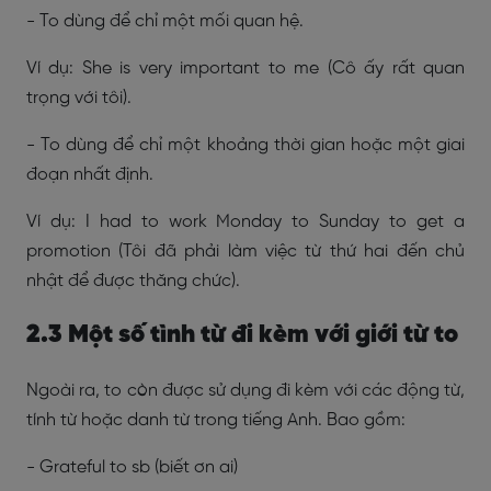
- To dùng để chỉ một mối quan hệ.
Ví dụ: She is very important to me (Cô ấy rất quan
trọng với tôi).
- To dùng để chỉ một khoảng thời gian hoặc một giai
đoạn nhất định.
Ví dụ: I had to work Monday to Sunday to get a
promotion (Tôi đã phải làm việc từ thứ hai đến chủ
nhật để được thăng chức).
2.3 Một số tình từ đi kèm với giới từ to
Ngoài ra, to còn được sử dụng đi kèm với các động từ,
tính từ hoặc danh từ trong tiếng Anh. Bao gồm:
- Grateful to sb (biết ơn ai)