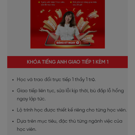
KHÓA TIẾNG ANH GIAO TIẾP 1 KÈM 1
Học và trao đổi trực tiếp 1 thầy 1 trò.
Giao tiếp liên tục, sửa lỗi kịp thời, bù đắp lỗ hổng
ngay lập tức.
Lộ trình học được thiết kế riêng cho từng học viên.
Dựa trên mục tiêu, đặc thù từng ngành việc của
học viên.