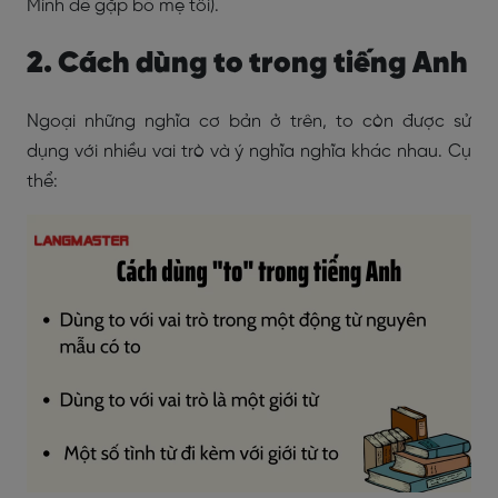
Minh để gặp bố mẹ tôi).
2. Cách dùng to trong tiếng Anh
Ngoại những nghĩa cơ bản ở trên, to còn được sử
dụng với nhiều vai trò và ý nghĩa nghĩa khác nhau. Cụ
thể: