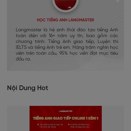
HỌC TIẾNG ANH LANGMASTER
Langmaster là hệ sinh thái đào tạo tiếng Anh
toàn diện với 16+ năm uy tín, bao gồm các
chương trình: Tiếng Anh giao tiếp, Luyện thi
IELTS và tiếng Anh trẻ em. Hàng trăm nghìn học
viên trên toàn cầu, 95% học viên đạt mục tiêu
đầu ra.
Nội Dung Hot