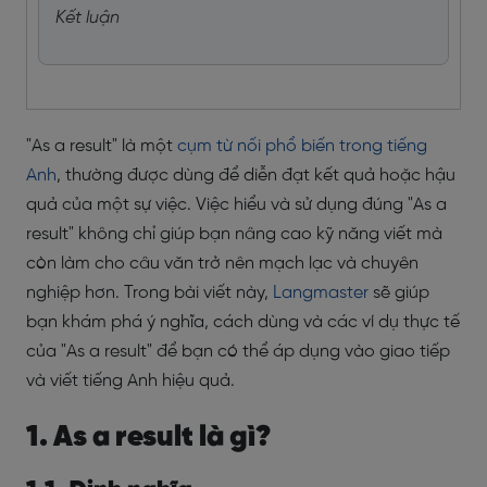
Kết luận
"As a result" là một
cụm từ nối phổ biến trong tiếng
Anh
, thường được dùng để diễn đạt kết quả hoặc hậu
quả của một sự việc. Việc hiểu và sử dụng đúng "As a
result" không chỉ giúp bạn nâng cao kỹ năng viết mà
còn làm cho câu văn trở nên mạch lạc và chuyên
nghiệp hơn. Trong bài viết này,
Langmaster
sẽ giúp
bạn khám phá ý nghĩa, cách dùng và các ví dụ thực tế
của "As a result" để bạn có thể áp dụng vào giao tiếp
và viết tiếng Anh hiệu quả.
1. As a result là gì?