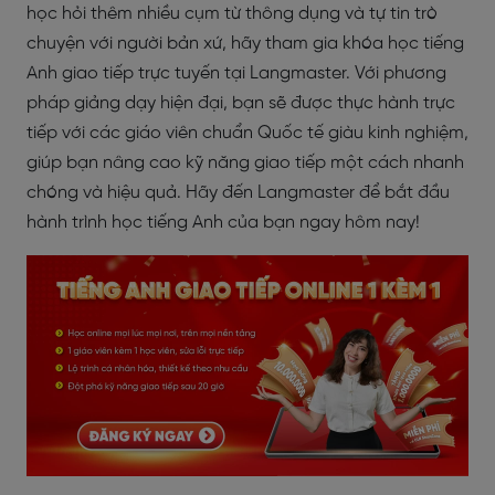
học hỏi thêm nhiều cụm từ thông dụng và tự tin trò
chuyện với người bản xứ, hãy tham gia khóa học tiếng
Anh giao tiếp trực tuyến tại Langmaster. Với phương
pháp giảng dạy hiện đại, bạn sẽ được thực hành trực
tiếp với các giáo viên chuẩn Quốc tế giàu kinh nghiệm,
giúp bạn nâng cao kỹ năng giao tiếp một cách nhanh
chóng và hiệu quả. Hãy đến Langmaster để bắt đầu
hành trình học tiếng Anh của bạn ngay hôm nay!