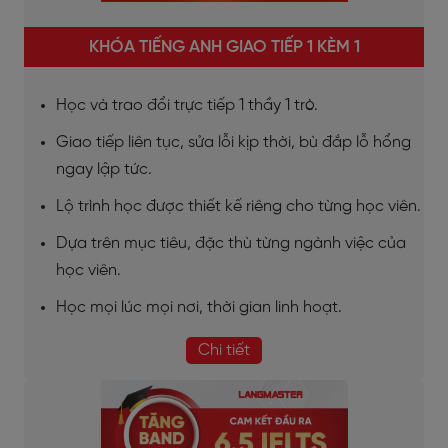
KHÓA TIẾNG ANH GIAO TIẾP 1 KÈM 1
Học và trao đổi trực tiếp 1 thầy 1 trò.
Giao tiếp liên tục, sửa lỗi kịp thời, bù đắp lỗ hổng
ngay lập tức.
Lộ trình học được thiết kế riêng cho từng học viên.
Dựa trên mục tiêu, đặc thù từng ngành việc của
học viên.
Học mọi lúc mọi nơi, thời gian linh hoạt.
Chi tiết