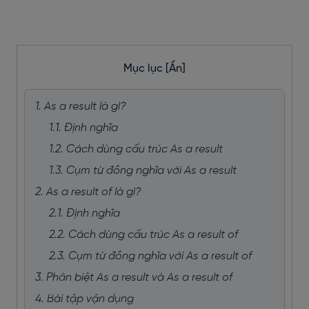
Mục lục
[Ẩn]
1. As a result là gì?
1.1. Định nghĩa
1.2. Cách dùng cấu trúc As a result
1.3. Cụm từ đồng nghĩa với As a result
2. As a result of là gì?
2.1. Định nghĩa
2.2. Cách dùng cấu trúc As a result of
2.3. Cụm từ đồng nghĩa với As a result of
3. Phân biệt As a result và As a result of
4. Bài tập vận dụng