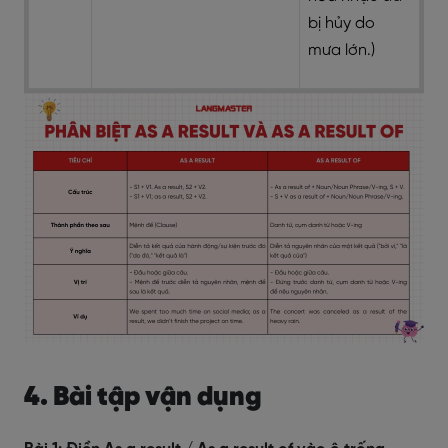
bị hủy do
mưa lớn.)
4. Bài tập vận dụng