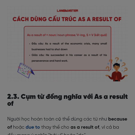
2.3. Cụm từ đồng nghĩa với As a result
of
Người học hoàn toàn có thể dùng các từ như
because
of
hoặc
due to
thay thế cho
as a result of
, vì cả ba