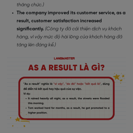
thăng chức.)
The company improved its customer service, as a
result, customer satisfaction increased
significantly.
(Công ty đã cải thiện dịch vụ khách
hàng, vì vậy mức độ hài lòng của khách hàng đã
tăng lên đáng kể.)