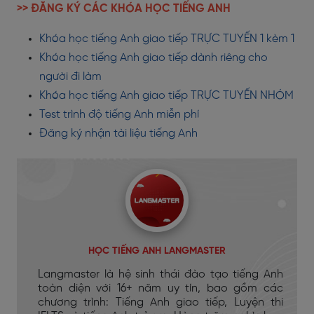
>> ĐĂNG KÝ CÁC KHÓA HỌC TIẾNG ANH
Khóa học tiếng Anh giao tiếp TRỰC TUYẾN 1 kèm 1
Khóa học tiếng Anh giao tiếp dành riêng cho
người đi làm
Khóa học tiếng Anh giao tiếp TRỰC TUYẾN NHÓM
Test trình độ tiếng Anh miễn phí
Đăng ký nhận tài liệu tiếng Anh
HỌC TIẾNG ANH LANGMASTER
Langmaster là hệ sinh thái đào tạo tiếng Anh
toàn diện với 16+ năm uy tín, bao gồm các
chương trình: Tiếng Anh giao tiếp, Luyện thi