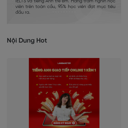
IELTS và tiếng Anh trẻ em. Hàng trăm nghìn học
viên trên toàn cầu, 95% học viên đạt mục tiêu
đầu ra.
Nội Dung Hot