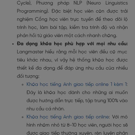
Cycle), Phương pháp NLP (Neuro Linguistics
Programming). Đặc biệt học viên còn được trải
nghiệm Cổng học viên trực tuyến để theo dõi lộ
trình học, làm bài tập, kiểm tra trình độ và nhận
phản hồi từ giáo viên một cách nhanh chóng.
Đa dạng khóa học phù hợp với mọi nhu cầu:
Langmaster hiểu rằng mỗi học viên đều có mục
tiêu khác nhau, vì vậy hệ thống khóa học được
thiết kế đa dạng để đáp ứng nhu cầu của nhiều
đối tượng:
Khóa học tiếng Anh giao tiếp online 1 kèm 1
:
Đây là khóa học dành cho những ai muốn
được hướng dẫn trực tiếp, tập trung 100% vào
nhu cầu cá nhân.
Khóa học tiếng Anh giao tiếp online
: Với mô
hình nhóm nhỏ từ 8-10 học viên, người học sẽ
được giao tiếp thường xuyên, rèn luyện phản