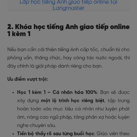
Lớp học tiếng Anh giao tiếp online tại
Langmaster
2. Khóa học tiếng Anh giao tiếp online
1 kèm 1
Nếu bạn cần cải thiện tiếng Anh cấp tốc, chuẩn bị cho
phỏng vấn, thăng chức, hay công tác nước ngoài, thì
đây chính là giải pháp dành riêng cho bạn.
Ưu điểm vượt trội:
Học 1 kèm 1 – Cá nhân hóa 100%
: Bạn sẽ được
xây dựng
một lộ trình học riêng biệt
, tập trung
hoàn toàn vào mục tiêu cá nhân như luyện phát
âm, nâng cao ngữ pháp, tăng phản xạ hoặc luyện
nghe chuyên sâu.
Tiến bộ thấy rõ sau từng buổi học
: Giáo viên theo