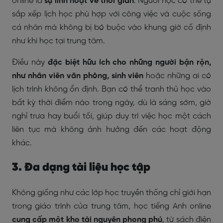
online là
sự linh hoạt về thời gian
. Người học có thể tự
sắp xếp lịch học phù hợp với công việc và cuộc sống
cá nhân mà không bị bó buộc vào khung giờ cố định
như khi học tại trung tâm.
Điều này
đặc biệt hữu ích cho những người bận rộn,
như nhân viên văn phòng, sinh viên
hoặc những ai có
lịch trình không ổn định. Bạn có thể tranh thủ học vào
bất kỳ thời điểm nào trong ngày, dù là sáng sớm, giờ
nghỉ trưa hay buổi tối, giúp duy trì việc học một cách
liên tục mà không ảnh hưởng đến các hoạt động
khác.
3. Đa dạng tài liệu học tập
Không giống như các lớp học truyền thống chỉ giới hạn
trong giáo trình của trung tâm, học tiếng Anh online
cung cấp một kho tài nguyên phong phú
, từ sách điện