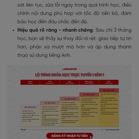
sát liên tục, sửa lỗi ngay trong quá trình học, điều
chỉnh nội dung phù hợp với tốc độ tiến bộ, đảm
bảo học đến đâu chắc đến đó.
Hiệu quả rõ ràng - nhanh chóng
: Sau chỉ 3 tháng
học, bạn sẽ thấy sự thay đổi rõ rệt: giao tiếp tự tin
hơn, phản xạ mượt mà hơn và áp dụng thành
thạo sử dụng tiếng Anh.