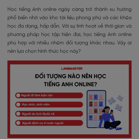
Học tiếng Anh online ngày càng trở thành xu hướng
phổ biến nhờ vào kho tài liệu phong phú và các khóa
học đa dạng, hấp dẫn. Với sự linh hoạt về thời gian và
phương pháp học tập hiện đại, học tiếng Anh online
phù hợp với nhiều nhóm đối tượng khác nhau. Vậy ai
nên lựa chọn hình thức học này?