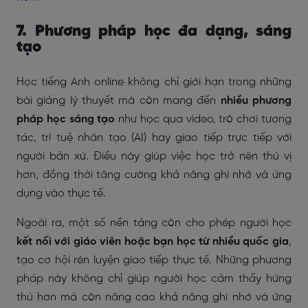
7. Phương pháp học đa dạng, sáng
tạo
Học tiếng Anh online không chỉ giới hạn trong những
bài giảng lý thuyết mà còn mang đến
nhiều phương
pháp học sáng tạo
như học qua video, trò chơi tương
tác, trí tuệ nhân tạo (AI) hay giao tiếp trực tiếp
với
người bản xứ. Điều này giúp việc học trở nên thú vị
hơn, đồng thời tăng cường khả năng ghi nhớ và ứng
dụng vào thực tế.
Ngoài ra, một số nền tảng còn cho phép người học
kết nối với giáo viên hoặc bạn học từ nhiều quốc gia
,
tạo cơ hội rèn luyện giao tiếp thực tế. Những phương
pháp này không chỉ giúp người học cảm thấy hứng
thú hơn mà còn nâng cao khả năng ghi nhớ và ứng