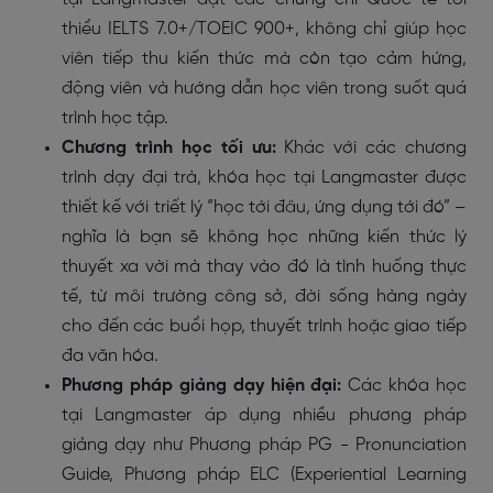
thiểu IELTS 7.0+/TOEIC 900+, không chỉ giúp học
viên tiếp thu kiến thức mà còn tạo cảm hứng,
động viên và hướng dẫn học viên trong suốt quá
trình học tập.
Chương trình học tối ưu:
Khác với các chương
trình dạy đại trà, khóa học tại Langmaster được
thiết kế với triết lý “học tới đâu, ứng dụng tới đó” –
nghĩa là bạn sẽ không học những kiến thức lý
thuyết xa vời mà thay vào đó là tình huống thực
tế, từ môi trường công sở, đời sống hàng ngày
cho đến các buổi họp, thuyết trình hoặc giao tiếp
đa văn hóa.
Phương pháp giảng dạy hiện đại:
Các khóa học
tại Langmaster áp dụng nhiều phương pháp
giảng dạy như Phương pháp PG - Pronunciation
Guide, Phương pháp ELC (Experiential Learning