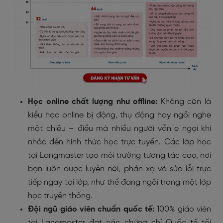
Học online chất lượng như offline:
Không còn là
kiểu học online bị động, thụ động hay ngồi nghe
một chiều – điều mà nhiều người vẫn e ngại khi
nhắc đến hình thức học trực tuyến. Các lớp học
tại Langmaster tạo môi trường tương tác cao, nơi
bạn luôn được luyện nói, phản xạ và sửa lỗi trực
tiếp ngay tại lớp, như thể đang ngồi trong một lớp
học truyền thống.
Đội ngũ giáo viên chuẩn quốc tế:
100% giáo viên
tại Langmaster đạt các chứng chỉ Quốc tế tối