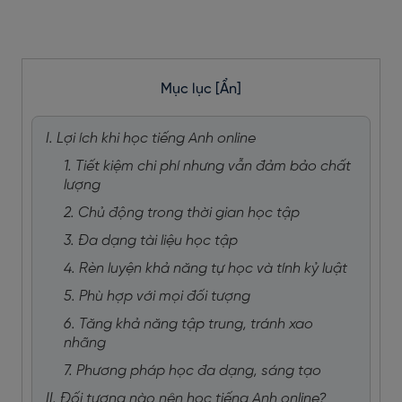
Mục lục
[Ẩn]
I. Lợi ích khi học tiếng Anh online
1. Tiết kiệm chi phí nhưng vẫn đảm bảo chất
lượng
2. Chủ động trong thời gian học tập
3. Đa dạng tài liệu học tập
4. Rèn luyện khả năng tự học và tính kỷ luật
5. Phù hợp với mọi đối tượng
6. Tăng khả năng tập trung, tránh xao
nhãng
7. Phương pháp học đa dạng, sáng tạo
II. Đối tượng nào nên học tiếng Anh online?