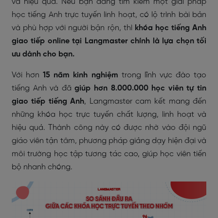
và hiệu quả. Nếu bạn đang tìm kiếm một giải pháp
học tiếng Anh trực tuyến linh hoạt, có lộ trình bài bản
và phù hợp với người bận rộn, thì
khóa học tiếng Anh
giao tiếp online tại Langmaster chính là lựa chọn tối
ưu dành cho bạn.
Với hơn
15 năm kinh nghiệm
trong lĩnh vực đào tạo
tiếng Anh và đã
giúp hơn 8.000.000 học viên tự tin
giao tiếp tiếng Anh
, Langmaster cam kết mang đến
những khóa học trực tuyến chất lượng, linh hoạt và
hiệu quả. Thành công này có được nhờ vào đội ngũ
giáo viên tận tâm, phương pháp giảng dạy hiện đại và
môi trường học tập tương tác cao, giúp học viên tiến
bộ nhanh chóng.