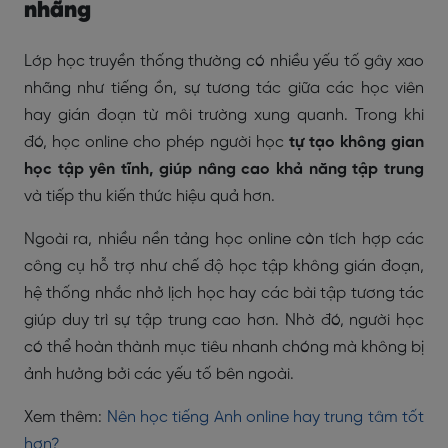
nhãng
Lớp học truyền thống thường có nhiều yếu tố gây xao
nhãng như tiếng ồn, sự tương tác giữa các học viên
hay gián đoạn từ môi trường xung quanh. Trong khi
đó, học online cho phép người học
tự tạo không gian
học tập yên tĩnh, giúp nâng cao khả năng tập trung
và tiếp thu kiến thức hiệu quả hơn.
Ngoài ra, nhiều nền tảng học online còn tích hợp các
công cụ hỗ trợ như chế độ học tập không gián đoạn,
hệ thống nhắc nhở lịch học hay các bài tập tương tác
giúp duy trì sự tập trung cao hơn. Nhờ đó, người học
có thể hoàn thành mục tiêu nhanh chóng mà không bị
ảnh hưởng bởi các yếu tố bên ngoài.
Xem thêm:
Nên học tiếng Anh online hay trung tâm tốt
hơn?