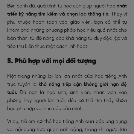
Bên cạnh đó, quá trình tự học còn giúp người học
phát
triển kỹ năng tìm kiếm và chọn lọc thông tin
. Thay vì
phụ thuộc hoàn toàn vào giáo viên, bạn có thể tự
khám phá những phương pháp học hiệu quả nhất cho
bản thân, từ đó nâng cao khả năng tư duy độc lập và
tiếp thu kiến thức một cách linh hoạt.
5. Phù hợp với mọi đối tượng
Một trong những lợi ích lớn nhất của học tiếng Anh
trực tuyến là
khả năng tiếp cận không giới hạn độ
tuổi.
Dù bạn là học sinh, sinh viên, nhân viên văn
phòng hay người lớn tuổi, đều có thể tìm thấy khóa
học phù hợp với nhu cầu của mình.
Ví dụ, trẻ em có thể học tiếng Anh qua các ứng dụng
với nội dung trực quan sinh động, trong khi người lớn