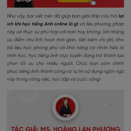
Như vậy, bài viết trên đã giúp bạn giải đáp câu hỏi
lợi
ích khi học tiếng Anh online là gì
và liệu phương pháp
này có thực sự phù hợp với bạn hay không. Với những
ưu điểm như linh hoạt thời gian, tiết kiệm chi phí, kho
tài liệu học phong phú và khả năng cá nhân hóa lộ
trình học, học tiếng Anh trực tuyến đang trở thành lựa
chọn tối ưu cho nhiều người. Chúc bạn sớm chinh
phục tiếng Anh thành công và tự tin sử dụng ngôn ngữ
này trong công việc, học tập và cuộc sống!
TÁC GIẢ: MS. HOÀNG LAN PHƯƠNG