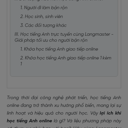
1. Người đi làm bận rộn
2. Học sinh, sinh viên
3. Các đối tượng khác
III. Học tiếng Anh trực tuyến cùng Langmaster -
Giải pháp tối ưu cho người bận rộn
1. Khóa học tiếng Anh giao tiếp online
2. Khóa học tiếng Anh giao tiếp online 1 kèm
1
Trong thời đại công nghệ phát triển, học tiếng Anh
online đang trở thành xu hướng phổ biến, mang lại sự
linh hoạt và hiệu quả cho người học. Vậy
lợi ích khi
học tiếng Anh online
là gì? Và liệu phương pháp này