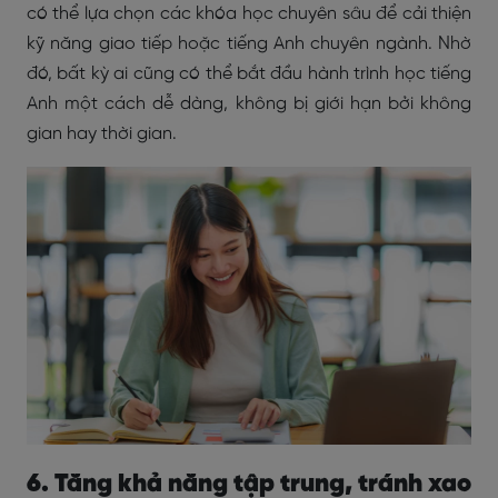
có thể lựa chọn các khóa học chuyên sâu để cải thiện
kỹ năng giao tiếp hoặc tiếng Anh chuyên ngành. Nhờ
đó, bất kỳ ai cũng có thể bắt đầu hành trình học tiếng
Anh một cách dễ dàng, không bị giới hạn bởi không
gian hay thời gian.
6. Tăng khả năng tập trung, tránh xao