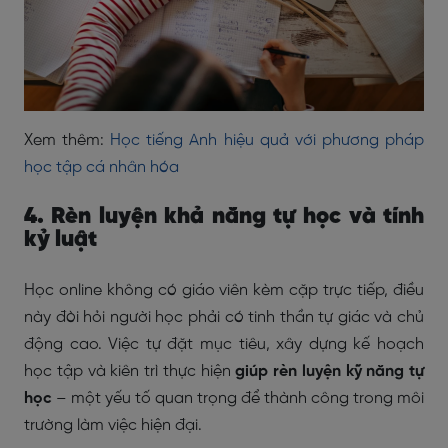
Xem thêm:
Học tiếng Anh hiệu quả với phương pháp
học tập cá nhân hóa
4. Rèn luyện khả năng tự học và tính
kỷ luật
Học online không có giáo viên kèm cặp trực tiếp, điều
này đòi hỏi người học phải có tinh thần tự giác và chủ
động cao. Việc tự đặt mục tiêu, xây dựng kế hoạch
học tập và kiên trì thực hiện
giúp rèn luyện kỹ năng tự
học
– một yếu tố quan trọng để thành công trong môi
trường làm việc hiện đại.