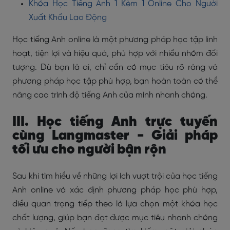
Khóa Học Tiếng Anh 1 Kèm 1 Online Cho Người
Xuất Khẩu Lao Động
Học tiếng Anh online là một phương pháp học tập linh
hoạt, tiện lợi và hiệu quả, phù hợp với nhiều nhóm đối
tượng. Dù bạn là ai, chỉ cần có mục tiêu rõ ràng và
phương pháp học tập phù hợp, bạn hoàn toàn có thể
nâng cao trình độ tiếng Anh của mình nhanh chóng.
III. Học tiếng Anh trực tuyến
cùng Langmaster - Giải pháp
tối ưu cho người bận rộn
Sau khi tìm hiểu về những lợi ích vượt trội của học tiếng
Anh online và xác định phương pháp học phù hợp,
điều quan trọng tiếp theo là lựa chọn một khóa học
chất lượng, giúp bạn đạt được mục tiêu nhanh chóng