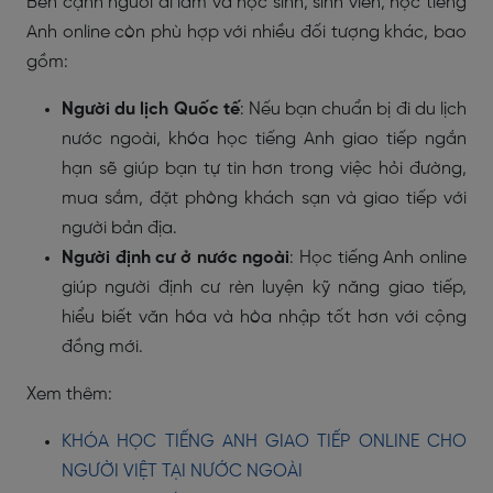
Bên cạnh người đi làm và học sinh, sinh viên, học tiếng
Anh online còn phù hợp với nhiều đối tượng khác, bao
gồm:
Người du lịch Quốc tế
: Nếu bạn chuẩn bị đi du lịch
nước ngoài, khóa học tiếng Anh giao tiếp ngắn
hạn sẽ giúp bạn tự tin hơn trong việc hỏi đường,
mua sắm, đặt phòng khách sạn và giao tiếp với
người bản địa.
Người định cư ở nước ngoài
: Học tiếng Anh online
giúp người định cư rèn luyện kỹ năng giao tiếp,
hiểu biết văn hóa và hòa nhập tốt hơn với cộng
đồng mới.
Xem thêm:
KHÓA HỌC TIẾNG ANH GIAO TIẾP ONLINE CHO
NGƯỜI VIỆT TẠI NƯỚC NGOÀI