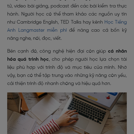
tử, video bài giảng, podcast đến các bài kiểm tra thực
hành. Người học có thể tham khảo các nguồn uy tín
như Cambridge English, TED Talks hay kênh
Học Tiếng
Anh Langmaster miễn phí
để nâng cao cả bốn kỹ
năng nghe, nói, đọc, viết.
Bên cạnh đó, công nghệ hiện đại còn giúp
cá nhân
hóa quá trình học
, cho phép người học lựa chọn tài
liệu phù hợp với trình độ và mục tiêu của mình. Nhờ
vậy, bạn có thể tập trung vào những kỹ năng còn yếu,
cải thiện trình độ nhanh chóng và hiệu quả hơn.