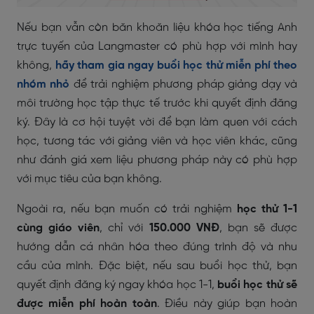
Nếu bạn vẫn còn băn khoăn liệu khóa học tiếng Anh
trực tuyến của Langmaster có phù hợp với mình hay
không,
hãy tham gia ngay buổi học thử miễn phí theo
nhóm nhỏ
để trải nghiệm phương pháp giảng dạy và
môi trường học tập thực tế trước khi quyết định đăng
ký. Đây là cơ hội tuyệt vời để bạn làm quen với cách
học, tương tác với giảng viên và học viên khác, cũng
như đánh giá xem liệu phương pháp này có phù hợp
với mục tiêu của bạn không.
Ngoài ra, nếu bạn muốn có trải nghiệm
học thử 1-1
cùng giáo viên
, chỉ với
150.000 VNĐ
, bạn sẽ được
hướng dẫn cá nhân hóa theo đúng trình độ và nhu
cầu của mình. Đặc biệt, nếu sau buổi học thử, bạn
quyết định đăng ký ngay khóa học 1-1,
buổi học thử sẽ
được miễn phí hoàn toàn
. Điều này giúp bạn hoàn