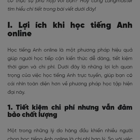
có thực sự phù hợp với bạn? Hãy cùng Langmaster
tìm hiểu chi tiết trong bài viết dưới đây!
I. Lợi ích khi học tiếng Anh
online
Học tiếng Anh online là một phương pháp hiệu quả
giúp người học tiếp cận kiến thức dễ dàng, tiết kiệm
thời gian và chi phí. Dưới đây là những lợi ích quan
trọng của việc học tiếng Anh trực tuyến, giúp bạn có
cái nhìn toàn diện hơn về phương pháp học tập hiện
đại này.
1. Tiết kiệm chi phí nhưng vẫn đảm
bảo chất lượng
Một trong những lý do hàng đầu khiến nhiều người
chọn học tiếng Anh online là chi phí hợp lý. So với việc