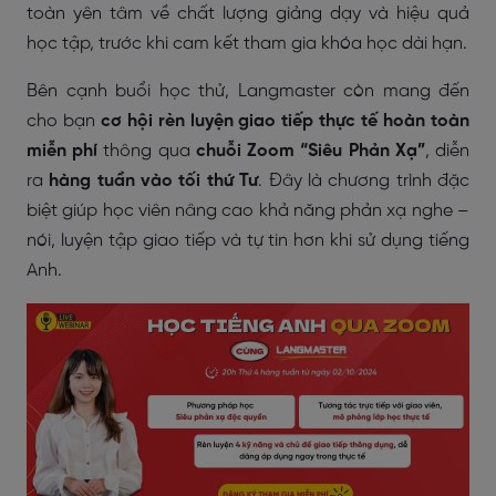
toàn yên tâm về chất lượng giảng dạy và hiệu quả
học tập, trước khi cam kết tham gia khóa học dài hạn.
Bên cạnh buổi học thử, Langmaster còn mang đến
cho bạn
cơ hội rèn luyện giao tiếp thực tế hoàn toàn
miễn phí
thông qua
chuỗi Zoom “Siêu Phản Xạ”
, diễn
ra
hàng tuần vào tối thứ Tư
. Đây là chương trình đặc
biệt giúp học viên nâng cao khả năng phản xạ nghe –
nói, luyện tập giao tiếp và tự tin hơn khi sử dụng tiếng
Anh.