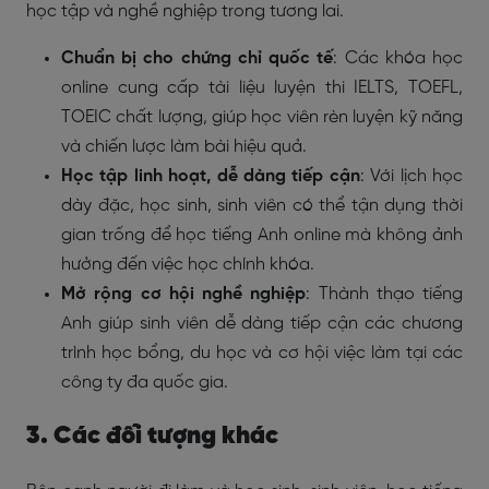
học tập và nghề nghiệp trong tương lai.
Chuẩn bị cho chứng chỉ quốc tế
: Các khóa học
online cung cấp tài liệu luyện thi IELTS, TOEFL,
TOEIC chất lượng, giúp học viên rèn luyện kỹ năng
và chiến lược làm bài hiệu quả.
Học tập linh hoạt, dễ dàng tiếp cận
: Với lịch học
dày đặc, học sinh, sinh viên có thể tận dụng thời
gian trống để học tiếng Anh online mà không ảnh
hưởng đến việc học chính khóa.
Mở rộng cơ hội nghề nghiệp
: Thành thạo tiếng
Anh giúp sinh viên dễ dàng tiếp cận các chương
trình học bổng, du học và cơ hội việc làm tại các
công ty đa quốc gia.
3. Các đối tượng khác