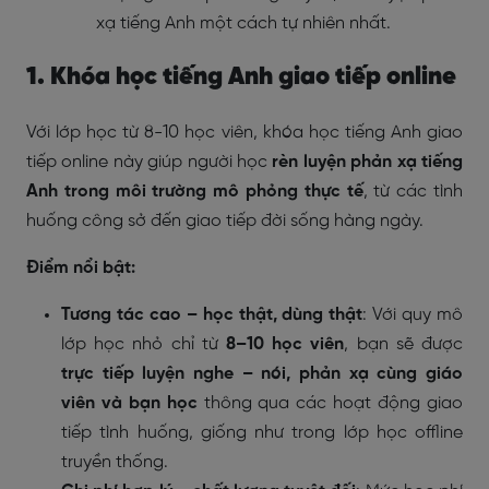
xạ tiếng Anh một cách tự nhiên nhất.
1. Khóa học tiếng Anh giao tiếp online
Với lớp học từ 8-10 học viên, khóa học tiếng Anh giao
tiếp online này giúp người học
rèn luyện phản xạ tiếng
Anh trong môi trường mô phỏng thực tế
, từ các tình
huống công sở đến giao tiếp đời sống hàng ngày.
Điểm nổi bật:
Tương tác cao – học thật, dùng thật
: Với quy mô
lớp học nhỏ chỉ từ
8–10 học viên
, bạn sẽ được
trực tiếp luyện nghe – nói, phản xạ cùng giáo
viên và bạn học
thông qua các hoạt động giao
tiếp tình huống, giống như trong lớp học offline
truyền thống.