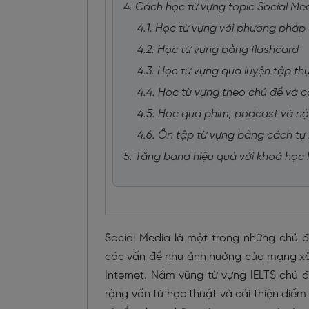
4. Cách học từ vựng topic Social Me
4.1. Học từ vựng với phương pháp
4.2. Học từ vựng bằng flashcard
4.3. Học từ vựng qua luyện tập th
4.4. Học từ vựng theo chủ đề và c
4.5. Học qua phim, podcast và nộ
4.6. Ôn tập từ vựng bằng cách tự 
5. Tăng band hiệu quả với khoá học 
Social Media là một trong những chủ đ
các vấn đề như ảnh hưởng của mạng xã h
Internet. Nắm vững từ vựng IELTS chủ đ
rộng vốn từ học thuật và cải thiện điểm