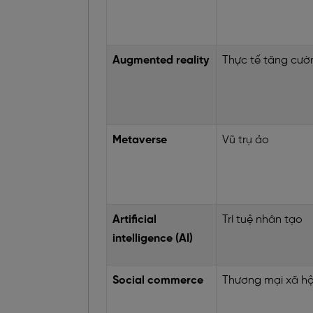
Augmented reality
Thực tế tăng cườ
Metaverse
Vũ trụ ảo
Artificial
Trí tuệ nhân tạo
intelligence (AI)
Social commerce
Thương mại xã hộ