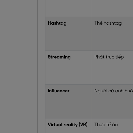
Hashtag
Thẻ hashtag
Streaming
Phát trực tiếp
Influencer
Người có ảnh hư
Virtual reality (VR)
Thực tế ảo