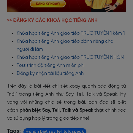
>> ĐĂNG KÝ CÁC KHOÁ HỌC TIẾNG ANH
Khóa học tiếng Anh giao tiếp TRỰC TUYẾN 1 kèm 1
Khóa học tiếng Anh giao tiếp dành riêng cho
người đi làm
Khóa học tiếng Anh giao tiếp TRỰC TUYẾN NHÓM
Test trình độ tiếng Anh miễn phí
Đăng ký nhận tài liệu tiếng Anh
Trên đây là bài viết chi tiết xoay quanh các động từ
“nói” trong tiếng Anh như Say, Tell, Talk và Speak. Hy
vọng với những chia sẻ trong bài, bạn đọc sẽ biết
cách
phân biệt Say, Tell, Talk và Speak
thật chính xác
và sử dụng hợp lý trong giao tiếp nhé!
Tags:
#phân biệt say tell talk speak