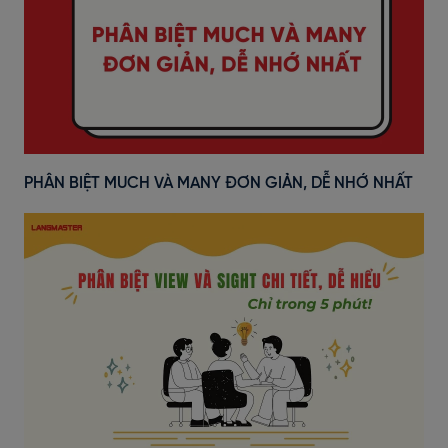
PHÂN BIỆT MUCH VÀ MANY ĐƠN GIẢN, DỄ NHỚ NHẤT