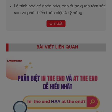
Lộ trình học cá nhân hóa, con được quan tâm sát
sao và phát triển toàn diện 4 kỹ năng
Chi tiết
BÀI VIẾT LIÊN QUAN