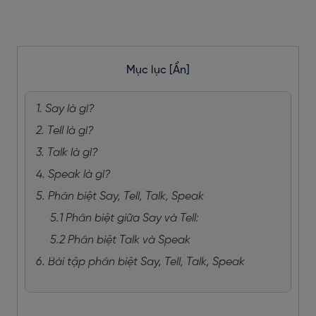
Mục lục
[Ẩn]
1. Say là gì?
2. Tell là gì?
3. Talk là gì?
4. Speak là gì?
5. Phân biệt Say, Tell, Talk, Speak
5.1 Phân biệt giữa Say và Tell:
5.2 Phân biệt Talk và Speak
6. Bài tập phân biệt Say, Tell, Talk, Speak