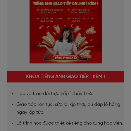
KHÓA TIẾNG ANH GIAO TIẾP 1 KÈM 1
Học và trao đổi trực tiếp 1 thầy 1 trò.
Giao tiếp liên tục, sửa lỗi kịp thời, bù đắp lỗ hổng
ngay lập tức.
Lộ trình học được thiết kế riêng cho từng học viên.