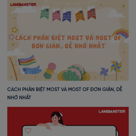
CÁCH PHÂN BIỆT MOST VÀ MOST OF ĐƠN GIẢN, DỄ
NHỚ NHẤT