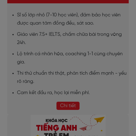
Sĩ số lớp nhỏ (7-10 học viên), đảm bảo học viên
được quan tâm đồng đều, sát sao.
Giáo viên 7.5+ IELTS, chấm chữa bài trong vòng
24h.
Lộ trình cá nhân hóa, coaching 1-1 cùng chuyên
gia.
Thi thử chuẩn thi thật, phân tích điểm mạnh - yếu
rõ ràng.
Cam kết đầu ra, học lại miễn phí.
Chi tiết