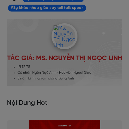
#Sự khác nhau giữa say tell talk speak
TÁC GIẢ: MS. NGUYỄN THỊ NGỌC LINH
IELTS 7.5
Cử nhân Ngôn Ngữ Anh - Học viện Ngoại Giao
5 năm kinh nghiệm giảng tiếng Anh
Nội Dung Hot