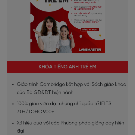
KHÓA TIẾNG ANH TRẺ EM
Giáo trình Cambridge kết hợp với Sách giáo khoa
của Bộ GD&ĐT hiện hành
100% giáo viên đạt chứng chỉ quốc tế IELTS
7.0+/TOEIC 900+
X3 hiệu quả với các Phương pháp giảng dạy hiện
đại