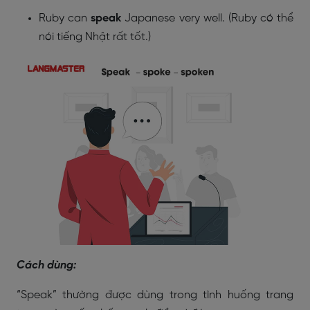
Ruby can
speak
Japanese very well. (Ruby có thể
nói tiếng Nhật rất tốt.)
Cách dùng:
“Speak” thường được dùng trong tình huống trang