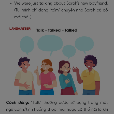
We were just
talking
about Sarah's new boyfriend.
(Tụi mình chỉ đang “tám” chuyện nhỏ Sarah có bồ
mới thôi.)
Cách dùng:
“Talk” thường được sử dụng trong một
ngữ cảnh/tình huống thoải mái hoặc có thể nói là khi