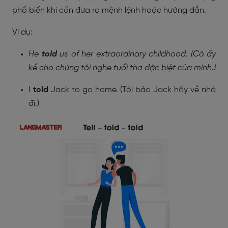
phổ biến khi cần đưa ra mệnh lệnh hoặc hướng dẫn.
Ví dụ:
He
told
us of her extraordinary childhood. (Cô ấy
kể cho chúng tôi nghe tuổi thơ đặc biệt của mình.)
I
told
Jack to go home. (Tôi bảo Jack hãy về nhà
đi.)