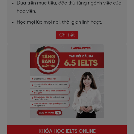
Dựa trên mục tiêu, đặc thù từng ngành việc của
học viên.
Học mọi lúc mọi nơi, thời gian linh hoạt.
Chi tiết
KHÓA HỌC IELTS ONLINE