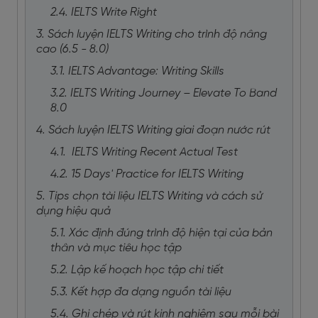
2.4. IELTS Write Right
3. Sách luyện IELTS Writing cho trình độ nâng
cao (6.5 - 8.0)
3.1. IELTS Advantage: Writing Skills
3.2. IELTS Writing Journey – Elevate To Band
8.0
4. Sách luyện IELTS Writing giai đoạn nước rút
4.1. IELTS Writing Recent Actual Test
4.2. 15 Days' Practice for IELTS Writing
5. Tips chọn tài liệu IELTS Writing và cách sử
dụng hiệu quả
5.1. Xác định đúng trình độ hiện tại của bản
thân và mục tiêu học tập
5.2. Lập kế hoạch học tập chi tiết
5.3. Kết hợp đa dạng nguồn tài liệu
5.4. Ghi chép và rút kinh nghiệm sau mỗi bài