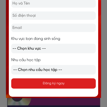
Khu vực bạn đang sinh sống
Nhu cầu học tập
Đăng ký ngay