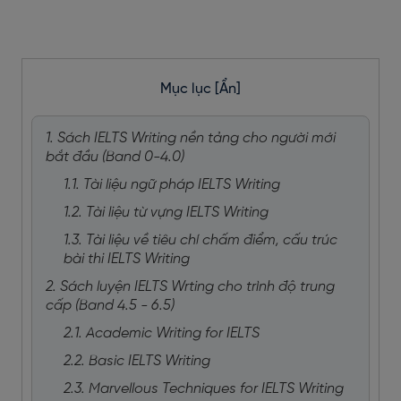
Mục lục
[Ẩn]
1. Sách IELTS Writing nền tảng cho người mới
bắt đầu (Band 0-4.0)
1.1. Tài liệu ngữ pháp IELTS Writing
1.2. Tài liệu từ vựng IELTS Writing
1.3. Tài liệu về tiêu chí chấm điểm, cấu trúc
bài thi IELTS Writing
2. Sách luyện IELTS Wrting cho trình độ trung
cấp (Band 4.5 - 6.5)
2.1. Academic Writing for IELTS
2.2. Basic IELTS Writing
2.3. Marvellous Techniques for IELTS Writing