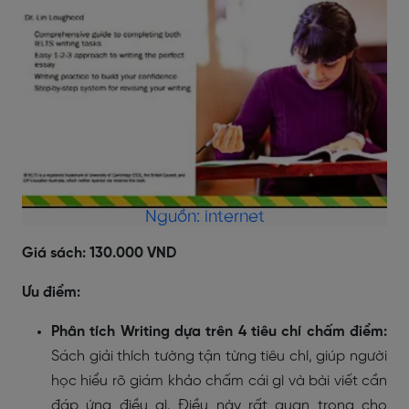
Nguồn: internet
Giá sách: 130.000 VND
Ưu điểm:
Phân tích Writing dựa trên 4 tiêu chí chấm điểm:
Sách giải thích tường tận từng tiêu chí, giúp người
học hiểu rõ giám khảo chấm cái gì và bài viết cần
đáp ứng điều gì. Điều này rất quan trọng cho