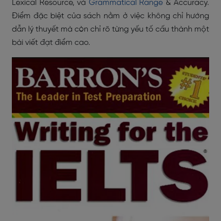
Lexical Resource, và
Grammatical Range
& Accuracy.
Điểm đặc biệt của sách nằm ở việc không chỉ hướng
dẫn lý thuyết mà còn chỉ rõ từng yếu tố cấu thành một
bài viết đạt điểm cao.