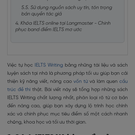
5.5. Sử dụng nguồn sách uy tín, tôn trọng
bản quyền tác giả
4. Khóa IELTS online tại Langmaster - Chinh
phục band điểm IELTS mơ ước
Việc tự học
IELTS Writing
bằng những tài liệu và sách
luyện sách tại nhà là phương pháp tối ưu giúp bạn cải
thiện kỹ năng viết, nâng cao
vốn từ
và làm quen
cấu
trúc đề thi
thật. Bài viết này sẽ tổng hợp những sách
IELTS Writing chất lượng nhất, phân loại rõ từ cơ bản
đến nâng cao, giúp bạn xây dựng lộ trình học chính
xác và chinh phục mục tiêu điểm số một cách nhanh
chóng, khoa học và tối ưu thời gian.