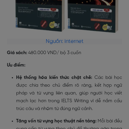
Nguồn: internet
Giá sách:
480.000 VND/ bộ 3 cuốn
Ưu điểm:
Hệ thống hóa kiến thức chặt chẽ:
Các bài học
được chia theo chủ điểm rõ ràng, kết hợp ngữ
pháp và từ vựng liên quan, giúp người học viết
mạch lạc hơn trong IELTS Writing vì dễ nắm cấu
trúc câu và nhóm từ đúng ngữ cảnh.
Tăng vốn từ vựng học thuật nền tảng:
Mỗi bài đều
cung cấp từ vựng theo chủ đề thường gặp trong