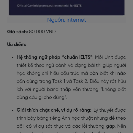
Nguồn: internet
Giá sách:
80.000 VND
Ưu điểm:
Hệ thống ngữ pháp “chuẩn IELTS”
: Mỗi Unit được
thiết kế theo ngữ cảnh và dạng bài thi giúp người
học không chỉ hiểu cấu trúc mà còn biết khi nào
cần dùng trong Task 1 và Task 2. Điều này rất hữu
ích với người band thấp vốn thường “không biết
dùng câu gì cho đúng”.
Giải thích chặt chẽ, ví dụ rõ ràng
: Lý thuyết được
trình bày bằng tiếng Anh học thuật nhưng dễ theo
dõi, có ví dụ sát thực và các lỗi thường gặp. Nền