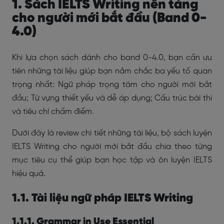
1. Sách IELTS Writing nền tảng
cho người mới bắt đầu (Band 0-
4.0)
Khi lựa chọn sách dành cho band 0-4.0, bạn cần ưu
tiên những tài liệu giúp bạn nắm chắc ba yếu tố quan
trọng nhất: Ngữ pháp trọng tâm cho người mới bắt
đầu; Từ vựng thiết yếu và dễ áp dụng; Cấu trúc bài thi
và tiêu chí chấm điểm.
Dưới đây là review chi tiết những tài liệu, bộ sách luyện
IELTS Writing cho người mới bắt đầu chia theo từng
mục tiêu cụ thể giúp bạn học tập và ôn luyện IELTS
hiệu quả.
1.1. Tài liệu ngữ pháp IELTS Writing
1.1.1. Grammar in Use Essential