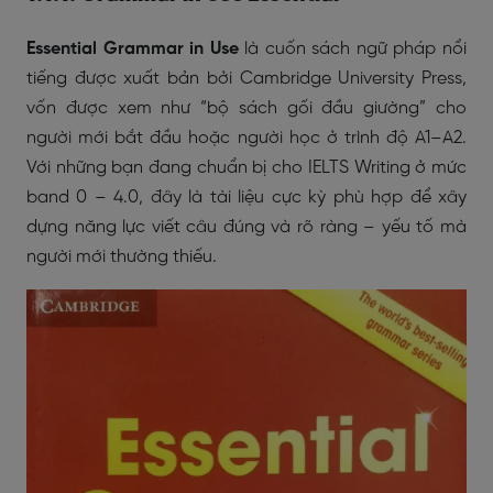
Essential Grammar in Use
là cuốn sách ngữ pháp nổi
tiếng được xuất bản bởi Cambridge University Press,
vốn được xem như “bộ sách gối đầu giường” cho
người mới bắt đầu hoặc người học ở trình độ A1–A2.
Với những bạn đang chuẩn bị cho IELTS Writing ở mức
band 0 – 4.0, đây là tài liệu cực kỳ phù hợp để xây
dựng năng lực viết câu đúng và rõ ràng – yếu tố mà
người mới thường thiếu.