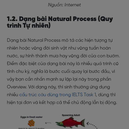
Nguồn: Internet
1.2. Dạng bài Natural Process (Quy
trình Tự nhiên)
Dạng bài Natural Process mô tả các hiện tượng tự
nhiên hoặc vòng đời sinh vật như vòng tuần hoàn
nước, sự hình thành mưa hay vòng đời của con bướm.
Điểm đặc biệt của dạng bài này là nhiều quá trình có
tính chu kỳ, nghĩa là bước cuối quay lại bước đầu, vì
vậy bạn cần nhấn mạnh sự lặp lại này trong phần
Overview. Với dạng này, thí sinh thường ứng dụng
nhiều
cấu trúc câu dùng trong IELTS Task 1
, dùng thì
hiện tại đơn và kết hợp cả thể chủ động lẫn bị động.