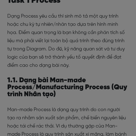
Task 1 Process
Dạng Process yêu cầu thí sinh mô tả một quy trình
hoặc chu kỳ tự nhiên/nhân tạo dựa trên hình minh
họa. Điểm quan trọng là bạn không cần phân tích số
liệu mà phải viết lại toàn bộ quá trình theo đúng trình
tự trong Diagram. Do đó, kỹ năng quan sát và tư duy
logic của bạn sẽ trở thành yếu tố quyết định để đạt
điểm cao cho dạng bài này.
1.1. Dạng bài Man-made
Process/Manufacturing Process (Quy
trình Nhân tạo)
Man-made Process là dạng quy trình do con người
tạo ra nhằm sản xuất sản phẩm, chế biến nguyên liệu
hoặc tái chế rác thải. Ví dụ thường gặp của Man-
made Process là quy trình sản xuất xi măng, làm bánh