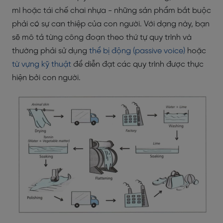
mì hoặc tái chế chai nhựa - những sản phẩm bắt buộc
phải có sự can thiệp của con người. Với dạng này, bạn
sẽ mô tả từng công đoạn theo thứ tự quy trình và
thường phải sử dụng
thể bị động (passive voice)
hoặc
từ vựng kỹ thuật
để diễn đạt các quy trình được thực
hiện bởi con người.