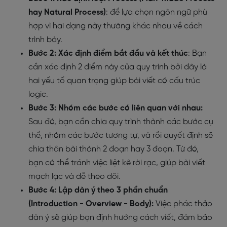
hay Natural Process)
: để lựa chọn ngôn ngữ phù
hợp vì hai dạng này thường khác nhau về cách
trình bày.
Bước 2: Xác định điểm bắt đầu và kết thúc
: Bạn
cần xác định 2 điểm này của quy trình bởi đây là
hai yếu tố quan trọng giúp bài viết có cấu trúc
logic.
Bước 3: Nhóm các bước có liên quan với nhau:
Sau đó, bạn cần chia quy trình thành các bước cụ
thể, nhóm các bước tương tự, và rồi quyết định sẽ
chia thân bài thành 2 đoạn hay 3 đoạn. Từ đó,
bạn có thể tránh việc liệt kê rời rạc, giúp bài viết
mạch lạc và dễ theo dõi.
Bước 4: Lập dàn ý theo 3 phần chuẩn
(Introduction - Overview - Body):
Việc phác thảo
dàn ý sẽ giúp bạn định hướng cách viết, đảm bảo