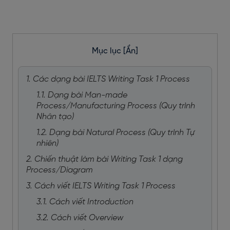
Mục lục
[Ẩn]
1. Các dạng bài IELTS Writing Task 1 Process
1.1. Dạng bài Man-made
Process/Manufacturing Process (Quy trình
Nhân tạo)
1.2. Dạng bài Natural Process (Quy trình Tự
nhiên)
2. Chiến thuật làm bài Writing Task 1 dạng
Process/Diagram
3. Cách viết IELTS Writing Task 1 Process
3.1. Cách viết Introduction
3.2. Cách viết Overview