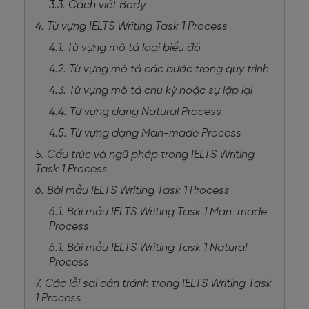
3.3. Cách viết Body
4. Từ vựng IELTS Writing Task 1 Process
4.1. Từ vựng mô tả loại biểu đồ
4.2. Từ vựng mô tả các bước trong quy trình
4.3. Từ vựng mô tả chu kỳ hoặc sự lặp lại
4.4. Từ vựng dạng Natural Process
4.5. Từ vựng dạng Man-made Process
5. Cấu trúc và ngữ pháp trong IELTS Writing
Task 1 Process
6. Bài mẫu IELTS Writing Task 1 Process
6.1. Bài mẫu IELTS Writing Task 1 Man-made
Process
6.1. Bài mẫu IELTS Writing Task 1 Natural
Process
7. Các lỗi sai cần tránh trong IELTS Writing Task
1 Process