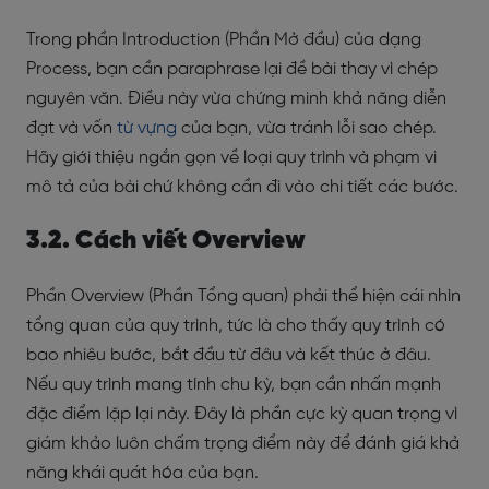
Trong phần Introduction (Phần Mở đầu) của dạng
Process, bạn cần paraphrase lại đề bài thay vì chép
nguyên văn. Điều này vừa chứng minh khả năng diễn
đạt và vốn
từ vựng
của bạn, vừa tránh lỗi sao chép.
Hãy giới thiệu ngắn gọn về loại quy trình và phạm vi
mô tả của bài chứ không cần đi vào chi tiết các bước.
3.2. Cách viết Overview
Phần Overview (Phần Tổng quan) phải thể hiện cái nhìn
tổng quan của quy trình, tức là cho thấy quy trình có
bao nhiêu bước, bắt đầu từ đâu và kết thúc ở đâu.
Nếu quy trình mang tính chu kỳ, bạn cần nhấn mạnh
đặc điểm lặp lại này. Đây là phần cực kỳ quan trọng vì
giám khảo luôn chấm trọng điểm này để đánh giá khả
năng khái quát hóa của bạn.