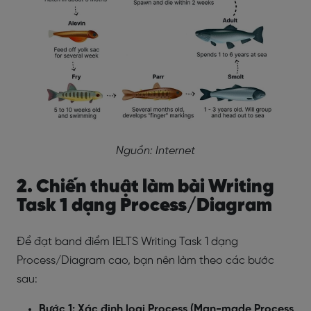
Nguồn: Internet
2. Chiến thuật làm bài Writing
Task 1 dạng Process/Diagram
Để đạt band điểm IELTS Writing Task 1 dạng
Process/Diagram cao, bạn nên làm theo các bước
sau:
Bước 1: Xác định loại Process
(Man-made Process