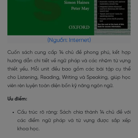
(Nguồn: Internet)
Cuốn sách cung cấp 14 chủ đề phong phú, kết hợp
hướng dẫn chi tiết về ngữ pháp và các nhóm từ vựng
thiết yếu. Mỗi unit đều bao gồm các bài tập cụ thể
cho Listening, Reading, Writing và Speaking, giúp học
viên rèn luyện toàn diện bốn kỹ năng ngôn ngữ.
Ưu điểm:
Cấu trúc rõ ràng: Sách chia thành 14 chủ đề với
các điểm ngữ pháp và từ vựng được sắp xếp
khoa học.