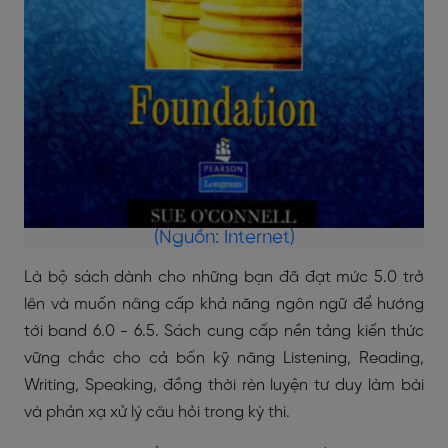
(Nguồn: Internet)
Là bộ sách dành cho những bạn đã đạt mức 5.0 trở
lên và muốn nâng cấp khả năng ngôn ngữ để hướng
tới band 6.0 - 6.5. Sách cung cấp nền tảng kiến thức
vững chắc cho cả bốn kỹ năng Listening, Reading,
Writing, Speaking, đồng thời rèn luyện tư duy làm bài
và phản xạ xử lý câu hỏi trong kỳ thi.