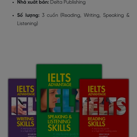
Nhà xuất bản:
Delta Publishing
Số lượng:
3 cuốn (Reading, Writing, Speaking &
Listening)