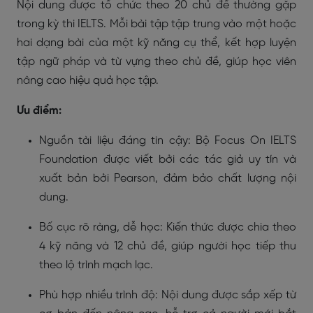
Nội dung được tổ chức theo 20 chủ đề thường gặp
trong kỳ thi IELTS. Mỗi bài tập tập trung vào một hoặc
hai dạng bài của một kỹ năng cụ thể, kết hợp luyện
tập ngữ pháp và từ vựng theo chủ đề, giúp học viên
nâng cao hiệu quả học tập.
Ưu điểm:
Nguồn tài liệu đáng tin cậy: Bộ Focus On IELTS
Foundation được viết bởi các tác giả uy tín và
xuất bản bởi Pearson, đảm bảo chất lượng nội
dung.
Bố cục rõ ràng, dễ học: Kiến thức được chia theo
4 kỹ năng và 12 chủ đề, giúp người học tiếp thu
theo lộ trình mạch lạc.
Phù hợp nhiều trình độ: Nội dung được sắp xếp từ