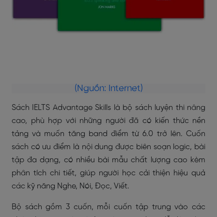
(Nguồn: Internet)
Sách IELTS Advantage Skills là bộ sách luyện thi nâng
cao, phù hợp với những người đã có kiến thức nền
tảng và muốn tăng band điểm từ 6.0 trở lên. Cuốn
sách có ưu điểm là nội dung được biên soạn logic, bài
tập đa dạng, có nhiều bài mẫu chất lượng cao kèm
phân tích chi tiết, giúp người học cải thiện hiệu quả
các kỹ năng Nghe, Nói, Đọc, Viết.
Bộ sách gồm 3 cuốn, mỗi cuốn tập trung vào các