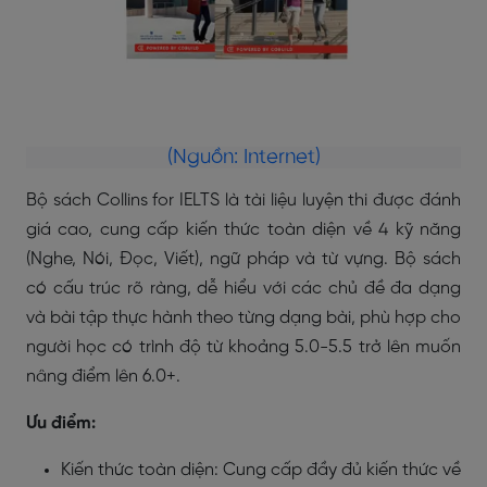
(Nguồn: Internet)
Bộ sách Collins for IELTS là tài liệu luyện thi được đánh
giá cao, cung cấp kiến thức toàn diện về 4 kỹ năng
(Nghe, Nói, Đọc, Viết), ngữ pháp và từ vựng. Bộ sách
có cấu trúc rõ ràng, dễ hiểu với các chủ đề đa dạng
và bài tập thực hành theo từng dạng bài, phù hợp cho
người học có trình độ từ khoảng 5.0-5.5 trở lên muốn
nâng điểm lên 6.0+.
Ưu điểm:
Kiến thức toàn diện: Cung cấp đầy đủ kiến thức về