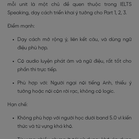
mỗi unit là một chủ đề quen thuộc trong IELTS
Speaking, dạy cách triển khai ý tưởng cho Part 1, 2, 3.
Điểm mạnh:
Dạy cách mở rộng ý, liên kết câu, và dùng ngữ
điệu phù hợp.
Có audio luyện phát âm và ngữ điệu, rất tốt cho
phần thi trực tiếp.
Phù hợp với: Người ngại nói tiếng Anh, thiếu ý
tưởng hoặc nói còn rời rạc, không có logic.
Hạn chế:
Không phù hợp với người học dưới band 5.0 vì kiến
thức và từ vựng khá khó.