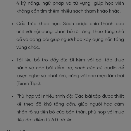
4 kỹ năng, ngữ pháp và từ vựng, giúp học viên
không cần tìm thêm nhiều sách tham khảo khác.
Cấu trúc khoa học: Sách được chia thành các
unit với nội dung phân bổ rõ ràng, theo từng chủ
đề và dạng bài giúp người học xây dựng nền tảng
vững chắc.
Tài liệu bổ trợ đầy đủ: Đi kèm với bài tập thực
hành và các bài kiểm tra, sách còn có audio để
luyện nghe và phát âm, cùng với các mẹo làm bài
(Exam Tips).
Phù hợp với nhiều trình độ: Các bài tập được thiết
kế theo độ khó tăng dần, giúp người học cảm
nhận rõ sự tiến bộ của bản thân, phù hợp với mục
tiêu đạt điểm từ 6.0 trở lên.