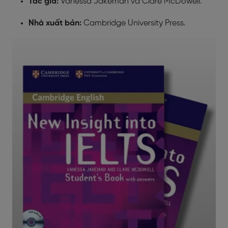
Tác giả:
Vanessa Jakeman và Clare McDowell.
Nhà xuất bản:
Cambridge University Press.