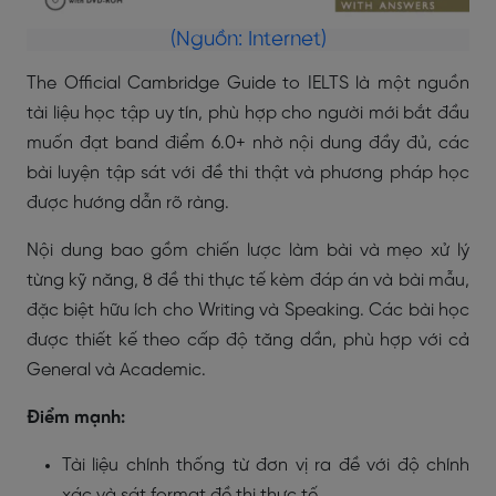
(Nguồn: Internet)
The Official Cambridge Guide to IELTS là một nguồn
tài liệu học tập uy tín, phù hợp cho người mới bắt đầu
muốn đạt band điểm 6.0+ nhờ nội dung đầy đủ, các
bài luyện tập sát với đề thi thật và phương pháp học
được hướng dẫn rõ ràng.
Nội dung bao gồm chiến lược làm bài và mẹo xử lý
từng kỹ năng, 8 đề thi thực tế kèm đáp án và bài mẫu,
đặc biệt hữu ích cho Writing và Speaking. Các bài học
được thiết kế theo cấp độ tăng dần, phù hợp với cả
General và Academic.
Điểm mạnh:
Tài liệu chính thống từ đơn vị ra đề với độ chính
xác và sát format đề thi thực tế.