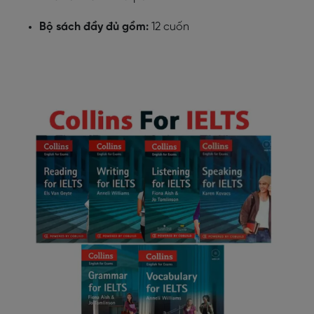
Bộ sách đầy đủ gồm:
12 cuốn