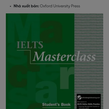
Nhà xuất bản:
Oxford University Press