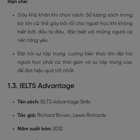
Hạn chế:
Gây khó khăn khi chọn sách: Số lượng sách trong
bộ lớn có thể gây bối rối cho người học khi không
biết bắt đầu từ đâu, đặc biệt với những người có
nền tảng yếu.
Đòi hỏi sự tập trung: Lượng kiến thức lớn đòi hỏi
người học phải có thời gian và sự tập trung cao
để đạt hiệu quả tốt nhất.
1.3. IELTS Advantage
Tên sách:
IELTS Advantage Skills
Tác giả:
Richard Brown, Lewis Richards
Năm xuất bản:
2012