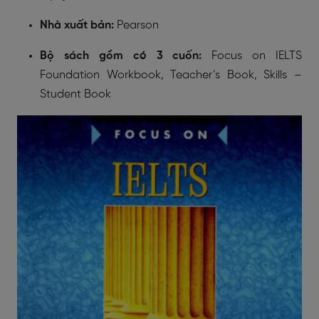
Nhà xuất bản:
Pearson
Bộ sách gồm có 3 cuốn:
Focus on IELTS
Foundation Workbook, Teacher’s Book, Skills –
Student Book