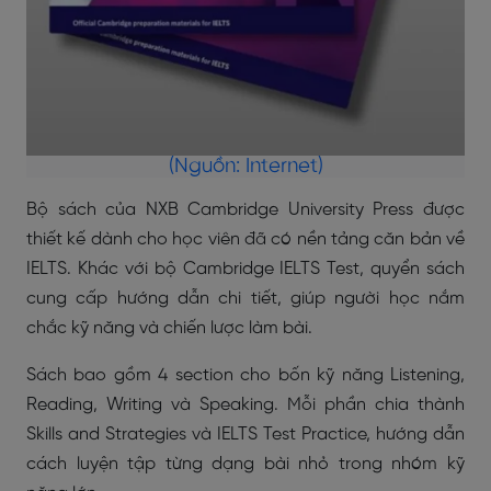
(Nguồn: Internet)
Bộ sách của NXB Cambridge University Press được
thiết kế dành cho học viên đã có nền tảng căn bản về
IELTS. Khác với bộ Cambridge IELTS Test, quyển sách
cung cấp hướng dẫn chi tiết, giúp người học nắm
chắc kỹ năng và chiến lược làm bài.
Sách bao gồm 4 section cho bốn kỹ năng Listening,
Reading, Writing và Speaking. Mỗi phần chia thành
Skills and Strategies và IELTS Test Practice, hướng dẫn
cách luyện tập từng dạng bài nhỏ trong nhóm kỹ