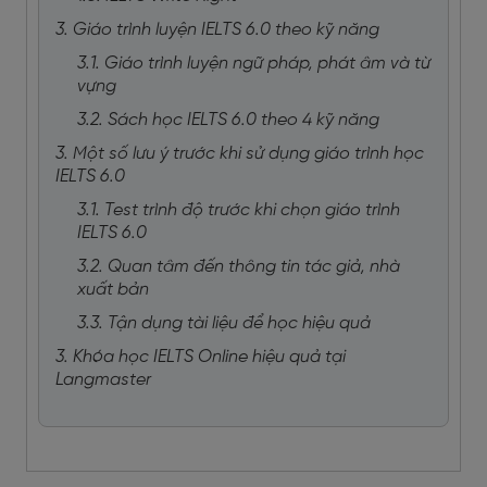
3. Giáo trình luyện IELTS 6.0 theo kỹ năng
3.1. Giáo trình luyện ngữ pháp, phát âm và từ
vựng
3.2. Sách học IELTS 6.0 theo 4 kỹ năng
3. Một số lưu ý trước khi sử dụng giáo trình học
IELTS 6.0
3.1. Test trình độ trước khi chọn giáo trình
IELTS 6.0
3.2. Quan tâm đến thông tin tác giả, nhà
xuất bản
3.3. Tận dụng tài liệu để học hiệu quả
3. Khóa học IELTS Online hiệu quả tại
Langmaster