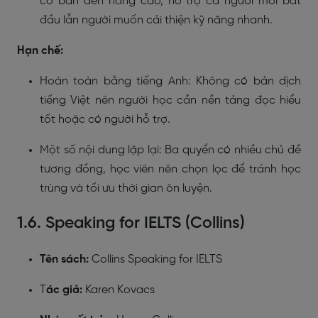
cơ bản đến nâng cao, hỗ trợ cả người mới bắt
đầu lẫn người muốn cải thiện kỹ năng nhanh.
Hạn chế:
Hoàn toàn bằng tiếng Anh: Không có bản dịch
tiếng Việt nên người học cần nền tảng đọc hiểu
tốt hoặc có người hỗ trợ.
Một số nội dung lặp lại: Ba quyển có nhiều chủ đề
tương đồng, học viên nên chọn lọc để tránh học
trùng và tối ưu thời gian ôn luyện.
1.6. Speaking for IELTS (Collins)
Tên sách:
Collins Speaking for IELTS
T
ác giả:
Karen Kovacs