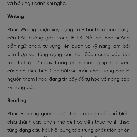
và hiểu ngữ cảnh khi nghe.
Writing
Phần Writing được xây dựng từ 9 bài theo các dạng
câu hỏi thường gặp trong IELTS. Mỗi bài học hướng
dẫn ngữ pháp, từ vựng liên quan và kỹ năng làm bài
phù hợp với từng dạng câu hỏi. Sách cung cấp bài
tập tương tự ngay trong phân mục, giúp học viên
củng cố kiến thức. Các bài viết mẫu chất lượng cao là
nguồn tham khảo đáng tin cậy để tự học và nâng cao
kỹ năng viết.
Reading
Phần Reading gồm 10 bài theo các chủ đề phổ biến,
chia thành các phần nhỏ để học viên thực hành theo
từng dạng câu hỏi. Nội dung tập trung phát triển chiến