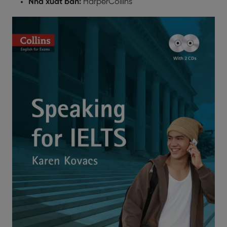
Nhà xuất bản:
HarperCollins