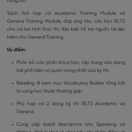
năng lớn.
Sách tích hợp cả Academic Training Module và
General Training Module, đáp ứng nhu cầu học IELTS
cho cả hai hình thức thi, đặc biệt hỗ trợ nguồn tài liệu
hiếm cho General Training.
Ưu điểm:
Phân bố các phần khoa học, tập trung vào dạng
bài phổ biến và quan trọng nhất của kỳ thi.
Reading đi kèm mục Vocabulary Builder tổng kết
từ vựng học thuật thường gặp.
Phù hợp cả 2 dạng kỳ thi IELTS Academic và
General.
Cung cấp band descriptors cho Speaking và