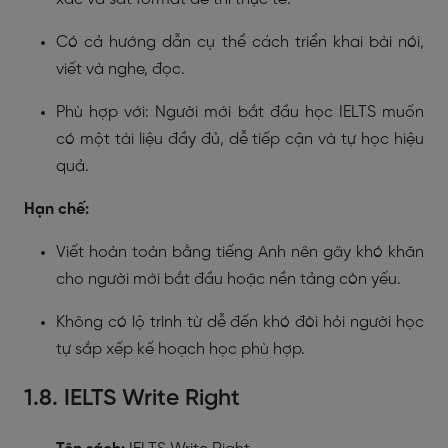
Có cả hướng dẫn cụ thể cách triển khai bài nói,
viết và nghe, đọc.
Phù hợp với: Người mới bắt đầu học IELTS muốn
có một tài liệu đầy đủ, dễ tiếp cận và tự học hiệu
quả.
Hạn chế:
Viết hoàn toàn bằng tiếng Anh nên gây khó khăn
cho người mới bắt đầu hoặc nền tảng còn yếu.
Không có lộ trình từ dễ đến khó đòi hỏi người học
tự sắp xếp kế hoạch học phù hợp.
1.8. IELTS Write Right