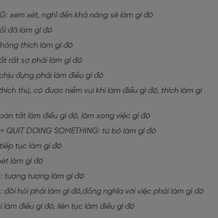
 xem xét, nghĩ đến khả năng sẽ làm gì đó
i đã làm gì đó
hông thích làm gì đó
 rất sợ phải làm gì đó
ịu đựng phải làm điều gì đó
h thú, có được niềm vui khi làm điều gì đó, thích làm gì
n tất làm điều gì đó, làm xong việc gì đó
= QUIT DOING SOMETHING: từ bỏ làm gì đó
ếp tục làm gì đó
ét làm gì đó
 tượng tượng làm gì đó
òi hỏi phải làm gì đó,đồng nghĩa với việc phải làm gì đó
àm điều gì đó, liên tục làm điều gì đó