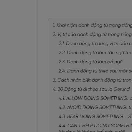
1. Khái niệm danh động từ trong tiến
2. Vị trí của danh động từ trong tiến
2.1. Danh động từ đứng vị trí đầu
2.2. Danh động từ làm tân ngữ tr
2.3. Danh động từ làm bổ ngữ
2.4. Danh động từ theo sau một s
3. Cách nhận biết danh động từ tro
4. 30 Động từ đi theo sau là Gerund
4.1. ALLOW DOING SOMETHING: c
4.2. AVOID DOING SOMETHING: tr
4.3. BEAR DOING SOMETHING = S
4.4. CAN’T HELP DOING SOMETHING: