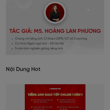
TÁC GIẢ: MS. HOÀNG LAN PHƯƠNG
Chứng chỉ tiếng Anh C1 (theo CEFR), ICF về Coaching
Cử nhân Ngôn ngữ Anh - ĐH Hà Nội
5 năm kinh nghiệm giảng tiếng Anh
Nội Dung Hot