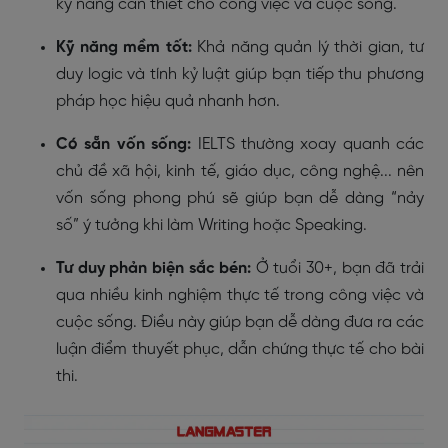
kỹ năng cần thiết cho công việc và cuộc sống.
Kỹ năng mềm tốt:
Khả năng quản lý thời gian, tư
duy logic và tính kỷ luật giúp bạn tiếp thu phương
pháp học hiệu quả nhanh hơn.
Có sẵn vốn sống:
IELTS thường xoay quanh các
chủ đề xã hội, kinh tế, giáo dục, công nghệ... nên
vốn sống phong phú sẽ giúp bạn dễ dàng “nảy
số” ý tưởng khi làm Writing hoặc Speaking.
Tư duy phản biện sắc bén:
Ở tuổi 30+, bạn đã trải
qua nhiều kinh nghiệm thực tế trong công việc và
cuộc sống. Điều này giúp bạn dễ dàng đưa ra các
luận điểm thuyết phục, dẫn chứng thực tế cho bài
thi.