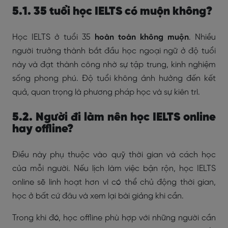
5.1. 35 tuổi học IELTS có muộn không?
Học IELTS ở tuổi 35
hoàn toàn không muộn
. Nhiều
người trưởng thành bắt đầu học ngoại ngữ ở độ tuổi
này và đạt thành công nhờ sự tập trung, kinh nghiệm
sống phong phú. Độ tuổi không ảnh hưởng đến kết
quả, quan trọng là phương pháp học và sự kiên trì.
5.2. Người đi làm nên học IELTS online
hay offline?
Điều này phụ thuộc vào quỹ thời gian và cách học
của mỗi người. Nếu lịch làm việc bận rộn, học IELTS
online sẽ linh hoạt hơn vì có thể chủ động thời gian,
học ở bất cứ đâu và xem lại bài giảng khi cần.
Trong khi đó, học offline phù hợp với những người cần