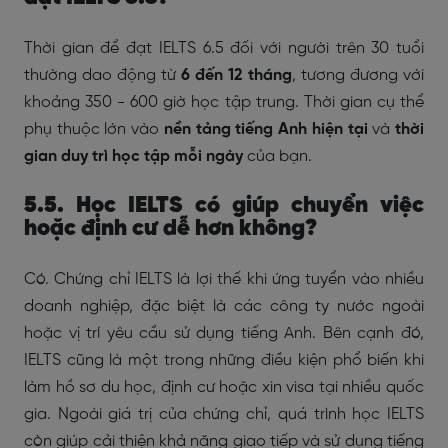
Thời gian để đạt IELTS 6.5 đối với người trên 30 tuổi
thường dao động từ
6 đến 12 tháng
, tương đương với
khoảng 350 - 600 giờ học tập trung. Thời gian cụ thể
phụ thuộc lớn vào
nền tảng tiếng Anh hiện tại
và
thời
gian duy trì học tập mỗi ngày
của bạn.
5.5. Học IELTS có giúp chuyển việc
hoặc định cư dễ hơn không?
Có. Chứng chỉ IELTS là lợi thế khi ứng tuyển vào nhiều
doanh nghiệp, đặc biệt là các công ty nước ngoài
hoặc vị trí yêu cầu sử dụng tiếng Anh. Bên cạnh đó,
IELTS cũng là một trong những điều kiện phổ biến khi
làm hồ sơ du học, định cư hoặc xin visa tại nhiều quốc
gia. Ngoài giá trị của chứng chỉ, quá trình học IELTS
còn giúp cải thiện khả năng giao tiếp và sử dụng tiếng