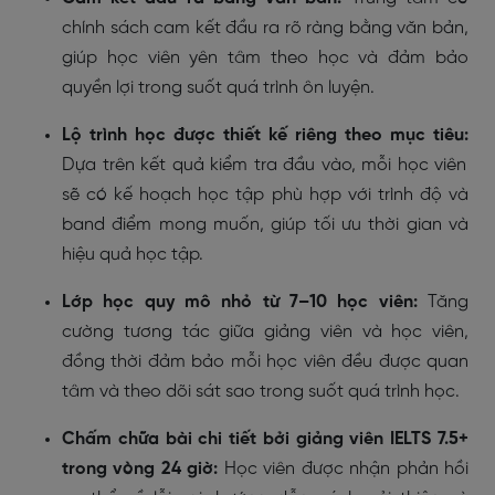
chính sách cam kết đầu ra rõ ràng bằng văn bản,
giúp học viên yên tâm theo học và đảm bảo
quyền lợi trong suốt quá trình ôn luyện.
Lộ trình học được thiết kế riêng theo mục tiêu:
Dựa trên kết quả kiểm tra đầu vào, mỗi học viên
sẽ có kế hoạch học tập phù hợp với trình độ và
band điểm mong muốn, giúp tối ưu thời gian và
hiệu quả học tập.
Lớp học quy mô nhỏ từ 7–10 học viên:
Tăng
cường tương tác giữa giảng viên và học viên,
đồng thời đảm bảo mỗi học viên đều được quan
tâm và theo dõi sát sao trong suốt quá trình học.
Chấm chữa bài chi tiết bởi giảng viên IELTS 7.5+
trong vòng 24 giờ:
Học viên được nhận phản hồi