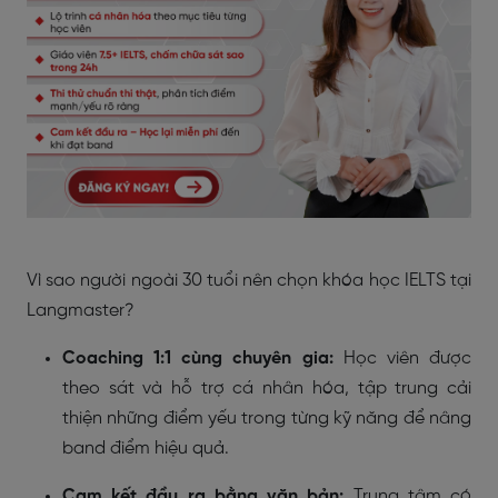
Vì sao người ngoài 30 tuổi nên chọn khóa học IELTS tại
Langmaster?
Coaching 1:1 cùng chuyên gia:
Học viên được
theo sát và hỗ trợ cá nhân hóa, tập trung cải
thiện những điểm yếu trong từng kỹ năng để nâng
band điểm hiệu quả.
Cam kết đầu ra bằng văn bản:
Trung tâm có