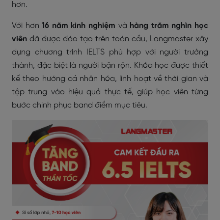
hơn.
Với hơn
16 năm kinh nghiệm
và
hàng trăm nghìn học
viên
đã được đào tạo trên toàn cầu, Langmaster xây
dựng chương trình IELTS phù hợp với người trưởng
thành, đặc biệt là người bận rộn. Khóa học được thiết
kế theo hướng cá nhân hóa, linh hoạt về thời gian và
tập trung vào hiệu quả thực tế, giúp học viên từng
bước chinh phục band điểm mục tiêu.