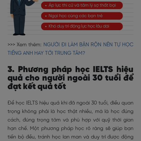
>>> Xem thêm:
NGƯỜI ĐI LÀM BẬN RỘN NÊN TỰ HỌC
TIẾNG ANH HAY TỚI TRUNG TÂM?
3. Phương pháp học IELTS hiệu
quả cho người ngoài 30 tuổi để
đạt kết quả tốt
Để học IELTS hiệu quả khi đã ngoài 30 tuổi, điều quan
trọng không phải là học thật nhiều, mà là học đúng
cách, đúng trọng tâm và phù hợp với quỹ thời gian
hạn chế. Một phương pháp học rõ ràng sẽ giúp bạn
tiến bộ đều, tránh học lan man và duy trì được động