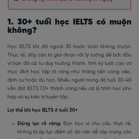
1. 30+ tuổi học IELTS có muộn
không?
Học IELTS khi đã ngoài 30 hoàn toàn không muộn.
Thực tế, đây còn là giai đoạn rất lý tưởng để bắt đầu
vì bạn đã có tư duy trưởng thành, tính kỷ luật cao và
mục đích học tập rõ ràng như thăng tiến công việc,
định cư hoặc du học. Nhiều người trong độ tuổi 30-40
vẫn đạt IELTS 7.0+ thành công nếu có lộ trình học phù
hợp và sự kiên trì luyện tập.
Lợi thế khi học IELTS ở tuổi 30+
Động lực rõ ràng:
Bạn học vì nhu cầu thực tế,
không bị áp lực điểm số ảo nên dễ tập trung vào