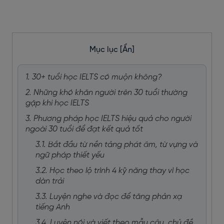
Mục lục
[Ẩn]
1. 30+ tuổi học IELTS có muộn không?
2. Những khó khăn người trên 30 tuổi thường
gặp khi học IELTS
3. Phương pháp học IELTS hiệu quả cho người
ngoài 30 tuổi để đạt kết quả tốt
3.1. Bắt đầu từ nền tảng phát âm, từ vựng và
ngữ pháp thiết yếu
3.2. Học theo lộ trình 4 kỹ năng thay vì học
dàn trải
3.3. Luyện nghe và đọc để tăng phản xạ
tiếng Anh
3.4. Luyện nói và viết theo mẫu câu, chủ đề