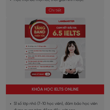
Chi tiết
KHÓA HỌC IELTS ONLINE
Sĩ số lớp nhỏ (7-10 học viên), đảm bảo học viên