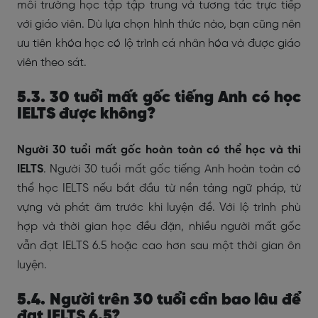
môi trường học tập tập trung và tương tác trực tiếp
với giáo viên. Dù lựa chọn hình thức nào, bạn cũng nên
ưu tiên khóa học có lộ trình cá nhân hóa và được giáo
viên theo sát.
5.3. 30 tuổi mất gốc tiếng Anh có học
IELTS được không?
Người 30 tuổi mất gốc hoàn toàn có thể học và thi
IELTS
. Người 30 tuổi mất gốc tiếng Anh hoàn toàn có
thể học IELTS nếu bắt đầu từ nền tảng ngữ pháp, từ
vựng và phát âm trước khi luyện đề. Với lộ trình phù
hợp và thời gian học đều đặn, nhiều người mất gốc
vẫn đạt IELTS 6.5 hoặc cao hơn sau một thời gian ôn
luyện.
5.4. Người trên 30 tuổi cần bao lâu để
đạt IELTS 6.5?