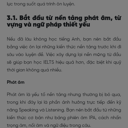
lực trong suốt quá trình ôn luyện.
3.1. Bắt đầu từ nền tảng phát âm, từ
vựng và ngữ pháp thiết yếu
Nếu đã lâu không học tiếng Anh, bạn nên bắt đầu
bằng việc ôn lại những kiến thức nền tảng trước khi đi
sâu vào luyện đề. Việc xây dựng lại nền móng từ đầu
sẽ giúp bạn học IELTS hiệu quả hơn, đặc biệt khi quỹ
thời gian không quá nhiều.
Phát âm
Phát âm là yếu tố nền tảng nhưng thường bị bỏ qua,
trong khi đây lại là phần ảnh hưởng trực tiếp đến kỹ
năng Speaking và Listening. Bạn nên bắt đầu từ những
kiến thức cơ bản như bảng phiên âm IPA, cách nhấn
trọng âm, nối âm và ngữ điệu trong câu.