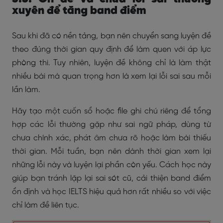
xuyên để tăng band điểm
Sau khi đã có nền tảng, bạn nên chuyển sang luyện đề
theo đúng thời gian quy định để làm quen với áp lực
phòng thi. Tuy nhiên, luyện đề không chỉ là làm thật
nhiều bài mà quan trọng hơn là xem lại lỗi sai sau mỗi
lần làm.
Hãy tạo một cuốn sổ hoặc file ghi chú riêng để tổng
hợp các lỗi thường gặp như sai ngữ pháp, dùng từ
chưa chính xác, phát âm chưa rõ hoặc làm bài thiếu
thời gian. Mỗi tuần, bạn nên dành thời gian xem lại
những lỗi này và luyện lại phần còn yếu. Cách học này
giúp bạn tránh lặp lại sai sót cũ, cải thiện band điểm
ổn định và học IELTS hiệu quả hơn rất nhiều so với việc
chỉ làm đề liên tục.