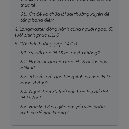
thực tế
3.5. Ôn đề và chữa lỗi sai thường xuyên để
tăng band điểm
4. Langmaster đồng hành cùng người ngoài 30
tuổi chinh phục IELTS
5. Câu hỏi thường gặp (FAQs)
5.1. 35 tuổi học IELTS có muộn không?
5.2. Người đi làm nên học IELTS online hay
offline?
5.3. 30 tuổi mất gốc tiếng Anh có học IELTS
được không?
5.4. Người trên 30 tuổi cần bao lâu để đạt
IELTS 6.5?
5.5. Học IELTS có giúp chuyển việc hoặc
định cư dễ hơn không?