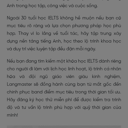
Anh trong học tập, công việc và cuộc sống.
Ngoài 30 tuổi học IELTS không hề muộn nếu bạn có
mục tiêu rõ ràng và lựa chọn phương pháp học phù
hợp. Thay vì lo lắng về tuổi tác, hãy tập trung xây
dựng nền tảng tiếng Anh, học theo lộ trình khoa học
và duy trì việc luyện tập đều đặn mỗi ngày.
Nếu bạn đang tìm kiếm một khóa học IELTS dành riêng
cho người đi làm với lịch học linh hoạt, lộ trình cá nhân
hóa và đội ngũ giáo viên giàu kinh nghiệm,
Langmaster sẽ đồng hành cùng bạn từ mất gốc đến
chinh phục band điểm mục tiêu trong thời gian tối ưu.
Hãy đăng ký học thử miễn phí để được kiểm tra trình
độ và tư vấn lộ trình phù hợp với quỹ thời gian của
mình!