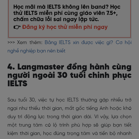
Học mãi mà IELTS không lên band? Học
thử IELTS miễn phí cùng giáo viên 7.5+,
chấm chữa lỗi sai ngay lập tức.
👉
Đăng ký học thử miễn phí ngay
>>> Xem thêm:
Bằng IELTS xin được việc gì? Cơ hội
nghề nghiệp bạn nên biết
4. Langmaster đồng hành cùng
người ngoài 30 tuổi chinh phục
IELTS
Sau tuổi 30, việc tự học IELTS thường gặp nhiều trở
ngại như thiếu thời gian, mất gốc tiếng Anh hoặc khó
duy trì động lực trong thời gian dài. Vì vậy, lựa chọn
một trung tâm có lộ trình phù hợp sẽ giúp bạn tiết
kiệm thời gian, học đúng trọng tâm và tiến bộ nhanh