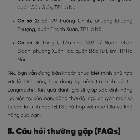
quận Cầu Giấy, TP Hà Nội
Cơ sở 2:
Số 179 Trường Chinh, phường Khương
Thượng, quận Thanh Xuân, TP Hà Nội
Cơ sở 3:
Tầng 1, Tòa nhà N03-T7 Ngoại Giao
Đoàn, phường Xuân Tảo, quận Bắc Từ Liêm, TP Hà
Nội
Nếu bạn vẫn đang băn khoăn chưa biết mình phù hợp
với lộ trình nào, hãy đăng ký kiểm tra trình độ tại
Langmaster. Kết quả đánh giá sẽ giúp xác định năng
lực hiện tại của bạn, đồng thời đội ngũ chuyên môn sẽ
tư vấn lộ trình học IELTS phù hợp với mục tiêu và khả
năng của bạn.
5. Câu hỏi thường gặp (FAQs)