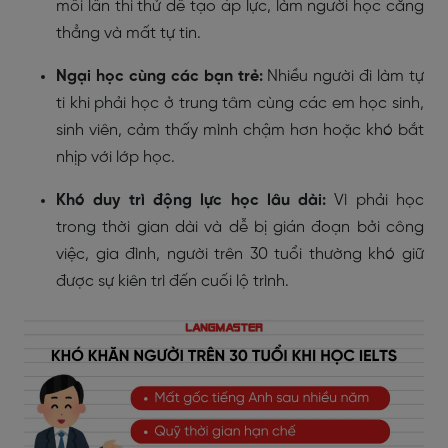
mỗi lần thi thử dễ tạo áp lực, làm người học căng
thẳng và mất tự tin.
Ngại học cùng các bạn trẻ:
Nhiều người đi làm tự
ti khi phải học ở trung tâm cùng các em học sinh,
sinh viên, cảm thấy mình chậm hơn hoặc khó bắt
nhịp với lớp học.
Khó duy trì động lực học lâu dài:
Vì phải học
trong thời gian dài và dễ bị gián đoạn bởi công
việc, gia đình, người trên 30 tuổi thường khó giữ
được sự kiên trì đến cuối lộ trình.