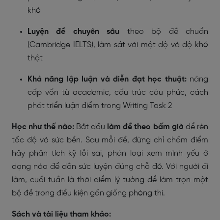
khó
Luyện đề chuyên sâu
theo bộ đề chuẩn
(Cambridge IELTS), làm sát với mật độ và độ khó
thật
Khả năng lập luận và diễn đạt học thuật:
nâng
cấp vốn từ academic, cấu trúc câu phức, cách
phát triển luận điểm trong Writing Task 2
Học như thế nào:
Bắt đầu
làm đề theo bấm giờ
để rèn
tốc độ và sức bền. Sau mỗi đề, đừng chỉ chấm điểm
hãy phân tích kỹ lỗi sai, phân loại xem mình yếu ở
dạng nào để dồn sức luyện đúng chỗ đó. Với người đi
làm, cuối tuần là thời điểm lý tưởng để làm trọn một
bộ đề trong điều kiện gần giống phòng thi.
Sách và tài liệu tham khảo: