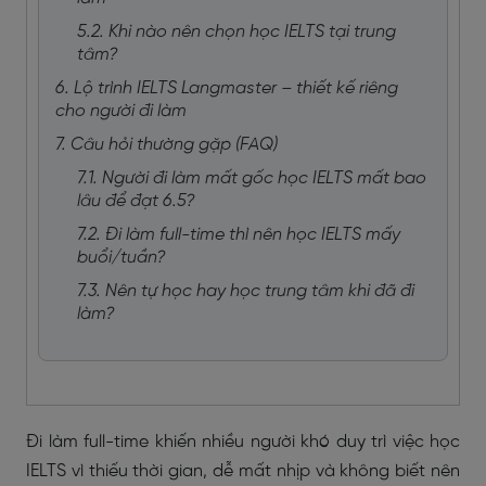
5.2. Khi nào nên chọn học IELTS tại trung
tâm?
6. Lộ trình IELTS Langmaster – thiết kế riêng
cho người đi làm
7. Câu hỏi thường gặp (FAQ)
7.1. Người đi làm mất gốc học IELTS mất bao
lâu để đạt 6.5?
7.2. Đi làm full-time thì nên học IELTS mấy
buổi/tuần?
7.3. Nên tự học hay học trung tâm khi đã đi
làm?
Đi làm full-time khiến nhiều người khó duy trì việc học
IELTS vì thiếu thời gian, dễ mất nhịp và không biết nên