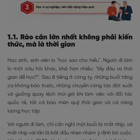
1.1. Rào cản lớn nhất không phải kiến
thức, mà là thời gian
Học sinh, sinh viên lo "học sao cho hiểu". Người đi làm
lo một câu hỏi khác, khó hơn nhiều: "lấy đâu ra thời
gian để học?". Sau 8 tiếng ở công ty, những buổi tăng
ca không báo trước, những chuyến công tác đột xuất
và guồng quay lệch múi giờ khi làm việc với đối tác
quốc tế, tất cả bào mòn quỹ thời gian và cả năng
lượng học tập.
Với người đi làm, chỉ cần nghỉ một buổi là mất nhịp, và
mất nhịp vài lần là bắt đầu nhen nhóm ý định bỏ cuộc.