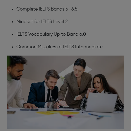
Complete IELTS Bands 5–6.5
Mindset for IELTS Level 2
IELTS Vocabulary Up to Band 6.0
Common Mistakes at IELTS Intermediate