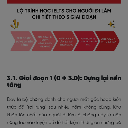
3.1. Giai đoạn 1 (0 → 3.0): Dựng lại nền
tảng
Đây là bệ phóng dành cho người mất gốc hoặc kiến
thức đã "rơi rụng" sau nhiều năm không dùng. Khó
khăn lớn nhất của người đi làm ở chặng này là nôn
nóng lao vào luyện đề để tiết kiệm thời gian nhưng đó