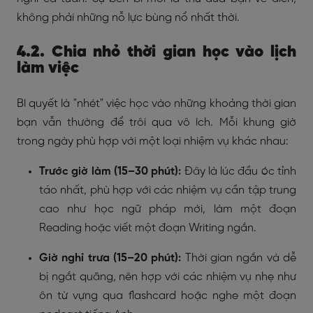
không phải những nỗ lực bùng nổ nhất thời.
4.2. Chia nhỏ thời gian học vào lịch
làm việc
Bí quyết là "nhét" việc học vào những khoảng thời gian
bạn vẫn thường để trôi qua vô ích. Mỗi khung giờ
trong ngày phù hợp với một loại nhiệm vụ khác nhau:
Trước giờ làm (15–30 phút):
Đây là lúc đầu óc tỉnh
táo nhất, phù hợp với các nhiệm vụ cần tập trung
cao như học ngữ pháp mới, làm một đoạn
Reading hoặc viết một đoạn Writing ngắn.
Giờ nghỉ trưa (15–20 phút):
Thời gian ngắn và dễ
bị ngắt quãng, nên hợp với các nhiệm vụ nhẹ như
ôn từ vựng qua flashcard hoặc nghe một đoạn