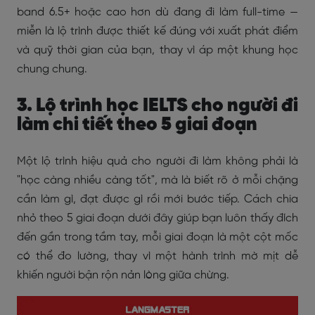
band 6.5+ hoặc cao hơn dù đang đi làm full-time —
miễn là lộ trình được thiết kế đúng với xuất phát điểm
và quỹ thời gian của bạn, thay vì áp một khung học
chung chung.
3. Lộ trình học IELTS cho người đi
làm chi tiết theo 5 giai đoạn
Một lộ trình hiệu quả cho người đi làm không phải là
"học càng nhiều càng tốt", mà là biết rõ ở mỗi chặng
cần làm gì, đạt được gì rồi mới bước tiếp. Cách chia
nhỏ theo 5 giai đoạn dưới đây giúp bạn luôn thấy đích
đến gần trong tầm tay, mỗi giai đoạn là một cột mốc
có thể đo lường, thay vì một hành trình mờ mịt dễ
khiến người bận rộn nản lòng giữa chừng.