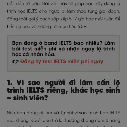
bắt đầu từ đâu. Bài viết này sẽ giúp bạn xây dựng lộ
trình học IELTS cho người đi làm theo từng giai đoạn,
đồng thời gợi ý cách sắp xếp 5–7 giờ học mỗi tuần để
tiến bộ đều và hướng tới mục tiêu 6.5+.
Bạn đang ở band IELTS bao nhiêu? Làm
bài test miễn phí và nhận ngay lộ trình
học cá nhân hóa.
👉
Đăng ký test IELTS miễn phí ngay
1. Vì sao người đi làm cần lộ
trình IELTS riêng, khác học sinh
– sinh viên?
Nếu bạn đang đi làm và tự hỏi vì sao mình học IELTS
mãi không "vào", câu trả lời thường không nằm ở năng