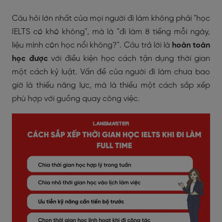
Câu hỏi lớn nhất của mọi người đi làm không phải "học
IELTS có khó không", mà là "đi làm 8 tiếng mỗi ngày,
liệu mình còn học nổi không?". Câu trả lời là
hoàn toàn
học được
với điều kiện học cách tận dụng thời gian
một cách kỷ luật. Vấn đề của người đi làm chưa bao
giờ là thiếu năng lực, mà là thiếu một cách sắp xếp
phù hợp với guồng quay công việc.