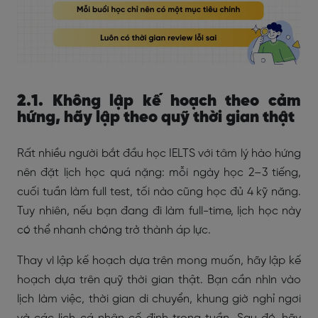
2.1. Không lập kế hoạch theo cảm
hứng, hãy lập theo quỹ thời gian thật
Rất nhiều người bắt đầu học IELTS với tâm lý hào hứng
nên đặt lịch học quá nặng: mỗi ngày học 2–3 tiếng,
cuối tuần làm full test, tối nào cũng học đủ 4 kỹ năng.
Tuy nhiên, nếu bạn đang đi làm full-time, lịch học này
có thể nhanh chóng trở thành áp lực.
Thay vì lập kế hoạch dựa trên mong muốn, hãy lập kế
hoạch dựa trên quỹ thời gian thật. Bạn cần nhìn vào
lịch làm việc, thời gian di chuyển, khung giờ nghỉ ngơi