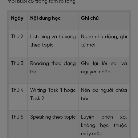
mỗi buổi có trọng tâm rõ ràng.
Ngày
Nội dung học
Ghi chú
Thứ 2
Listening và từ vựng
Nghe chủ động, ghi
theo topic
từ mới
Thứ 3
Reading theo dạng
Ghi lại lỗi sai và
bài
nguyên nhân
Thứ 4
Writing Task 1 hoặc
Nên có người chữa
Task 2
bài
Thứ 5
Speaking theo topic
Luyện phản xạ,
không học thuộc
máy móc