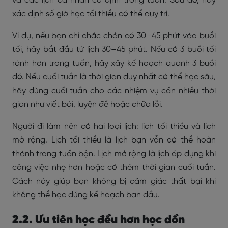
và các lịch cá nhân cố định trong tuần. Sau đó, hãy
xác định số giờ học tối thiểu có thể duy trì.
Ví dụ, nếu bạn chỉ chắc chắn có 30–45 phút vào buổi
tối, hãy bắt đầu từ lịch 30–45 phút. Nếu có 3 buổi tối
rảnh hơn trong tuần, hãy xây kế hoạch quanh 3 buổi
đó. Nếu cuối tuần là thời gian duy nhất có thể học sâu,
hãy dùng cuối tuần cho các nhiệm vụ cần nhiều thời
gian như viết bài, luyện đề hoặc chữa lỗi.
Người đi làm nên có hai loại lịch: lịch tối thiểu và lịch
mở rộng. Lịch tối thiểu là lịch bạn vẫn có thể hoàn
thành trong tuần bận. Lịch mở rộng là lịch áp dụng khi
công việc nhẹ hơn hoặc có thêm thời gian cuối tuần.
Cách này giúp bạn không bị cảm giác thất bại khi
không thể học đúng kế hoạch ban đầu.
2.2. Ưu tiên học đều hơn học dồn