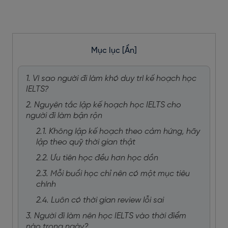
Mục lục
[Ẩn]
1. Vì sao người đi làm khó duy trì kế hoạch học
IELTS?
2. Nguyên tắc lập kế hoạch học IELTS cho
người đi làm bận rộn
2.1. Không lập kế hoạch theo cảm hứng, hãy
lập theo quỹ thời gian thật
2.2. Ưu tiên học đều hơn học dồn
2.3. Mỗi buổi học chỉ nên có một mục tiêu
chính
2.4. Luôn có thời gian review lỗi sai
3. Người đi làm nên học IELTS vào thời điểm
nào trong ngày?