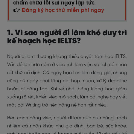
chấm chữa lỗi sai ngay lập tức.
👉
Đăng ký học thử miễn phí ngay
1. Vì sao người đi làm khó duy trì
kế hoạch học IELTS?
Người đi làm thường không thiếu quyết tâm học IELTS.
Vấn đề lớn hơn nằm ở việc lịch làm việc và lịch cá nhân
rất khó cố định. Có ngày bạn tan làm đúng giờ, nhưng
cũng có ngày phải tăng ca, họp muộn, xử lý deadline
hoặc đi công tác. Khi về nhà, năng lượng học giảm
xuống rõ rệt, khiến việc mở sách, làm bài nghe hay viết
một bài Writing trở nên nặng nề hơn rất nhiều.
Bên cạnh công việc, người đi làm còn có những trách
nhiệm cá nhân khác như gia đình, bạn bè, sức khỏe,