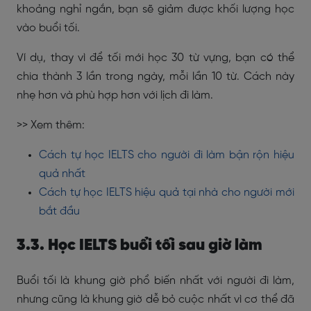
khoảng nghỉ ngắn, bạn sẽ giảm được khối lượng học
vào buổi tối.
Ví dụ, thay vì để tối mới học 30 từ vựng, bạn có thể
chia thành 3 lần trong ngày, mỗi lần 10 từ. Cách này
nhẹ hơn và phù hợp hơn với lịch đi làm.
>> Xem thêm:
Cách tự học IELTS cho người đi làm bận rộn hiệu
quả nhất
Cách tự học IELTS hiệu quả tại nhà cho người mới
bắt đầu
3.3. Học IELTS buổi tối sau giờ làm
Buổi tối là khung giờ phổ biến nhất với người đi làm,
nhưng cũng là khung giờ dễ bỏ cuộc nhất vì cơ thể đã