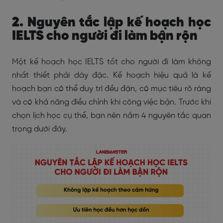
2. Nguyên tắc lập kế hoạch học
IELTS cho người đi làm bận rộn
Một kế hoạch học IELTS tốt cho người đi làm không
nhất thiết phải dày đặc. Kế hoạch hiệu quả là kế
hoạch bạn có thể duy trì đều đặn, có mục tiêu rõ ràng
và có khả năng điều chỉnh khi công việc bận. Trước khi
chọn lịch học cụ thể, bạn nên nắm 4 nguyên tắc quan
trọng dưới đây.