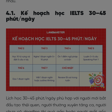
nhau.
4.1. Kế hoạch học IELTS 30–45
phút/ngày
Lịch học 30–45 phút/ngày phù hợp với người mới bắt
đầu tạo thói quen, người thường xuyên tăng ca, người
chưa có deadline thi quá gấp hoặc người mất gốc