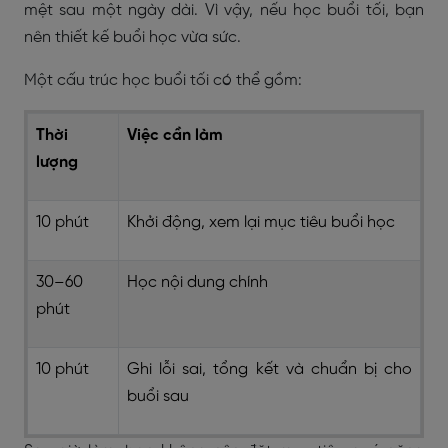
mệt sau một ngày dài. Vì vậy, nếu học buổi tối, bạn
nên thiết kế buổi học vừa sức.
Một cấu trúc học buổi tối có thể gồm:
Thời
Việc cần làm
lượng
10 phút
Khởi động, xem lại mục tiêu buổi học
30–60
Học nội dung chính
phút
10 phút
Ghi lỗi sai, tổng kết và chuẩn bị cho
buổi sau