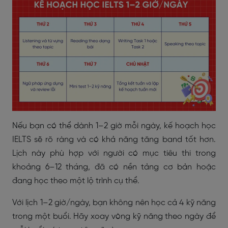
Nếu bạn có thể dành 1–2 giờ mỗi ngày, kế hoạch học
IELTS sẽ rõ ràng và có khả năng tăng band tốt hơn.
Lịch này phù hợp với người có mục tiêu thi trong
khoảng 6–12 tháng, đã có nền tảng cơ bản hoặc
đang học theo một lộ trình cụ thể.
Với lịch 1–2 giờ/ngày, bạn không nên học cả 4 kỹ năng
trong một buổi. Hãy xoay vòng kỹ năng theo ngày để