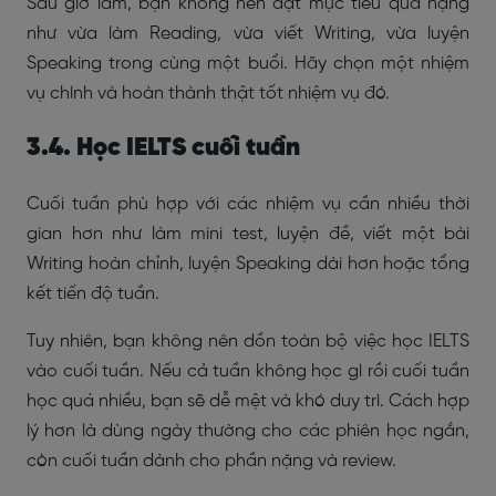
Sau giờ làm, bạn không nên đặt mục tiêu quá nặng
như vừa làm Reading, vừa viết Writing, vừa luyện
Speaking trong cùng một buổi. Hãy chọn một nhiệm
vụ chính và hoàn thành thật tốt nhiệm vụ đó.
3.4. Học IELTS cuối tuần
Cuối tuần phù hợp với các nhiệm vụ cần nhiều thời
gian hơn như làm mini test, luyện đề, viết một bài
Writing hoàn chỉnh, luyện Speaking dài hơn hoặc tổng
kết tiến độ tuần.
Tuy nhiên, bạn không nên dồn toàn bộ việc học IELTS
vào cuối tuần. Nếu cả tuần không học gì rồi cuối tuần
học quá nhiều, bạn sẽ dễ mệt và khó duy trì. Cách hợp
lý hơn là dùng ngày thường cho các phiên học ngắn,
còn cuối tuần dành cho phần nặng và review.