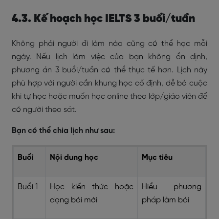
4.3. Kế hoạch học IELTS 3 buổi/tuần
Không phải người đi làm nào cũng có thể học mỗi
ngày. Nếu lịch làm việc của bạn không ổn định,
phương án 3 buổi/tuần có thể thực tế hơn. Lịch này
phù hợp với người cần khung học cố định, dễ bỏ cuộc
khi tự học hoặc muốn học online theo lớp/giáo viên để
có người theo sát.
Bạn có thể chia lịch như sau:
Buổi
Nội dung học
Mục tiêu
Buổi 1
Học kiến thức hoặc
Hiểu phương
dạng bài mới
pháp làm bài