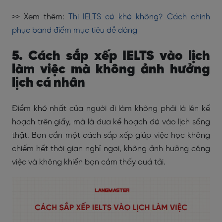
>> Xem thêm:
Thi IELTS có khó không? Cách chinh
phục band điểm mục tiêu dễ dàng
5. Cách sắp xếp IELTS vào lịch
làm việc mà không ảnh hưởng
lịch cá nhân
Điểm khó nhất của người đi làm không phải là lên kế
hoạch trên giấy, mà là đưa kế hoạch đó vào lịch sống
thật. Bạn cần một cách sắp xếp giúp việc học không
chiếm hết thời gian nghỉ ngơi, không ảnh hưởng công
việc và không khiến bạn cảm thấy quá tải.