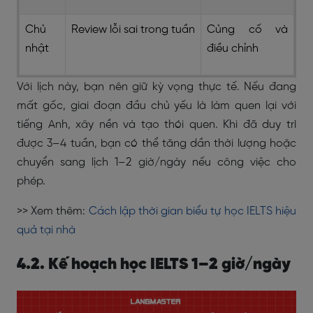
Chủ
Review lỗi sai trong tuần
Củng cố và
nhật
điều chỉnh
Với lịch này, bạn nên giữ kỳ vọng thực tế. Nếu đang
mất gốc, giai đoạn đầu chủ yếu là làm quen lại với
tiếng Anh, xây nền và tạo thói quen. Khi đã duy trì
được 3–4 tuần, bạn có thể tăng dần thời lượng hoặc
chuyển sang lịch 1–2 giờ/ngày nếu công việc cho
phép.
>> Xem thêm:
Cách lập thời gian biểu tự học IELTS hiệu
quả tại nhà
4.2. Kế hoạch học IELTS 1–2 giờ/ngày