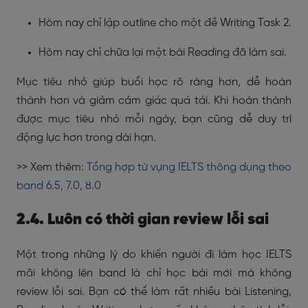
Hôm nay chỉ lập outline cho một đề Writing Task 2.
Hôm nay chỉ chữa lại một bài Reading đã làm sai.
Mục tiêu nhỏ giúp buổi học rõ ràng hơn, dễ hoàn
thành hơn và giảm cảm giác quá tải. Khi hoàn thành
được mục tiêu nhỏ mỗi ngày, bạn cũng dễ duy trì
động lực hơn trong dài hạn.
>> Xem thêm:
Tổng hợp từ vựng IELTS thông dụng theo
band 6.5, 7.0, 8.0
2.4. Luôn có thời gian review lỗi sai
Một trong những lý do khiến người đi làm học IELTS
mãi không lên band là chỉ học bài mới mà không
review lỗi sai. Bạn có thể làm rất nhiều bài Listening,