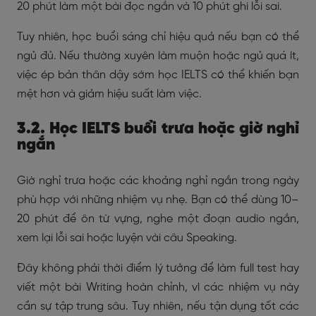
20 phút làm một bài đọc ngắn và 10 phút ghi lỗi sai.
Tuy nhiên, học buổi sáng chỉ hiệu quả nếu bạn có thể
ngủ đủ. Nếu thường xuyên làm muộn hoặc ngủ quá ít,
việc ép bản thân dậy sớm học IELTS có thể khiến bạn
mệt hơn và giảm hiệu suất làm việc.
3.2. Học IELTS buổi trưa hoặc giờ nghỉ
ngắn
Giờ nghỉ trưa hoặc các khoảng nghỉ ngắn trong ngày
phù hợp với những nhiệm vụ nhẹ. Bạn có thể dùng 10–
20 phút để ôn từ vựng, nghe một đoạn audio ngắn,
xem lại lỗi sai hoặc luyện vài câu Speaking.
Đây không phải thời điểm lý tưởng để làm full test hay
viết một bài Writing hoàn chỉnh, vì các nhiệm vụ này
cần sự tập trung sâu. Tuy nhiên, nếu tận dụng tốt các