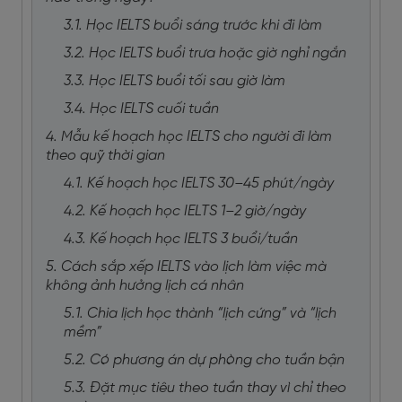
3.1. Học IELTS buổi sáng trước khi đi làm
3.2. Học IELTS buổi trưa hoặc giờ nghỉ ngắn
3.3. Học IELTS buổi tối sau giờ làm
3.4. Học IELTS cuối tuần
4. Mẫu kế hoạch học IELTS cho người đi làm
theo quỹ thời gian
4.1. Kế hoạch học IELTS 30–45 phút/ngày
4.2. Kế hoạch học IELTS 1–2 giờ/ngày
4.3. Kế hoạch học IELTS 3 buổi/tuần
5. Cách sắp xếp IELTS vào lịch làm việc mà
không ảnh hưởng lịch cá nhân
5.1. Chia lịch học thành “lịch cứng” và “lịch
mềm”
5.2. Có phương án dự phòng cho tuần bận
5.3. Đặt mục tiêu theo tuần thay vì chỉ theo