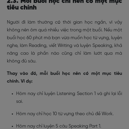
2.3. Mỗi buổi học chỉ nên có một mục
tiêu chính
Người đi làm thường có thời gian học ngắn, vì vậy
không nên ôm quá nhiều việc trong một buổi. Nếu một
buổi học 60 phút mà bạn vừa muốn học từ vựng, luyện
nghe, làm Reading, viết Writing và luyện Speaking, khả
năng cao là phần nào cũng chỉ làm lướt qua mà
không đủ sâu.
Thay vào đó, mỗi buổi học nên có một mục tiêu
chính. Ví dụ:
Hôm nay chỉ luyện Listening Section 1 và ghi lại lỗi
sai.
Hôm nay chỉ học 10 từ vựng theo chủ đề Work.
Hôm nay chỉ luyện 5 câu Speaking Part 1.