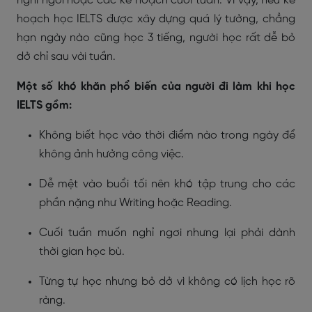
nghỉ ngơi hoặc các kế hoạch cuối tuần. Vì vậy, nếu kế
hoạch học IELTS được xây dựng quá lý tưởng, chẳng
hạn ngày nào cũng học 3 tiếng, người học rất dễ bỏ
dở chỉ sau vài tuần.
Một số khó khăn phổ biến của người đi làm khi học
IELTS gồm:
Không biết học vào thời điểm nào trong ngày để
không ảnh hưởng công việc.
Dễ mệt vào buổi tối nên khó tập trung cho các
phần nặng như Writing hoặc Reading.
Cuối tuần muốn nghỉ ngơi nhưng lại phải dành
thời gian học bù.
Từng tự học nhưng bỏ dở vì không có lịch học rõ
ràng.