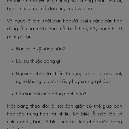
Reading hoặc Writing, nhưng nếu không phân tích lỗi,
bạn sẽ tiếp tục mắc lại cùng một vấn đề.
Với người đi làm, thời gian học đã ít nên càng cần học
đúng lỗi của mình. Sau mỗi buổi học, hãy dành 5–10
phút ghi lại:
Bạn sai ở kỹ năng nào?
Lỗi sai thuộc dạng gì?
Nguyên nhân là thiếu từ vựng, đọc sai câu hỏi,
nghe không ra âm, thiếu ý hay sai ngữ pháp?
Lần sau cần sửa bằng cách nào?
Một bảng theo dõi lỗi sai đơn giản có thể giúp bạn
học tập trung hơn rất nhiều. Khi biết lỗi nào lặp lại
nhiều nhất, bạn sẽ biết nên ưu tiên phần nào trong