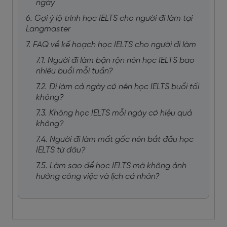
ngày
6. Gợi ý lộ trình học IELTS cho người đi làm tại
Langmaster
7. FAQ về kế hoạch học IELTS cho người đi làm
7.1. Người đi làm bận rộn nên học IELTS bao
nhiêu buổi mỗi tuần?
7.2. Đi làm cả ngày có nên học IELTS buổi tối
không?
7.3. Không học IELTS mỗi ngày có hiệu quả
không?
7.4. Người đi làm mất gốc nên bắt đầu học
IELTS từ đâu?
7.5. Làm sao để học IELTS mà không ảnh
hưởng công việc và lịch cá nhân?