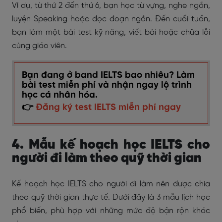
Ví dụ, từ thứ 2 đến thứ 6, bạn học từ vựng, nghe ngắn,
luyện Speaking hoặc đọc đoạn ngắn. Đến cuối tuần,
bạn làm một bài test kỹ năng, viết bài hoặc chữa lỗi
cùng giáo viên.
Bạn đang ở band IELTS bao nhiêu? Làm
bài test miễn phí và nhận ngay lộ trình
học cá nhân hóa.
👉
Đăng ký test IELTS miễn phí ngay
4. Mẫu kế hoạch học IELTS cho
người đi làm theo quỹ thời gian
Kế hoạch học IELTS cho người đi làm nên được chia
theo quỹ thời gian thực tế. Dưới đây là 3 mẫu lịch học
phổ biến, phù hợp với những mức độ bận rộn khác