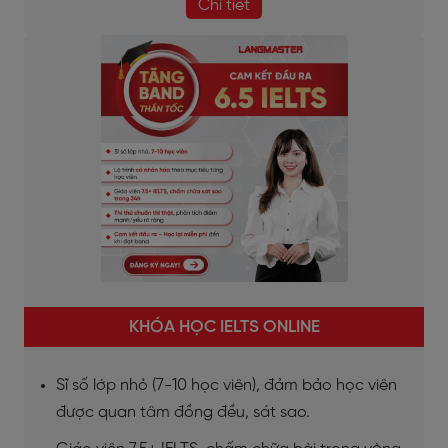
Chi tiết
KHÓA HỌC IELTS ONLINE
Sĩ số lớp nhỏ (7-10 học viên), đảm bảo học viên
được quan tâm đồng đều, sát sao.