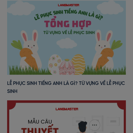
LỄ PHỤC SINH TIẾNG ANH LÀ GÌ? TỪ VỰNG VỀ LỄ PHỤC
SINH