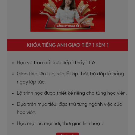
KHÓA TIẾNG ANH GIAO TIẾP 1 KÈM 1
Học và trao đổi trực tiếp 1 thầy 1 trò.
Giao tiếp liên tục, sửa lỗi kịp thời, bù đắp lỗ hổng
ngay lập tức.
Lộ trình học được thiết kế riêng cho từng học viên.
Dựa trên mục tiêu, đặc thù từng ngành việc của
học viên.
Học mọi lúc mọi nơi, thời gian linh hoạt.