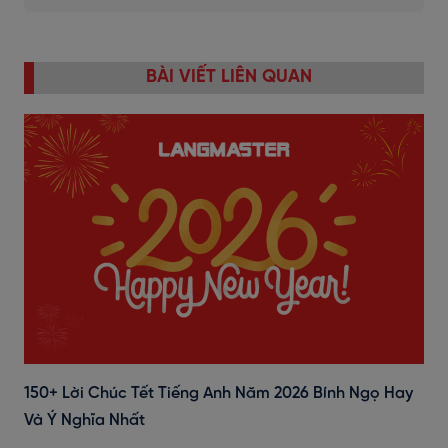
BÀI VIẾT LIÊN QUAN
150+ Lời Chúc Tết Tiếng Anh Năm 2026 Bính Ngọ Hay
Và Ý Nghĩa Nhất