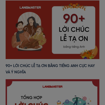
90+ LỜI CHÚC LỄ TẠ ƠN BẰNG TIẾNG ANH CỰC HAY
VÀ Ý NGHĨA