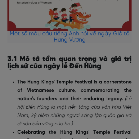
Một số mẫu câu tiếng Anh nói về ngày Giỗ tổ
Hùng Vương
3.1 Mô tả tầm quan trọng và giá trị
lịch sử của ngày lễ Đền Hùng
The Hung Kings' Temple Festival is a cornerstone
of Vietnamese culture, commemorating the
nation's founders and their enduring legacy.
(Lễ
hội Đền Hùng là một nền tảng của văn hóa Việt
Nam, kỷ niệm những người sáng lập quốc gia và
di sản bền vững của họ.)
Celebrating the Hùng Kings' Temple Festival