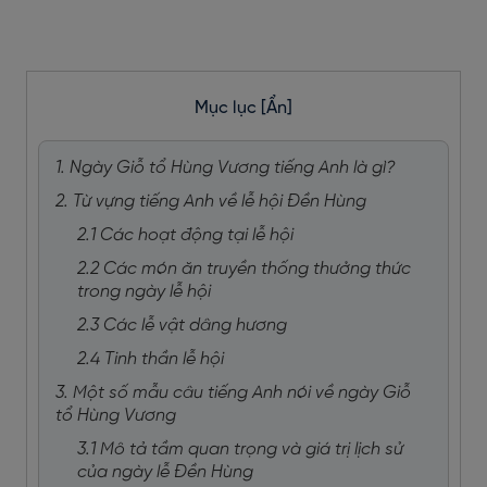
Mục lục
[Ẩn]
1. Ngày Giỗ tổ Hùng Vương tiếng Anh là gì?
2. Từ vựng tiếng Anh về lễ hội Đền Hùng
2.1 Các hoạt động tại lễ hội
2.2 Các món ăn truyền thống thưởng thức
trong ngày lễ hội
2.3 Các lễ vật dâng hương
2.4 Tinh thần lễ hội
3. Một số mẫu câu tiếng Anh nói về ngày Giỗ
tổ Hùng Vương
3.1 Mô tả tầm quan trọng và giá trị lịch sử
của ngày lễ Đền Hùng