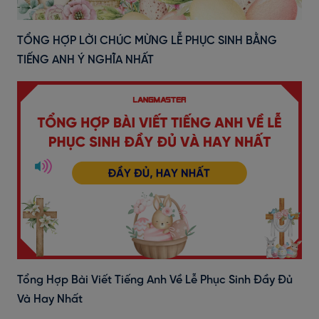
TỔNG HỢP LỜI CHÚC MỪNG LỄ PHỤC SINH BẰNG
TIẾNG ANH Ý NGHĨA NHẤT
Tổng Hợp Bài Viết Tiếng Anh Về Lễ Phục Sinh Đầy Đủ
Và Hay Nhất