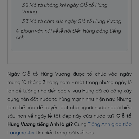
3.2 Mô tả không khí ngày Giỗ tổ Hùng
Vương
3.3 Mô tả cảm xúc ngày Giỗ tổ Hùng Vương
4. Đoạn văn nói về lễ hội Đền Hùng bằng tiếng
Anh
Ngày Giỗ tổ Hùng Vương được tổ chức vào ngày
mùng 10 tháng 3 hàng năm - một trong những ngày lễ
lớn để tưởng nhớ đến các vị vua Hùng đã có công xây
dựng nên đất nước ta hùng mạnh như hiện nay. Nhưng
làm thế nào để truyền đạt cho người nước ngoài hiểu
sâu hơn về ngày lễ tốt đẹp này của nước ta?
Giỗ tổ
Hùng Vương tiếng Anh là gì?
Cùng
Tiếng Anh giao tiếp
Langmaster
tìm hiểu trong bài viết sau.