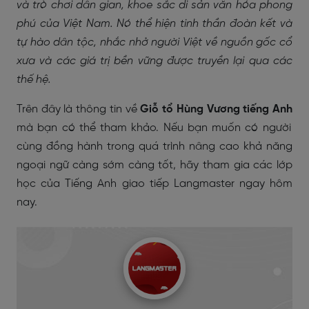
và trò chơi dân gian, khoe sắc di sản văn hóa phong
phú của Việt Nam. Nó thể hiện tinh thần đoàn kết và
tự hào dân tộc, nhắc nhở người Việt về nguồn gốc cổ
xưa và các giá trị bền vững được truyền lại qua các
thế hệ.
Trên đây là thông tin về
Giỗ tổ Hùng Vương tiếng Anh
mà bạn có thể tham khảo. Nếu bạn muốn có người
cùng đồng hành trong quá trình nâng cao khả năng
ngoại ngữ càng sớm càng tốt, hãy tham gia các lớp
học của Tiếng Anh giao tiếp Langmaster ngay hôm
nay.