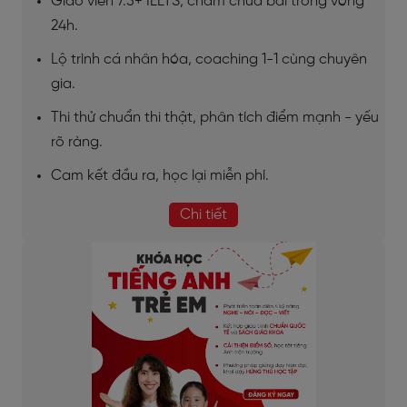
Giáo viên 7.5+ IELTS, chấm chữa bài trong vòng
24h.
Lộ trình cá nhân hóa, coaching 1-1 cùng chuyên
gia.
Thi thử chuẩn thi thật, phân tích điểm mạnh - yếu
rõ ràng.
Cam kết đầu ra, học lại miễn phí.
Chi tiết