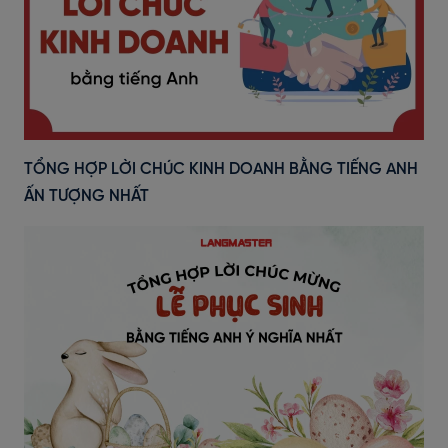
TỔNG HỢP LỜI CHÚC KINH DOANH BẰNG TIẾNG ANH
ẤN TƯỢNG NHẤT