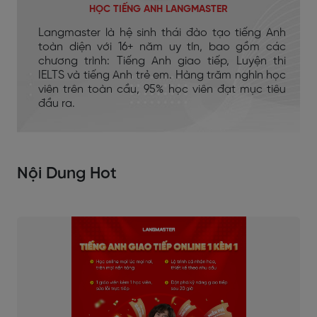
HỌC TIẾNG ANH LANGMASTER
Langmaster là hệ sinh thái đào tạo tiếng Anh
toàn diện với 16+ năm uy tín, bao gồm các
chương trình: Tiếng Anh giao tiếp, Luyện thi
IELTS và tiếng Anh trẻ em. Hàng trăm nghìn học
viên trên toàn cầu, 95% học viên đạt mục tiêu
đầu ra.
Nội Dung Hot