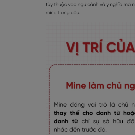
tùy thuộc vào ngữ cảnh và ý nghĩa mà n
mine trong câu.