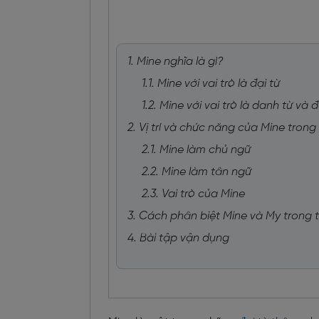
1. Mine nghĩa là gì?
1.1. Mine với vai trò là đại từ
1.2. Mine với vai trò là danh từ và 
2. Vị trí và chức năng của Mine trong
2.1. Mine làm chủ ngữ
2.2. Mine làm tân ngữ
2.3. Vai trò của Mine
3. Cách phân biệt Mine và My trong 
4. Bài tập vận dụng