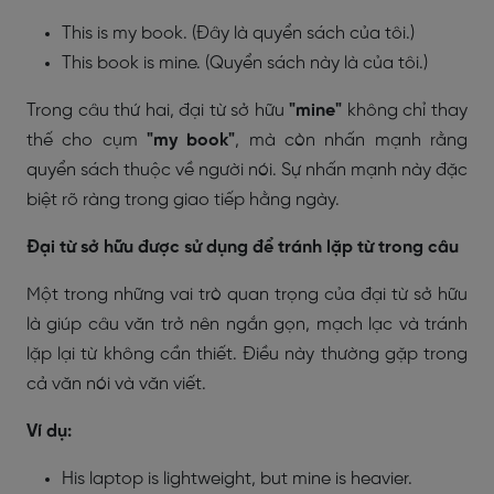
This is my book. (Đây là quyển sách của tôi.)
This book is mine. (Quyển sách này là của tôi.)
Trong câu thứ hai, đại từ sở hữu
"mine"
không chỉ thay
thế cho cụm
"my book"
, mà còn nhấn mạnh rằng
quyển sách thuộc về người nói. Sự nhấn mạnh này đặc
biệt rõ ràng trong giao tiếp hằng ngày.
Đại từ sở hữu được sử dụng để tránh lặp từ trong câu
Một trong những vai trò quan trọng của đại từ sở hữu
là giúp câu văn trở nên ngắn gọn, mạch lạc và tránh
lặp lại từ không cần thiết. Điều này thường gặp trong
cả văn nói và văn viết.
Ví dụ:
His laptop is lightweight, but mine is heavier.