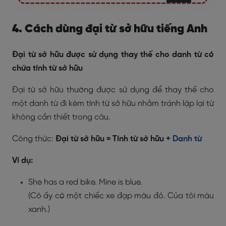
4. Cách dùng đại từ sở hữu tiếng Anh
Đại từ sở hữu được sử dụng thay thế cho danh từ có
chứa tính từ sở hữu
Đại từ sở hữu thường được sử dụng để thay thế cho
một danh từ đi kèm tính từ sở hữu nhằm tránh lặp lại từ
không cần thiết trong câu.
Công thức:
Đại từ sở hữu = Tính từ sở hữu +
Danh từ
Ví dụ:
She has a red bike. Mine is blue.
(Cô ấy có một chiếc xe đạp màu đỏ. Của tôi màu
xanh.)