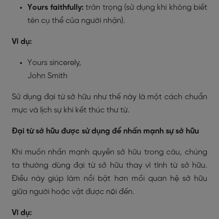
Yours faithfully:
trân trọng (sử dụng khi không biết
tên cụ thể của người nhận).
Ví dụ:
Yours sincerely,
John Smith
Sử dụng đại từ sở hữu như thế này là một cách chuẩn
mực và lịch sự khi kết thúc thư từ.
Đại từ sở hữu được sử dụng để nhấn mạnh sự sở hữu
Khi muốn nhấn mạnh quyền sở hữu trong câu, chúng
ta thường dùng đại từ sở hữu thay vì tính từ sở hữu.
Điều này giúp làm nổi bật hơn mối quan hệ sở hữu
giữa người hoặc vật được nói đến.
Ví dụ: