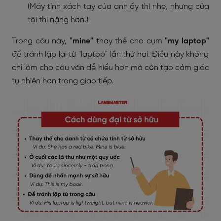
(Máy tính xách tay của anh ấy thì nhẹ, nhưng của
tôi thì nặng hơn.)
Trong câu này,
"mine"
thay thế cho cụm
"my laptop"
để tránh lặp lại từ "laptop" lần thứ hai. Điều này không
chỉ làm cho câu văn dễ hiểu hơn mà còn tạo cảm giác
tự nhiên hơn trong giao tiếp.