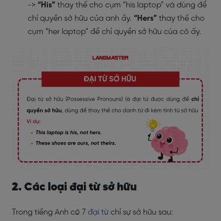
->
“His”
thay thế cho cụm “his laptop” và dùng để
chỉ quyền sở hữu của anh ấy.
“Hers”
thay thế cho
cụm “her laptop” để chỉ quyền sở hữu của cô ấy.
2. Các loại đại từ sở hữu
Trong tiếng Anh có 7
đại từ
chỉ sự sở hữu sau: