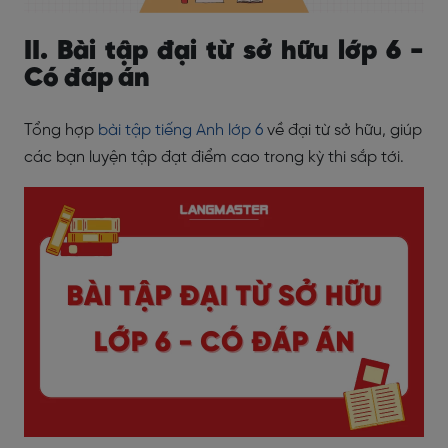
II. Bài tập đại từ sở hữu lớp 6 -
Có đáp án
Tổng hợp
bài tập tiếng Anh lớp 6
về đại từ sở hữu, giúp
các bạn luyện tập đạt điểm cao trong kỳ thi sắp tới.