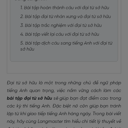
1. Bài tập hoàn thành câu với đại từ sở hữu
2. Bài tập đại từ nhân xưng và đại từ sở hữu
3. Bài tập trắc nghiệm với đại từ sở hữu
4. Bài tập viết lại câu với đại từ sở hữu
5. Bài tập dịch câu sang tiếng Anh với đại từ
sở hữu
Đại từ sở hữu là một trong những chủ đề ngữ pháp
tiếng Anh quan trọng, việc nắm vững cách làm các
bài tập đại từ sở hữu
sẽ giúp bạn đạt điểm cao trong
các kỳ thi tiếng Anh. Đặc biệt nó còn giúp bạn tránh
lặp từ khi giao tiếp tiếng Anh hàng ngày. Trong bài viết
này, hãy cùng Langmaster tìm hiểu chi tiết lý thuyết về