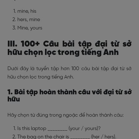
mine, his
hers, mine
Mine, yours
III. 100+ Câu bài tập đại từ sở
hữu chọn lọc trong tiếng Anh
Dưới đây là tuyển tập hơn 100 câu bài tập đại từ sở
hữu chọn lọc trong tiếng Anh.
1. Bài tập hoàn thành câu với đại từ sở
hữu
Hãy chọn từ đúng trong ngoặc để hoàn thành câu:
Is this laptop ________ (your / yours)?
The bag on the chair is ________ (her / hers).