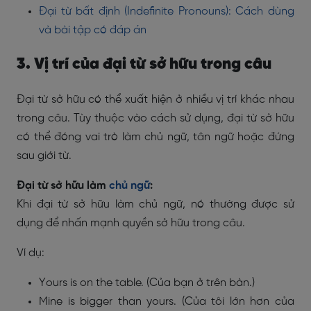
Đại từ bất định (Indefinite Pronouns): Cách dùng
và bài tập có đáp án
3. Vị trí của đại từ sở hữu trong câu
Đại từ sở hữu có thể xuất hiện ở nhiều vị trí khác nhau
trong câu. Tùy thuộc vào cách sử dụng, đại từ sở hữu
có thể đóng vai trò làm chủ ngữ, tân ngữ hoặc đứng
sau giới từ.
Đại từ sở hữu làm
chủ ngữ
:
Khi đại từ sở hữu làm chủ ngữ, nó thường được sử
dụng để nhấn mạnh quyền sở hữu trong câu.
Ví dụ:
Yours is on the table. (Của bạn ở trên bàn.)
Mine is bigger than yours. (Của tôi lớn hơn của