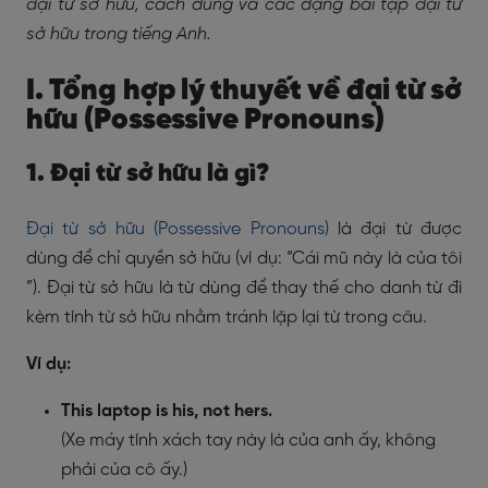
đại từ sở hữu, cách dùng và các dạng bài tập đại từ
sở hữu trong tiếng Anh.
I. Tổng hợp lý thuyết về đại từ sở
hữu (Possessive Pronouns)
1. Đại từ sở hữu là gì?
Đại từ sở hữu (Possessive Pronouns)
là đại từ được
dùng để chỉ quyền sở hữu (ví dụ: “Cái mũ này là của tôi
”). Đại từ sở hữu là từ dùng để thay thế cho danh từ đi
kèm tính từ sở hữu nhằm tránh lặp lại từ trong câu.
Ví dụ:
This laptop is his, not hers.
(Xe máy tính xách tay này là của anh ấy, không
phải của cô ấy.)