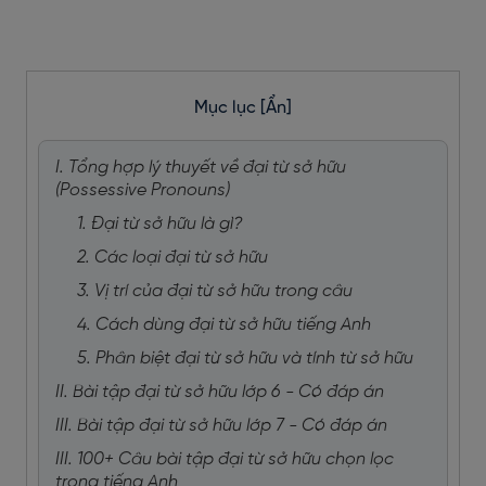
Mục lục
[Ẩn]
I. Tổng hợp lý thuyết về đại từ sở hữu
(Possessive Pronouns)
1. Đại từ sở hữu là gì?
2. Các loại đại từ sở hữu
3. Vị trí của đại từ sở hữu trong câu
4. Cách dùng đại từ sở hữu tiếng Anh
5. Phân biệt đại từ sở hữu và tính từ sở hữu
II. Bài tập đại từ sở hữu lớp 6 - Có đáp án
III. Bài tập đại từ sở hữu lớp 7 - Có đáp án
III. 100+ Câu bài tập đại từ sở hữu chọn lọc
trong tiếng Anh