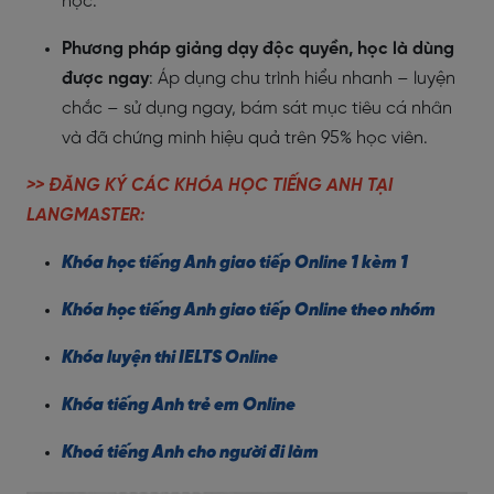
học.
Phương pháp giảng dạy độc quyền, học là dùng
được ngay
: Áp dụng chu trình hiểu nhanh – luyện
chắc – sử dụng ngay, bám sát mục tiêu cá nhân
và đã chứng minh hiệu quả trên 95% học viên.
>> ĐĂNG KÝ CÁC KHÓA HỌC TIẾNG ANH TẠI
LANGMASTER:
Khóa học tiếng Anh giao tiếp Online 1 kèm 1
Khóa học tiếng Anh giao tiếp Online theo nhóm
Khóa luyện thi IELTS Online
Khóa tiếng Anh trẻ em Online
Khoá tiếng Anh cho người đi làm