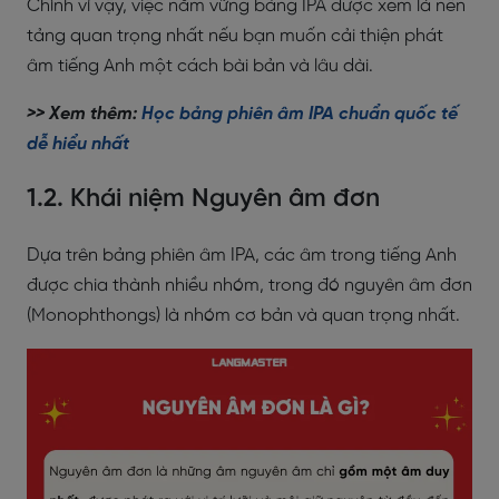
Chính vì vậy, việc nắm vững bảng IPA được xem là nền
tảng quan trọng nhất nếu bạn muốn cải thiện phát
âm tiếng Anh một cách bài bản và lâu dài.
>> Xem thêm:
Học bảng phiên âm IPA chuẩn quốc tế
dễ hiểu nhất
1.2. Khái niệm Nguyên âm đơn
Dựa trên bảng phiên âm IPA, các âm trong tiếng Anh
được chia thành nhiều nhóm, trong đó nguyên âm đơn
(Monophthongs) là nhóm cơ bản và quan trọng nhất.