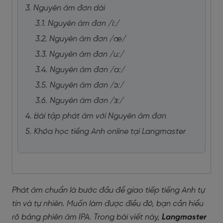
3. Nguyên âm đơn dài
3.1. Nguyên âm đơn /i:/
3.2. Nguyên âm đơn /æ/
3.3. Nguyên âm đơn /u:/
3.4. Nguyên âm đơn /a:/
3.5. Nguyên âm đơn /ɔ:/
3.6. Nguyên âm đơn /ɜ:/
4. Bài tập phát âm với Nguyên âm đơn
5. Khóa học tiếng Anh online tại Langmaster
Phát âm chuẩn là bước đầu để giao tiếp tiếng Anh tự
tin và tự nhiên. Muốn làm được điều đó, bạn cần hiểu
rõ bảng phiên âm IPA. Trong bài viết này,
Langmaster