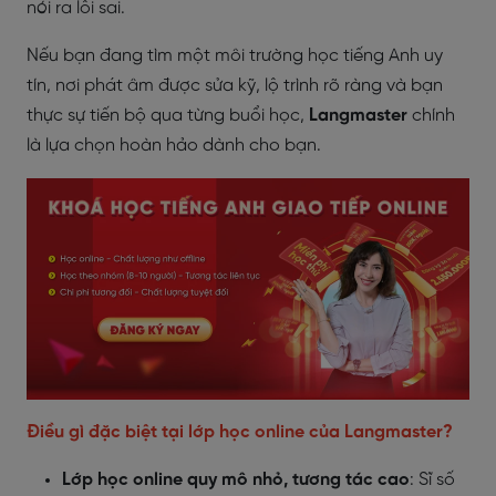
nói ra lỗi sai.
Nếu bạn đang tìm một môi trường học tiếng Anh uy
tín, nơi phát âm được sửa kỹ, lộ trình rõ ràng và bạn
thực sự tiến bộ qua từng buổi học,
Langmaster
chính
là lựa chọn hoàn hảo dành cho bạn.
Điều gì đặc biệt tại lớp học online của Langmaster?
Lớp học online quy mô nhỏ, tương tác cao
: Sĩ số