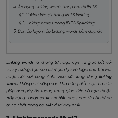
4. Áp dụng Linking words trong bài thi IELTS
4.1. Linking Words trong IELTS Writing
4.2. Linking Words trong IELTS Speaking
5. Bài tập luyện tập Linking words kèm đáp án
Linking words
là những từ hoặc cụm từ giúp kết nối
các ý tưởng, tạo nên sự mạch lạc và logic cho bài viết
hoặc bài nói tiếng Anh. Việc sử dụng đúng
linking
words
không chỉ nâng cao khả năng diễn đạt mà còn
giúp bạn gây ấn tượng trong giao tiếp và học thuật.
Hãy cùng Langmaster tìm hiểu ngay các từ nối thông
dụng nhất trong bài viết dưới đây nhé!