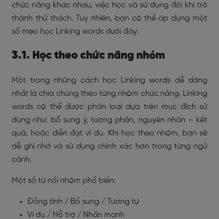
chức năng khác nhau, việc học và sử dụng đôi khi trở
thành thử thách. Tuy nhiên, bạn có thể áp dụng một
số mẹo học Linking words dưới đây:
3.1. Học theo chức năng nhóm
Một trong những cách học Linking words dễ dàng
nhất là chia chúng theo từng nhóm chức năng. Linking
words có thể được phân loại dựa trên mục đích sử
dụng như: bổ sung ý, tương phản, nguyên nhân – kết
quả, hoặc diễn đạt ví dụ. Khi học theo nhóm, bạn sẽ
dễ ghi nhớ và sử dụng chính xác hơn trong từng ngữ
cảnh.
Một số từ nối nhóm phổ biến:
Đồng tình / Bổ sung / Tương tự
Ví dụ / Hỗ trợ / Nhấn mạnh