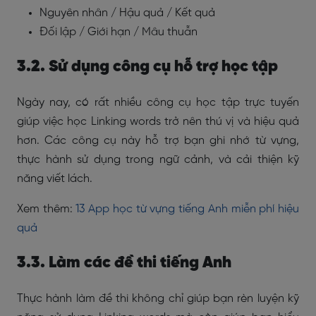
Nguyên nhân / Hậu quả / Kết quả
Đối lập / Giới hạn / Mâu thuẫn
3.2. Sử dụng công cụ hỗ trợ học tập
Ngày nay, có rất nhiều công cụ học tập trực tuyến
giúp việc học Linking words trở nên thú vị và hiệu quả
hơn. Các công cụ này hỗ trợ bạn ghi nhớ từ vựng,
thực hành sử dụng trong ngữ cảnh, và cải thiện kỹ
năng viết lách.
Xem thêm:
13 App học từ vựng tiếng Anh miễn phí hiệu
quả
3.3. Làm các đề thi tiếng Anh
Thực hành làm đề thi không chỉ giúp bạn rèn luyện kỹ