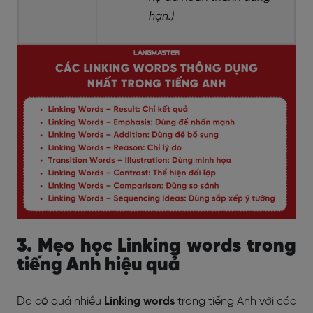
hạn.)
3. Mẹo học Linking words trong
tiếng Anh hiệu quả
Do có quá nhiều
Linking words
trong tiếng Anh với các