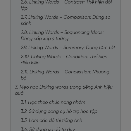
2.6. Linking Words – Contrast: Thể hiện đối
lập
2.7. Linking Words – Comparison: Dùng so
sánh
2.8. Linking Words – Sequencing Ideas:
Dùng sắp xếp ý tưởng
2.9. Linking Words – Summary: Dùng tóm tắt
2.10. Linking Words – Condition: Thể hiện
điều kiện
2.11. Linking Words – Concession: Nhượng
bộ
3. Mẹo học Linking words trong tiếng Anh hiệu
quả
3.1. Học theo chức năng nhóm
3.2. Sử dụng công cụ hỗ trợ học tập
3.3. Làm các đề thi tiếng Anh
3.4. Sử dụng sơ đồ tư duy