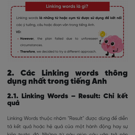
2. Các Linking words thông
dụng nhất trong tiếng Anh
2.1. Linking Words – Result: Chỉ kết
quả
Linking Words thuộc nhóm "Result" được dùng để diễn
tả kết quả hoặc hệ quả của một hành động hay sự
kiện trước đó. Những từ này giúp câu văn trở nên