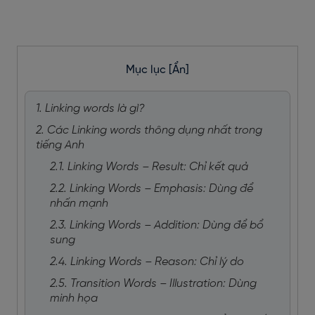
Mục lục
[Ẩn]
1. Linking words là gì?
2. Các Linking words thông dụng nhất trong
tiếng Anh
2.1. Linking Words – Result: Chỉ kết quả
2.2. Linking Words – Emphasis: Dùng để
nhấn mạnh
2.3. Linking Words – Addition: Dùng để bổ
sung
2.4. Linking Words – Reason: Chỉ lý do
2.5. Transition Words – Illustration: Dùng
minh họa