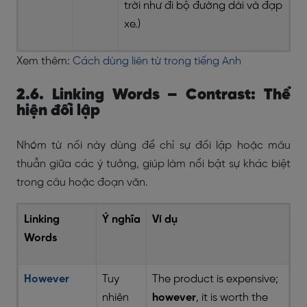
trời như đi bộ đường dài và đạp
xe.)
Xem thêm:
Cách dùng liên từ trong tiếng Anh
2.6. Linking Words – Contrast: Thể
hiện đối lập
Nhóm từ nối này dùng để chỉ sự đối lập hoặc mâu
thuẫn giữa các ý tưởng, giúp làm nổi bật sự khác biệt
trong câu hoặc đoạn văn.
Linking
Ý nghĩa
Ví dụ
Words
However
Tuy
The product is expensive;
nhiên
however
, it is worth the