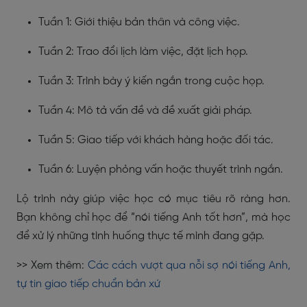
Tuần 1: Giới thiệu bản thân và công việc.
Tuần 2: Trao đổi lịch làm việc, đặt lịch họp.
Tuần 3: Trình bày ý kiến ngắn trong cuộc họp.
Tuần 4: Mô tả vấn đề và đề xuất giải pháp.
Tuần 5: Giao tiếp với khách hàng hoặc đối tác.
Tuần 6: Luyện phỏng vấn hoặc thuyết trình ngắn.
Lộ trình này giúp việc học có mục tiêu rõ ràng hơn.
Bạn không chỉ học để “nói tiếng Anh tốt hơn”, mà học
để xử lý những tình huống thực tế mình đang gặp.
>> Xem thêm:
Các cách vượt qua nỗi sợ nói tiếng Anh,
tự tin giao tiếp chuẩn bản xứ