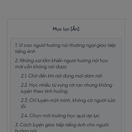
Mục lục
[Ẩn]
1. Vì sao người hướng nội thường ngại giao tiếp
tiếng Anh
2. Những sai lầm khiến người hướng nội học
mãi vẫn không nói được
2.1. Chờ đến khi nói đúng mới dám nói
2.2. Học nhiều từ vựng rời rạc nhưng không
luyện theo tình huống
2.3. Chỉ luyện một mình, không có người sửa
lỗi
2.4. Chọn môi trường học quá áp lực
3. Cách luyện giao tiếp tiếng Anh cho người
hướng nội