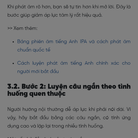
Khi phát âm rõ hơn, bạn sẽ tự tin hơn khi mở lời. Đây là
bước giúp giảm áp lực tâm lý rất hiệu quả.
>> Xem thêm:
Bảng phiên âm tiếng Anh IPA và cách phát âm
chuẩn quốc tế
Cách luyện phát âm tiếng Anh chính xác cho
người mới bắt đầu
3.2. Bước 2: Luyện câu ngắn theo tình
huống quen thuộc
Người hướng nội thường dễ áp lực khi phải nói dài. Vì
vậy, hãy bắt đầu bằng các câu ngắn, có tính ứng
dụng cao và lặp lại trong nhiều tình huống.