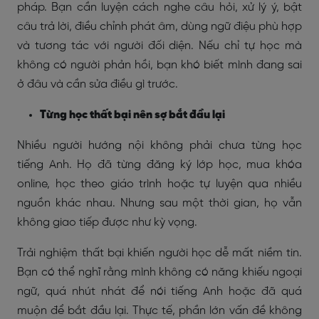
pháp. Bạn cần luyện cách nghe câu hỏi, xử lý ý, bật
câu trả lời, điều chỉnh phát âm, dùng ngữ điệu phù hợp
và tương tác với người đối diện. Nếu chỉ tự học mà
không có người phản hồi, bạn khó biết mình đang sai
ở đâu và cần sửa điều gì trước.
Từng học thất bại nên sợ bắt đầu lại
Nhiều người hướng nội không phải chưa từng học
tiếng Anh. Họ đã từng đăng ký lớp học, mua khóa
online, học theo giáo trình hoặc tự luyện qua nhiều
nguồn khác nhau. Nhưng sau một thời gian, họ vẫn
không giao tiếp được như kỳ vọng.
Trải nghiệm thất bại khiến người học dễ mất niềm tin.
Bạn có thể nghĩ rằng mình không có năng khiếu ngoại
ngữ, quá nhút nhát để nói tiếng Anh hoặc đã quá
muộn để bắt đầu lại. Thực tế, phần lớn vấn đề không