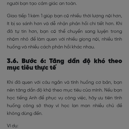
người bạn tạo cảm giác an toàn.
Giao tiếp 1 kèm 1 giúp bạn có nhiều thời lượng nói hơn,
ít bị so sánh hơn và dễ nhận phản hồi chi tiết hơn. Khi
đã tự tin hơn, bạn có thể chuyển sang luyện trong
nhóm nhỏ để làm quen với nhiều giọng nói, nhiều tình
huống và nhiều cách phản hồi khác nhau.
3.6. Bước 6: Tăng dần độ khó theo
mục tiêu thực tế
Khi đã quen với câu ngắn và tình huống cơ bản, bạn
nên tăng dần độ khó theo mục tiêu của mình. Nếu bạn
học tiếng Anh để phục vụ công việc, hãy ưu tiên tình
huống công sở thay vì học lan man nhiều chủ đề
không dùng đến.
Ví dụ: