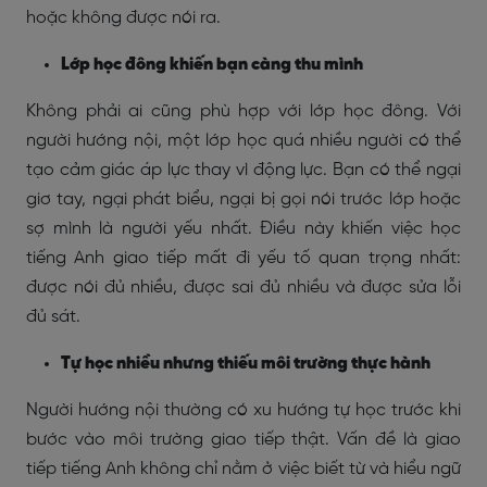
hoặc không được nói ra.
Lớp học đông khiến bạn càng thu mình
Không phải ai cũng phù hợp với lớp học đông. Với
người hướng nội, một lớp học quá nhiều người có thể
tạo cảm giác áp lực thay vì động lực. Bạn có thể ngại
giơ tay, ngại phát biểu, ngại bị gọi nói trước lớp hoặc
sợ mình là người yếu nhất. Điều này khiến việc học
tiếng Anh giao tiếp mất đi yếu tố quan trọng nhất:
được nói đủ nhiều, được sai đủ nhiều và được sửa lỗi
đủ sát.
Tự học nhiều nhưng thiếu môi trường thực hành
Người hướng nội thường có xu hướng tự học trước khi
bước vào môi trường giao tiếp thật. Vấn đề là giao
tiếp tiếng Anh không chỉ nằm ở việc biết từ và hiểu ngữ