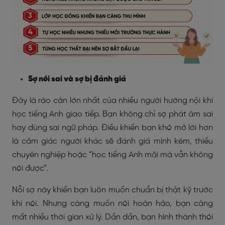
Sợ nói sai và sợ bị đánh giá
Đây là rào cản lớn nhất của nhiều người hướng nội khi
học tiếng Anh giao tiếp. Bạn không chỉ sợ phát âm sai
hay dùng sai ngữ pháp. Điều khiến bạn khó mở lời hơn
là cảm giác người khác sẽ đánh giá mình kém, thiếu
chuyên nghiệp hoặc “học tiếng Anh mãi mà vẫn không
nói được”.
Nỗi sợ này khiến bạn luôn muốn chuẩn bị thật kỹ trước
khi nói. Nhưng càng muốn nói hoàn hảo, bạn càng
mất nhiều thời gian xử lý. Dần dần, bạn hình thành thói