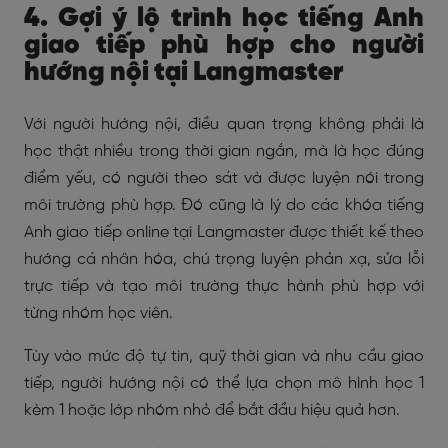
4. Gợi ý lộ trình học tiếng Anh
giao tiếp phù hợp cho người
hướng nội tại Langmaster
Với người hướng nội, điều quan trọng không phải là
học thật nhiều trong thời gian ngắn, mà là học đúng
điểm yếu, có người theo sát và được luyện nói trong
môi trường phù hợp. Đó cũng là lý do các khóa tiếng
Anh giao tiếp online tại Langmaster được thiết kế theo
hướng cá nhân hóa, chú trọng luyện phản xạ, sửa lỗi
trực tiếp và tạo môi trường thực hành phù hợp với
từng nhóm học viên.
Tùy vào mức độ tự tin, quỹ thời gian và nhu cầu giao
tiếp, người hướng nội có thể lựa chọn mô hình học 1
kèm 1 hoặc lớp nhóm nhỏ để bắt đầu hiệu quả hơn.