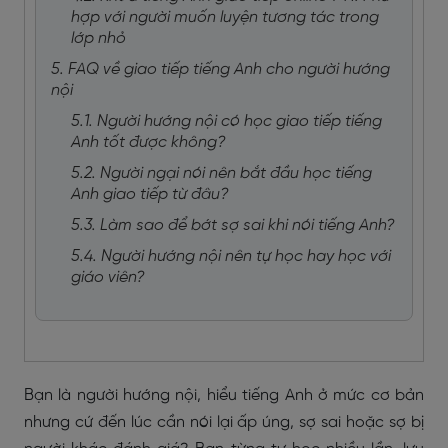
hợp với người muốn luyện tương tác trong
lớp nhỏ
5. FAQ về giao tiếp tiếng Anh cho người hướng
nội
5.1. Người hướng nội có học giao tiếp tiếng
Anh tốt được không?
5.2. Người ngại nói nên bắt đầu học tiếng
Anh giao tiếp từ đâu?
5.3. Làm sao để bớt sợ sai khi nói tiếng Anh?
5.4. Người hướng nội nên tự học hay học với
giáo viên?
B
ạn là người hướng nội, hiểu tiếng Anh ở mức cơ bản
nhưng cứ đến lúc cần nói lại ấp úng, sợ sai hoặc sợ bị