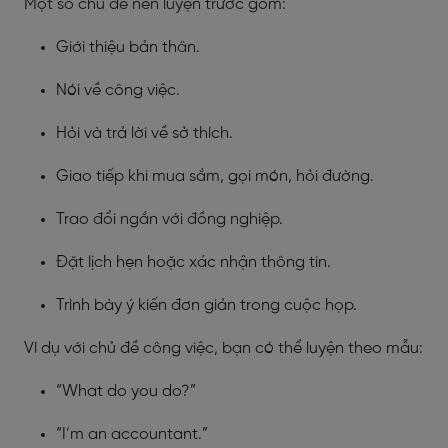
Một số chủ đề nên luyện trước gồm:
Giới thiệu bản thân.
Nói về công việc.
Hỏi và trả lời về sở thích.
Giao tiếp khi mua sắm, gọi món, hỏi đường.
Trao đổi ngắn với đồng nghiệp.
Đặt lịch hẹn hoặc xác nhận thông tin.
Trình bày ý kiến đơn giản trong cuộc họp.
Ví dụ với chủ đề công việc, bạn có thể luyện theo mẫu:
“What do you do?”
“I’m an accountant.”