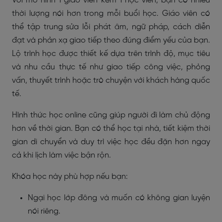
Với mô hình 1 giáo viên kèm 1 học viên, bạn có nhiều
thời lượng nói hơn trong mỗi buổi học. Giáo viên có
thể tập trung sửa lỗi phát âm, ngữ pháp, cách diễn
đạt và phản xạ giao tiếp theo đúng điểm yếu của bạn.
Lộ trình học được thiết kế dựa trên trình độ, mục tiêu
và nhu cầu thực tế như giao tiếp công việc, phỏng
vấn, thuyết trình hoặc trò chuyện với khách hàng quốc
tế.
Hình thức học online cũng giúp người đi làm chủ động
hơn về thời gian. Bạn có thể học tại nhà, tiết kiệm thời
gian di chuyển và duy trì việc học đều đặn hơn ngay
cả khi lịch làm việc bận rộn.
Khóa học này phù hợp nếu bạn:
Ngại học lớp đông và muốn có không gian luyện
nói riêng.