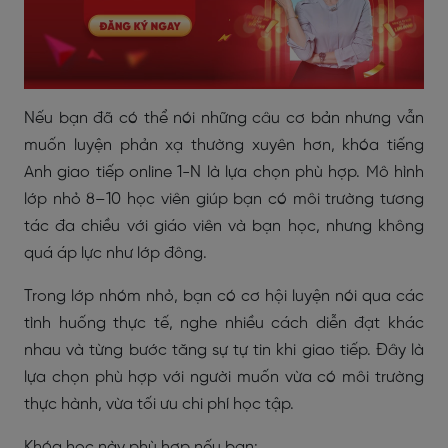
Nếu bạn đã có thể nói những câu cơ bản nhưng vẫn
muốn luyện phản xạ thường xuyên hơn, khóa tiếng
Anh giao tiếp online 1-N là lựa chọn phù hợp. Mô hình
lớp nhỏ 8–10 học viên giúp bạn có môi trường tương
tác đa chiều với giáo viên và bạn học, nhưng không
quá áp lực như lớp đông.
Trong lớp nhóm nhỏ, bạn có cơ hội luyện nói qua các
tình huống thực tế, nghe nhiều cách diễn đạt khác
nhau và từng bước tăng sự tự tin khi giao tiếp. Đây là
lựa chọn phù hợp với người muốn vừa có môi trường
thực hành, vừa tối ưu chi phí học tập.
Khóa học này phù hợp nếu bạn: