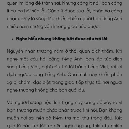
quen im lặng để tránh sai. Nhưng càng ít nói, bạn càng
ít có cơ hội sửa lỗi. Càng ít được sửa lỗi, phản xạ càng
chậm. Đây là vòng lặp khiến nhiều người học tiếng Anh
nhiều năm nhưng vẫn không giao tiếp được.
Nghe hiểu nhưng không bật được câu trả lời
Nguyên nhân thường nằm ở thói quen dịch thầm. Khi
nghe một câu hỏi bằng tiếng Anh, bạn lập tức dịch
sang tiếng Việt, nghĩ câu trả lời bằng tiếng Việt, rồi lại
dịch ngược sang tiếng Anh. Quá trình này khiến phản
xạ bị chậm, đặc biệt trong giao tiếp thực tế, nơi người
nghe thường không chờ bạn quá lâu.
Với người hướng nội, tình trạng này càng dễ xảy ra vì
bạn thường muốn chắc chắn trước khi nói. Bạn không
muốn nói sai nên cố kiểm tra mọi thứ trong đầu. Kết
quả là câu trả lời trở nên ngập ngừng, thiếu tự nhiên