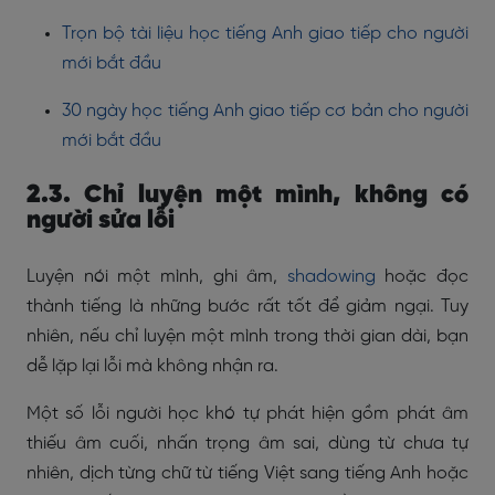
Trọn bộ tài liệu học tiếng Anh giao tiếp cho người
mới bắt đầu
30 ngày học tiếng Anh giao tiếp cơ bản cho người
mới bắt đầu
2.3. Chỉ luyện một mình, không có
người sửa lỗi
Luyện nói một mình, ghi âm,
shadowing
hoặc đọc
thành tiếng là những bước rất tốt để giảm ngại. Tuy
nhiên, nếu chỉ luyện một mình trong thời gian dài, bạn
dễ lặp lại lỗi mà không nhận ra.
Một số lỗi người học khó tự phát hiện gồm phát âm
thiếu âm cuối, nhấn trọng âm sai, dùng từ chưa tự
nhiên, dịch từng chữ từ tiếng Việt sang tiếng Anh hoặc