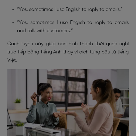
“Yes, sometimes I use English to reply to emails.”
“Yes, sometimes I use English to reply to emails
and talk with customers.”
Cách luyện này giúp bạn hình thành thói quen nghĩ
trực tiếp bằng tiếng Anh thay vì dịch từng câu từ tiếng
Việt.