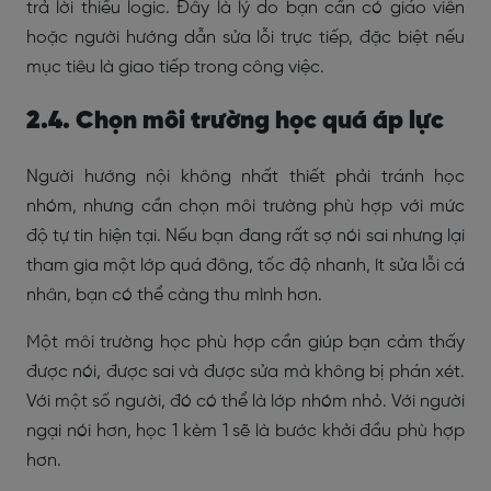
trả lời thiếu logic. Đây là lý do bạn cần có giáo viên
hoặc người hướng dẫn sửa lỗi trực tiếp, đặc biệt nếu
mục tiêu là giao tiếp trong công việc.
2.4. Chọn môi trường học quá áp lực
Người hướng nội không nhất thiết phải tránh học
nhóm, nhưng cần chọn môi trường phù hợp với mức
độ tự tin hiện tại. Nếu bạn đang rất sợ nói sai nhưng lại
tham gia một lớp quá đông, tốc độ nhanh, ít sửa lỗi cá
nhân, bạn có thể càng thu mình hơn.
Một môi trường học phù hợp cần giúp bạn cảm thấy
được nói, được sai và được sửa mà không bị phán xét.
Với một số người, đó có thể là lớp nhóm nhỏ. Với người
ngại nói hơn, học 1 kèm 1 sẽ là bước khởi đầu phù hợp
hơn.