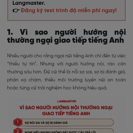
Langmaster.
👉
Đăng ký test trình độ miễn phí ngay!
1. Vì sao người hướng nội
thường ngại giao tiếp tiếng Anh
Nhiều người cho rằng ngại nói tiếng Anh chỉ đến từ việc
“thiếu tự tin”. Nhưng với người hướng nội, rào cản
thường sâu hơn. Đó có thể là nỗi sợ sai, sợ bị đánh giá,
phản xạ chậm, thiếu môi trường luyện nói an toàn
hoặc từng có trải nghiệm học không hiệu quả.