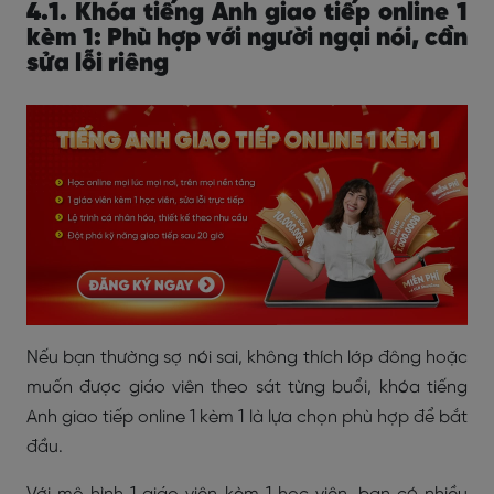
4.1. Khóa tiếng Anh giao tiếp online 1
kèm 1: Phù hợp với người ngại nói, cần
sửa lỗi riêng
Nếu bạn thường sợ nói sai, không thích lớp đông hoặc
muốn được giáo viên theo sát từng buổi, khóa tiếng
Anh giao tiếp online 1 kèm 1 là lựa chọn phù hợp để bắt
đầu.