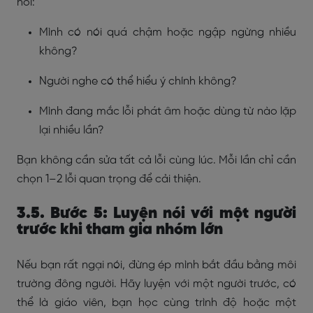
hỏi:
Mình có nói quá chậm hoặc ngập ngừng nhiều
không?
Người nghe có thể hiểu ý chính không?
Mình đang mắc lỗi phát âm hoặc dùng từ nào lặp
lại nhiều lần?
Bạn không cần sửa tất cả lỗi cùng lúc. Mỗi lần chỉ cần
chọn 1–2 lỗi quan trọng để cải thiện.
3.5. Bước 5: Luyện nói với một người
trước khi tham gia nhóm lớn
Nếu bạn rất ngại nói, đừng ép mình bắt đầu bằng môi
trường đông người. Hãy luyện với một người trước, có
thể là giáo viên, bạn học cùng trình độ hoặc một