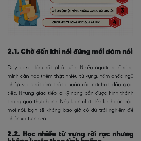
2.1. Chờ đến khi nói đúng mới dám nói
Đây là sai lầm rất phổ biến. Nhiều người nghĩ rằng
mình cần học thêm thật nhiều từ vựng, nắm chắc ngữ
pháp và phát âm thật chuẩn rồi mới bắt đầu giao
tiếp. Nhưng giao tiếp là kỹ năng cần được hình thành
thông qua thực hành. Nếu luôn chờ đến khi hoàn hảo
mới nói, bạn sẽ không bao giờ có đủ trải nghiệm để
phản xạ tự nhiên.
2.2. Học nhiều từ vựng rời rạc nhưng