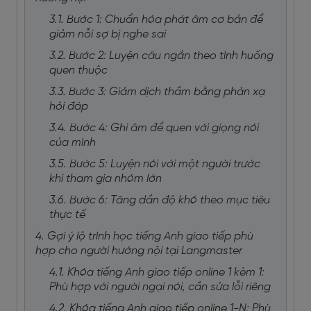
3.1. Bước 1: Chuẩn hóa phát âm cơ bản để
giảm nỗi sợ bị nghe sai
3.2. Bước 2: Luyện câu ngắn theo tình huống
quen thuộc
3.3. Bước 3: Giảm dịch thầm bằng phản xạ
hỏi đáp
3.4. Bước 4: Ghi âm để quen với giọng nói
của mình
3.5. Bước 5: Luyện nói với một người trước
khi tham gia nhóm lớn
3.6. Bước 6: Tăng dần độ khó theo mục tiêu
thực tế
4. Gợi ý lộ trình học tiếng Anh giao tiếp phù
hợp cho người hướng nội tại Langmaster
4.1. Khóa tiếng Anh giao tiếp online 1 kèm 1:
Phù hợp với người ngại nói, cần sửa lỗi riêng
4.2. Khóa tiếng Anh giao tiếp online 1-N: Phù