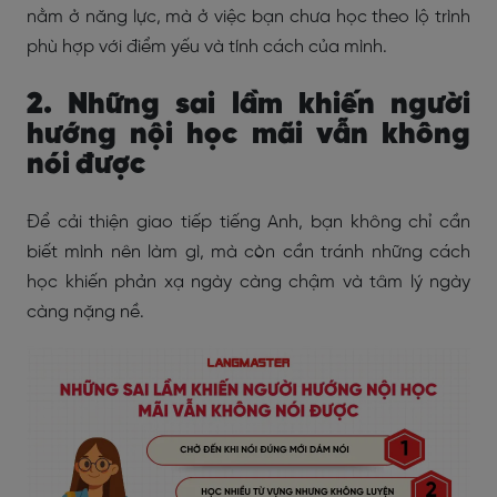
nằm ở năng lực, mà ở việc bạn chưa học theo lộ trình
phù hợp với điểm yếu và tính cách của mình.
2.
Những sai lầm khiến người
hướng nội học mãi vẫn không
nói được
Để cải thiện giao tiếp tiếng Anh, bạn không chỉ cần
biết mình nên làm gì, mà còn cần tránh những cách
học khiến phản xạ ngày càng chậm và tâm lý ngày
càng nặng nề.