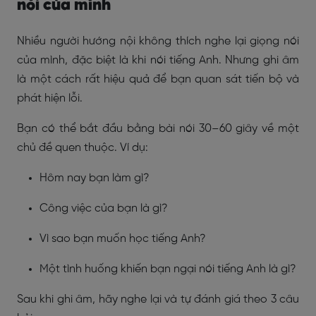
nói của mình
Nhiều người hướng nội không thích nghe lại giọng nói
của mình, đặc biệt là khi nói tiếng Anh. Nhưng ghi âm
là một cách rất hiệu quả để bạn quan sát tiến bộ và
phát hiện lỗi.
Bạn có thể bắt đầu bằng bài nói 30–60 giây về một
chủ đề quen thuộc. Ví dụ:
Hôm nay bạn làm gì?
Công việc của bạn là gì?
Vì sao bạn muốn học tiếng Anh?
Một tình huống khiến bạn ngại nói tiếng Anh là gì?
Sau khi ghi âm, hãy nghe lại và tự đánh giá theo 3 câu