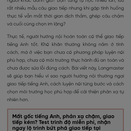
người khác đánh giá? Bạn từng tự học nhiều lần, lưu
rất nhiều mẫu câu giao tiếp nhưng khi gặp tình huống
thực tế vẫn mất thời gian dịch thầm, ghép câu chậm
và cuối cùng chọn im lặng?
Thực tế, người hướng nội hoàn toàn có thể giao tiếp
tiếng Anh tốt. Khó khăn thường không nằm ở tính
cách, mà ở việc bạn chưa có phương pháp luyện nói
phù hợp, chưa có môi trường thực hành đủ an toàn và
chưa được sửa lỗi đúng cách. Bài viết này, Langmaster
sẽ giúp bạn hiểu vì sao người hướng nội thường ngại
giao tiếp tiếng Anh, cách luyện nói từng bước và cách
chọn môi trường học phù hợp để cải thiện phản xạ tự
nhiên hơn.
Mất gốc tiếng Anh, phản xạ chậm, giao
tiếp kém? Test trình độ miễn phí, nhận
ngay lộ trình bứt phá giao tiếp tại