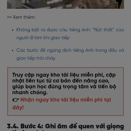
>> Xem thêm:
Không bật ra được câu tiếng Anh: “Nút thắt” của
người đi làm khi giao tiếp
Các bước để ngừng dịch tiếng Anh trong đầu và
giao tiếp trôi chảy
Truy cập ngay kho tài liệu miễn phí, cập
nhật liên tục từ cơ bản đến nâng cao,
giúp bạn học đúng trọng tâm và tiến bộ
nhanh chóng.
👉
Nhận ngay kho tài liệu miễn phí tại
đây!
3.4. Bước 4: Ghi âm để quen với giọng