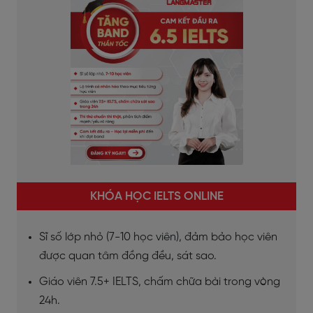
KHÓA HỌC IELTS ONLINE
Sĩ số lớp nhỏ (7-10 học viên), đảm bảo học viên
được quan tâm đồng đều, sát sao.
Giáo viên 7.5+ IELTS, chấm chữa bài trong vòng
24h.