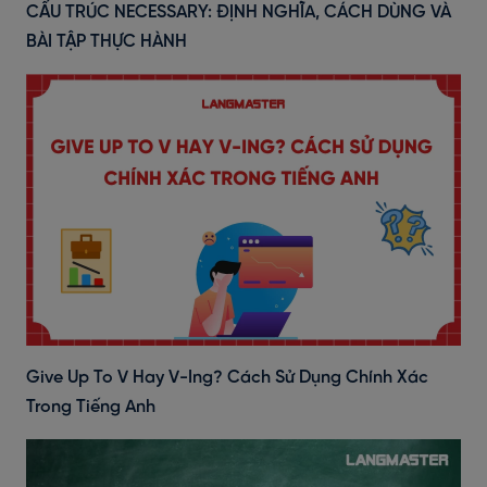
CẤU TRÚC NECESSARY: ĐỊNH NGHĨA, CÁCH DÙNG VÀ
BÀI TẬP THỰC HÀNH
Give Up To V Hay V-Ing? Cách Sử Dụng Chính Xác
Trong Tiếng Anh