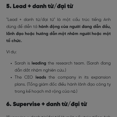
5. Lead + danh từ/đại từ
"Lead + danh từ/đại từ" là một cấu trúc tiếng Anh
dùng để diễn tả
hành động của người đang dẫn đầu,
lãnh đạo hoặc hướng dẫn một nhóm người hoặc một
tổ chức.
Ví dụ:
Sarah is
leading
the research team. (Sarah đang
dẫn dắt nhóm nghiên cứu.)
The CEO
leads
the company in its expansion
plans. (Tổng giám đốc điều hành lãnh đạo công ty
trong kế hoạch mở rộng của nó.)
6. Supervise + danh từ/đại từ