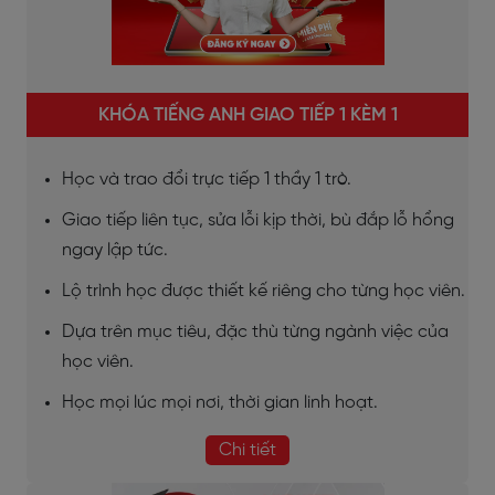
KHÓA TIẾNG ANH GIAO TIẾP 1 KÈM 1
Học và trao đổi trực tiếp 1 thầy 1 trò.
Giao tiếp liên tục, sửa lỗi kịp thời, bù đắp lỗ hổng
ngay lập tức.
Lộ trình học được thiết kế riêng cho từng học viên.
Dựa trên mục tiêu, đặc thù từng ngành việc của
học viên.
Học mọi lúc mọi nơi, thời gian linh hoạt.
Chi tiết