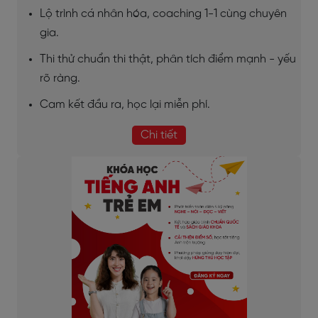
Lộ trình cá nhân hóa, coaching 1-1 cùng chuyên
gia.
Thi thử chuẩn thi thật, phân tích điểm mạnh - yếu
rõ ràng.
Cam kết đầu ra, học lại miễn phí.
Chi tiết