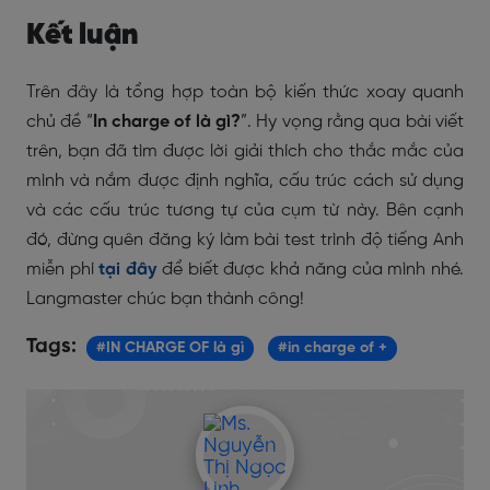
Kết luận
Trên đây là tổng hợp toàn bộ kiến thức xoay quanh
chủ đề “
In charge of là gì?
”. Hy vọng rằng qua bài viết
trên, bạn đã tìm được lời giải thích cho thắc mắc của
mình và nắm được định nghĩa, cấu trúc cách sử dụng
và các cấu trúc tương tự của cụm từ này. Bên cạnh
đó, đừng quên đăng ký làm bài test trình độ tiếng Anh
miễn phí
tại đây
để biết được khả năng của mình nhé.
Langmaster chúc bạn thành công!
Tags:
#IN CHARGE OF là gì
#in charge of +