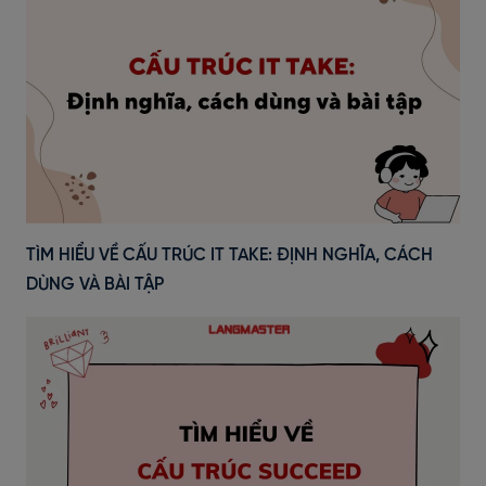
TÌM HIỂU VỀ CẤU TRÚC IT TAKE: ĐỊNH NGHĨA, CÁCH
DÙNG VÀ BÀI TẬP