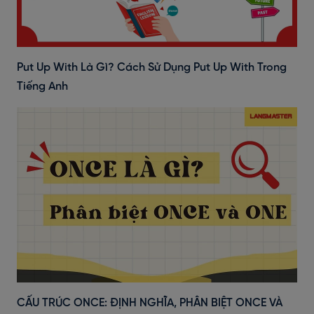
Put Up With Là Gì? Cách Sử Dụng Put Up With Trong
Tiếng Anh
CẤU TRÚC ONCE: ĐỊNH NGHĨA, PHÂN BIỆT ONCE VÀ