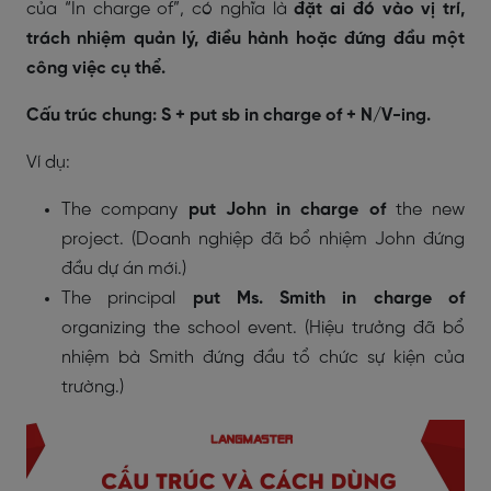
của “In charge of”, có nghĩa là
đặt ai đó vào vị trí,
trách nhiệm quản lý, điều hành hoặc đứng đầu một
công việc cụ thể.
Cấu trúc chung: S + put sb in charge of + N/V-ing.
Ví dụ:
The company
put John in charge of
the new
project. (Doanh nghiệp đã bổ nhiệm John đứng
đầu dự án mới.)
The principal
put Ms. Smith in charge of
organizing the school event. (Hiệu trưởng đã bổ
nhiệm bà Smith đứng đầu tổ chức sự kiện của
trường.)