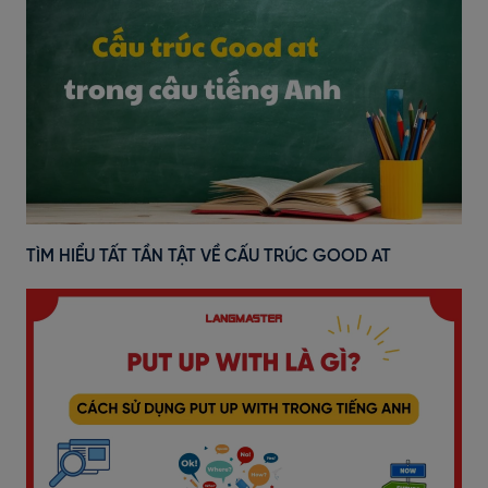
TÌM HIỂU TẤT TẦN TẬT VỀ CẤU TRÚC GOOD AT