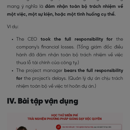
mang ý nghĩa là
đảm nhận toàn bộ trách nhiệm về
một việc, một sự kiện, hoặc một tình huống cụ thể.
Ví dụ:
The CEO
took the full responsibility for
the
company's financial losses. (Tổng giám đốc điều
hành đã đảm nhận toàn bộ trách nhiệm về việc
thua lỗ tài chính của công ty.)
The project manager
bears the full responsibility
for
the project's delays. (Quản lý dự án chịu trách
nhiệm toàn bộ về việc trì hoãn dự án.)
IV. Bài tập vận dụng