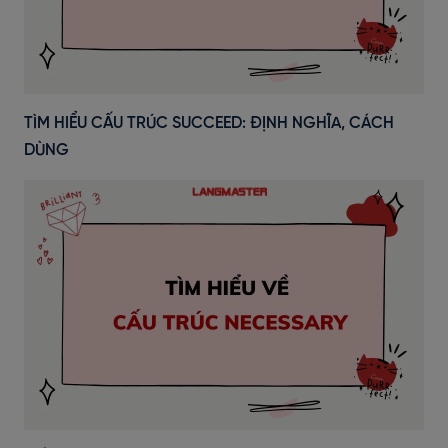
TÌM HIỂU CẤU TRÚC SUCCEED: ĐỊNH NGHĨA, CÁCH
DÙNG