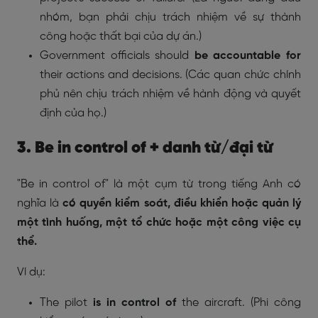
nhóm, bạn phải chịu trách nhiệm về sự thành
công hoặc thất bại của dự án.)
Government officials should
be accountable for
their actions and decisions. (Các quan chức chính
phủ nên chịu trách nhiệm về hành động và quyết
định của họ.)
3. Be in control of + danh từ/đại từ
"Be in control of" là một cụm từ trong tiếng Anh có
nghĩa là
có quyền kiểm soát, điều khiển hoặc quản lý
một tình huống, một tổ chức hoặc một công việc cụ
thể.
Ví dụ:
The pilot
is in control of
the aircraft. (Phi công