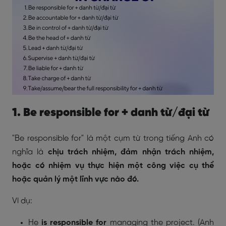
1. Be responsible for + danh từ/đại từ
"Be responsible for" là một cụm từ trong tiếng Anh có
nghĩa là
chịu trách nhiệm, đảm nhận trách nhiệm,
hoặc có nhiệm vụ thực hiện một công việc cụ thể
hoặc quản lý một lĩnh vực nào đó.
Ví dụ:
He
is
responsible for
managing the project. (Anh