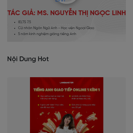
TÁC GIẢ: MS. NGUYỄN THỊ NGỌC LINH
IELTS 7.5
Cử nhân Ngôn Ngữ Anh - Học viện Ngoại Giao
5 năm kinh nghiệm giảng tiếng Anh
Nội Dung Hot