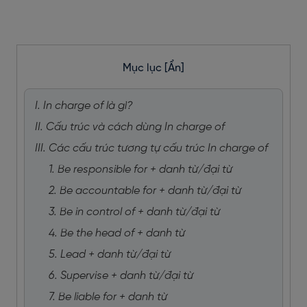
Mục lục
[Ẩn]
I. In charge of là gì?
II. Cấu trúc và cách dùng In charge of
III. Các cấu trúc tương tự cấu trúc In charge of
1. Be responsible for + danh từ/đại từ
2. Be accountable for + danh từ/đại từ
3. Be in control of + danh từ/đại từ
4. Be the head of + danh từ
5. Lead + danh từ/đại từ
6. Supervise + danh từ/đại từ
7. Be liable for + danh từ