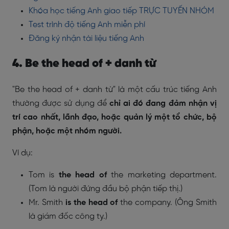
Khóa học tiếng Anh giao tiếp TRỰC TUYẾN NHÓM
Test trình độ tiếng Anh miễn phí
Đăng ký nhận tài liệu tiếng Anh
4. Be the head of + danh từ
"Be the head of + danh từ" là một cấu trúc tiếng Anh
thường được sử dụng để
chỉ ai đó đang đảm nhận vị
trí cao nhất, lãnh đạo, hoặc quản lý một tổ chức, bộ
phận, hoặc một nhóm người.
Ví dụ:
Tom is
the head of
the marketing department.
(Tom là người đứng đầu bộ phận tiếp thị.)
Mr. Smith
is the head of
the company. (Ông Smith
là giám đốc công ty.)