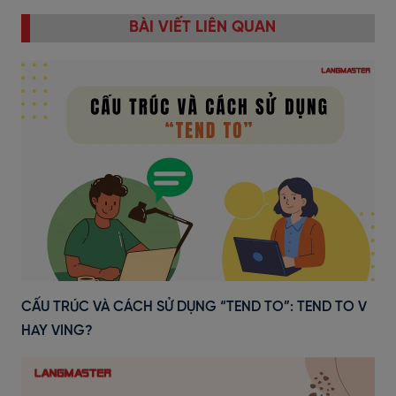
BÀI VIẾT LIÊN QUAN
CẤU TRÚC VÀ CÁCH SỬ DỤNG “TEND TO”: TEND TO V
HAY VING?