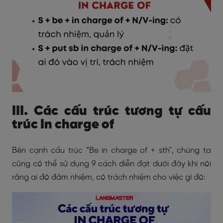
III. Các cấu trúc tương tự cấu
trúc In charge of
Bên cạnh cấu trúc “Be in charge of + sth", chúng ta
cũng có thể sử dụng 9 cách diễn đạt dưới đây khi nói
rằng ai đó đảm nhiệm, có trách nhiệm cho việc gì đó: