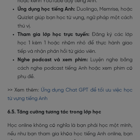
hoặc kênh YouTube dạy tiếng Anh.
Ứng dụng học tiếng Anh:
Duolingo, Memrise, hoặc
Quizlet giúp bạn học từ vựng, ngữ pháp một cách
thú vị.
Tham gia lớp học trực tuyến:
Đăng ký các lớp
học 1 kèm 1 hoặc nhóm nhỏ để thực hành giao
tiếp và nhận phản hồi từ giáo viên.
Nghe podcast và xem phim:
Luyện nghe bằng
cách nghe podcast tiếng Anh hoặc xem phim có
phụ đề.
>> Xem thêm:
Ứng dụng Chat GPT để tối ưu việc học
từ vựng tiếng Anh
6.5. Tăng cường tương tác trong lớp học
Học online không có nghĩa là bạn phải học một mình,
nếu như bạn tham gia khóa học tiếng Anh online, bạn