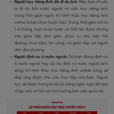
Người học tiếng Anh để đi du lịch
: Nếu bạn chuẩn
bị đi du lịch nước ngoài và cần học tiếng Anh
trong thời gian ngắn thì hình thức học tiếng Anh
online là lựa chọn hoàn hảo. Trong thời gian chỉ từ
1-2 tháng, bạn hoàn toàn có thể nói được những
câu giao tiếp đơn giản, phục vụ cho việc hỏi
đường, mua sắm, ăn uống, và giao tiếp với người
dân địa phương.
Người định cư ở nước ngoài
: Dù bạn đang định cư
ở nước ngoài hay có dự định ra nước ngoài sinh
sống thì hình thức học tiếng Anh online cũng sẽ
đáp ứng được nhu cầu học tập của bạn. Người
học sẽ được trang bị đủ kỹ năng ngôn ngữ để hòa
nhập vào xã hội và môi trường làm việc quốc tế.