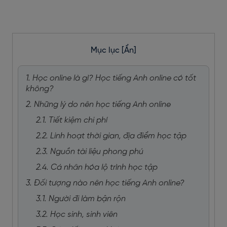
Mục lục
[Ẩn]
1. Học online là gì? Học tiếng Anh online có tốt
không?
2. Những lý do nên học tiếng Anh online
2.1. Tiết kiệm chi phí
2.2. Linh hoạt thời gian, địa điểm học tập
2.3. Nguồn tài liệu phong phú
2.4. Cá nhân hóa lộ trình học tập
3. Đối tượng nào nên học tiếng Anh online?
3.1. Người đi làm bận rộn
3.2. Học sinh, sinh viên