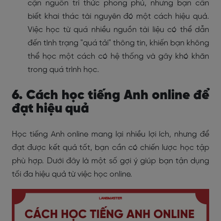
cận nguồn tri thức phong phú, nhưng bạn cần
biết khai thác tài nguyên đó một cách hiệu quả.
Việc học từ quá nhiều nguồn tài liệu có thể dẫn
đến tình trạng "quá tải" thông tin, khiến bạn không
thể học một cách có hệ thống và gây khó khăn
trong quá trình học.
6. Cách học tiếng Anh online để
đạt hiệu quả
Học tiếng Anh online mang lại nhiều lợi ích, nhưng để
đạt được kết quả tốt, bạn cần có chiến lược học tập
phù hợp. Dưới đây là một số gợi ý giúp bạn tận dụng
tối đa hiệu quả từ việc học online.