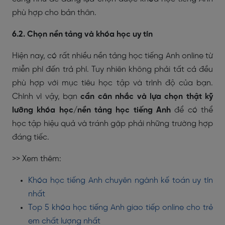
phù hợp cho bản thân.
6.2. Chọn nền tảng và khóa học uy tín
Hiện nay, có rất nhiều nền tảng học tiếng Anh online từ
miễn phí đến trả phí. Tuy nhiên không phải tất cả đều
phù hợp với mục tiêu học tập và trình độ của bạn.
Chính vì vậy, bạn
cần cân nhắc và lựa chọn thật kỹ
lưỡng khóa học/nền tảng học tiếng Anh
để có thể
học tập hiệu quả và tránh gặp phải những trường hợp
đáng tiếc.
>> Xem thêm:
Khóa học tiếng Anh chuyên ngành kế toán uy tín
nhất
Top 5 khóa học tiếng Anh giao tiếp online cho trẻ
em chất lượng nhất