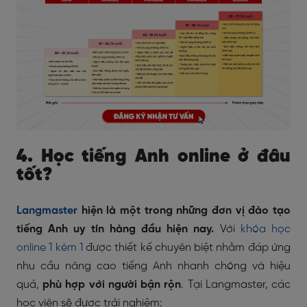
4. Học tiếng Anh online ở đâu
tốt?
Langmaster
hiện là một trong những đơn vị đào tạo
tiếng Anh uy tín hàng đầu hiện nay.
Với
khóa học
online 1 kèm 1
được thiết kế chuyên biệt nhằm đáp ứng
nhu cầu nâng cao tiếng Anh nhanh chóng và hiệu
quả,
phù hợp với người bận rộn
. Tại Langmaster, các
học viên sẽ được trải nghiệm: