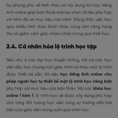
Sự phong phú về hình thức và nội dung khi học tiếng
Anh online giúp bạn thoải mái lựa chọn tài liệu phù hợp
với trình độ và mục tiêu của mình. Đồng thời, việc học
qua nhiều hình thức khác nhau cũng làm tăng hứng
thú và giảm cảm giác nhàm chán trong quá trình học.
2.4. Cá nhân hóa lộ trình học tập
Nếu như ở các lớp học truyền thống, tất cả các học
viên đều học chung một giáo trình và theo một lộ trình
được thiết kế sẵn, thì việc
học tiếng Anh online cho
phép người học tự thiết kế một lộ trình học riêng biệt
phù hợp với mục tiêu của bản thân. Với các
khóa học
online 1 kèm 1
, lộ trình học sẽ được xây dựng phù hợp
cho từng đối tượng học viên cùng sự hướng dẫn bài
bản của giáo viên trong suốt quá trình học: