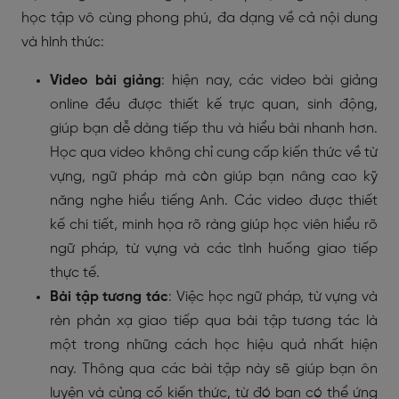
học tập vô cùng phong phú, đa dạng về cả nội dung
và hình thức:
Video bài giảng
: hiện nay, các video bài giảng
online đều được thiết kế trực quan, sinh động,
giúp bạn dễ dàng tiếp thu và hiểu bài nhanh hơn.
Học qua video không chỉ cung cấp kiến thức về từ
vựng, ngữ pháp mà còn giúp bạn nâng cao kỹ
năng nghe hiểu tiếng Anh. Các video được thiết
kế chi tiết, minh họa rõ ràng giúp học viên hiểu rõ
ngữ pháp, từ vựng và các tình huống giao tiếp
thực tế.
Bài tập tương tác
: Việc học ngữ pháp, từ vựng và
rèn phản xạ giao tiếp qua bài tập tương tác là
một trong những cách học hiệu quả nhất hiện
nay. Thông qua các bài tập này sẽ giúp bạn ôn
luyện và củng cố kiến thức, từ đó bạn có thể ứng