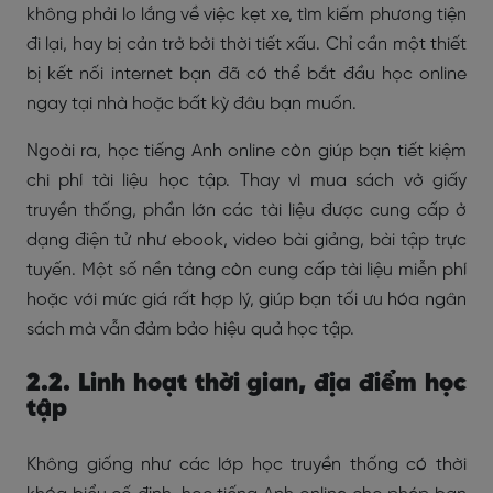
không phải lo lắng về việc kẹt xe, tìm kiếm phương tiện
đi lại, hay bị cản trở bởi thời tiết xấu. Chỉ cần một thiết
bị kết nối internet bạn đã có thể bắt đầu học online
ngay tại nhà hoặc bất kỳ đâu bạn muốn.
Ngoài ra, học tiếng Anh online còn giúp bạn tiết kiệm
chi phí tài liệu học tập. Thay vì mua sách vở giấy
truyền thống, phần lớn các tài liệu được cung cấp ở
dạng điện tử như ebook, video bài giảng, bài tập trực
tuyến. Một số nền tảng còn cung cấp tài liệu miễn phí
hoặc với mức giá rất hợp lý, giúp bạn tối ưu hóa ngân
sách mà vẫn đảm bảo hiệu quả học tập.
2.2. Linh hoạt thời gian, địa điểm học
tập
Không giống như các lớp học truyền thống có thời