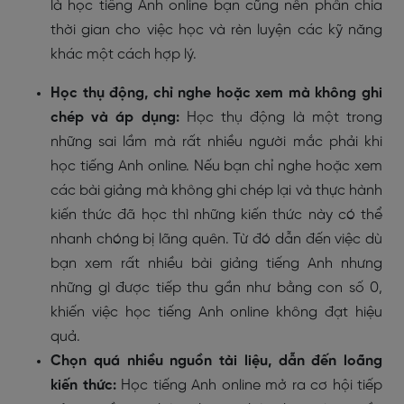
là học tiếng Anh online bạn cũng nên phân chia
thời gian cho việc học và rèn luyện các kỹ năng
khác một cách hợp lý.
Học thụ động, chỉ nghe hoặc xem mà không ghi
chép và áp dụng:
Học thụ động là một trong
những sai lầm mà rất nhiều người mắc phải khi
học tiếng Anh online. Nếu bạn chỉ nghe hoặc xem
các bài giảng mà không ghi chép lại và thực hành
kiến thức đã học thì những kiến thức này có thể
nhanh chóng bị lãng quên. Từ đó dẫn đến việc dù
bạn xem rất nhiều bài giảng tiếng Anh nhưng
những gì được tiếp thu gần như bằng con số 0,
khiến việc học tiếng Anh online không đạt hiệu
quả.
Chọn quá nhiều nguồn tài liệu, dẫn đến loãng
kiến thức:
Học tiếng Anh online mở ra cơ hội tiếp