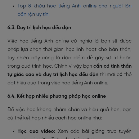
Top 8 khóa học tiếng Anh online cho người lớn
bận rộn uy tín
6.3. Duy trì lịch học đều đặn
Việc học tiếng Anh online có nghĩa là bạn sẽ được
phép lựa chọn thời gian học linh hoạt cho bản thân,
tuy nhiên đây cũng là đặc điểm dễ gây sự trì hoãn
trong quá trình học. Chính vì vậy bạn
cần có tinh thần
tự giác cao và duy trì lịch học đều đặn
thì mới có thể
đạt hiệu quả trong việc học tiếng Anh online.
6.4. Kết hợp nhiều phương pháp học online
Để việc học không nhàm chán và hiệu quả hơn, bạn
có thể kết hợp nhiều cách học online như:
Học qua video:
Xem các bài giảng trực tuyến