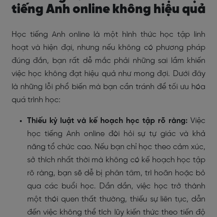
tiếng Anh online không hiệu quả
Học tiếng Anh online là một hình thức học tập linh
hoạt và hiện đại, nhưng nếu không có phương pháp
đúng đắn, bạn rất dễ mắc phải những sai lầm khiến
việc học không đạt hiệu quả như mong đợi. Dưới đây
là những lỗi phổ biến mà bạn cần tránh để tối ưu hóa
quá trình học:
Thiếu kỷ luật và kế hoạch học tập rõ ràng:
Việc
học tiếng Anh online đòi hỏi sự tự giác và khả
năng tổ chức cao. Nếu bạn chỉ học theo cảm xúc,
sở thích nhất thời mà không có kế hoạch học tập
rõ ràng, bạn sẽ dễ bị phân tâm, trì hoãn hoặc bỏ
qua các buổi học. Dần dần, việc học trở thành
một thói quen thất thường, thiếu sự liên tục, dẫn
đến việc không thể tích lũy kiến thức theo tiến độ