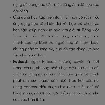
dụng dễ dàng các kiến thức tiếng Anh đã học vào
đời sống.
Ứng dụng học tập hiện đại
: hiện nay có rất nhiều
ứng dụng học tập hiện đại kết hợp trò chơi hóa
học tập, giúp bạn vừa học vừa giải trí. Bằng việc
tham gia các trò chơi từ vựng, ngữ pháp, hoàn
thành các bài kiểm tra, người học sẽ nhận được
những phần thưởng ảo, qua đó tạo động lực học
tập cho người học.
Podcast:
nghe Podcast thường xuyên là một
trong những phương pháp học hiệu quả giúp cải
thiện kỹ năng nghe tiếng Anh, làm quen với cách
phát âm của người bản ngữ. Hầu hết các nội
dung podcast đều được chia theo nhiều chủ đề
khác nhau, người học có thể lựa chọn theo nhu
cầu của bản thân.