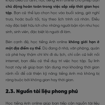
khóa biểu cố định, học tiếng Anh online cho phép bạn
chủ động hoàn toàn trong việc sắp xếp thời gian học
tập
. Bạn có thể lựa chọn học vào buổi sáng, giờ nghỉ
trưa, hoặc buổi tối, tùy theo lịch trình cá nhân. Điều
này đặc biệt hữu ích cho những người bận rộn như học
sinh, sinh viên, đặc biệt là người đi làm.
Bên cạnh đó, học tiếng Anh online
không giới hạn ở
một địa điểm cụ thể
. Dù đang ở nhà, văn phòng, quán
cà phê hay thậm chí khi đi du lịch, chỉ cần có kết nối
internet, bạn đều có thể duy trì việc học tập. Sự linh
hoạt này sẽ giúp bạn tận dụng mọi khoảng thời gian
rảnh rỗi để cải thiện kỹ năng tiếng Anh mà không bị
ràng buộc bởi không gian hay thời gian.
2.3. Nguồn tài liệu phong phú
Học tiếng Anh online giúp bạn tiếp cận nguồn tài liệu