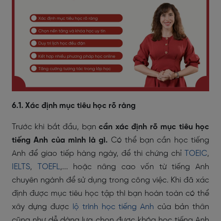
6.1. Xác định mục tiêu học rõ ràng
Trước khi bắt đầu, bạn
cần xác định rõ mục tiêu học
tiếng Anh của mình là gì.
Có thể bạn cần học tiếng
Anh để giao tiếp hàng ngày, để thi chứng chỉ
TOEIC
,
IELTS
,
TOEFL
,...
hoặc nâng cao vốn từ tiếng Anh
chuyên ngành để sử dụng trong công việc. Khi
đã xác
định được mục tiêu học tập thì bạn hoàn toàn có thể
xây dựng được
lộ trình học tiếng Anh
của bản thân
cũng như dễ dàng lựa chọn được khóa học tiếng Anh