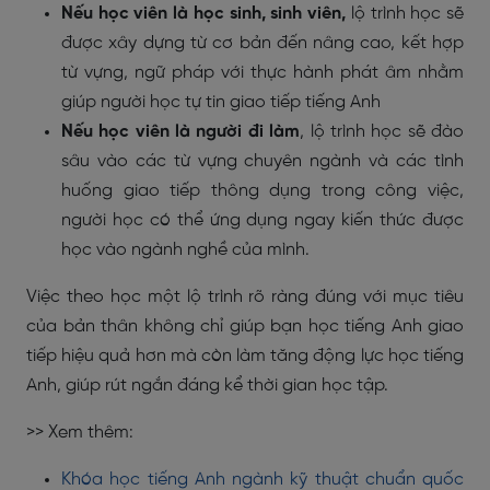
Nếu học viên là học sinh, sinh viên,
lộ trình học
sẽ
được
xây dựng từ cơ bản đến nâng cao, kết hợp
từ vựng, ngữ pháp với thực hành phát âm nhằm
giúp người học tự tin giao tiếp tiếng Anh
Nếu học viên là người đi làm
, lộ trình học sẽ đào
sâu vào các từ vựng chuyên ngành và các tình
huống giao tiếp thông dụng trong công việc,
người học có thể ứng dụng ngay kiến thức được
học vào ngành nghề của mình.
Việc theo học một lộ trình rõ ràng đúng với mục tiêu
của bản thân không chỉ giúp bạn học tiếng Anh giao
tiếp hiệu quả hơn mà còn làm tăng động lực học tiếng
Anh, giúp rút ngắn đáng kể thời gian học tập.
>> Xem thêm:
Khóa học tiếng Anh ngành kỹ thuật chuẩn quốc