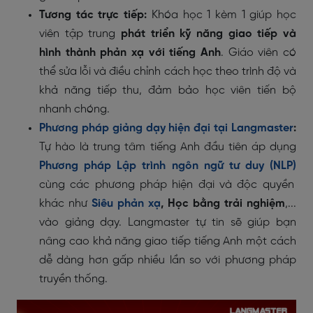
Tương tác trực tiếp:
Khóa học 1 kèm 1 giúp học
viên tập trung
phát triển kỹ năng giao tiếp và
hình thành phản xạ với tiếng Anh
. Giáo viên có
thể sửa lỗi và điều chỉnh cách học theo trình độ và
khả năng tiếp thu, đảm bảo học viên tiến bộ
nhanh chóng.
Phương pháp giảng dạy hiện đại tại Langmaster
:
Tự hào là trung tâm tiếng Anh đầu tiên áp dụng
Phương pháp Lập trình ngôn ngữ tư duy (NLP)
cùng các phương pháp hiện đại và độc quyền
khác như
Siêu phản xạ
, Học bằng trải nghiệm
,...
vào giảng dạy. Langmaster tự tin sẽ giúp bạn
nâng cao khả năng giao tiếp tiếng Anh một cách
dễ dàng hơn gấp nhiều lần so với phương pháp
truyền thống.