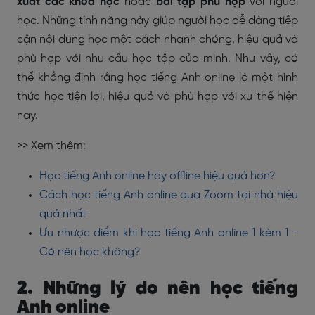
xuất các khóa học
hoặc
bài tập phù hợp
với người
học. Những tính năng này giúp người học dễ dàng tiếp
cận nội dung học một cách nhanh chóng, hiệu quả và
phù hợp với nhu cầu học tập của mình. Như vậy, có
thể khẳng định rằng học tiếng Anh online là một hình
thức học tiện lợi, hiệu quả và phù hợp với xu thế hiện
nay.
>> Xem thêm:
Học tiếng Anh online hay offline hiệu quả hơn?
Cách học tiếng Anh online qua Zoom tại nhà hiệu
quả nhất
Ưu nhược điểm khi học tiếng Anh online 1 kèm 1 -
Có nên học không?
2. Những lý do nên học tiếng
Anh online