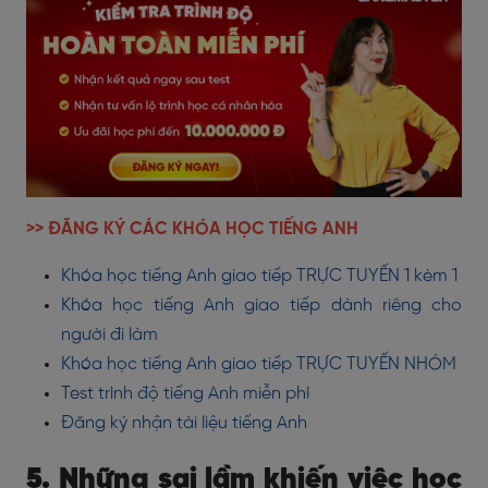
>> ĐĂNG KÝ CÁC KHÓA HỌC TIẾNG ANH
Khóa học tiếng Anh giao tiếp TRỰC TUYẾN 1 kèm 1
Khóa học tiếng Anh giao tiếp dành riêng cho
người đi làm
Khóa học tiếng Anh giao tiếp TRỰC TUYẾN NHÓM
Test trình độ tiếng Anh miễn phí
Đăng ký nhận tài liệu tiếng Anh
5. Những sai lầm khiến việc học