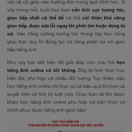
vẫn sẽ có giáo viên hướng dẫn trong quá trình học. Vì
vậy trong mỗi buổi học bạn
c
ần tích cực tương tác,
giao tiếp nhất có thể để
có thể
cải thiện khả năng
giao tiếp,
được sửa lỗi ngay khi phát âm hoặc dùng từ
sai
. Việc tăng cường tương tác trong lớp học cũng
giúp bạn duy trì động lực và tăng phản xạ với giao
tiếp tiếng Anh
Như vậy bài viết trên đã giải đáp cho câu hỏi
học
tiếng Anh online có tốt không.
Đây là hình thức học
hiện đại, phù hợp với nhiều đối tượng. Tuy nhiên, việc
học tiếng Anh online chỉ thực sự có hiệu quả khi bạn có
quyết tâm và tính kỷ luật cao. Chúc bạn sẽ tìm được
khóa học tiếng Anh online phù hợp với bản thân và
chinh phục được tiếng Anh giao tiếp!