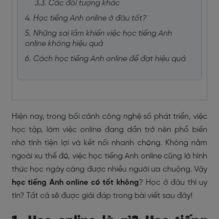
3.3. Các đối tượng khác
4. Học tiếng Anh online ở đâu tốt?
5. Những sai lầm khiến việc học tiếng Anh
online không hiệu quả
6. Cách học tiếng Anh online để đạt hiệu quả
Hiện nay, trong bối cảnh công nghệ số phát triển, việc
học tập, làm việc online đang dần trở nên phổ biến
nhờ tính tiện lợi và kết nối nhanh chóng. Không nằm
ngoài xu thế đó, việc học tiếng Anh online cũng là hình
thức học ngày càng được nhiều người ưa chuộng. Vậy
học tiếng Anh online có tốt không
? Học ở đâu thì uy
tín? Tất cả sẽ được giải đáp trong bài viết sau đây!