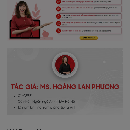
TÁC GIẢ: MS. HOÀNG LAN PHƯƠNG
C1 (CEFR)
Cử nhân Ngôn ngữ Anh - ĐH Hà Nội
10 năm kinh nghiệm giảng tiếng Anh