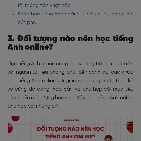
tế, thăng tiến vượt bậc
Khoá học tiếng Anh ngành IT hiệu quả, thăng tiến
bứt phá
3. Đối tượng nào nên học tiếng
Anh online?
Học tiếng Anh online đang ngày càng trở nên phổ biến
với nguồn tài liệu phong phú, bên cạnh đó, các khóa
học tiếng Anh online với giáo viên cũng được thiết kế
vô cùng đa dạng, hấp dẫn và phù hợp với mục tiêu
của nhiều đối tượng học viên.
Vậy học tiếng Anh online
phù hợp với những ai?