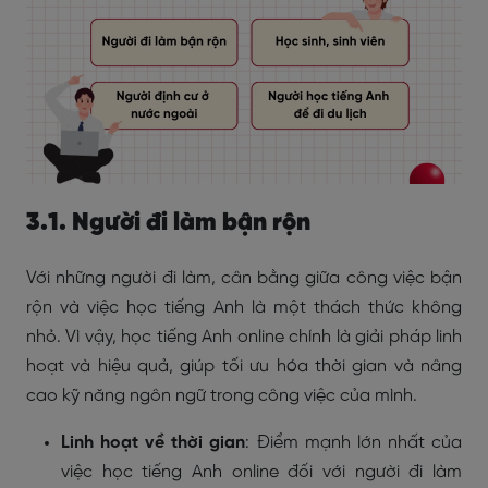
3.1. Người đi làm bận rộn
Với những người đi làm, cân bằng giữa công việc bận
rộn và việc học tiếng Anh là một thách thức không
nhỏ. Vì vậy, học tiếng Anh online chính là giải pháp linh
hoạt và hiệu quả, giúp tối ưu hóa thời gian và nâng
cao kỹ năng ngôn ngữ trong công việc của mình.
Linh hoạt về thời gian
: Điểm mạnh lớn nhất của
việc học tiếng Anh online đối với người đi làm