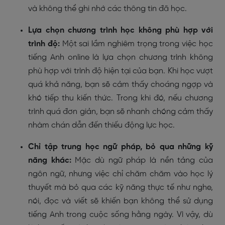
và không thể ghi nhớ các thông tin đã học.
Lựa chọn chương trình học không phù hợp với
trình độ:
Một sai lầm nghiêm trọng trong việc học
tiếng Anh online là lựa chọn chương trình không
phù hợp với trình độ hiện tại của bạn. Khi học vượt
quá khả năng, bạn sẽ cảm thấy choáng ngợp và
khó tiếp thu kiến thức. Trong khi đó, nếu chương
trình quá đơn giản, bạn sẽ nhanh chóng cảm thấy
nhàm chán dẫn đến thiếu động lực học.
Chỉ tập trung học ngữ pháp, bỏ qua những kỹ
năng khác:
Mặc dù ngữ pháp là nền tảng của
ngôn ngữ, nhưng việc chỉ chăm chăm vào học lý
thuyết mà bỏ qua các kỹ năng thực tế như nghe,
nói, đọc và viết sẽ khiến bạn không thể sử dụng
tiếng Anh trong cuộc sống hằng ngày. Vì vậy, dù