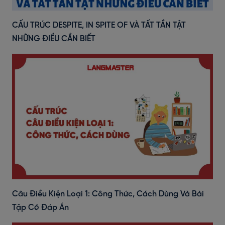
CẤU TRÚC DESPITE, IN SPITE OF VÀ TẤT TẦN TẬT
NHỮNG ĐIỀU CẦN BIẾT
Câu Điều Kiện Loại 1: Công Thức, Cách Dùng Và Bài
Tập Có Đáp Án