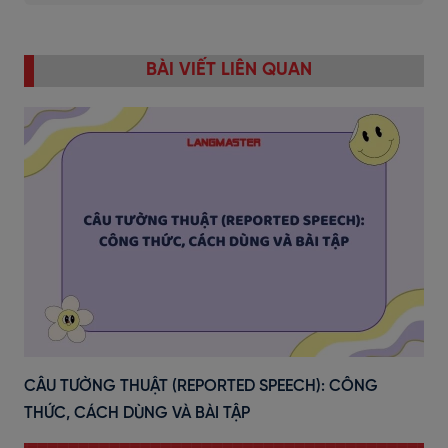
BÀI VIẾT LIÊN QUAN
CÂU TƯỜNG THUẬT (REPORTED SPEECH): CÔNG
THỨC, CÁCH DÙNG VÀ BÀI TẬP