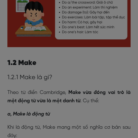
1.2 Make
1.2.1 Make là gì?
Theo từ điển Cambridge,
Make vừa đóng vai trò là
một động từ vừa là một danh từ
. Cụ thể:
a, Make là động từ
Khi là động từ, Make mang một số nghĩa cơ bản sau
đây: