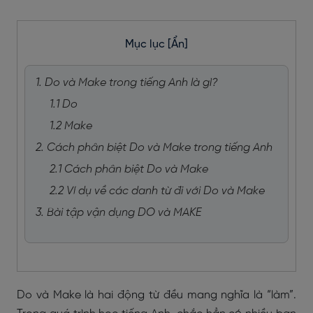
Mục lục
[Ẩn]
1. Do và Make trong tiếng Anh là gì?
1.1 Do
1.2 Make
2. Cách phân biệt Do và Make trong tiếng Anh
2.1 Cách phân biệt Do và Make
2.2 Ví dụ về các danh từ đi với Do và Make
3. Bài tập vận dụng DO và MAKE
Do và Make là hai động từ đều mang nghĩa là “làm”.