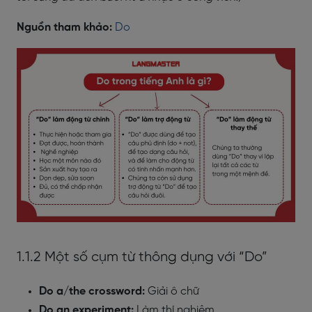
Nguồn tham khảo:
Do
1.1.2 Một số cụm từ thông dụng với “Do”
Do a/the crossword:
Giải ô chữ
Do an experiment:
Làm thí nghiệm