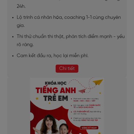
24h.
Lộ trình cá nhân hóa, coaching 1-1 cùng chuyên
gia.
Thi thử chuẩn thi thật, phân tích điểm mạnh - yếu
rõ ràng.
Cam kết đầu ra, học lại miễn phí.
Chi tiết