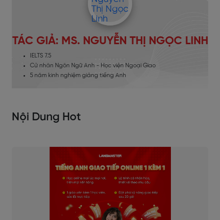
TÁC GIẢ: MS. NGUYỄN THỊ NGỌC LINH
IELTS 7.5
Cử nhân Ngôn Ngữ Anh - Học viện Ngoại Giao
5 năm kinh nghiệm giảng tiếng Anh
Nội Dung Hot