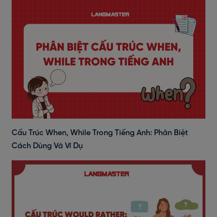
Cấu Trúc When, While Trong Tiếng Anh: Phân Biệt
Cách Dùng Và Ví Dụ