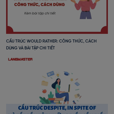
CẤU TRÚC WOULD RATHER: CÔNG THỨC, CÁCH
DÙNG VÀ BÀI TẬP CHI TIẾT