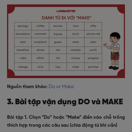
Nguồn tham khảo:
Do or Make
3. Bài tập vận dụng DO và MAKE
Bài tập 1. Chọn “Do” hoặc “Make” điền vào chỗ trống
thích hợp trong các câu sau (chia động từ khi cần)