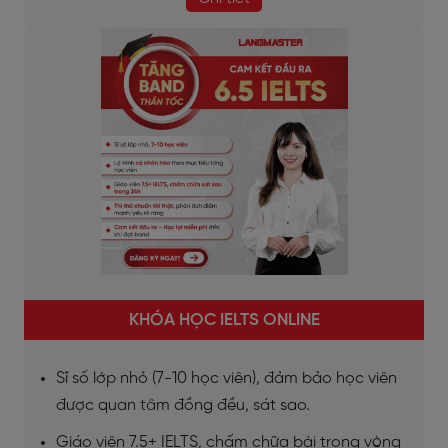
KHÓA HỌC IELTS ONLINE
Sĩ số lớp nhỏ (7-10 học viên), đảm bảo học viên
được quan tâm đồng đều, sát sao.
Giáo viên 7.5+ IELTS, chấm chữa bài trong vòng