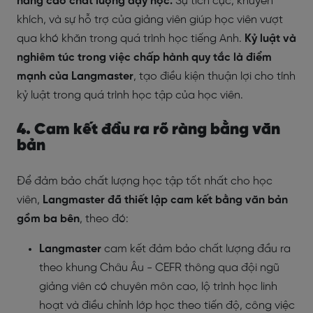
nâng cao chất lượng dạy học.
Sự tích cực, khuyến
khích, và sự hỗ trợ của giảng viên giúp học viên vượt
qua khó khăn trong quá trình học tiếng Anh.
Kỷ luật và
nghiêm túc trong việc chấp hành quy tắc là điểm
mạnh của Langmaster
, tạo điều kiện thuận lợi cho tính
kỷ luật trong quá trình học tập của học viên.
4. Cam kết đầu ra rõ ràng bằng văn
bản
Để đảm bảo chất lượng học tập tốt nhất cho học
viên,
Langmaster đã thiết lập cam kết bằng văn bản
gồm ba bên
, theo đó:
Langmaster
cam kết đảm bảo chất lượng đầu ra
theo khung Châu Âu - CEFR thông qua đội ngũ
giảng viên có chuyên môn cao, lộ trình học linh
hoạt và điều chỉnh lớp học theo tiến độ, công việc