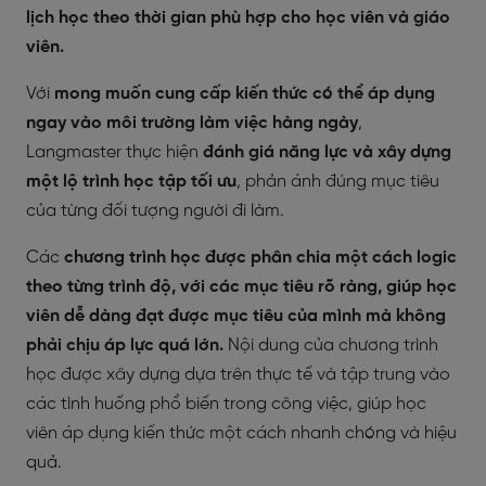
lịch học theo thời gian phù hợp cho học viên và giáo
viên.
Với
mong muốn cung cấp kiến thức có thể áp dụng
ngay vào môi trường làm việc hàng ngày
,
Langmaster thực hiện
đánh giá năng lực và xây dựng
một lộ trình học tập tối ưu
, phản ánh đúng mục tiêu
của từng đối tượng người đi làm.
Các
chương trình học được phân chia một cách logic
theo từng trình độ, với các mục tiêu rõ ràng, giúp học
viên dễ dàng đạt được mục tiêu của mình mà không
phải chịu áp lực quá lớn.
Nội dung của chương trình
học được xây dựng dựa trên thực tế và tập trung vào
các tình huống phổ biến trong công việc, giúp học
viên áp dụng kiến thức một cách nhanh chóng và hiệu
quả.