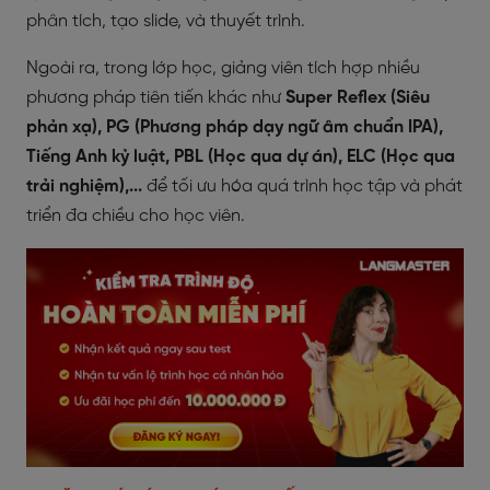
phân tích, tạo slide, và thuyết trình.
Ngoài ra, trong lớp học, giảng viên tích hợp nhiều
phương pháp tiên tiến khác như
Super Reflex (Siêu
phản xạ), PG (Phương pháp dạy ngữ âm chuẩn IPA),
Tiếng Anh kỷ luật, PBL (Học qua dự án), ELC (Học qua
trải nghiệm),...
để tối ưu hóa quá trình học tập và phát
triển đa chiều cho học viên.