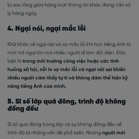
bị xao lãng giữa hàng loạt thông tin khác đang cần xử
lý hàng ngày.
4. Ngại nói, ngại mắc lỗi
Khó khăn về ngại nói và sợ mắc lỗi khi học tiếng Anh là
một trở ngại lớn mà nhiều người đi làm đối diện. Đặc
biệt là
trong môi trường công việc hoặc các tình
huống xã hội, nỗi lo sợ mắc lỗi và ngại nói sai khiến
nhiều người cảm thấy tự ti và không dám thể hiện kỹ
năng tiếng Anh của mình.
5. Sĩ số lớp quá đông, trình độ không
đồng đều
Sĩ số quá đông trong lớp và sự không đồng đều về
trình độ là những vấn đề phổ biến. Những
người mới