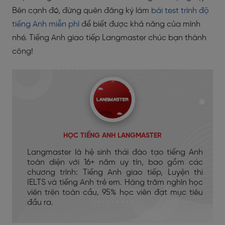
Bên cạnh đó, đừng quên đăng ký làm
bài test trình độ
tiếng Anh miễn phí
để biết được khả năng của mình
nhé. Tiếng Anh giao tiếp Langmaster chúc bạn thành
công!
HỌC TIẾNG ANH LANGMASTER
Langmaster là hệ sinh thái đào tạo tiếng Anh
toàn diện với 16+ năm uy tín, bao gồm các
chương trình: Tiếng Anh giao tiếp, Luyện thi
IELTS và tiếng Anh trẻ em. Hàng trăm nghìn học
viên trên toàn cầu, 95% học viên đạt mục tiêu
đầu ra.