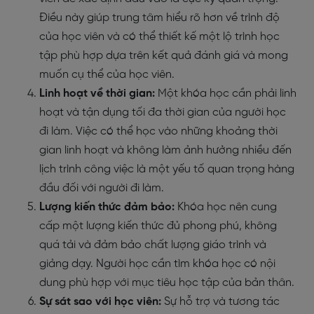
Điều này giúp trung tâm hiểu rõ hơn về trình độ
của học viên và có thể thiết kế một lộ trình học
tập phù hợp dựa trên kết quả đánh giá và mong
muốn cụ thể của học viên.
Linh hoạt về thời gian:
Một khóa học cần phải linh
hoạt và tận dụng tối đa thời gian của người học
đi làm. Việc có thể học vào những khoảng thời
gian linh hoạt và không làm ảnh hưởng nhiều đến
lịch trình công việc là một yếu tố quan trọng hàng
đầu đối với người đi làm.
Lượng kiến thức đảm bảo:
Khóa học nên cung
cấp một lượng kiến thức đủ phong phú, không
quá tải và đảm bảo chất lượng giáo trình và
giảng dạy. Người học cần tìm khóa học có nội
dung phù hợp với mục tiêu học tập của bản thân.
Sự sát sao với học viên:
Sự hỗ trợ và tương tác