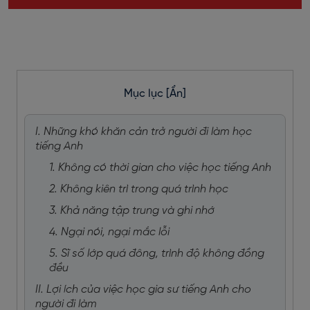
Mục lục
[Ẩn]
I. Những khó khăn cản trở người đi làm học
tiếng Anh
1. Không có thời gian cho việc học tiếng Anh
2. Không kiên trì trong quá trình học
3. Khả năng tập trung và ghi nhớ
4. Ngại nói, ngại mắc lỗi
5. Sĩ số lớp quá đông, trình độ không đồng
đều
II. Lợi ích của việc học gia sư tiếng Anh cho
người đi làm