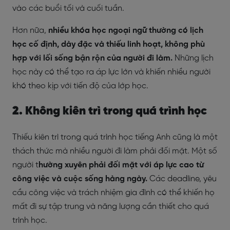
vào các buổi tối và cuối tuần.
Hơn nữa,
nhiều khóa học ngoại ngữ thường có lịch
học cố định, dày đặc và thiếu linh hoạt, không phù
hợp với lối sống bận rộn của người đi làm.
Những lịch
học này có thể tạo ra áp lực lớn và khiến nhiều người
khó theo kịp với tiến độ của lớp học.
2. Không kiên trì trong quá trình học
Thiếu kiên trì trong quá trình học tiếng Anh cũng là một
thách thức mà nhiều người đi làm phải đối mặt. Một số
người t
hường xuyên phải đối mặt với áp lực cao từ
công việc và cuộc sống hàng ngày.
Các deadline, yêu
cầu công việc và trách nhiệm gia đình có thể khiến họ
mất đi sự tập trung và năng lượng cần thiết cho quá
trình học.