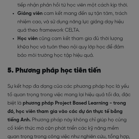
tiếp nhận phản hồi từ học viên một cách kịp thời.
Giảng viên
cam kết mang đến sự tận tâm, trách
nhiệm cao, và sử dụng năng lực giảng dạy hiệu
quả theo framework CELTA.
Học viên
cũng cam kết tham gia đủ thời lượng
khóa học và tuân theo nội quy lớp học để đảm
bảo môi trường học tập hiệu quả.
5. Phương pháp học tiên tiến
Sự kết hợp đa dạng của các phương pháp học là yếu
tố quan trọng trong việc mang lại hiệu quả tối đa, đặc
biệt là
phương pháp Project Based Learning - trong
đó, học viên tham gia vào các dự án thực tế bằng
tiếng Anh.
Phương pháp này không chỉ giúp họ củng
cố kiến thức mà còn phát triển các kỹ năng mềm
quan trọng trong công việc như nghiên cứu, tổng hợp,