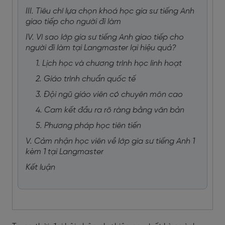
III. Tiêu chí lựa chọn khoá học gia sư tiếng Anh
giao tiếp cho người đi làm
IV. Vì sao lớp gia sư tiếng Anh giao tiếp cho
người đi làm tại Langmaster lại hiệu quả?
1. Lịch học và chương trình học linh hoạt
2. Giáo trình chuẩn quốc tế
3. Đội ngũ giáo viên có chuyên môn cao
4. Cam kết đầu ra rõ ràng bằng văn bản
5. Phương pháp học tiên tiến
V. Cảm nhận học viên về lớp gia sư tiếng Anh 1
kèm 1 tại Langmaster
Kết luận