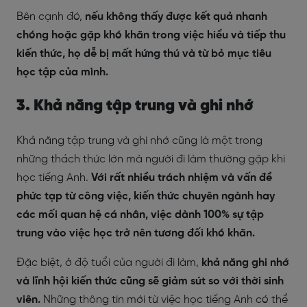
Bên cạnh đó,
nếu không thấy được kết quả nhanh
chóng hoặc gặp khó khăn trong việc hiểu và tiếp thu
kiến thức, họ dễ bị mất hứng thú và từ bỏ mục tiêu
học tập của mình.
3. Khả năng tập trung và ghi nhớ
Khả năng tập trung và ghi nhớ cũng là một trong
những thách thức lớn mà người đi làm thường gặp khi
học tiếng Anh.
Với rất nhiều trách nhiệm và vấn đề
phức tạp từ công việc, kiến thức chuyên ngành hay
các mối quan hệ cá nhân, việc dành 100% sự tập
trung vào việc học trở nên tương đối khó khăn.
Đặc biệt, ở độ tuổi của người đi làm,
khả năng ghi nhớ
và lĩnh hội kiến thức cũng sẽ giảm sút so với thời sinh
viên.
Những thông tin mới từ việc học tiếng Anh có thể