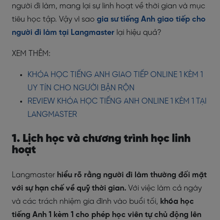
người đi làm, mang lại sự linh hoạt về thời gian và mục
tiêu học tập. Vậy vì sao
gia sư tiếng Anh giao tiếp cho
người đi làm tại Langmaster
lại hiệu quả?
XEM THÊM:
KHÓA HỌC TIẾNG ANH GIAO TIẾP ONLINE 1 KÈM 1
UY TÍN CHO NGƯỜI BẬN RỘN
REVIEW KHÓA HỌC TIẾNG ANH ONLINE 1 KÈM 1 TẠI
LANGMASTER
1. Lịch học và chương trình học linh
hoạt
Langmaster
hiểu rõ rằng người đi làm thường đối mặt
với sự hạn chế về quỹ thời gian.
Với việc làm cả ngày
và các trách nhiệm gia đình vào buổi tối,
khóa học
tiếng Anh 1 kèm 1 cho phép học viên tự chủ động lên