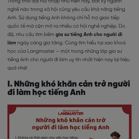
Trong thời đại hội nhập như hiện nay, bất kỳ ngành
nghề nào trong xã hội cũng yêu cầu khả năng tiếng
Anh. Sử dụng tiếng Anh không chỉ hỗ trợ giao tiếp
quốc tế mà còn mở ra nhiều cơ hội nghề nghiệp. Do
đó, nhu cầu tìm kiếm
gia sư tiếng Anh cho người đi
làm
ngày càng gia tăng. Cùng tìm hiểu tại sao khoá
học của Langmaster – một trong những lớp gia sư
tiếng Anh cho người đi làm uy tín nhất hiện nay lại hiệu
quả nhé!
I. Những khó khăn cản trở người
đi làm học tiếng Anh