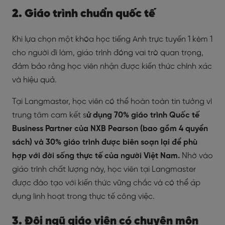
2. Giáo trình chuẩn quốc tế
Khi lựa chọn một khóa học tiếng Anh trực tuyến 1 kèm 1
cho người đi làm, giáo trình đóng vai trò quan trọng,
đảm bảo rằng học viên nhận được kiến thức chính xác
và hiệu quả.
Tại Langmaster, học viên có thể hoàn toàn tin tưởng vì
trung tâm cam kết s
ử dụng 70% giáo trình Quốc tế
Business Partner của NXB Pearson (bao gồm 4 quyển
sách) và 30% giáo trình được biên soạn lại để phù
hợp với đời sống thực tế của người Việt Nam.
Nhờ vào
giáo trình chất lượng này, học viên tại Langmaster
được đào tạo với kiến thức vững chắc và có thể áp
dụng linh hoạt trong thực tế công việc.
3. Đội ngũ giáo viên có chuyên môn