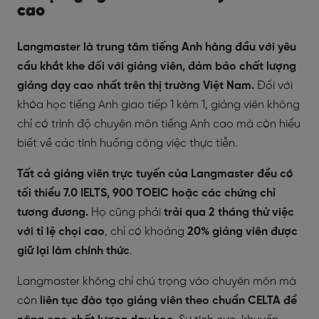
cao
Langmaster là trung tâm tiếng Anh hàng đầu với yêu
cầu khắt khe đối với giảng viên, đảm bảo chất lượng
giảng dạy cao nhất trên thị trường Việt Nam.
Đối với
khóa học tiếng Anh giao tiếp 1 kèm 1, giảng viên không
chỉ có trình độ chuyên môn tiếng Anh cao mà còn hiểu
biết về các tình huống công việc thực tiễn.
Tất cả giảng viên trực tuyến của Langmaster đều có
tối thiểu 7.0 IELTS, 900 TOEIC hoặc các chứng chỉ
tương đương.
Họ cũng phải
trải qua 2 tháng thử việc
với tỉ lệ chọi cao
, chỉ có khoảng
20% giảng viên được
giữ lại làm chính thức
.
Langmaster không chỉ chú trọng vào chuyên môn mà
còn
liên tục đào tạo giảng viên theo chuẩn CELTA để