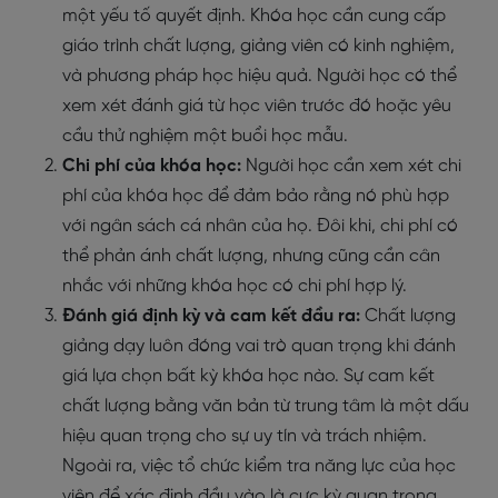
một yếu tố quyết định. Khóa học cần cung cấp
giáo trình chất lượng, giảng viên có kinh nghiệm,
và phương pháp học hiệu quả. Người học có thể
xem xét đánh giá từ học viên trước đó hoặc yêu
cầu thử nghiệm một buổi học mẫu.
Chi phí của khóa học:
Người học cần xem xét chi
phí của khóa học để đảm bảo rằng nó phù hợp
với ngân sách cá nhân của họ. Đôi khi, chi phí có
thể phản ánh chất lượng, nhưng cũng cần cân
nhắc với những khóa học có chi phí hợp lý.
Đánh giá định kỳ và cam kết đầu ra:
Chất lượng
giảng dạy luôn đóng vai trò quan trọng khi đánh
giá lựa chọn bất kỳ khóa học nào. Sự cam kết
chất lượng bằng văn bản từ trung tâm là một dấu
hiệu quan trọng cho sự uy tín và trách nhiệm.
Ngoài ra, việc tổ chức kiểm tra năng lực của học
viên để xác định đầu vào là cực kỳ quan trọng.