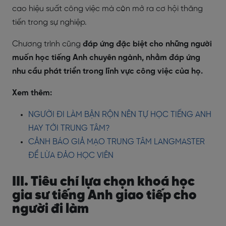
cao hiệu suất công việc mà còn mở ra cơ hội thăng
tiến trong sự nghiệp.
Chương trình cũng
đáp ứng đặc biệt cho những người
muốn học tiếng Anh chuyên ngành, nhằm đáp ứng
nhu cầu phát triển trong lĩnh vực công việc của họ.
Xem thêm:
NGƯỜI ĐI LÀM BẬN RỘN NÊN TỰ HỌC TIẾNG ANH
HAY TỚI TRUNG TÂM?
CẢNH BÁO GIẢ MẠO TRUNG TÂM LANGMASTER
ĐỂ LỪA ĐẢO HỌC VIÊN
III. Tiêu chí lựa chọn khoá học
gia sư tiếng Anh giao tiếp cho
người đi làm