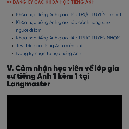
>> ĐĂNG KÝ CÁC KHOÁ HỌC TIẾNG ANH
Khóa học tiếng Anh giao tiếp TRỰC TUYẾN 1 kèm 1
Khóa học tiếng Anh giao tiếp dành riêng cho
người đi làm
Khóa học tiếng Anh giao tiếp TRỰC TUYẾN NHÓM
Test trình độ tiếng Anh miễn phí
Đăng ký nhận tài liệu tiếng Anh
V. Cảm nhận học viên về lớp gia
sư tiếng Anh 1 kèm 1 tại
Langmaster