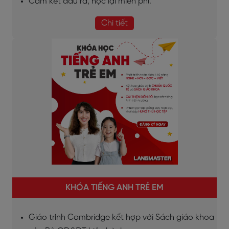
Cam kết đầu ra, học lại miễn phí.
Chi tiết
KHÓA TIẾNG ANH TRẺ EM
Giáo trình Cambridge kết hợp với Sách giáo khoa