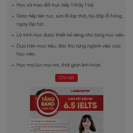
Học và trao đổi trực tiếp 1 thầy 1 trò.
Giao tiếp liên tục, sửa lỗi kịp thời, bù đắp lỗ hổng
ngay lập tức.
Lộ trình học được thiết kế riêng cho từng học viên.
Dựa trên mục tiêu, đặc thù từng ngành việc của
học viên.
Học mọi lúc mọi nơi, thời gian linh hoạt.
Chi tiết