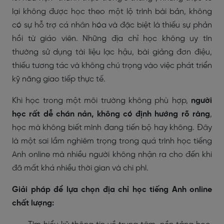
lại không được học theo một lộ trình bài bản, không
có sự hỗ trợ cá nhân hóa và đặc biệt là thiếu sự phản
hồi từ giáo viên. Những địa chỉ học không uy tín
thường sử dụng tài liệu lạc hậu, bài giảng đơn điệu,
thiếu tương tác và không chú trọng vào việc phát triển
kỹ năng giao tiếp thực tế.
Khi học trong một môi trường không phù hợp,
người
học rất dễ chán nản, không có định hướng rõ ràng
,
học mà không biết mình đang tiến bộ hay không. Đây
là một sai lầm nghiêm trọng trong quá trình học tiếng
Anh online mà nhiều người không nhận ra cho đến khi
đã mất khá nhiều thời gian và chi phí.
Giải pháp để lựa chọn địa chỉ học tiếng Anh online
chất lượng: