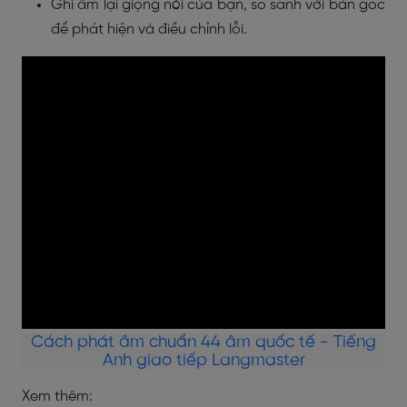
Ghi âm lại giọng nói của bạn, so sánh với bản gốc
để phát hiện và điều chỉnh lỗi.
Cách phát âm chuẩn 44 âm quốc tế - Tiếng
Anh giao tiếp Langmaster
Xem thêm: