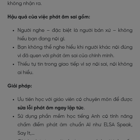
không nhận ra.
Hậu quả của việc phát âm sai gồm:
Người nghe – đặc biệt là người bản xứ – không
hiểu bạn đang nói gì.
Bạn không thể nghe hiểu khi người khác nói đúng
vì đã quen với phát âm sai của chính mình.
Thiếu tự tin trong giao tiếp vì sợ nói sai, nói không
ai hiểu.
Giải pháp:
Ưu tiên học với giáo viên có chuyên môn để được
sửa lỗi phát âm ngay lập tức
.
Sử dụng phần mềm học tiếng Anh có tính năng
chấm điểm phát âm chuẩn AI như ELSA Speak,
Say It,…