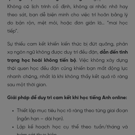
Không có lịch trình cố định, không ai nhắc nhở hay
theo sát, bạn dễ biện minh cho việc trì hoãn bằng lý
do bận rộn, mệt mỏi, hoặc đơn giản là… “mai học
tiếp”.
Sự thiếu cam kết khiến kiến thức bị đứt quãng, phản
xạ ngôn ngữ không được duy trì đều đặn,
dẫn đến tình
trạng học hoài không tiến bộ
. Việc không xây dựng
thói quen học đều đặn cũng khiến bạn mất động lực
nhanh chóng, nhất là khi không thấy kết quả rõ ràng
sau một thời gian.
Giải pháp để duy trì cam kết khi học tiếng Anh online:
Thiết lập mục tiêu học rõ ràng theo từng giai đoạn
(ngắn hạn – dài hạn).
Lập kế hoạch học cụ thể theo tuần/tháng và