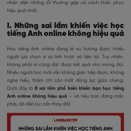
nhận diện những lỗi thường gặp và cách khắc phục
hiệu quả nhất.
I. Những sai lầm khiến việc học
tiếng Anh online không hiệu quả
Học tiếng Anh online đang là xu hướng được nhiều
người lựa chọn vì sự linh hoạt và tiện lợi. Tuy nhiên,
không phải ai cũng đạt được kết quả như mong đợi.
Nhiều người học mãi vẫn không giao tiếp được, không
nghe hiểu, thậm chí còn mất động lực giữa chừng.
Dưới đây là
8 sai lầm phổ biến khiến bạn học tiếng
Anh online không hiệu quả
– và nếu bạn đang mắc
phải, đã đến lúc cần thay đổi!