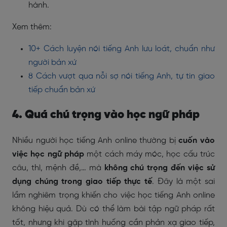
hành.
Xem thêm:
10+ Cách luyện nói tiếng Anh lưu loát, chuẩn như
người bản xứ
8 Cách vượt qua nỗi sợ nói tiếng Anh, tự tin giao
tiếp chuẩn bản xứ
4. Quá chú trọng vào học ngữ pháp
Nhiều người học tiếng Anh online thường bị
cuốn vào
việc học ngữ pháp
một cách máy móc, học cấu trúc
câu, thì, mệnh đề,… mà
không chú trọng đến việc sử
dụng chúng trong giao tiếp thực tế
. Đây là một sai
lầm nghiêm trọng khiến cho việc học tiếng Anh online
không hiệu quả. Dù có thể làm bài tập ngữ pháp rất
tốt, nhưng khi gặp tình huống cần phản xạ giao tiếp,