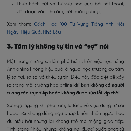
Thực hành nói với từ vừa học qua bài hội thoại,
viết đoạn văn, thu âm, nói trước gương,...
Xem thêm:
Cách Học 100 Từ Vựng Tiếng Anh Mỗi
Ngày: Hiệu Quả, Nhớ Lâu
3. Tâm lý không tự tin và “sợ” nói
Một trong những sai lầm phổ biến khiến việc học tiếng
Anh online không hiệu quả là người học thường có tâm
lý sợ nói, sợ sai và thiếu tự tin. Điều này đặc biệt dễ xảy
ra trong môi trường học online
khi bạn không có người
tương tác trực tiếp hoặc không được sửa lỗi kịp thời
.
Sự ngại ngùng khi phát âm, lo lắng về việc dùng từ sai
hoặc nói không đúng ngữ pháp khiến nhiều người học
dù hiểu bài nhưng lại không thể mở miệng giao tiếp.
Tình trạng “hiểu nhưng không nói được” xuất phát từ