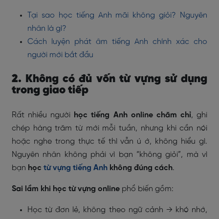
Tại sao học tiếng Anh mãi không giỏi? Nguyên
nhân là gì?
Cách luyện phát âm tiếng Anh chính xác cho
người mới bắt đầu
2. Không có đủ vốn từ vựng sử dụng
trong giao tiếp
Rất nhiều người
học tiếng Anh online chăm chỉ
, ghi
chép hàng trăm từ mới mỗi tuần, nhưng khi cần nói
hoặc nghe trong thực tế thì vẫn ú ớ, không hiểu gì.
Nguyên nhân không phải vì bạn “không giỏi”, mà vì
bạn
học
từ vựng tiếng Anh
không đúng cách
.
Sai lầm khi học từ vựng online
phổ biến gồm:
Học từ đơn lẻ, không theo ngữ cảnh → khó nhớ,