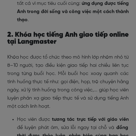
tất cả vì mục tiêu cuối cùng:
ứng dụng được tiếng
Anh trong đời sống và công việc một cách thành
thạo
.
2. Khóa học tiếng Anh giao tiếp online
tại Langmaster
Khóa học được tổ chức theo mô hình lớp nhóm nhỏ từ
8–10 người, tạo điều kiện giao tiếp hai chiều liên tục
trong từng buổi học. Mỗi buổi học xoay quanh các
tình huống thực tế như: gọi điện, họp, trò chuyện hằng
ngày, xử lý tình huống trong công việc,... giúp học viên
luyện phản xạ giao tiếp thực tế và sử dụng tiếng Anh
một cách linh hoạt.
Học viên được
tương tác trực tiếp với giáo viên
để luyện phát âm, sửa lỗi ngay tại chỗ và
đồng
thời được thảo luận, phản biện cùng bạn học