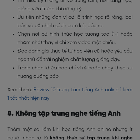
Tìm hiểu kỹ thông tin về trung tâm, nền tảng học,
giảng viên trước khi đăng ký.
Ưu tiên những đơn vị có lộ trình học rõ ràng, bài
bản và có chính sách cam kết đầu ra.
Chọn nơi có hình thức học tương tác (1-1 hoặc
nhóm nhỏ) thay vì chỉ xem video một chiều.
Đọc đánh giá thực tế từ học viên cũ hoặc yêu cầu
học thử để trải nghiệm chất lượng giảng dạy.
Tránh chọn khóa học chỉ vì rẻ hoặc chạy theo xu
hướng quảng cáo.
Xem thêm:
Review 10 trung tâm tiếng Anh online 1 kèm
1 tốt nhất hiện nay
8. Không tập trung nghe tiếng Anh
Thêm một sai lầm khi học tiếng Anh online nhưng ít
người nhận ra là
không thực sự tập trung khi nghe