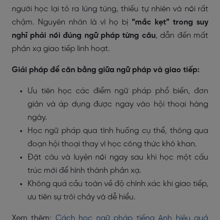
người học lại tỏ ra lúng túng, thiếu tự nhiên và nói rất
chậm. Nguyên nhân là vì họ bị
“mắc kẹt” trong suy
nghĩ phải nói đúng ngữ pháp từng câu
, dẫn đến mất
phản xạ giao tiếp linh hoạt.
Giải pháp để cân bằng giữa ngữ pháp và giao tiếp:
Ưu tiên học các điểm ngữ pháp phổ biến, đơn
giản và áp dụng được ngay vào hội thoại hàng
ngày.
Học ngữ pháp qua tình huống cụ thể, thông qua
đoạn hội thoại thay vì học công thức khô khan.
Đặt câu và luyện nói ngay sau khi học một cấu
trúc mới để hình thành phản xạ.
Không quá cầu toàn về độ chính xác khi giao tiếp,
ưu tiên sự trôi chảy và dễ hiểu.
Xem thêm:
Cách học ngữ pháp tiếng Anh hiệu quả