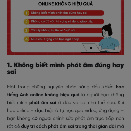
1. Không biết mình phát âm đúng hay
sai
Một trong những nguyên nhân hàng đầu khiến
học
tiếng Anh online không hiệu quả
là người học không
biết mình
phát âm sai
ở đâu và sai như thế nào. Khi
học online – đặc biệt là tự học qua video, ứng dụng –
bạn không có người chỉnh sửa phát âm trực tiếp, nên
rất dễ
duy trì cách phát âm sai trong thời gian dài
mà