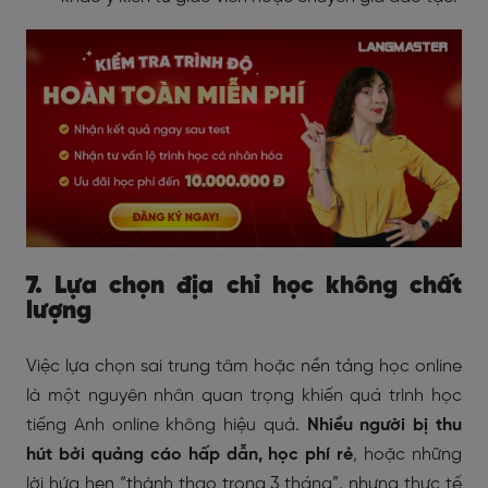
7. Lựa chọn địa chỉ học không chất
lượng
Việc lựa chọn sai trung tâm hoặc nền tảng học online
là một nguyên nhân quan trọng khiến quá trình học
tiếng Anh online không hiệu quả.
Nhiều người bị thu
hút bởi quảng cáo hấp dẫn, học phí rẻ
, hoặc những
lời hứa hẹn “thành thạo trong 3 tháng”, nhưng thực tế