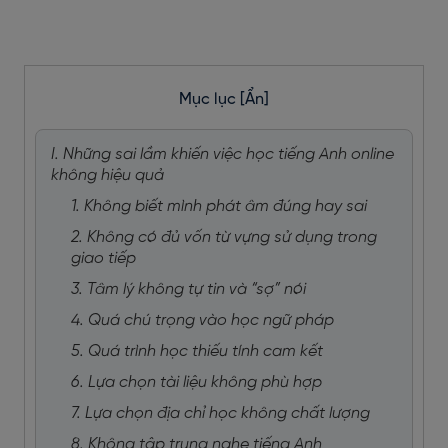
Mục lục
[Ẩn]
I. Những sai lầm khiến việc học tiếng Anh online
không hiệu quả
1. Không biết mình phát âm đúng hay sai
2. Không có đủ vốn từ vựng sử dụng trong
giao tiếp
3. Tâm lý không tự tin và “sợ” nói
4. Quá chú trọng vào học ngữ pháp
5. Quá trình học thiếu tính cam kết
6. Lựa chọn tài liệu không phù hợp
7. Lựa chọn địa chỉ học không chất lượng
8. Không tập trung nghe tiếng Anh