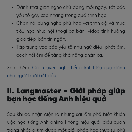
Dành thời gian nghe chủ động mỗi ngày, tắt các
yếu tố gây xao nhãng trong quá trình học.
Chọn nội dung nghe phù hợp với trình độ và mục
tiêu học như: hội thoại cơ bản, video tình huống
giao tiếp, bản tin ngắn.
Tập trung vào các yếu tố như ngữ điệu, phát âm,
cách nối âm để tăng khả năng phản xạ.
Xem thêm:
Cách luyện nghe tiếng Anh hiệu quả dành
cho người mới bắt đầu
II. Langmaster - Giải pháp giúp
bạn học tiếng Anh hiệu quả
Sau khi đã nhận diện rõ những sai lầm phổ biến khiến
việc học tiếng Anh online không hiệu quả, điều quan
trọng nhất là tìm được một giải pháp học thực sự phù