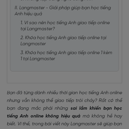
II. Langmaster - Giải pháp giúp bạn học tiếng
Anh hiệu quả
1. Vì sao nên học tiếng Anh giao tiếp online
tại Langmaster?
2. Khóa học tiếng Anh giao tiếp online tại
Langmaster
3. Khóa học tiếng Anh giao tiếp online 1 kèm
1 tại Langmaster
Bạn đã từng dành nhiều thời gian học tiếng Anh online
nhưng vẫn không thể giao tiếp trôi chảy? Rất có thể
bạn đang mắc phải những
sai lầm khiến bạn học
tiếng Anh online không hiệu quả
mà không hề hay
biết. Vì thế, trong bài viết này Langmaster sẽ giúp bạn