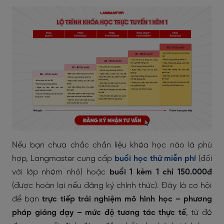
Nếu bạn chưa chắc chắn liệu khóa học nào là phù
hợp, Langmaster cung cấp
buổi học thử miễn phí
(đối
với lớp nhóm nhỏ) hoặc
buổi 1 kèm 1 chỉ 150.000đ
(được hoàn lại nếu đăng ký chính thức). Đây là cơ hội
để bạn
trực tiếp trải nghiệm mô hình học – phương
pháp giảng dạy – mức độ tương tác thực tế
, từ đó