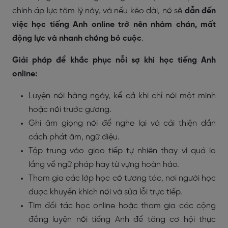
chính áp lực tâm lý này, và nếu kéo dài, nó sẽ
dẫn đến
việc học tiếng Anh online trở nên nhàm chán, mất
động lực và nhanh chóng bỏ cuộc
.
Giải pháp để khắc phục nỗi sợ khi học tiếng Anh
online:
Luyện nói hàng ngày, kể cả khi chỉ nói một mình
hoặc nói trước gương.
Ghi âm giọng nói để nghe lại và cải thiện dần
cách phát âm, ngữ điệu.
Tập trung vào giao tiếp tự nhiên thay vì quá lo
lắng về ngữ pháp hay từ vựng hoàn hảo.
Tham gia các lớp học có tương tác, nơi người học
được khuyến khích nói và sửa lỗi trực tiếp.
Tìm đối tác học online hoặc tham gia các cộng
đồng luyện nói tiếng Anh để tăng cơ hội thực