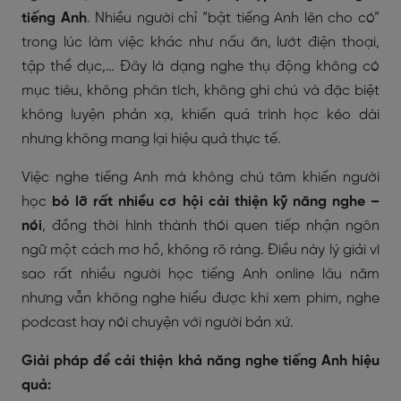
tiếng Anh
. Nhiều người chỉ “bật tiếng Anh lên cho có”
trong lúc làm việc khác như nấu ăn, lướt điện thoại,
tập thể dục,… Đây là dạng nghe thụ động không có
mục tiêu, không phân tích, không ghi chú và đặc biệt
không luyện phản xạ, khiến quá trình học kéo dài
nhưng không mang lại hiệu quả thực tế.
Việc nghe tiếng Anh mà không chú tâm khiến người
học
bỏ lỡ rất nhiều cơ hội cải thiện kỹ năng nghe –
nói
, đồng thời hình thành thói quen tiếp nhận ngôn
ngữ một cách mơ hồ, không rõ ràng. Điều này lý giải vì
sao rất nhiều người học tiếng Anh online lâu năm
nhưng vẫn không nghe hiểu được khi xem phim, nghe
podcast hay nói chuyện với người bản xứ.
Giải pháp để cải thiện khả năng nghe tiếng Anh hiệu
quả: