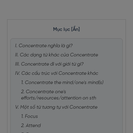
Mục lục
[Ẩn]
I. Concentrate nghĩa là gì?
II. Các dạng từ khác của Concentrate
III. Concentrate đi với giới từ gì?
IV. Các cấu trúc với Concentrate khác
1. Concentrate the mind/one's mind(s)
2. Concentrate one's
efforts/resources/attention on sth
V. Một số từ tương tự với Concentrate
1. Focus
2. Attend