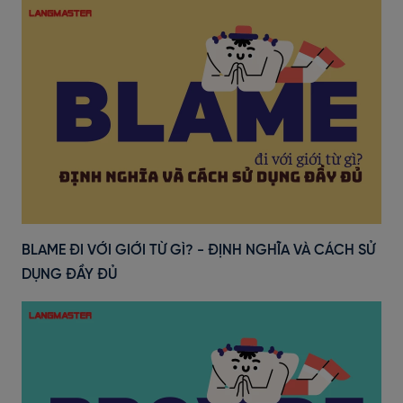
BLAME ĐI VỚI GIỚI TỪ GÌ? - ĐỊNH NGHĨA VÀ CÁCH SỬ
DỤNG ĐẦY ĐỦ