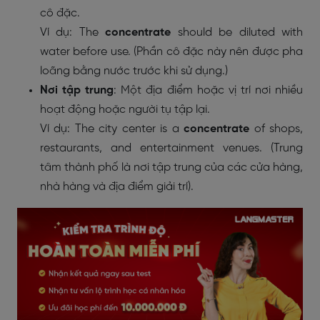
cô đặc.
Ví dụ: The
concentrate
should be diluted with
water before use. (Phần cô đặc này nên được pha
loãng bằng nước trước khi sử dụng.)
Nơi tập trung
: Một địa điểm hoặc vị trí nơi nhiều
hoạt động hoặc người tụ tập lại.
Ví dụ: The city center is a
concentrate
of shops,
restaurants, and entertainment venues. (Trung
tâm thành phố là nơi tập trung của các cửa hàng,
nhà hàng và địa điểm giải trí).