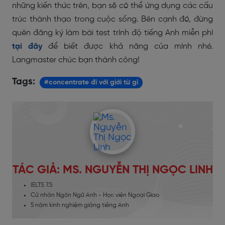
những kiến thức trên, bạn sẽ có thể ứng dụng các cấu
trúc thành thạo trong cuộc sống. Bên cạnh đó, đừng
quên đăng ký làm bài test trình độ tiếng Anh miễn phí
tại đây
để biết được khả năng của mình nhé.
Langmaster chúc bạn thành công!
Tags:
#concentrate đi với giới từ gì
TÁC GIẢ: MS. NGUYỄN THỊ NGỌC LINH
IELTS 7.5
Cử nhân Ngôn Ngữ Anh - Học viện Ngoại Giao
5 năm kinh nghiệm giảng tiếng Anh