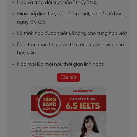
Học và trao đổi trực tiếp 1 thầy 1 trò.
Giao tiếp liên tục, sửa lỗi kịp thời, bù đắp lỗ hổng
ngay lập tức.
Lộ trình học được thiết kế riêng cho từng học viên.
Dựa trên mục tiêu, đặc thù từng ngành việc của
học viên.
Học mọi lúc mọi nơi, thời gian linh hoạt.
Chi tiết