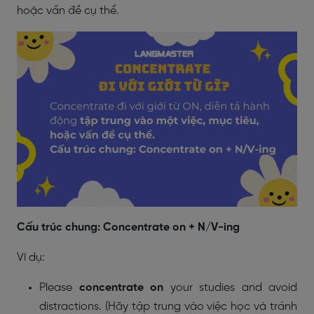
hoặc vấn đề cụ thể.
Cấu trúc chung: Concentrate on + N/V-ing
Ví dụ:
Please
concentrate on
your studies and avoid
distractions. (Hãy tập trung vào việc học và tránh