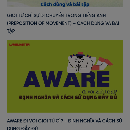
GIỚI TỪ CHỈ SỰ DI CHUYỂN TRONG TIẾNG ANH
(PREPOSITION OF MOVEMENT) – CÁCH DÙNG VÀ BÀI
TẬP
AWARE ĐI VỚI GIỚI TỪ GÌ? - ĐỊNH NGHĨA VÀ CÁCH SỬ
DỤNG ĐẦY ĐỦ