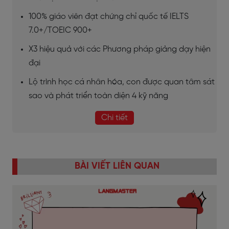
100% giáo viên đạt chứng chỉ quốc tế IELTS
7.0+/TOEIC 900+
X3 hiệu quả với các Phương pháp giảng dạy hiện
đại
Lộ trình học cá nhân hóa, con được quan tâm sát
sao và phát triển toàn diện 4 kỹ năng
Chi tiết
BÀI VIẾT LIÊN QUAN