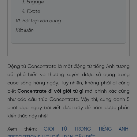
3. Engage
4. Fixate
VI. Bài tập vận dụng
Kết luận
Động từ Concentrate là một động từ tiếng Anh tương
đối phổ biến và thường xuyên được sử dụng trong
cuộc sống hàng ngày. Tuy nhiên, không phải ai cũng
biết
Concentrate đi với giới từ gì
mới chính xác cũng
như các cấu trúc Concentrate. Vậy thì, cùng dành 5
phút đọc ngay bài viết dưới đây để nắm được phần
kiến thức này nhé!
Xem thêm:
GIỚI TỪ TRONG TIẾNG ANH: