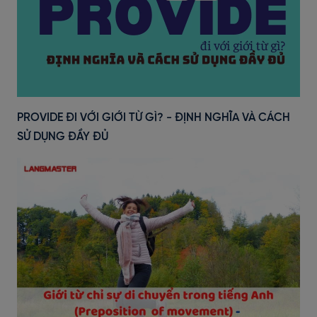
PROVIDE ĐI VỚI GIỚI TỪ GÌ? - ĐỊNH NGHĨA VÀ CÁCH
SỬ DỤNG ĐẦY ĐỦ