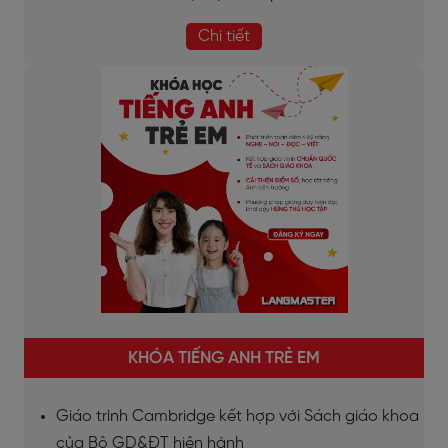
Chi tiết
KHÓA TIẾNG ANH TRẺ EM
Giáo trình Cambridge kết hợp với Sách giáo khoa
của Bộ GD&ĐT hiện hành