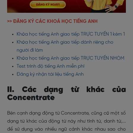
>> ĐĂNG KÝ CÁC KHOÁ HỌC TIẾNG ANH
Khóa học tiếng Anh giao tiếp TRỰC TUYẾN 1 kèm 1
Khóa học tiếng Anh giao tiếp dành riêng cho
người đi làm
Khóa học tiếng Anh giao tiếp TRỰC TUYẾN NHÓM
Test trình độ tiếng Anh miễn phí
Đăng ký nhận tài liệu tiếng Anh
II. Các dạng từ khác của
Concentrate
Bên cạnh dạng động từ Concentrate, cũng có một số
dạng từ khác của động từ này như tính từ, danh từ,...
để sử dụng vào nhiều ngữ cảnh khác nhau sao cho