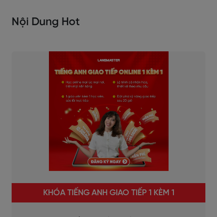
Nội Dung Hot
KHÓA TIẾNG ANH GIAO TIẾP 1 KÈM 1