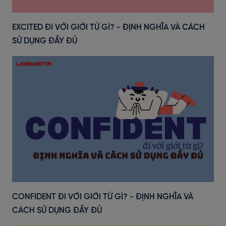
EXCITED ĐI VỚI GIỚI TỪ GÌ? - ĐỊNH NGHĨA VÀ CÁCH
SỬ DỤNG ĐẦY ĐỦ
CONFIDENT ĐI VỚI GIỚI TỪ GÌ? - ĐỊNH NGHĨA VÀ
CÁCH SỬ DỤNG ĐẦY ĐỦ