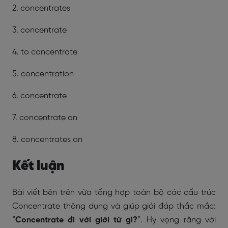
2. concentrates
3. concentrate
4. to concentrate
5. concentration
6. concentrate
7. concentrate on
8. concentrates on
Kết luận
Bài viết bên trên vừa tổng hợp toàn bộ các cấu trúc
Concentrate thông dụng và giúp giải đáp thắc mắc:
“
Concentrate đi với giới từ gì?
”. Hy vọng rằng với