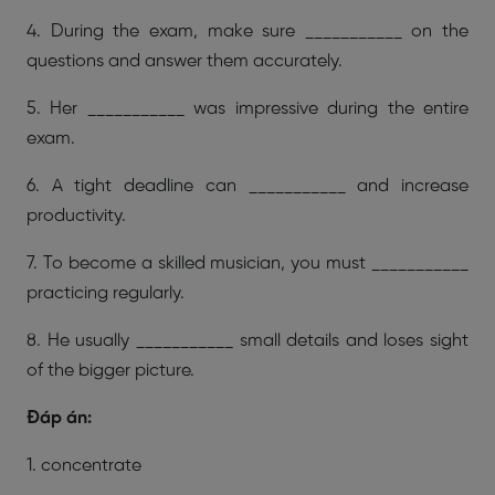
4. During the exam, make sure ___________ on the
questions and answer them accurately.
5. Her ___________ was impressive during the entire
exam.
6. A tight deadline can ___________ and increase
productivity.
7. To become a skilled musician, you must ___________
practicing regularly.
8. He usually ___________ small details and loses sight
of the bigger picture.
Đáp án:
1. concentrate