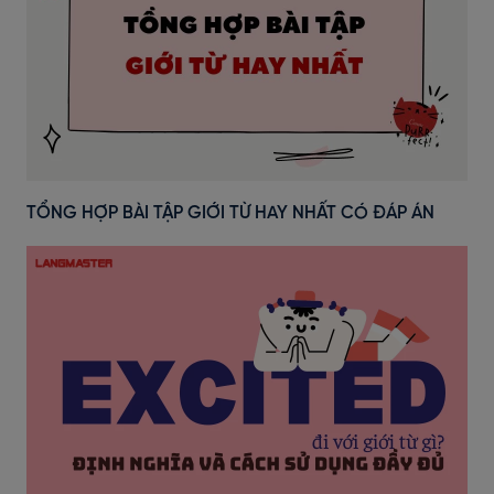
TỔNG HỢP BÀI TẬP GIỚI TỪ HAY NHẤT CÓ ĐÁP ÁN