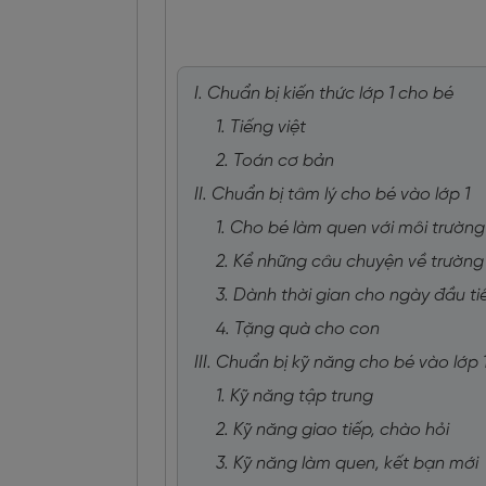
I. Chuẩn bị kiến thức lớp 1 cho bé
1. Tiếng việt
2. Toán cơ bản
II. Chuẩn bị tâm lý cho bé vào lớp 1
1. Cho bé làm quen với môi trường
2. Kể những câu chuyện về trường
3. Dành thời gian cho ngày đầu ti
4. Tặng quà cho con
III. Chuẩn bị kỹ năng cho bé vào lớp 
1. Kỹ năng tập trung
2. Kỹ năng giao tiếp, chào hỏi
3. Kỹ năng làm quen, kết bạn mới