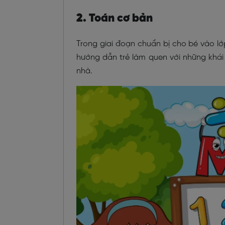
2. Toán cơ bản
Trong giai đoạn chuẩn bị cho bé vào lớ
hướng dẫn trẻ làm quen với những khái
nhà.