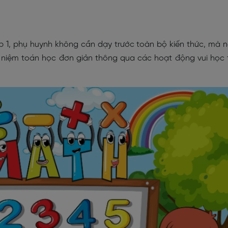
p 1, phụ huynh không cần dạy trước toàn bộ kiến thức, mà 
 niệm toán học đơn giản thông qua các hoạt động vui học 