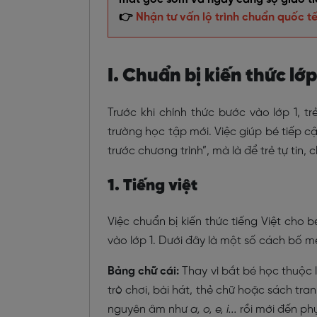
👉
Nhận tư vấn lộ trình chuẩn quốc tế,
I. Chuẩn bị kiến thức lớp
Trước khi chính thức bước vào lớp 1, 
trường học tập mới. Việc giúp bé tiếp 
trước chương trình”, mà là để trẻ tự tin,
1. Tiếng việt
Việc chuẩn bị kiến thức tiếng Việt cho
vào lớp 1. Dưới đây là một số cách bố 
Bảng chữ cái:
Thay vì bắt bé học thuộc 
trò chơi, bài hát, thẻ chữ hoặc sách tr
nguyên âm như
a, o, e, i...
rồi mới đến ph