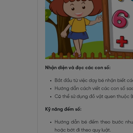
Nhận diện và đọc các con số:
Bắt đầu từ việc dạy bé nhận biết cá
Hướng dẫn cách viết các con số sao
Có thể sử dụng đồ vật quen thuộc (bú
Kỹ năng đếm số:
Hướng dẫn bé đếm theo bước nh
hoặc bớt đi theo quy luật.